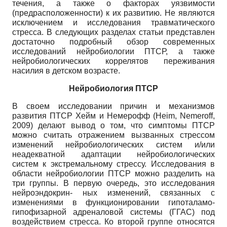
течения, а также о факторах уязвимости
(предрасположенности) к их развитию. Не являются
исключением и исследования травматического
стресса. В следующих разделах статьи представлен
достаточно подробный обзор современных
исследований нейробиологии ПТСР, а также
нейробиологических коррелятов переживания
насилия в детском возрасте.
Нейробиология ПТСР
В своем исследовании причин и механизмов
развития ПТСР Хейм и Немерофф (Heim, Nemeroff,
2009) делают вывод о том, что симптомы ПТСР
можно считать отражением вызванных стрессом
изменений нейробиологических систем и/или
неадекватной адаптации нейробиологических
систем к экстремальному стрессу. Исследования в
области нейробиологии ПТСР можно разделить на
три группы. В первую очередь, это исследования
нейроэндокрин- ных изменений, связанных с
изменениями в функционировании гипоталамо-
гипофизарной адреналовой системы (ГГАС) под
воздействием стресса. Ко второй группе относятся