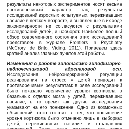
результаты некоторых экспериментов носят весьма
противоречивый характер: так, результаты
исследований взрослых испытуемых, переживавших
насилие в детском возрасте, и выявленные в их ходе
закономерности не согласуются с результатами
исследований детей, и наоборот. Наиболее полный
обзор современного состояния этих исследований
представлен в журнале Frontiers in Psychiatry
(McCrory, de Brito, Viding, 2011). Приведем здесь
краткий анализ главных пунктов этой работы.
Изменения в работе гипоталамо-гипофизарно-
надпочечниковой адреналовой оси.
Исследования нейроэндокринной регуляции
реагирования на стресс у детей приводят к
противоречивым результатам: в ряде исследований
было показано увеличение уровня кортизола в
базальных отделах мозга у детей, переживавших
насилие, в то время как другие исследования
указывают на его понижение. Одно из возможных
объяснений этого состоит в том, что повышение
уровня кортизола было отмечено лишь в выборках
детей, переживавших насилие и страдавших