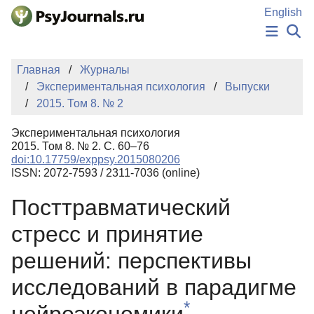
Перейти к основному содержанию
English
НОВОСТИ
Главная
Журналы
ИЗДАНИЯ
Экспериментальная психология
Выпуски
АВТОРЫ
2015. Том 8. № 2
ПОДАТЬ РУКОПИСЬ
БАЗА ЗНАНИЙ
Экспериментальная психология
КЛЮЧЕВЫЕ СЛОВА
2015. Том 8. № 2. С. 60–76
Регистрация
Вход
doi:10.17759/exppsy.2015080206
ISSN: 2072-7593 / 2311-7036 (online)
Посттравматический
стресс и принятие
решений: перспективы
исследований в парадигме
*