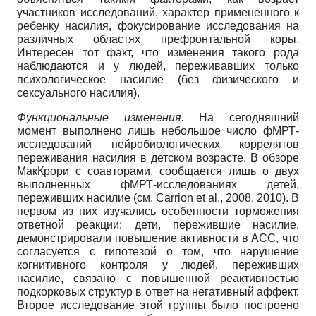
участников исследований, характер примененного к
ребенку насилия, фокусирование исследования на
различных областях префронтальной коры.
Интересен тот факт, что изменения такого рода
наблюдаются и у людей, переживавших только
психологическое насилие (без физического и
сексуального насилия).
Функциональные изменения.
На сегодняшний
момент выполнено лишь небольшое число фМРТ-
исследований нейробиологических коррелятов
переживания насилия в детском возрасте. В обзоре
МакКрори с соавторами, сообщается лишь о двух
выполненных фМРТ-исследованиях детей,
переживших насилие (см. Carrion et al., 2008, 2010). В
первом из них изучались особенности торможения
ответной реакции: дети, пережившие насилие,
демонстрировали повышение активности в АСС, что
согласуется с гипотезой о том, что нарушение
когнитивного контроля у людей, переживших
насилие, связано с повышенной реактивностью
подкорковых структур в ответ на негативный аффект.
Второе исследование этой группы было построено