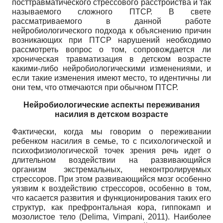
посттравматического стрессового расстройства и так
называемого сложного ПТСР. В свете
рассматриваемого в данной работе
нейробиологического подхода к объяснению причин
возникающих при ПТСР нарушений необходимо
рассмотреть вопрос о том, сопровождается ли
хроническая травматизация в детском возрасте
какими-либо нейробиологическими изменениями, и
если такие изменения имеют место, то идентичны ли
они тем, что отмечаются при обычном ПТСР.
Нейробиологические аспекты переживания
насилия в детском возрасте
Фактически, когда мы говорим о переживании
ребенком насилия в семье, то с психологической и
психофизиологической точек зрения речь идет о
длительном воздействии на развивающийся
организм экстремальных, неконтролируемых
стрессоров. При этом развивающийся мозг особенно
уязвим к воздействию стрессоров, особенно в том,
что касается развития и функционирования таких его
структур, как префронтальная кора, гиппокамп и
мозолистое тело (Delima, Vimpani, 2011). Наиболее