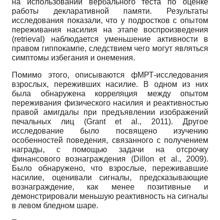
на использовании вербального теста по оценке
работы декларативной памяти. Результаты
исследования показали, что у подростков с опытом
переживания насилия на этапе воспроизведения
(retrieval) наблюдается уменьшение активности в
правом гиппокампе, следствием чего могут являться
симптомы избегания и онемения.
Помимо этого, описываются фМРТ-исследования
взрослых, переживших насилие. В одном из них
была обнаружена корреляция между опытом
переживания физического насилия и реактивностью
правой амигдалы при предъявлении изображений
печальных лиц (Grant et al., 2011). Другое
исследование было посвящено изучению
особенностей поведения, связанного с получением
награды, с помощью задачи на отсрочку
финансового вознаграждения (Dillon et al., 2009).
Было обнаружено, что взрослые, переживавшие
насилие, оценивали сигналы, предсказывающие
вознаграждение, как менее позитивные и
демонстрировали меньшую реактивность на сигналы
в левом бледном шаре.