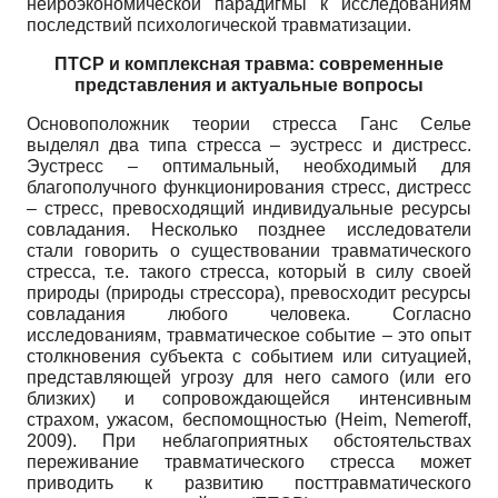
нейроэкономической парадигмы к исследованиям
последствий психологической травматизации.
ПТСР и комплексная травма: современные
представления и актуальные вопросы
Основоположник теории стресса Ганс Селье
выделял два типа стресса – эустресс и дистресс.
Эустресс – оптимальный, необходимый для
благополучного функционирования стресс, дистресс
– стресс, превосходящий индивидуальные ресурсы
совладания. Несколько позднее исследователи
стали говорить о существовании травматического
стресса, т.е. такого стресса, который в силу своей
природы (природы стрессора), превосходит ресурсы
совладания любого человека. Согласно
исследованиям, травматическое событие – это опыт
столкновения субъекта с событием или ситуацией,
представляющей угрозу для него самого (или его
близких) и сопровождающейся интенсивным
страхом, ужасом, беспомощностью (Heim, Nemeroff,
2009). При неблагоприятных обстоятельствах
переживание травматического стресса может
приводить к развитию посттравматического