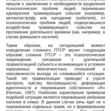
пришли к заключению о необходимости разделения
психологических проблем людей, переживших
однократное травмирующее событие (например,
автокатастрофу или нападение грабителя), от
психологических проблем людей, подвергавшихся
воздействию травмирующего события на
протяжении длительного времени (как, например, в
случае домашнего насилия).
Таким образом, на сегодняшний момент
определение сложного ПТСР звучит следующим
образом: сложное ПТСР – это психологическое
повреждение, связанное с длительной
травматизацией субъекта и возникающее в условиях
нарушенных межличностных отношений и
невозможности выхода из сложившейся ситуации.
Такой тип травматизации приводит к утрате
контроля, чувству беспомощности, деформации
идентичности и переживания собственного «Я»
(Herman, 1997). Наиболее характерным примером
подобной ситуации является переживание ребенком
насилия в семье. В данном случае речь идет не о
переживании отдельных травм, но о формировании