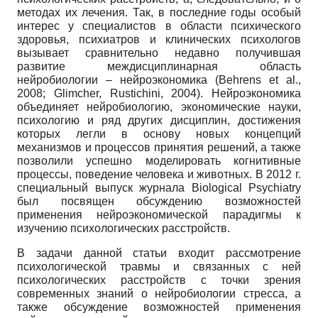
методах их лечения. Так, в последние годы особый
интерес у специалистов в области психического
здоровья, психиатров и клинических психологов
вызывает сравнительно недавно получившая
развитие междисциплинарная область
нейробиологии – нейроэкономика (Behrens et al.,
2008; Glimcher, Rustichini, 2004). Нейроэкономика
объединяет нейробиологию, экономические науки,
психологию и ряд других дисциплин, достижения
которых легли в основу новых концепций
механизмов и процессов принятия решений, а также
позволили успешно моделировать когнитивные
процессы, поведение человека и животных. В 2012 г.
специальный выпуск журнала Biological Psychiatry
был посвящен обсуждению возможностей
применения нейроэкономической парадигмы к
изучению психологических расстройств.
В задачи данной статьи входит рассмотрение
психологической травмы и связанных с ней
психологических расстройств с точки зрения
современных знаний о нейробиологии стресса, а
также обсуждение возможностей применения