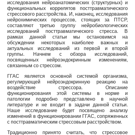
исследования нейроанатомических (структурных) и
функциональных коррелятов посттравматического
стрессового расстройства. И, наконец, исследования
нейрохимических процессов, стоящих за ПТСР,
составляют третью группу нейробиологических
исследований посттравматического стресса. В
рамках данной статьи мы остановимся на
обсуждении некоторых наиболее важных и
актуальных исследований из первой и второй
группы. Начнем с обзора исследований,
посвященных нейроэндокринным изменениям,
связанным со стрессом.
ГГАС является основной системой организма,
регулирующей нейроэндокринную реакцию на
воздействие стрессора. Описание
функционирования этой системы в норме и
патологии подробно представлено в научной
литературе и не входит в задачи данной статьи.
Наше исследование будет посвящено анализу
изменений в функционировании ГГАС, сопряженных
с посттравматическим стрессовым расстройством.
Традиционно принято считать, что стрессовое