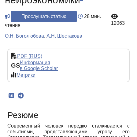
нейроэкономики
Прослушать статью
28 мин.
12063
чтения
О.Н. Боголюбова
,
А.Н. Шестакова
PDF (RUS)
Информация
GS
в Google Scholar
Метрики
Резюме
Современный человек нередко сталкивается с
событиями, представляющими угрозу его