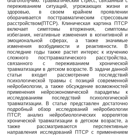
благополучию. Травматический стресс, связанный с
переживанием ситуаций, угрожающих жизни и
здоровью, в своем крайнем проявлении
оборачивается посттравматическим стрессовым
расстройством(ПТСР). Клиническая картина ПТСР
включает симптомы вторжения, симптомы
избегания, негативные изменения в когнитивной и
эмоциональной сферах, а также значимые
изменения возбудимости и реактивности. В
последние годы также растет интерес к изучению
сложного посттравматического расстройства,
связанного с переживанием хронической
травматизации в детском возрасте. В задачи данной
статьи входит рассмотрение последствий
психологической травмы с позиций современной
нейробиологии, а также обсуждение возможностей
применения нейроэкономической парадигмы к
исследованиям последствий психологической
травматизации. В статье представлен достаточно
подробный обзор исследований нейробиологии
ПТСР, анализ нейробиологических коррелятов
хронической травматизации в детском возрасте, а
также рассматриваются перспективные
направления исследований ПТСР с применением