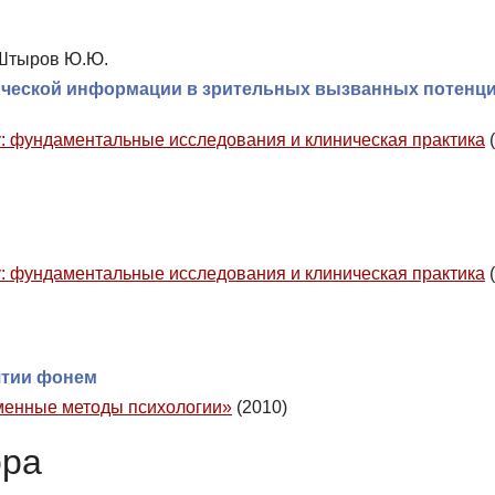
, Штыров Ю.Ю.
ической информации в зрительных вызванных потенц
 фундаментальные исследования и клиническая практика
(
 фундаментальные исследования и клиническая практика
(
ятии фонем
енные методы психологии»
(2010)
ора