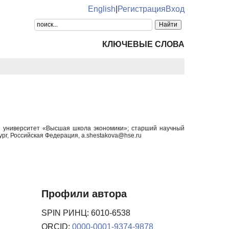
English
|
Регистрация
Вход
КЛЮЧЕВЫЕ СЛОВА
й университет «Высшая школа экономики»; старший научный
рг, Российская Федерация, a.shestakova@hse.ru
Профили автора
SPIN РИНЦ: 6010-6538
ORCID:
0000-0001-9374-9878