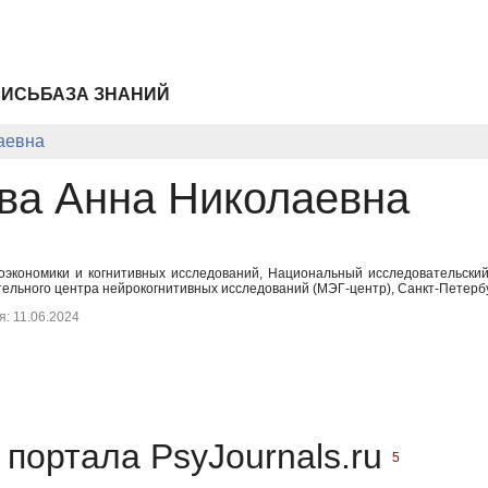
ПИСЬ
БАЗА ЗНАНИЙ
аевна
ва Анна Николаевна
роэкономики и когнитивных исследований, Национальный исследовательски
ельного центра нейрокогнитивных исследований (МЭГ-центр), Санкт-Петербу
: 11.06.2024
портала PsyJournals.ru
5