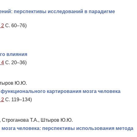
ений: перспективы исследований в парадигме
 2
С. 60–76)
го влияния
 4
С. 20–36)
Штыров Ю.Ю.
функционального картирования мозга человека
 2
С. 119–134)
, Строганова Т.А., Штыров Ю.Ю.
 мозга человека: перспективы использования метода