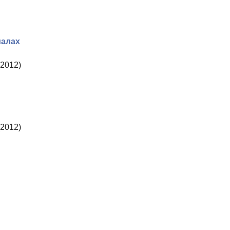
иалах
2012)
2012)