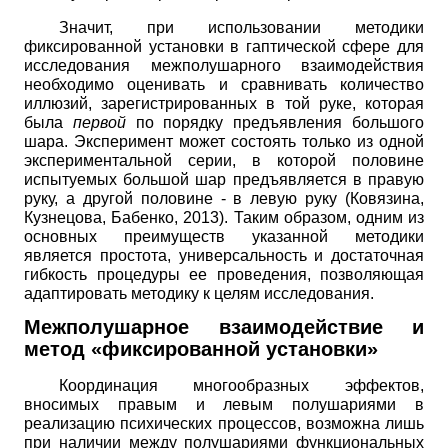
Значит, при использовании методики
фиксированной установки в гаптической сфере для
исследования межполушарного взаимодействия
необходимо оценивать и сравнивать количество
иллюзий, зарегистрированных в той руке, которая
была
первой
по порядку предъявления большого
шара. Эксперимент может состоять только из одной
экспериментальной серии, в которой половине
испытуемых большой шар предъявляется в правую
руку, а другой половине - в левую руку (Ковязина,
Кузнецова, Бабенко, 2013). Таким образом, одним из
основных преимуществ указанной методики
является простота, универсальность и достаточная
гибкость процедуры ее проведения, позволяющая
адаптировать методику к целям исследования.
Межполушарное взаимодействие и
метод «фиксированной установки»
Координация многообразных эффектов,
вносимых правым и левым полушариями в
реализацию психических процессов, возможна лишь
при наличии между полушариями функциональных