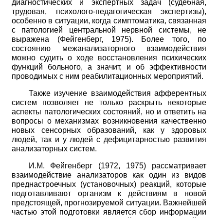
диагностических и экспертных задач (судебная,
трудовая, психолого-педагогическая экспертизы),
особенно в ситуации, когда симптоматика, связанная
с патологией центральной нервной системы, не
выражена (Фейгенберг, 1975). Более того, по
состоянию межанализа­торного взаимодействия
можно судить о ходе восстановления психических
функций больного, а значит, и об эффективности
проводимых с ним реабилитационных мероприятий.
Также изучение взаимодействия афферентных
систем позволяет не только раскрыть некоторые
аспекты патологических состояний, но и ответить на
вопросы о механизмах возникновения качественно
новых сенсорных образований, как у здоровых
людей, так и у людей с дефицитарностью развития
анализаторных систем.
И.М. Фейгенберг (1972, 1975) рассматривает
взаимодействие анализаторов как один из видов
преднастроечных (установочных) реакций, которые
подготавливают организм к действиям в новой
предстоящей, прогнозируемой ситуации. Важнейшей
частью этой подготовки является сбор информации