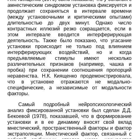
амнестическим синдромом установка фиксируется и
продолжает сохраняться в интервале времени
(между установочными и критическими опытами)
длительностью до двух минут. Однако число
контрастных иллюзий резко сокращается, если в
этом интервале вводится интерферирующая
деятельность. Также было показано, что угасание
установки происходит не только под влиянием
интерферирующих воздействий, но и когда
предъявляемые стимулы имеют несколько
различительных признаков (например, чашка и
пробка) при сохранении соотношения пропорций
неравенства. Н.К. Киященко продемонстрировала,
что в установке отражаются не модально-
специфические, а независимые от модальности
факторы.
Самый подробный нейропсихологический
анализ фиксированной установки был сделан Д.Д.
Бекоевой (1978), показавшей, что в формирование
установки и в ее динамику вносят свой вклад
мнестический, пространственный факторы и фактор
экстраполяции. Мнестический фактор, связанный с