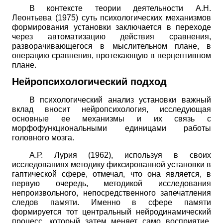
В контексте теории деятельности А.Н.
Леонтьева (1975) суть психологических механизмов
формирования установки заключается в переходе
через автоматизацию действия сравнения,
разворачивающегося в мыслительном плане, в
операцию сравнения, протекающую в перцептивном
плане.
Нейропсихологический подход
В психологический анализ установки важный
вклад вносит нейропсихология, исследующая
основные ее механизмы и их связь с
морфофункциональными единицами работы
головного мозга.
А.Р. Лурия (1962), используя в своих
исследованиях методику фиксированной установки в
гаптической сфере, отмечал, что она является, в
первую очередь, методикой исследования
непроизвольного, непосредственного запечатления
следов памяти. Именно в сфере памяти
формируется тот центральный нейродинамический
процесс, который затем меняет само восприятие,