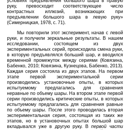
условиях предъявления большого шара в правую
руку, превосходит соответствующее число
контрастных иллюзий, возникающих при
предъявлении большого шара в левую руку»
(Симерницкая, 1978, с. 71).
Мы повторили этот эксперимент, начав с левой
руки, и получили зеркальные результаты. В нашем
исследовании, состоящем из двух
экспериментальных серий, происходила смена руки,
в которую предъявлялся больший шар, и вводился
временной промежуток между сериями (Ковязина,
Бабенко, 2010; Ковязина, Кузнецова, Бабенко, 2013).
Каждая серия состояла из двух этапов. На первом
этапе первой экспериментальной серии
производились установочные опыты, в которых
испытуемому предлагались для сравнения
неравные по объему шары. На втором этапе первой
серии производились критические опыты, в которых
испытуемому предлагались для сравнения равные
по объему шары. После этого проводилась вторая
экспериментальная серия, состоящая из таких же
этапов, но в установочных опытах большой шар
вкладывался уже в другую руку. В
первой части