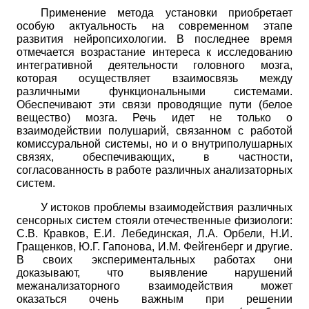
Применение метода установки приобретает
особую актуальность на современном этапе
развития нейропсихологии. В последнее время
отмечается возрастание интереса к исследованию
интегративной деятельности головного мозга,
которая осуществляет взаимосвязь между
различными функциональными системами.
Обеспечивают эти связи проводящие пути (белое
вещество) мозга. Речь идет не только о
взаимодействии полушарий, связанном с работой
комиссуральной системы, но и о внутриполушарных
связях, обеспечивающих, в частности,
согласованность в работе различных анализаторных
систем.
У истоков проблемы взаимодействия различных
сенсорных систем стояли отечественные физиологи:
С.В. Кравков, Е.И. Лебединская, Л.А. Орбели, Н.И.
Гращенков, Ю.Г. Гапонова, И.М. Фейгенберг и другие.
В своих экспериментальных работах они
доказывают, что выявление нарушений
межанализаторного взаимодействия может
оказаться очень важным при решении