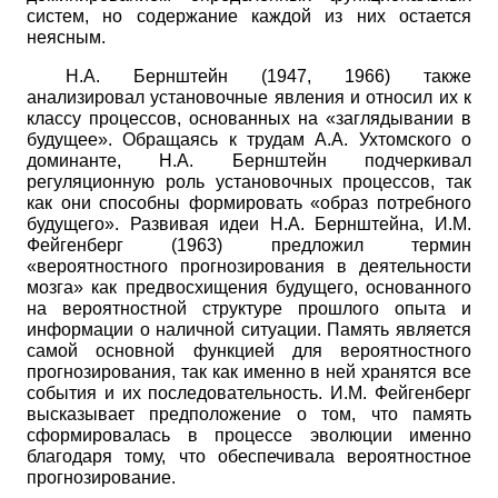
систем, но содержание каждой из них остается
неясным.
Н.А. Бернштейн (1947, 1966) также
анализировал установочные явления и относил их к
классу процессов, основанных на «заглядывании в
будущее». Обращаясь к трудам А.А. Ухтомского о
доминанте, Н.А. Бернштейн подчеркивал
регуляционную роль установочных процессов, так
как они способны формировать «образ потребного
будущего». Развивая идеи Н.А. Бернштейна, И.М.
Фейгенберг (1963) предложил термин
«вероятностного прогнозирования в деятельности
мозга» как предвосхищения будущего, основанного
на вероятностной структуре прошлого опыта и
информации о наличной ситуации. Память является
самой основной функцией для вероятностного
прогнозирования, так как именно в ней хранятся все
события и их последовательность. И.М. Фейгенберг
высказывает предположение о том, что память
сформировалась в процессе эволюции именно
благодаря тому, что обеспечивала вероятностное
прогнозирование.