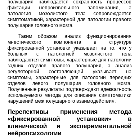
полушария наблюдается сохранность процессов
фиксации непроизвольного запоминания, а
патология мозолистого тела сопровождается
симптоматикой, характерной для патологии правого
полушария головного мозга.
Таким образом, анализ функционирования
мнестического компонента в структуре
фиксированной установки указывает на то, что у
больных с патологией мозолистого тела
наблюдаются симптомы, характерные для патологии
задних отделов правого полушария, а анализ
регуляторной составляющей указывает на
симптомы, характерные для патологии передних
отделов левого полушария головного мозга.
Полученные результаты подтверждают адекватность
используемого метода для описания симптоматики
нарушений межполушарного взаимодействия.
Перспективы применения метода
«фиксированной установки» в
клинической и экспериментальной
нейропсихологии