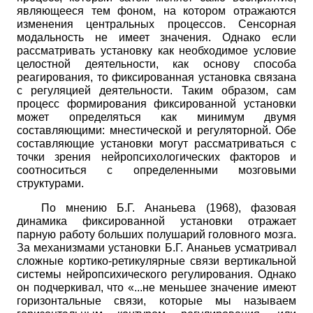
являющееся тем фоном, на котором отражаются
изменения центральных процессов. Сенсорная
модальность не имеет значения. Однако если
рассматривать установку как необходимое условие
целостной деятельности, как основу способа
реагирования, то фиксированная установка связана
с регуляцией деятельности. Таким образом, сам
процесс формирования фиксированной установки
может определяться как минимум двумя
составляющими: мнестической и регуляторной. Обе
составляющие установки могут рассматриваться с
точки зрения нейропсихологических факторов и
соотноситься с определенными мозговыми
структурами.
По мнению Б.Г. Ананьева (1968), фазовая
динамика фиксированной установки отражает
парную работу больших полушарий головного мозга.
За механизмами установки Б.Г. Ананьев усматривал
сложные кортико-ретикулярные связи вертикальной
системы нейропсихического регулирования. Однако
он подчеркивал, что «...не меньшее значение имеют
горизонтальные связи, которые мы называем