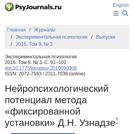
Перейти к основному содержанию
English
НОВОСТИ
Главная
Журналы
ИЗДАНИЯ
Экспериментальная психология
Выпуски
АВТОРЫ
2016. Том 9. № 3
ПОДАТЬ РУКОПИСЬ
БАЗА ЗНАНИЙ
Экспериментальная психология
КЛЮЧЕВЫЕ СЛОВА
2016. Том 9. № 3. С. 91–102
Регистрация
Вход
doi:10.17759/exppsy.2016090308
ISSN: 2072-7593 / 2311-7036 (online)
Нейропсихологический
потенциал метода
«фиксированной
*
установки» Д.Н. Узнадзе