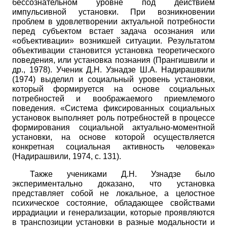
бессознательном уровне под действием
импульсивной установки. При возникновении
проблем в удовлетворении актуальной потребности
перед субъектом встает задача осознания или
«объективации» возникшей ситуации. Результатом
объективации становится установка теоретического
поведения, или установка познания (Прангишвили и
др., 1978). Ученик Д.Н. Узнадзе Ш.А. Надирашвили
(1974) выделил и социальный уровень установки,
который формируется на основе социальных
потребностей и воображаемого приемлемого
поведения. «Система фиксированных социальных
установок выполняет роль потребностей в процессе
формирования социальной актуально-моментной
установки, на основе которой осуществляется
конкретная социальная активность человека»
(Надирашвили, 1974, с. 131).
Также учениками Д.Н. Узнадзе было
экспериментально доказано, что установка
представляет собой не локальное, а целостное
психическое состояние, обладающее свойствами
иррадиации и генерализации, которые проявляются
в транспозиции установки в разные модальности и