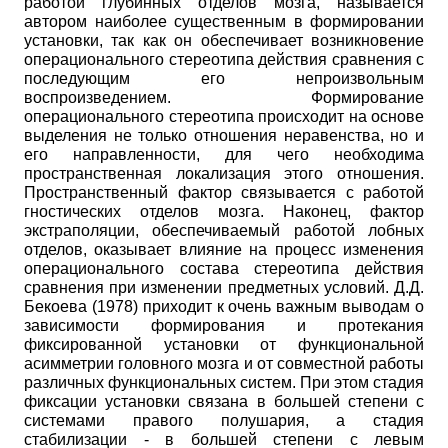
работой глубинных отделов мозга, называется
автором наиболее существенным в формировании
установки, так как он обеспечивает возникновение
операционального стереотипа действия сравнения с
последующим его непроизвольным
воспроизведением. Формирование
операционального стереотипа происходит на основе
выделения не только отношения неравенства, но и
его направленности, для чего необходима
пространственная локализация этого отношения.
Пространственный фактор связывается с работой
гностических отделов мозга. Наконец, фактор
экстраполяции, обеспечиваемый работой лобных
отделов, оказывает влияние на процесс изменения
операционального состава стереотипа действия
сравнения при изменении предметных условий. Д.Д.
Бекоева (1978) приходит к очень важным выводам о
зависимости формирования и протекания
фиксированной установки от функциональной
асимметрии головного мозга и от совместной работы
различных функциональных систем. При этом стадия
фиксации установки связана в большей степени с
системами правого полушария, а стадия
стабилизации - в большей степени с левым