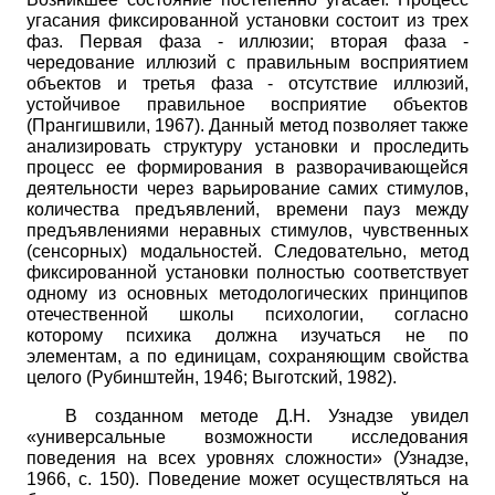
угасания фиксированной установки состоит из трех
фаз. Первая фаза - иллюзии; вторая фаза -
чередование иллюзий с правильным восприятием
объектов и третья фаза - отсутствие иллюзий,
устойчивое правильное восприятие объектов
(Прангишвили, 1967). Данный метод позволяет также
анализировать структуру установки и проследить
процесс ее формирования в разворачивающейся
деятельности через варьирование самих стимулов,
количества предъявлений, времени пауз между
предъявлениями неравных стимулов, чувственных
(сенсорных) модальностей. Следовательно, метод
фиксированной установки полностью соответствует
одному из основных методологических принципов
отечественной школы психологии, согласно
которому психика должна изучаться не по
элементам, а по единицам, сохраняющим свойства
целого (Рубинштейн, 1946; Выготский, 1982).
В созданном методе Д.Н. Узнадзе увидел
«универсальные возможности исследования
поведения на всех уровнях сложности» (Узнадзе,
1966, с. 150). Поведение может осуществляться на