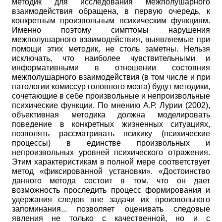
методик для исследования межполу­шарного
взаимодействия обращена, в первую очередь, к
конкретным произвольным психическим функциям.
Именно поэтому симптомы нарушения
межполушарного взаимодействия, выявляемые при
помощи этих методик, не столь заметны. Нельзя
исключать, что наиболее чувствительными и
информативными в отношении состояния
межполушарно­го взаимодействия (в том числе и при
патологии комиссур головного мозга) будут методики,
сочетающие в себе произвольные и непроизвольные
психические функции. По мнению А.Р. Лурии (2002),
объективная методика должна моделировать
поведение в конкретных жизненных ситуациях,
позволять рассматривать психику (психические
процессы) в единстве произвольных и
непроизвольных уровней психического отражения.
Этим характеристикам в полной мере соответствует
метод «фиксированной установки». «Достоинство
данного метода состоит в том, что он дает
возможность проследить процесс формирования и
удержания следов вне задачи их произвольного
запоминания... позволяет оценивать следовые
явления не только с качественной, но и с