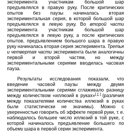
эксперимента участникам большой шар
предъявлялся в правую руку. После критических
опытов без паузы начиналась вторая
экспериментальная серия, в которой большой шар
предъявлялся в левую руку. Во
второй части
эксперимента участникам большой шар
предъявлялся в левую руку, а после критических
опытов, предъявлением большого шара в правую
руку начиналась вторая серия эксперимента.
Третья
и четвертая части
эксперимента были аналогичны
первой и второй частям, но между
экспериментальными сериями вводилась часовая
пауза.
Результаты исследования показали, что
введение часовой паузы между двумя
экспериментальными сериями сглаживало разницу
[‡]
между количеством «иллюзий в руках»
(различия
между показателями количества иллюзий в руках
были статистически не значимы). Можно с
уверенностью говорить об эффекте первой руки, т. е.
наблюдалось большее число иллюзий в той руке, с
которой начиналось предъявление большего по
объему шара в первой серии эксперимента.