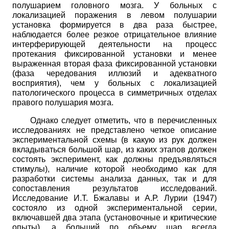
полушарием головного мозга. У больных с
локализацией поражения в левом полушарии
установка формируется в два раза быстрее,
наблюдается более резкое отрицательное влияние
интерферирующей деятельности на процесс
протекания фиксированной установки и менее
выраженная вторая фаза фиксированной установки
(фаза чередования иллюзий и адекватного
восприятия), чем у больных с локализацией
патологического процесса в симметричных отделах
правого полушария мозга.
Однако следует отметить, что в перечисленных
исследованиях не представлено четкое описание
экспериментальной схемы (в какую из рук должен
вкладываться большой шар, из каких этапов должен
состоять эксперимент, как должны предъявляться
стимулы), наличие которой необходимо как для
разработки системы анализа данных, так и для
сопоставления результатов исследований.
Исследование И.Т. Бжалавы и А.Р. Лурии (1947)
состояло из одной экспериментальной серии,
включавшей два этапа (установочные и критические
опыты), а больший по объему шар всегда