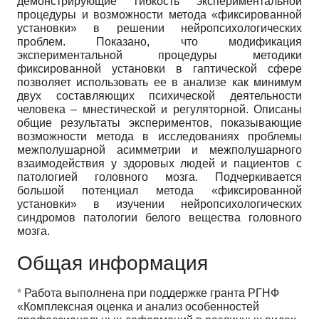
демонстрирующие гибкость экспериментальной
процедуры и возможности метода «фиксированной
установки» в решении нейропсихологических
проблем. Показано, что модификация
экспериментальной процедуры методики
фиксированной установки в гаптической сфере
позволяет использовать ее в анализе как минимум
двух составляющих психической деятельности
человека – мнестической и регуляторной. Описаны
общие результаты экспериментов, показывающие
возможности метода в исследованиях проблемы
межполушарной асимметрии и межполушарного
взаимодействия у здоровых людей и пациентов с
патологией головного мозга. Подчеркивается
большой потенциал метода «фиксированной
установки» в изучении нейропсихологических
синдромов патологии белого вещества головного
мозга.
Общая информация
*
Работа выполнена при поддержке гранта РГНФ
«Комплексная оценка и анализ особенностей