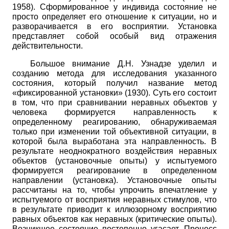
1958). Сформированное у индивида состояние не
просто определяет его отношение к ситуации, но и
разворачивается в его восприятии. Установка
представляет собой особый вид отражения
действительности.
Большое внимание Д.Н. Узнадзе уделил и
созданию метода для исследования указанного
состояния, который получил название метод
«фиксированной установки» (1930). Суть его состоит
в том, что при сравнивании неравных объектов у
человека формируется направленность к
определенному реагированию, обнаруживаемая
только при изменении той объективной ситуации, в
которой была выработана эта направленность. В
результате неоднократного воздействия неравных
объектов (установочные опыты) у испытуемого
формируется реагирование в определенном
направлении (установка). Установочные опыты
рассчитаны на то, чтобы упрочить впечатление у
испытуемого от восприятия неравных стимулов, что
в результате приводит к иллюзорному восприятию
равных объектов как неравных (критические опыты).
Возникшее состояние постепенно угасает. Процесс