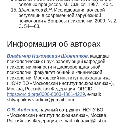
волевых процессов. М.: Смысл, 1997. 140 c.
Шляпников В.Н.
Исследования волевой
регуляции в современной зарубежной
психологии // Вопросы психологии. 2009. № 2.
С. 54—63.
Информация об авторах
Владимир Николаевич Шляпников,
кандидат
психологических наук, заведующий кафедрой
психологии личности и дифференциальной
психологии, факультет общей и клинической
психологии, Московский институт психоанализа
(НОЧУ ВО «Московский институт психоанализа»),
Москва, Российская Федерация, ORCID:
https://orcid.org/0000-0003-4301-4229
, e-mail:
shlyapnikov.vladimir@gmail.com
О.В. Авдеева,
научный сотрудник, НОЧУ ВО
«Московский институт психоанализа», Москва,
Российская Федерация, e-mail: olgaavd@list.ru