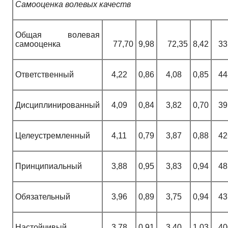
Самооценка волевых качеств
Общая волевая
самооценка
77,70
9,98
72,35
8,42
33
Ответственный
4,22
0,86
4,08
0,85
44
Дисциплинированный
4,09
0,84
3,82
0,70
39
Целеустремленный
4,11
0,79
3,87
0,88
42
Принципиальный
3,88
0,95
3,83
0,94
48
Обязательный
3,96
0,89
3,75
0,94
43
Настойчивый
3,78
0,91
3,40
1,03
40