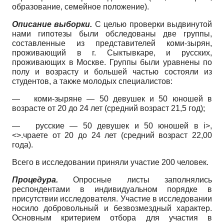
образование, семейное положение).
Описание выборки.
С целью проверки выдвинутой
нами гипотезы были обследованы две группы,
составленные из представителей коми-зырян,
проживающий в г. Сыктывкаре, и русских,
проживающих в Москве. Группы были уравнены по
полу и возрасту и большей частью состояли из
студентов, а также молодых специалистов:
—
коми-зыряне — 50 девушек и 50 юношей в
возрасте от 20 до 24 лет (средний возраст 21,5 год);
—
русские — 50 девушек и 50 юношей в i>,
<>.чраете от 20 до 24 лет (средний возраст 22,00
года).
Всего в исследовании приняли участие 200 человек.
Процедура.
Опросные листы заполнялись
респондентами в индивидуальном порядке в
присутствии исследователя. Участие в исследовании
носило добровольный и безвозмездный характер.
Основным критерием отбора для участия в