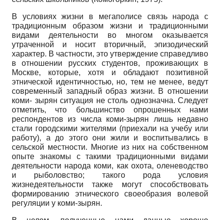
В условиях жизни в мегаполисе связь народа с
традиционным образом жизни и традиционными
видами деятельности во многом оказывается
утраченной и носит вторичный, эпизодический
характер. В частности, это утверждение справедливо
в отношении русских студентов, проживающих в
Москве, которые, хотя и обладают позитивной
этнической идентичностью, но, тем не менее, ведут
современный западный образ жизни. В отношении
коми- зырян ситуация не столь однозначна. Следует
отметить, что большинство опрошенных нами
респондентов из числа коми-зырян лишь недавно
стали городскими жителями (приехали на учебу или
работу), а до этого они жили и воспитывались в
сельской местности. Многие из них на собственном
опыте знакомы с такими традиционными видами
деятельности народа коми, как охота, оленеводство
и рыболовство; такого рода условия
жизнедеятельности также могут способствовать
формированию этнического своеобразия волевой
регуляции у коми-зырян.