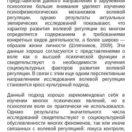
Представители данного направления в зарубежной
психологии больше внимания уделяют изучению
психофизиологических механизмов волевой
регуляции, однако результаты актуальных
эмпирических исследований показывают, что
характер развития волевой регуляции во многом
определяется содержанием и требованиями
конкретных видов деятельности, а более широко —
образом жизни личности (Шляпников, 2009). Эти
данные хорошо согласуются с представлениями о
воле как о высшей психической функции и
свидетельствуют о необходимости изучения
социокультурных факторов развития волевой
регуляции. В связи с этим еще одним перспективным
направлением исследования волевой регуляции
становится кросс-культурный подход.
Данный подход хорошо зарекомендовал себя в
изучении многих психических явлений, но в
психологии воли он практически не использовался.
Однако результаты значительного числа
исследований свидетельствуют о социокультурной
обусловленности многих феноменов, так или иначе
связанных с волевой регуляцией: локуса контроля,