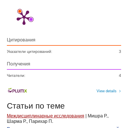
Цитирования
Указатели цитирований:
3
Получения
Читатели:
4
View details
Статьи по теме
Междисциплинарные исследования
|
Мишра Р.,
Шарма Р., Парихар П.