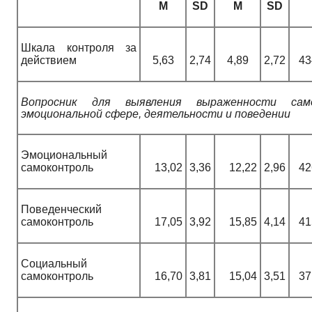
M
SD
M
SD
Шкала контроля за
действием
5,63
2,74
4,89
2,72
43
Вопросник для выявления выраженности сам
эмоциональной сфере, деятельности и поведении
Эмоциональный
самоконтроль
13,02
3,36
12,22
2,96
42
Поведенческий
самоконтроль
17,05
3,92
15,85
4,14
41
Социальный
самоконтроль
16,70
3,81
15,04
3,51
37