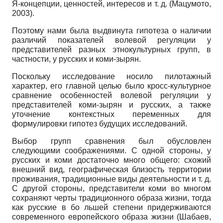
Я-концепции, ценностей, интересов и т. д. (Мацумото,
2003).
Поэтому нами была выдвинута гипотеза о наличии
различий показателей волевой регуляции у
представителей разных этнокультурных групп, в
частности, у русских и коми-зырян.
Поскольку исследование носило пилотажный
характер, его главной целью было кросс-культурное
сравнение особенностей волевой регуляции у
представителей коми-зырян и русских, а также
уточнение контекстных переменных для
формулировки гипотез будущих исследований.
Выбор групп сравнения был обусловлен
следующими соображениями. С одной стороны, у
русских и коми достаточно много общего: схожий
внешний вид, географическая близость территории
проживания, традиционные виды деятельности и т. д.
С другой стороны, представители коми во многом
сохраняют черты традиционного образа жизни, тогда
как русские в бо льшей степени придерживаются
современного европейского образа жизни (Шабаев,