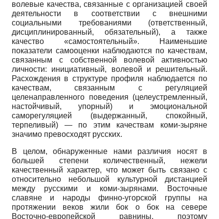
волевые качества, связанные с организацией своей
деятельности в соответствии с внешними
социальными требованиями (ответственный,
дисциплинированный, обязательный), а также
качество «самостоятельный». Наименьшие
показатели самооценки наблюдаются по качествам,
связанным с собственной волевой активностью
личности: инициативный, волевой и решительный.
Расхождения в структуре профиля наблюдается по
качествам, связанным с регуляцией
целенаправленного поведения (целеустремленный,
настойчивый, упорный) и эмоциональной
саморегуляцией (выдержанный, спокойный,
терпеливый) — по этим качествам коми-зыряне
значимо превосходят русских.
В целом, обнаруженные нами различия носят в
большей степени количественный, нежели
качественный характер, что может быть связано с
относительно небольшой культурной дистанцией
между русскими и коми-зырянами. Восточные
славяне и народы фин­но-угорской группы на
протяжении веков жили бок о бок на севере
Восточно-европейской равнины, поэтому