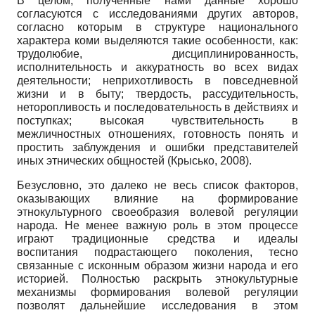
В целом, полученные нами данные хорошо
согласуются с исследованиями других авторов,
согласно которым в структуре национального
характера коми выделяются такие особенности, как:
трудолюбие, дисциплинированность,
исполнительность и аккуратность во всех видах
деятельности; неприхотливость в повседневной
жизни и в быту; твердость, рассудительность,
неторопливость и последовательность в действиях и
поступках; высокая чувствительность в
межличностных отношениях, готовность понять и
простить заблуждения и ошибки представителей
иных этнических общностей (Крысько, 2008).
Безусловно, это далеко не весь список факторов,
оказывающих влияние на формирование
этнокультурного своеобразия волевой регуляции
народа. Не менее важную роль в этом процессе
играют традиционные средства и идеалы
воспитания подрастающего поколения, тесно
связанные с исконным образом жизни народа и его
историей. Полностью раскрыть этнокультурные
механизмы формирования волевой регуляции
позволят дальнейшие исследования в этом