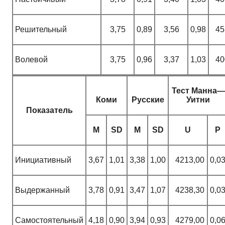
Решительный
3,75
0,89
3,56
0,98
45
Волевой
3,75
0,96
3,37
1,03
40
Тест Манна—
Коми
Русские
Уитни
Показатель
M
SD
M
SD
U
P
Инициативный
3,67
1,01
3,38
1,00
4213,00
0,0
Выдержанный
3,78
0,91
3,47
1,07
4238,30
0,0
Самостоятельный
4,18
0,90
3,94
0,93
4279,00
0,0