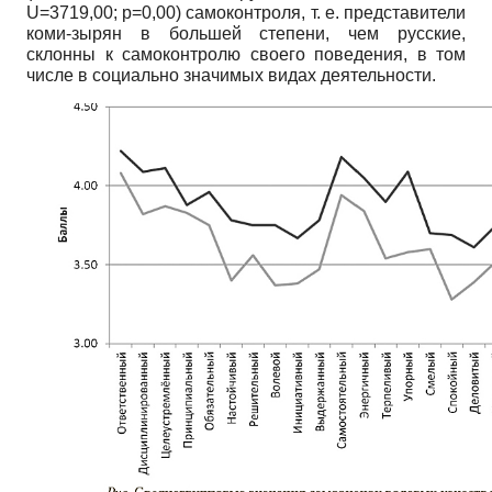
U=3719,00; p=0,00) самоконтроля, т. е. представители
коми-зырян в большей степени, чем русские,
склонны к самоконтролю своего поведения, в том
числе в социально значимых видах деятельности.