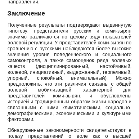
направлении.
Заключение
Полученные результаты подтверждают выдвинутую
гипотезу: представители русских и коми-зырян
значимо различаются по целому ряду показателей
волевой регуляции. У представителей коми-зырян по
сравнению с русскими наблюдаются более высокие
значения уровня поведенческого и социального
самоконтроля, а также самооценок ряда волевых
качеств (дисциплинированный, настойчивый,
волевой, инициативный, выдержанный, терпеливый,
упорный, спокойный, внимательный). Можно
предположить, что эти различия связаны с общей
волевой мобилизацией, характерной для
представителей коми-зырян, и обусловлены
историей и традиционным образом жизни народов и
связанными с ними климатическими, социально-
демографическими, экономическими и культурными
факторами.
Обнаруженные закономерности свидетельствуют в
пользу представлений о воле как о высшей