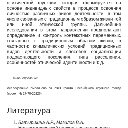
психической функции, которая формируется на
основе индивидных свойств в процессе освоения
личностью различных видов деятельности, в том
числе связанных с традиционным образом жизни той
или иной этнической группы. Дальнейшие
исследования в этом направлении предполагают
определение и контроль контекстных переменных,
связанных с традиционным образом жизни, в
частности: климатических условий, традиционных
видов деятельности и способов социализации
подрастающего поколения, типа расселения,
особенностей этнической идентичности и т. д.
Финансирование
Исследование выполнено за счет гранта Российского научного фонда
(проект № 17-78-20226).
Литература
Батыршина А.Р., Мазилов В.А.
Наукометрический подход к исследованию