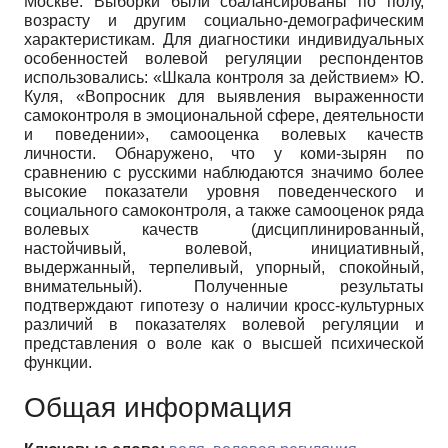
Москве. Выборки были сбалансированы по полу,
возрасту и другим социально-демографическим
характеристикам. Для диагностики индивидуальных
особенностей волевой регуляции респондентов
использовались: «Шкала контроля за действием» Ю.
Куля, «Вопросник для выявления выраженности
самоконтроля в эмоциональной сфере, деятельности
и поведении», самооценка волевых качеств
личности. Обнаружено, что у коми-зырян по
сравнению с русскими наблюдаются значимо более
высокие показатели уровня поведенческого и
социального самоконтроля, а также самооценок ряда
волевых качеств (дисциплинированный,
настойчивый, волевой, инициативный,
выдержанный, терпеливый, упорный, спокойный,
внимательный). Полученные результаты
подтверждают гипотезу о наличии кросс-культурных
различий в показателях волевой регуляции и
представления о воле как о высшей психической
функции.
Общая информация