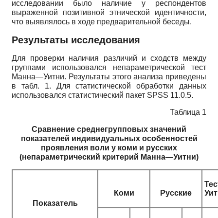
исследовании было наличие у респондентов
выраженной позитивной этнической идентичности,
что выявлялось в ходе предварительной беседы.
Результаты исследования
Для проверки наличия различий и сходств между
группами использовался непараметрической тест
Манна—Уитни. Результаты этого анализа приведены
в табл. 1. Для статистической обработки данных
использовался статистический пакет SPSS 11.0.5.
Таблица 1
Сравнение среднегрупповых значений
показателей индивидуальных особенностей
проявления воли у коми и русских
(непараметрический критерий Манна—Уитни)
Те
Коми
Русские
Уи
Показатель