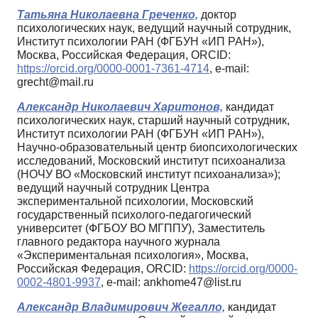
Татьяна Николаевна Греченко,
доктор
психологических наук, ведущий научный сотрудник,
Институт психологии РАН (ФГБУН «ИП РАН»),
Москва, Российская Федерация, ORCID:
https://orcid.org/0000-0001-7361-4714
, e-mail:
grecht@mail.ru
Александр Николаевич Харитонов,
кандидат
психологических наук, старший научный сотрудник,
Институт психологии РАН (ФГБУН «ИП РАН»),
Научно-образовательный центр биопсихологических
исследований, Московский институт психоанализа
(НОЧУ ВО «Московский институт психоанализа»);
ведущий научный сотрудник Центра
экспериментальной психологии, Московский
государственный психолого-педагогический
университет (ФГБОУ ВО МГППУ), Заместитель
главного редактора научного журнала
«Экспериментальная психология», Москва,
Российская Федерация, ORCID:
https://orcid.org/0000-
0002-4801-9937
, e-mail: ankhome47@list.ru
Александр Владимирович Жегалло,
кандидат