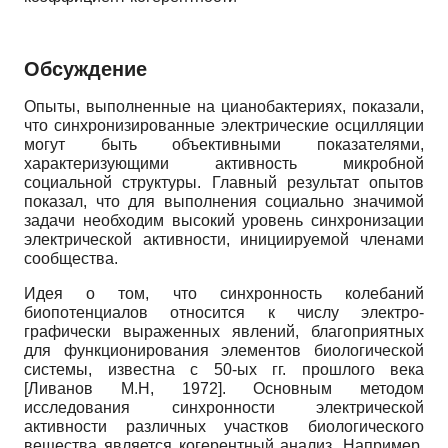
Обсуждение
Опыты, выполненные на цианобактериях, показали,
что синхронизированные электрические осцилляции
могут быть объективными показателями,
характеризующими активность микробной
социальной структуры. Главный результат опытов
показал, что для выполнения социально значимой
задачи необходим высокий уровень синхронизации
электрической активности, инициируемой членами
сообщества.
Идея о том, что синхронность колебаний
биопотенциалов относится к числу электро­
графически выраженных явлений, благоприятных
для функционирования элементов биологической
системы, известна с 50-ых гг. прошлого века
[
Ливанов М.Н, 1972
]
. Основным методом
исследования синхронности электрической
активности различных участков биологического
вещества является когерентный анализ. Например,