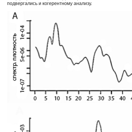
подвергались и когерентному анализу.