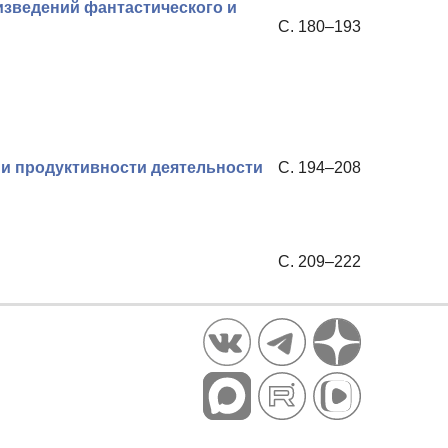
зведений фантастического и
С. 180–193
и продуктивности деятельности
С. 194–208
С. 209–222