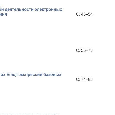
ой деятельности электронных
ния
С. 46–54
С. 55–73
их Emoji экспрессий базовых
С. 74–88