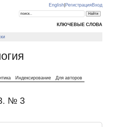
English
|
Регистрация
Вход
КЛЮЧЕВЫЕ СЛОВА
ки
огия
итика
Индексирование
Для авторов
3. № 3