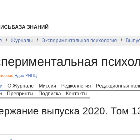
ПИСЬ
БАЗА ЗНАНИЙ
я
Журналы
Экспериментальная психология
Выпус
периментальная психол
Scopus
Ядро РИНЦ
и
О Журнале
Миссия
Редколлегия
Редакционная пол
и
Препринты
Подписка
Контакты
ержание выпуска 2020. Том 1