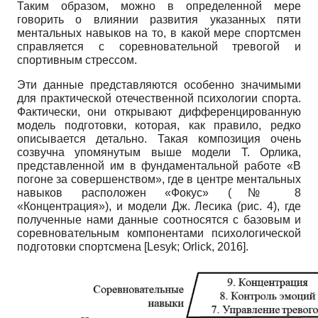
Таким образом, можно в определенной мере
говорить о влиянии развития указанных пяти
ментальных навыков на то, в какой мере спортсмен
справляется с соревновательной тревогой и
спортивным стрессом.
Эти данные представляются особенно значимыми
для практической отечественной психологии спорта.
Фактически, они открывают дифференцированную
модель подготовки, которая, как правило, редко
описывается детально. Такая композиция очень
созвучна упомянутым выше модели Т. Орлика,
представленной им в фундаментальной работе «В
погоне за совершенством», где в центре ментальных
навыков расположен «Фокус» (№ 8
«Концентрация»), и модели Дж. Лесика (рис. 4), где
полученные нами данные соотносятся с базовым и
соревновательным компонентами психологической
подготовки спортсмена
[
Lesyk
;
Orlick, 2016
]
.