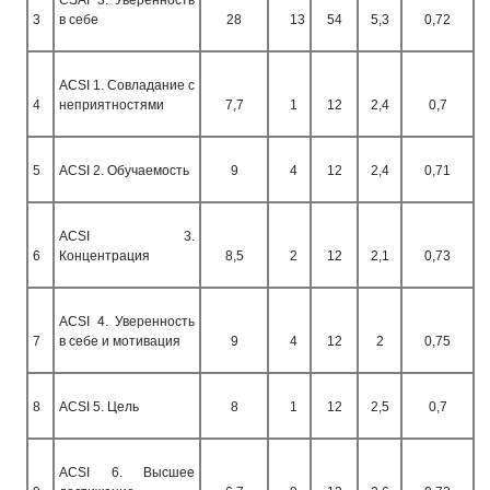
3
в себе
28
13
54
5,3
0,72
ACSI
1. Совладание с
4
неприятностями
7,7
1
12
2,4
0,7
5
ACSI
2. Обучаемость
9
4
12
2,4
0,71
ACSI
3.
6
Концентрация
8,5
2
12
2,1
0,73
ACSI
4. Уверенность
7
в себе и мотивация
9
4
12
2
0,75
8
ACSI
5. Цель
8
1
12
2,5
0,7
ACSI
6. Высшее