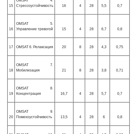
OMSAT
4.
15
Стрессоустойчивость
16
4
28
5,5
0,7
OMSAT
5.
16
Управление тревогой
15
4
28
6,7
0,8
17
OMSAT
6. Релаксация
20
8
28
4,3
0,75
OMSAT
7.
18
Мобилизация
21
8
28
3,8
0,71
OMSAT
8.
19
Концентрация
16,7
4
28
5,7
0,7
OMSAT
9.
20
Помехоустойчивость
13,5
4
28
6
0,8