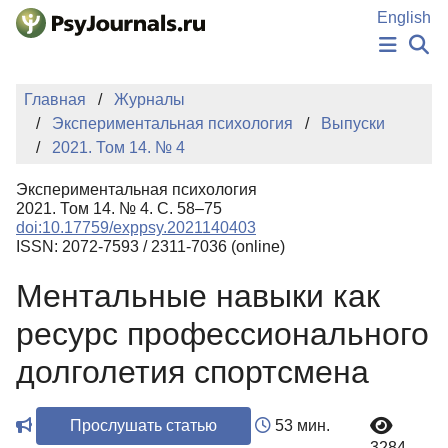
Перейти к основному содержанию
English
НОВОСТИ
Главная
Журналы
ИЗДАНИЯ
Экспериментальная психология
Выпуски
АВТОРЫ
2021. Том 14. № 4
ПОДАТЬ РУКОПИСЬ
БАЗА ЗНАНИЙ
Экспериментальная психология
КЛЮЧЕВЫЕ СЛОВА
2021. Том 14. № 4. С. 58–75
Регистрация
Вход
doi:10.17759/exppsy.2021140403
ISSN: 2072-7593 / 2311-7036 (online)
Ментальные навыки как
ресурс профессионального
долголетия спортсмена
Прослушать статью
53 мин.
3284