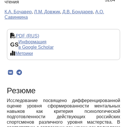
чтения
К.А. Бочавер
,
Л.М. Довжик
,
Д.В. Бондарев
,
А.О.
Савинкина
PDF (RUS)
Информация
GS
в Google Scholar
Метрики
Резюме
Исследование посвящено дифференцированной
оценке уровня сформированности ментальных
навыков как критерия психологической
подготовленности действующих российских
спортсменов различного уровня мастерства. В