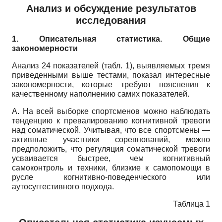
Анализ и обсуждение результатов
исследования
1. Описательная статистика. Общие
закономерности
Анализ 24 показателей (табл. 1), выявляемых тремя
приведенными выше тестами, показал интересные
закономерности, которые требуют пояснения к
качественному наполнению самих показателей.
А. На всей выборке спортсменов можно наблюдать
тенденцию к превалированию когнитивной тревоги
над соматической. Учитывая, что все спортсмены —
активные участники соревнований, можно
предположить, что регуляция соматической тревоги
усваивается быстрее, чем когнитивный
самоконтроль и техники, близкие к самопомощи в
русле когнитив­но-поведенческого или
аутосуггестивного подхода.
Таблица 1