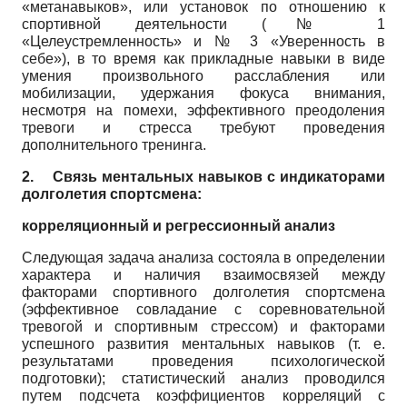
«метанавыков», или установок по отношению к
спортивной деятельности (№ 1
«Целеустремленность» и № 3 «Уверенность в
себе»), в то время как прикладные навыки в виде
умения произвольного расслабления или
мобилизации, удержания фокуса внимания,
несмотря на помехи, эффективного преодоления
тревоги и стресса требуют проведения
дополнительного тренинга.
2.
Связь ментальных навыков с индикаторами
долголетия спортсмена:
корреляционный и регрессионный анализ
Следующая задача анализа состояла в определении
характера и наличия взаимосвязей между
факторами спортивного долголетия спортсмена
(эффективное совладание с соревновательной
тревогой и спортивным стрессом) и факторами
успешного развития ментальных навыков (т. е.
результатами проведения психологической
подготовки); статистический анализ проводился
путем подсчета коэффициентов корреляций с