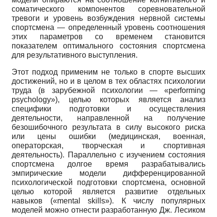
соматического компонентов соревновательной
тревоги и уровень возбуждения нервной системы
спортсмена — определенный уровень соотношения
этих параметров со временем становится
показателем оптимального состояния спортсмена
для результативного выступления.
Этот подход применим не только в спорте высших
достижений, но и в целом в тех областях психологии
труда (в зарубежной психологии —
«performing
psychology»),
целью которых является анализ
специфики подготовки и осуществления
деятельности, направленной на получение
безошибочного результата в силу высокого риска
или цены ошибки (медицинская, военная,
операторская, творческая и спортивная
деятельность). Параллельно с изучением состояния
спортсмена долгое время разрабатывались
эмпирические модели дифференцированной
психологической подготовки спортсмена, основной
целью которой является развитие отдельных
навыков
(«mental skills»).
К числу популярных
моделей можно отнести разработанную Дж. Лесиком