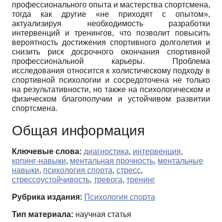
профессионального опыта и мастерства спортсмена,
тогда как другие «не приходят с опытом»,
актуализируя необходимость разработки
интервенций и тренингов, что позволит повысить
вероятность достижения спортивного долголетия и
снизить риск досрочного окончания спортивной
профессиональной карьеры. Проблема
исследования относится к холистическому подходу в
спортивной психологии и сосредоточена не только
на результативности, но также на психологическом и
физическом благополучии и устойчивом развитии
спортсмена.
Общая информация
Ключевые слова:
диагностика
,
интервенция
,
копинг-навыки
,
ментальная прочность
,
ментальные
навыки
,
психология спорта
,
стресс
,
стрессоустойчивость
,
тревога
,
тренинг
Рубрика издания:
Психология спорта
Тип материала:
научная статья