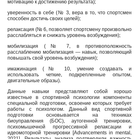
мотивацию к достижению результата);
уверенность в себе (№ 3, вера в то, что спортсмен
способен достичь своих целей);
релаксация (№ 6, позволяет спортсмену произвольно
расслабляться и снижать уровень возбуждения);
мобилизация (№ 7, в противоположность
расслаблению мобилизация — навык, позволяющий
повышать свой уровень возбуждения);
имажинация (№ 10, умение создавать и
использовать четкие, подкрепленные опытом,
двигательные образы).
Данные навыки представляют собой хорошо
известные в спортивной психологии компоненты
специальной подготовки, освоение которых требует
работы с психологом. Данный вид спортивной
подготовки основывается на техниках
биоуправления (БОС), аутогенной тренировки,
психомышечной прогрессивной релаксации и
идеомоторной тренировки
[
Advancements in mental,
2021
]
. Результаты анализа подтвердили важность