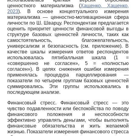
ценностного материализма (
Хащенко, Хащенко,
2023
). В основе концептуального измерения
материализма — ценностно-мотивационная сфера
личности по Ш. Шварцу. Респондентам предлагается
оценить приоритет ценности финансовой выгоды в
структуре базовых ценностей личности, таких как
самостоятельность, благожелательность,
универсализм и безопасность (см. приложение). В
качестве шкалы измерения ответов респондентов
использовалась пятибалльная шкала (1 =
«совершенно не согласен», 5 = «полностью
согласен»). В целях снижения ошибки измерения
применялась процедура парцеллирования —
показатели по четырем группам базовых ценностей
суммировались. Эти группы использовались в
последующем анализе.
Финансовый стресс. Финансовый стресс — это
чувство подавленности или беспокойства по поводу
финансового положения и неспособности
эффективно управлять деньгами, чтобы выполнять
финансовые обязательства и жить желаемой
жизнью. Показатели измерения финансового стресса