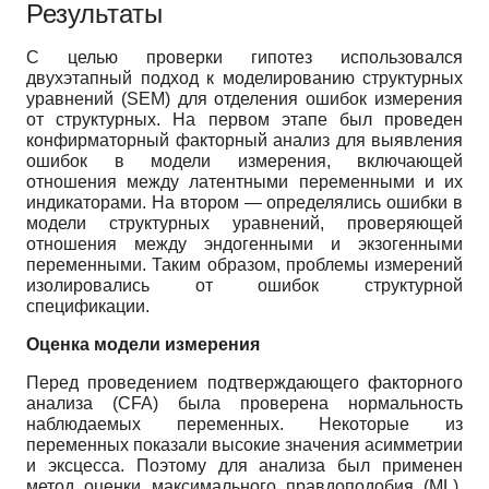
Результаты
С целью проверки гипотез использовался
двухэтапный подход к моделированию структурных
уравнений (SEM) для отделения ошибок измерения
от структурных. На первом этапе был проведен
конфирматорный факторный анализ для выявления
ошибок в модели измерения, включающей
отношения между латентными переменными и их
индикаторами. На втором — определялись ошибки в
модели структурных уравнений, проверяющей
отношения между эндогенными и экзогенными
переменными. Таким образом, проблемы измерений
изолировались от ошибок структурной
спецификации.
Оценка модели измерения
Перед проведением подтверждающего факторного
анализа (CFA) была проверена нормальность
наблюдаемых переменных. Некоторые из
переменных показали высокие значения асимметрии
и эксцесса. Поэтому для анализа был применен
метод оценки максимального правдоподобия (ML),