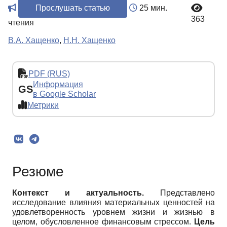
Прослушать статью
25 мин.
363
чтения
В.А. Хащенко
,
Н.Н. Хащенко
PDF (RUS)
Информация
GS
в Google Scholar
Метрики
Резюме
Контекст и актуальность.
Представлено
исследование влияния материальных ценностей на
удовлетворенность уровнем жизни и жизнью в
целом, обусловленное финансовым стрессом.
Цель