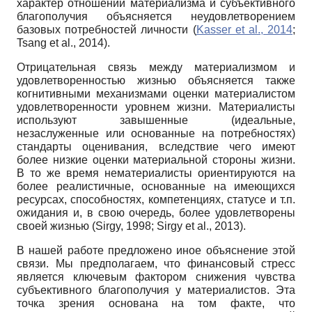
характер отношений материализма и субъективного
благополучия объясняется неудовлетворением
базовых потребностей личности (
Kasser et al., 2014
;
Tsang et al., 2014).
Отрицательная связь между материализмом и
удовлетворенностью жизнью объясняется также
когнитивными механизмами оценки материалистом
удовлетворенности уровнем жизни. Материалисты
используют завышенные (идеальные,
незаслуженные или основанные на потребностях)
стандарты оценивания, вследствие чего имеют
более низкие оценки материальной стороны жизни.
В то же время нематериалисты ориентируются на
более реалистичные, основанные на имеющихся
ресурсах, способностях, компетенциях, статусе и т.п.
ожидания и, в свою очередь, более удовлетворены
своей жизнью (Sirgy, 1998; Sirgy et al., 2013).
В нашей работе предложено иное объяснение этой
связи. Мы предполагаем, что финансовый стресс
является ключевым фактором снижения чувства
субъективного благополучия у материалистов. Эта
точка зрения основана на том факте, что