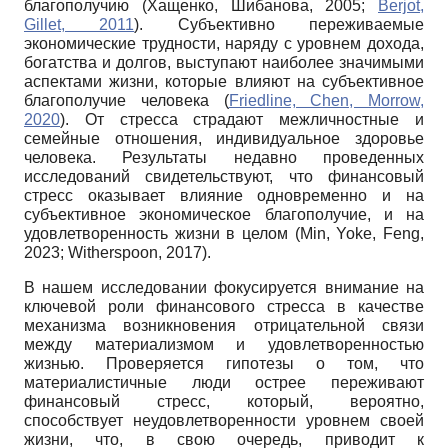
благополучию (Хащенко, Шибанова, 2005;
Berjot,
Gillet, 2011
). Субъективно переживаемые
экономические трудности, наряду с уровнем дохода,
богатства и долгов, выступают наиболее значимыми
аспектами жизни, которые влияют на субъективное
благополучие человека (
Friedline, Chen, Morrow,
2020
). От стресса страдают межличностные и
семейные отношения, индивидуальное здоровье
человека. Результаты недавно проведенных
исследований свидетельствуют, что финансовый
стресс оказывает влияние одновременно и на
субъективное экономическое благополучие, и на
удовлетворенность жизни в целом (Min, Yoke, Feng,
2023; Witherspoon, 2017).
В нашем исследовании фокусируется внимание на
ключевой роли финансового стресса в качестве
механизма возникновения отрицательной связи
между материализмом и удовлетворенностью
жизнью. Проверяется гипотезы о том, что
материалистичные люди острее переживают
финансовый стресс, который, вероятно,
способствует неудовлетворенности уровнем своей
жизни, что, в свою очередь, приводит к