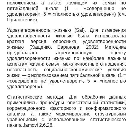
положением, а также жилищем их семьи по
пятибалльной шкале (1 = «совершенно не
удовлетворен», 5 = «полностью удовлетворен») (см.
Приложение).
Удовлетворенность жизнью (Sal). Для измерения
удовлетворенности жизнью была использована
краткая версия опросника удовлетворенности
жизнью (Хащенко, Баранова, 2002). Методика
предполагает агрегированную оценку
удовлетворенности жизнью по наиболее важным
аспектам жизни: семья, межличностные отношения,
безопасность, социально-экономические условия
жизни — с использованием пятибалльной шкалы (1 =
«совершенно не удовлетворен», 5 = «полностью
удовлетворен»).
Статистические методы. Для обработки данных
применялись процедуры описательной статистики,
корреляционного, факторного и конфирматорного
анализа, а также моделирование структурными
уравнениями с использованием статистического
пакета Jamovi 2.6.26.