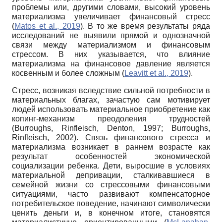
проблемы или, другими словами, высокий уровень
материализма увеличивает финансовый стресс
(
Matos et al., 2019
). В то же время результаты ряда
исследований не выявили прямой и однозначной
связи между материализмом и финансовым
стрессом. В них указывается, что влияние
материализма на финансовое давление является
косвенным и более сложным (
Leavitt et al., 2019
).
Стресс, возникая вследствие сильной потребности в
материальных благах, зачастую сам мотивирует
людей использовать материальное приобретение как
копинг-механизм преодоления трудностей
(Burroughs, Rinfleisch, Denton, 1997; Burroughs,
Rinfleisch, 2002). Связь финансового стресса и
материализма возникает в раннем возрасте как
результат особенностей экономической
социализации ребенка. Дети, выросшие в условиях
материальной депривации, сталкивавшиеся в
семейной жизни со стрессовыми финансовыми
ситуациями, часто развивают компенсаторное
потребительское поведение, начинают символически
ценить деньги и, в конечном итоге, становятся