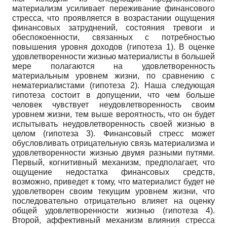
материализм усиливает переживание финансового
стресса, что проявляется в возрастании ощущения
финансовых затруднений, состояния тревоги и
обеспокоенности, связанных с потребностью
повышения уровня доходов (гипотеза 1). В оценке
удовлетворенности жизнью материалисты в большей
мере полагаются на удовлетворенность
материальным уровнем жизни, по сравнению с
нематериалистами (гипотеза 2). Наша следующая
гипотеза состоит в допущении, что чем больше
человек чувствует неудовлетворенность своим
уровнем жизни, тем выше вероятность, что он будет
испытывать неудовлетворенность своей жизнью в
целом (гипотеза 3). Финансовый стресс может
обусловливать отрицательную связь материализма и
удовлетворенности жизнью двумя разными путями.
Первый, когнитивный механизм, предполагает, что
ощущение недостатка финансовых средств,
возможно, приведет к тому, что материалист будет не
удовлетворен своим текущим уровнем жизни, что
последовательно отрицательно влияет на оценку
общей удовлетворенности жизнью (гипотеза 4).
Второй, аффективный механизм влияния стресса