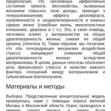
предполагает, что негативные аффективные
состояния тревоги, беспокойства, вызванные
желанием повысить свои доходы, приводит к
генерализованному эффекту дискомфорта,
напряженности и неудовлетворенности в важных
сферах жизни (семейная жизнь, межличностные
отношения, здоровье и т. п.). Это, в свою очередь,
негативно влияет у материалистов на общую
удовлетворенность жизнью, снижая ее общий
уровень (гипотеза 5). Таким образом, мы полагаем,
что оба опосредующих механизма воздействия
стресса инициируют снижение общей
удовлетворенности жизнью вследствие
материализма. В целом, данные гипотезы объясняют
роль финансового стресса в качестве важного
фактора отношений между материализмом и
субъективным благополучием.
Материалы и методы
Выборка. Представленная концептуальная модель
проверялась нами с помощью опроса жителей
Москвы и Московской области. Опрос проводился в
течение одного месяца, и анкета была