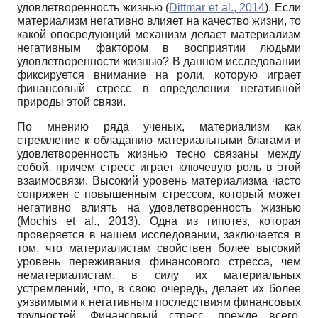
удовлетворенность жизнью (
Dittmar et al., 2014
). Если
материализм негативно влияет на качество жизни, то
какой опосредующий механизм делает материализм
негативным фактором в восприятии людьми
удовлетворенности жизнью? В данном исследовании
фиксируется внимание на роли, которую играет
финансовый стресс в определении негативной
природы этой связи.
По мнению ряда ученых, материализм как
стремление к обладанию материальными благами и
удовлетворенность жизнью тесно связаны между
собой, причем стресс играет ключевую роль в этой
взаимосвязи. Высокий уровень материализма часто
сопряжен с повышенным стрессом, который может
негативно влиять на удовлетворенность жизнью
(Mochis et al., 2013). Одна из гипотез, которая
проверяется в нашем исследовании, заключается в
том, что материалистам свойствен более высокий
уровень переживания финансового стресса, чем
нематериалистам, в силу их материальных
устремлений, что, в свою очередь, делает их более
уязвимыми к негативным последствиям финансовых
трудностей. Финансовый стресс, прежде всего,