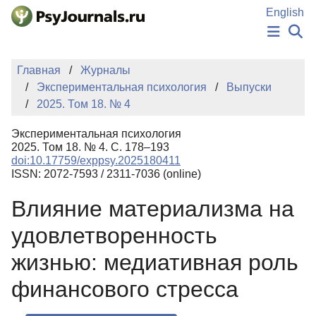
Перейти к основному содержанию
English
НОВОСТИ
Главная
Журналы
ИЗДАНИЯ
Экспериментальная психология
Выпуски
АВТОРЫ
2025. Том 18. № 4
ПОДАТЬ РУКОПИСЬ
БАЗА ЗНАНИЙ
Экспериментальная психология
КЛЮЧЕВЫЕ СЛОВА
2025. Том 18. № 4. С. 178–193
Регистрация
Вход
doi:10.17759/exppsy.2025180411
ISSN: 2072-7593 / 2311-7036 (online)
Влияние материализма на
удовлетворенность
жизнью: медиативная роль
финансового стресса