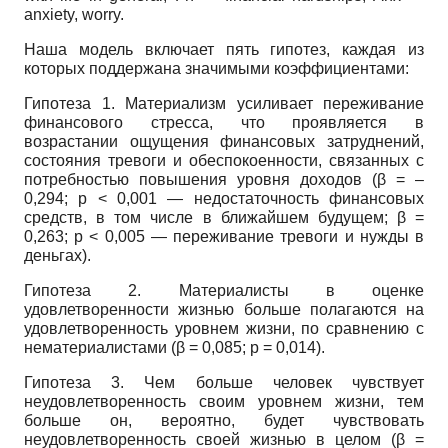
anxiety, worry.
Наша модель включает пять гипотез, каждая из
которых поддержана значимыми коэффициентами:
Гипотеза 1. Материализм усиливает переживание
финансового стресса, что проявляется в
возрастании ощущения финансовых затруднений,
состояния тревоги и обеспокоенности, связанных с
потребностью повышения уровня доходов (β = ‒
0,294; p < 0,001 — недостаточность финансовых
средств, в том числе в ближайшем будущем; β =
0,263; р < 0,005 — переживание тревоги и нужды в
деньгах).
Гипотеза 2. Материалисты в оценке
удовлетворенности жизнью больше полагаются на
удовлетворенность уровнем жизни, по сравнению с
нематериалистами (β = 0,085; p = 0,014).
Гипотеза 3. Чем больше человек чувствует
неудовлетворенность своим уровнем жизни, тем
больше он, вероятно, будет чувствовать
неудовлетворенность своей жизнью в целом (β =