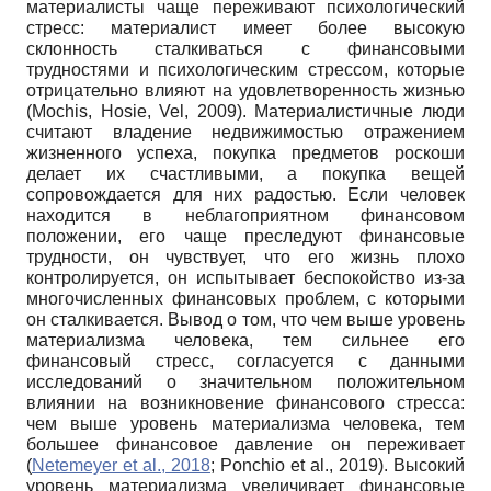
материалисты чаще переживают психологический
стресс: материалист имеет более высокую
склонность сталкиваться с финансовыми
трудностями и психологическим стрессом, которые
отрицательно влияют на удовлетворенность жизнью
(Mochis, Hosie, Vel, 2009). Материалистичные люди
считают владение недвижимостью отражением
жизненного успеха, покупка предметов роскоши
делает их счастливыми, а покупка вещей
сопровождается для них радостью. Если человек
находится в неблагоприятном финансовом
положении, его чаще преследуют финансовые
трудности, он чувствует, что его жизнь плохо
контролируется, он испытывает беспокойство из-за
многочисленных финансовых проблем, с которыми
он сталкивается. Вывод о том, что чем выше уровень
материализма человека, тем сильнее его
финансовый стресс, согласуется с данными
исследований о значительном положительном
влиянии на возникновение финансового стресса:
чем выше уровень материализма человека, тем
большее финансовое давление он переживает
(
Netemeyer et al., 2018
; Ponchio et al., 2019). Высокий
уровень материализма увеличивает финансовые