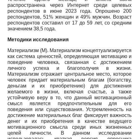
распространена через Интернет среди целевых
респондентов в июне 2023 года. Опрошено 200
респондентов, 51% женщин и 49% мужчин. Возраст
респондентов составил от 17 до 59 лет, со средним
значением 38,5 года.
Методики исследования
Материализм (M). Материализм концептуализируется
как система ценностей, определяющая мотивацию и
поведение человека, связанная с достижением
личного успеха и благополучия в жизни.
Материализм отражает центральное место, которое
человек придает материальным благам (богатству,
деньгам и их приобретению) для достижения
желаемого в жизни, включая счастье, а также
устойчивую веру в то, что данный мотивационный
смысл является предпочтительным для его
поведения или существования. Устремленность на
достижение материальных благ фиксирует важность
денег и их приобретения в качестве ведущего
мотивационного смысла среди иных жизненных
целей личности. В данном исследовании
использовалась краткая версия опросника