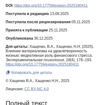
DOI:
https://doi.org/10.17759/exppsy.2025180411
Поступила в редакцию
13.08.2025
Поступила после рецензирования
05.11.2025
Принята к публикации
25.11.2025
Опубликована
30.12.2025
Для цитаты:
Хащенко, В.А., Хащенко, Н.Н. (2025).
Влияние материализма на удовлетворенность
жизнью: медиативная роль финансового стресса.
Экспериментальная психология,
18
(4), 178–193.
https://doi.org/10.17759/exppsy.2025180411
Копировать для цитаты
© Хащенко В.А., Хащенко Н.Н., 2025
Лицензия:
CC BY-NC 4.0
Полный текст