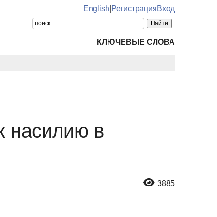
English
|
Регистрация
Вход
КЛЮЧЕВЫЕ СЛОВА
к насилию в
3885