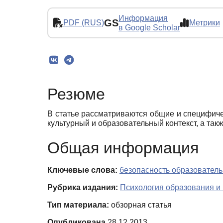
Информация
GS
PDF (RUS)
Метрики
в Google Scholar
Резюме
В статье рассматриваются общие и специфиче
культурный и образовательный контекст, а так
Общая информация
Ключевые слова:
безопасность образовател
Рубрика издания:
Психология образования и 
Тип материала:
обзорная статья
Опубликована
28.12.2013