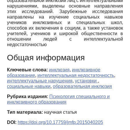
образовательной инклюзии лиц с интеллектуальными
нарушениями, выделены основные направления
этих исследований. Зарубежные исследования
направлены на изучение социальных навыков
учеников инклюзивных и специальных школ,
способов их включения в социум, а также установок
учителей, учеников и широкой общественности в
отношении людей с интеллектуальной
недостаточностью
Общая информация
Ключевые слова:
инклюзия
,
инклюзивное
образование
,
интеллектуальная недостаточность
,
интеллектуальные нарушения
,
установки
,
социальные навыки
,
образовательная инклюзия
Рубрика издания:
Психология специального и
инклюзивного образования
Тип материала:
научная статья
DOI:
https://doi.org/10.17759/jmfp.2015040205