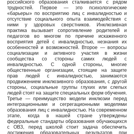
российского образования сталкивается с рядом
трудностей. Первое — это психологические
«барьеры» по восприятию лиц с инвалидностью и
отсутствие социального опыта взаимодействия с
ними у здоровых сверстников. Инклюзивная
практика вызывает сопротивление родителей и
педагогов во многом по причине искаженного
восприятия детей с инвалидностью, незнания их
особенностей и возможностей. Второе — вопросы
социализации и активного участия в жизни
сообщества со стороны самих людей с
инвалидностью. С одной стороны, многие
общественные организации, стоящие на защите
прав людей с инвалидностью, занимаются
продвижением инклюзивного образования, с другой
стороны, социальные группы глухих или слепых
людей стоят на защите специальных форм обучения.
Третье — преимущество модели инклюзии перед
интеграционными и сегрегационными моделями
образования лиц с инвалидностью. На современном
этапе, когда в нашей стране утверждены
федеральные стандарты образования обучающихся
с ОВЗ, перед школой стоит задача обеспечить
достижения образовательных результатов при