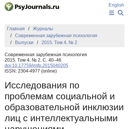
Перейти к основному содержанию
English
НОВОСТИ
Главная
Журналы
ИЗДАНИЯ
Современная зарубежная психология
АВТОРЫ
Выпуски
2015. Том 4. № 2
ПОДАТЬ РУКОПИСЬ
БАЗА ЗНАНИЙ
Современная зарубежная психология
КЛЮЧЕВЫЕ СЛОВА
2015. Том 4. № 2. С. 40–46
Регистрация
Вход
doi:10.17759/jmfp.2015040205
ISSN: 2304-4977 (online)
Исследования по
проблемам социальной и
образовательной инклюзии
лиц с интеллектуальными