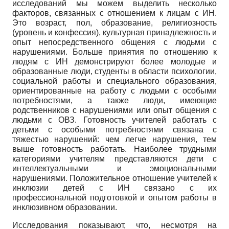
исследований мы можем выделить несколько
факторов, связанных с отношением к лицам с ИН.
Это возраст, пол, образование, религиозность
(уровень и конфессия), культурная принадлежность и
опыт непосредственного общения с людьми с
нарушениями. Больше принятия по отношению к
людям с ИН демонстрируют более молодые и
образованные люди, студенты в области психологии,
социальной работы и специального образования,
ориентированные на работу с людьми с особыми
потребностями, а также люди, имеющие
родственников с нарушениями или опыт общения с
людьми с ОВЗ. Готовность учителей работать с
детьми с особыми потребностями связана с
тяжестью нарушений: чем легче нарушения, тем
выше готовность работать. Наиболее трудными
категориями учителям представляются дети с
интеллектуальными и эмоциональными
нарушениями. Положительное отношение учителей к
инклюзии детей с ИН связано с их
профессиональной подготовкой и опытом работы в
инклюзивном образовании.
Исследования показывают, что, несмотря на