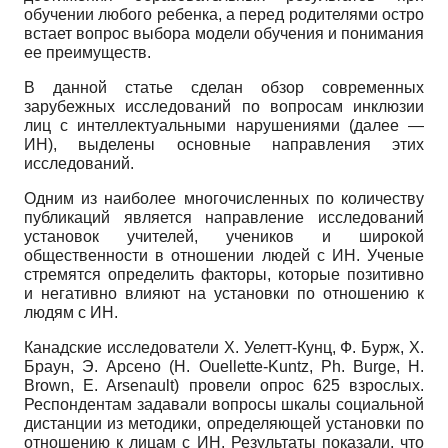
обучении любого ребенка, а перед родителями остро
встает вопрос выбора модели обучения и понимания
ее преимуществ.
В данной статье сделан обзор современных
зарубежных исследований по вопросам инклюзии
лиц с интеллектуальными нарушениями (далее —
ИН), выделены основные направления этих
исследований.
Одним из наиболее многочисленных по количеству
публикаций является направление исследований
установок учителей, учеников и широкой
общественности в отношении людей с ИН. Ученые
стремятся определить факторы, которые позитивно
и негативно влияют на установки по отношению к
людям с ИН.
Канадские исследователи Х. Уелетт-Кунц, Ф. Бурж, Х.
Браун, Э. Арсено
(H. Ouellette-Kuntz, Ph. Burge, H.
Brown, E. Arsenault)
провели опрос
625
взрослых.
Респондентам задавали вопросы шкалы социальной
дистанции из методики, определяющей установки по
отношению к лицам с ИН. Результаты показали, что