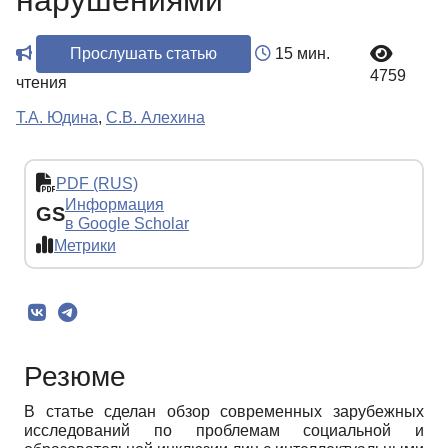
нарушениями
Прослушать статью
15 мин.
4759
чтения
Т.А. Юдина
,
С.В. Алехина
PDF (RUS)
Информация
GS
в Google Scholar
Метрики
Резюме
В статье сделан обзор современных зарубежных
исследований по проблемам социальной и