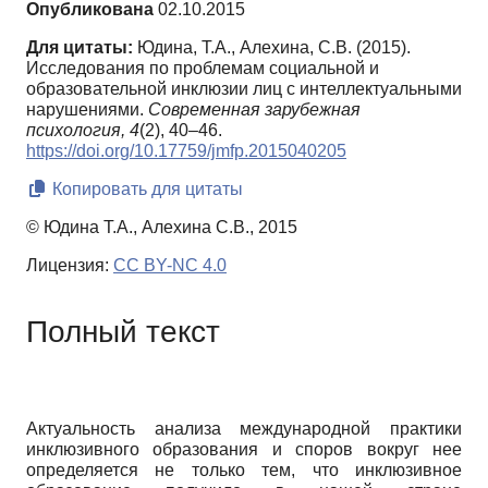
Опубликована
02.10.2015
Для цитаты:
Юдина, Т.А., Алехина, С.В. (2015).
Исследования по проблемам социальной и
образовательной инклюзии лиц с интеллектуальными
нарушениями.
Современная зарубежная
психология,
4
(2), 40–46.
https://doi.org/10.17759/jmfp.2015040205
Копировать для цитаты
© Юдина Т.А., Алехина С.В., 2015
Лицензия:
CC BY-NC 4.0
Полный текст
Актуальность анализа международной практики
инклюзивного образования и споров вокруг нее
определяется не только тем, что инклюзивное