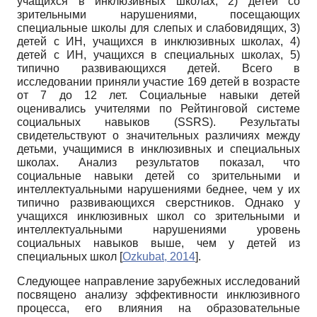
учащихся в инклюзивных школах, 2) детей со
зрительными нарушениями, посещающих
специальные школы для слепых и слабовидящих, 3)
детей с ИН, учащихся в ин­клюзивных школах, 4)
детей с ИН, учащихся в специальных школах, 5)
типично развивающихся детей. Всего в
исследовании приняли участие 169 детей в возрасте
от 7 до 12 лет. Социальные навыки детей
оценивались учителями по Рейтинговой системе
социальных навыков
(SSRS).
Результаты
свидетельствуют о значительных различиях между
детьми, учащимися в ин­клюзивных и специальных
школах. Анализ результатов показал, что
социальные навыки детей со зрительными и
интеллектуальными нарушениями беднее, чем у их
типично развивающихся сверстников. Однако у
учащихся инклюзивных школ со зрительными и
интеллектуальными нарушениями уровень
социальных навыков выше, чем у детей из
специальных школ
[
Ozkubat, 2014
]
.
Следующее направление зарубежных исследований
посвящено анализу эффективности инклюзивного
процесса, его влияния на образовательные