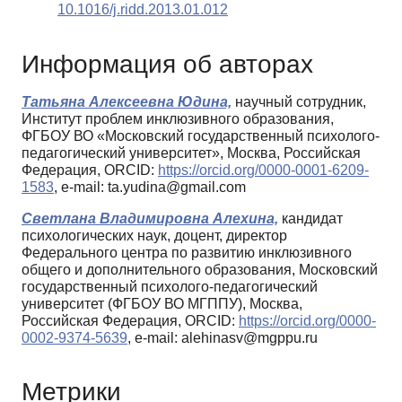
10.1016/j.ridd.2013.01.012
Информация об авторах
Татьяна Алексеевна Юдина,
научный сотрудник,
Институт проблем инклюзивного образования,
ФГБОУ ВО «Московский государственный психолого-
педагогический университет», Москва, Российская
Федерация, ORCID:
https://orcid.org/0000-0001-6209-
1583
, e-mail: ta.yudina@gmail.com
Светлана Владимировна Алехина,
кандидат
психологических наук, доцент, директор
Федерального центра по развитию инклюзивного
общего и дополнительного образования, Московский
государственный психолого-педагогический
университет (ФГБОУ ВО МГППУ), Москва,
Российская Федерация, ORCID:
https://orcid.org/0000-
0002-9374-5639
, e-mail: alehinasv@mgppu.ru
Метрики