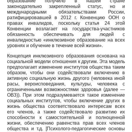
образование получило в нашей стране
законодательно закрепленный статус, но и
международными обязательствами России,
ратифицировавшей в 2012 г. Конвенцию ООН о
правах инвалидов, поскольку статья 24 этой
Конвенции возлагает на государства-участников
обязанность обеспечивать для людей с
инвалидностью «инклюзив­ное образование на всех
уровнях и обучение в течение всей жизни».
Концепция инклюзивного образования основана на
социальной модели отношения к другим. Эта модель
предполагает изменение институтов общества таким
образом, чтобы они содействовали включению в
активную социальную жизнь другого (человека иной
расы, вероисповедания, культуры, человека с
ограниченными возможностями здоровья (далее —
ОВЗ)). При этом подразумевается такое изменение
социальных институтов, чтобы включение других в
жизнь общества соответствовало интересам всех
его членов, а также содействовало развитию их
способности к самостоятельной и полноценной
жизни, обеспечению равенства прав всех членов
общества и т.д.
[
Психолого-педагогические основы