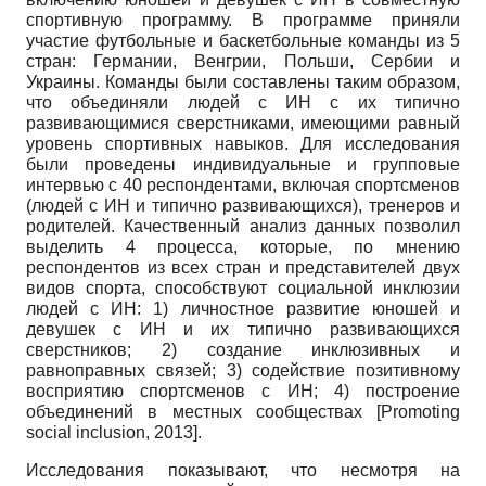
спортивную программу. В программе приняли
участие футбольные и баскетбольные команды из 5
стран: Германии, Венгрии, Польши, Сербии и
Украины. Команды были составлены таким образом,
что объединяли людей с ИН с их типично
развивающимися сверстниками, имеющими равный
уровень спортивных навыков. Для исследования
были проведены индивидуальные и групповые
интервью с 40 респондентами, включая спортсменов
(людей с ИН и типично развивающихся), тренеров и
родителей. Качественный анализ данных позволил
выделить 4 процесса, которые, по мнению
респондентов из всех стран и представителей двух
видов спорта, способствуют социальной инклюзии
людей с ИН: 1) личностное развитие юношей и
девушек с ИН и их типично развивающихся
сверстников; 2) создание ин­клюзивных и
равноправных связей; 3) содействие позитивному
восприятию спортсменов с ИН; 4) построение
объединений в местных сообществах
[
Promoting
social inclusion, 2013
]
.
Исследования показывают, что несмотря на