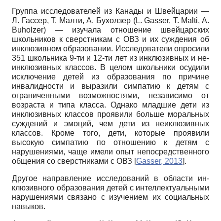
Группа исследователей из Канады и Швейцарии —
Л. Гассер, Т. Малти, А. Бухолзер
(L. Gasser, T. Malti, A.
Buholzer) —
изучала отношение швейцарских
школьников к сверстникам с ОВЗ и их суждения об
инклюзивном образовании. Исследователи опросили
351 школьника 9-ти и 12-ти лет из инклюзивных и не­
инклюзивных классов. В целом школьники осудили
исключение детей из образования по причине
инвалидности и выразили симпатию к детям с
ограниченными возможностями, независимо от
возраста и типа класса. Однако младшие дети из
инклюзивных классов проявили больше моральных
суждений и эмоций, чем дети из неиклюзивных
классов. Кроме того, дети, которые проявили
высокую симпатию по отношению к детям с
нарушениями, чаще имели опыт непосредственного
общения со сверстниками с ОВЗ
[
Gasser, 2013
]
.
Другое направление исследований в области ин­
клюзивного образования детей с интеллектуальными
нарушениями связано с изучением их социальных
навыков.