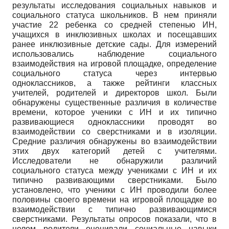
результаты исследования социальных навыков и
социального статуса школьников. В нем приняли
участие 22 ребенка со средней степенью ИН,
учащихся в ин­клюзивных школах и посещавших
ранее инклюзивные детские сады. Для измерений
использовались наблюдение социального
взаимодействия на игровой площадке, определение
социального статуса через интервью
одноклассников, а также рейтинги классных
учителей, родителей и директоров школ. Были
обнаружены существенные различия в количестве
времени, которое ученики с ИН и их типично
развивающиеся одноклассники проводят во
взаимодействии со сверстниками и в изоляции.
Средние различия обнаружены во взаимодействии
этих двух категорий детей с учителями.
Исследователи не обнаружили различий
социального статуса между учениками с ИН и их
типично развивающими сверстниками. Было
установлено, что ученики с ИН проводили более
половины своего времени на игровой площадке во
взаимодействии с типично развивающимися
сверстниками. Результаты опросов показали, что в
целом родители оценивали социальные навыки