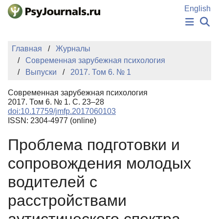
Перейти к основному содержанию
English
НОВОСТИ
Главная
Журналы
ИЗДАНИЯ
Современная зарубежная психология
АВТОРЫ
Выпуски
2017. Том 6. № 1
ПОДАТЬ РУКОПИСЬ
БАЗА ЗНАНИЙ
Современная зарубежная психология
КЛЮЧЕВЫЕ СЛОВА
2017. Том 6. № 1. С. 23–28
Регистрация
Вход
doi:10.17759/jmfp.2017060103
ISSN: 2304-4977 (online)
Проблема подготовки и
сопровождения молодых
водителей с
расстройствами