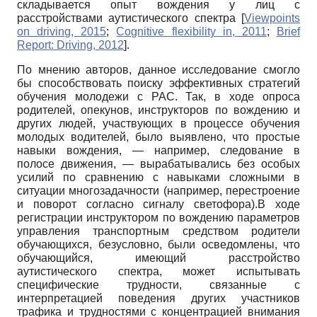
складывается опыт вождения у лиц с
расстройствами аутистического спектра
[
Viewpoints
on driving, 2015
;
Cognitive flexibility in, 2011
;
Brief
Report: Driving, 2012
]
.
По мнению авторов, данное исследование смогло
бы способствовать поиску эффективных стратегий
обучения молодежи с РАС. Так, в ходе опроса
родителей, опекунов, инструкторов по вождению и
других людей, участвующих в процессе обучения
молодых водителей, было выявлено, что простые
навыки вождения, — например, следование в
полосе движения, — вырабатывались без особых
усилий по сравнению с навыками сложными в
ситуации многозадачности (например, перестроение
и поворот согласно сигналу светофора).В ходе
регистрации инструктором по вождению параметров
управления транспортным средством родители
обучающихся, безусловно, были осведомлены, что
обучающийся, имеющий расстройство
аутистического спектра, может испытывать
специфические трудности, связанные с
интерпретацией поведения других участников
трафика и трудностями с концентрацией внимания