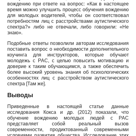
вождению при ответе на вопрос: «Как в настоящее
время можно улучшить процесс обучения вождению
для молодых водителей, чтобы он соответствовал
потребностям лиц с расстройствами аутистического
спектра?» либо не отвечали, либо говорили: «Не
знаю».
Подобные ответы позволили авторам исследования
поставить вопрос о необходимости дополнительного
коучинга для инструкторов, которые обучают
молодежь с РАС, с целью повысить мотивацию и
доверие к таким обучающимся, а также обеспечить
более высокий уровень знания об психологических
особенностях лиц с расстройством аутистического
спектра [Там же].
Выводы
Приведенные в настоящей статье данные
исследования Кокса и др. (2012) показали, что
обучение вождению молодых людей с РАС
представляет собой реальный вызов
современности, продиктованный современными
условиями развития общества. Исследование этих