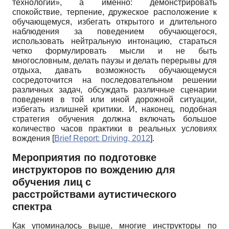
технологий», а именно: демонстрировать
спокойствие, терпение, дружеское расположение к
обучающемуся, избегать открытого и длительного
наблюдения за поведением обучающегося,
использовать нейтральную интонацию, стараться
четко формулировать мысли и не быть
многословным, делать паузы и делать перерывы для
отдыха, давать возможность обучающемуся
сосредоточится на последовательном решении
различных задач, обсуждать различные сценарии
поведения в той или иной дорожной ситуации,
избегать излишней критики. И, наконец, подобная
стратегия обучения должна включать большое
количество часов практики в реальных условиях
вождения
[
Brief Report: Driving, 2012
]
.
Мероприятия по подготовке
инструкторов по вождению для
обучения лиц с
расстройствами аутистического
спектра
Как упоминалось выше, многие инструкторы по