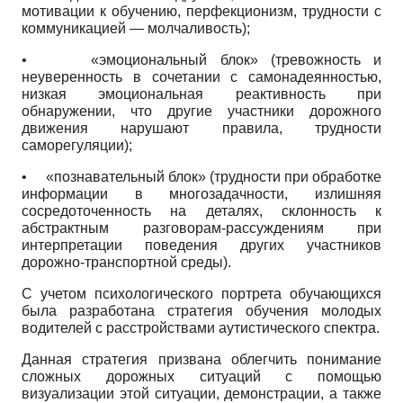
мотивации к обучению, перфекционизм, трудности с
коммуникацией — молчаливость);
•
«эмоциональный блок» (тревожность и
неуверенность в сочетании с самонадеянностью,
низкая эмоциональная реактивность при
обнаружении, что другие участники дорожного
движения нарушают правила, трудности
саморегуляции);
•
«познавательный блок» (трудности при обработке
информации в многозадачности, излишняя
сосредоточенность на деталях, склонность к
абстрактным разговорам-рассуждениям при
интерпретации поведения других участников
дорожно-транспортной среды).
С учетом психологического портрета обучающихся
была разработана стратегия обучения молодых
водителей с расстройствами аутистического спектра.
Данная стратегия призвана облегчить понимание
сложных дорожных ситуаций с помощью
визуализации этой ситуации, демонстрации, а также