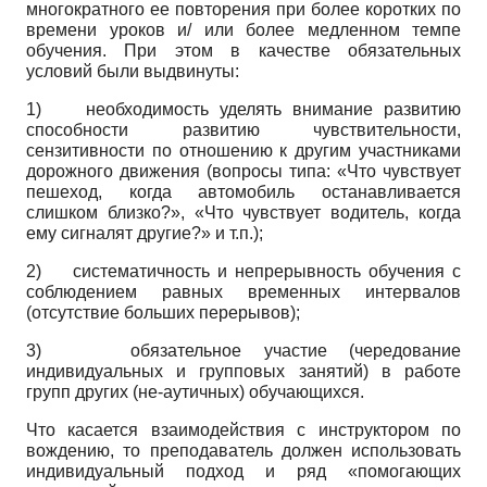
многократного ее повторения при более коротких по
времени уроков и/ или более медленном темпе
обучения. При этом в качестве обязательных
условий были выдвинуты:
1)
необходимость уделять внимание развитию
способности развитию чувствительности,
сензитивности по отношению к другим участниками
дорожного движения (вопросы типа: «Что чувствует
пешеход, когда автомобиль останавливается
слишком близко?», «Что чувствует водитель, когда
ему сигналят другие?» и т.п.);
2)
систематичность и непрерывность обучения с
соблюдением равных временных интервалов
(отсутствие больших перерывов);
3)
обязательное участие (чередование
индивидуальных и групповых занятий) в работе
групп других (не-аутичных) обучающихся.
Что касается взаимодействия с инструктором по
вождению, то преподаватель должен использовать
индивидуальный подход и ряд «помогающих