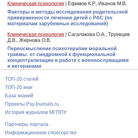
Клиническая психология
|
Ефимов К.Р., Иванов М.В.
Факторы и методы исследования родительской
приверженности лечению детей с РАС (по
материалам зарубежных исследований)
Клиническая психология
|
Сагалакова О.А., Труевцев
Д.В., Жирнова О.В.
Переосмысление психотерапии моральной
травмы: от синдромной к функциональной
концептуализации в работе с военнослужащими
и ветеранами
ТОП-20 статей
ТОП-20 книг
База знаний
Проекты PsyJournals.ru
История журналов МГППУ
Партнеры портала
Информационное спонсорство