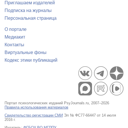
Приглашаем издателей
Подписка на журналы
Персональная страница
О портале
Медиакит
Контакты
Виртуальные фоны
Кодекс этики публикаций
Портал психологических изданий PsyJournals.ru, 2007–2026
Правила использования материалов
Свидетельство регистрации СМИ
Эл № ФС77-66447 от 14 июля
2016 г.
Издатель:
ФГБОУ ВО МГППУ