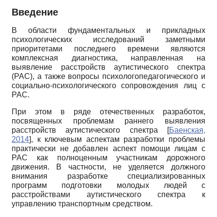
Введение
В области фундаментальных и прикладных
психологических исследований заметными
приоритетами последнего времени являются
комплексная диагностика, направленная на
выявление расстройств аути­стического спектра
(РАС), а также вопросы психолого­педагогического и
социально-психологического сопровождения лиц с
РАС.
При этом в ряде отечественных разработок,
посвященных проблемам раннего выявления
расстройств аутистического спектра
[
Баенская,
2014
]
, к ключевым аспектам разработки проблемы
практически не добавлен аспект помощи лицам с
РАС как полноценным участникам дорожного
движения. В частности, не уделяется должного
внимания разработке специализированных
программ подготовки молодых людей с
расстройствами аутистического спектра к
управлению транспортным средством.