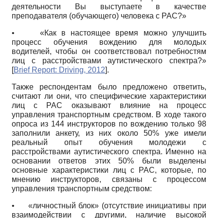
деятельности Вы выступаете в качестве
преподавателя (обучающего) человека с РАС?»
•
«Как в настоящее время можно улучшить
процесс обучения вождению для молодых
водителей, чтобы он соответствовал потребностям
лиц с расстройствами аутистического спектра?»
[
Brief Report: Driving, 2012
]
.
Также респондентам было предложено ответить,
считают ли они, что специфические характеристики
лиц с РАС оказывают влияние на процесс
управления транспортным средством. В ходе такого
опроса из 144 инструкторов по вождению только 98
заполнили анкету, из них около 50% уже имели
реальный опыт обучения молодежи с
расстройствами аутистического спектра. Именно на
основании ответов этих 50% были выделены
основные характеристики лиц с РАС, которые, по
мнению инструкторов, связаны с процессом
управления транспортным средством:
•
«личностный блок» (отсутствие инициативы при
взаимодействии с другими, наличие высокой