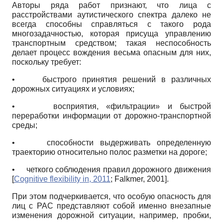
Авторы ряда работ признают, что лица с
расстройствами аутистического спектра далеко не
всегда способны справляться с такого рода
многозадачностью, которая присуща управлению
транспортным средством; такая неспособность
делает процесс вождения весьма опасным для них,
поскольку требует:
•
быстрого принятия решений в различных
дорожных ситуациях и условиях;
•
восприятия, «фильтрации» и быстрой
переработки информации от дорожно-транспортной
среды;
•
способности выдерживать определенную
траекторию относительно полос разметки на дороге;
•
четкого соблюдения правил дорожного движения
[
Cognitive flexibility in, 2011
;
Falkmer, 2001
]
.
При этом подчеркивается, что особую опасность для
лиц с РАС представляют собой именно внезапные
изменения дорожной ситуации, например, пробки,