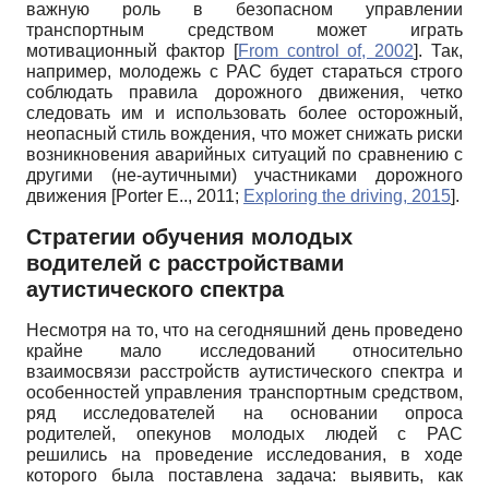
важную роль в безопасном управлении
транспортным средством может играть
мотивационный фактор
[
From control of, 2002
]
. Так,
например, молодежь с РАС будет стараться строго
соблюдать правила дорожного движения, четко
следовать им и использовать более осторожный,
неопасный стиль вождения, что может снижать риски
возникновения аварийных ситуаций по сравнению с
другими (не-аутичными) участниками дорожного
движения
[
Porter E.., 2011
;
Exploring the driving, 2015
]
.
Стратегии обучения молодых
водителей с расстройствами
аутистического спектра
Несмотря на то, что на сегодняшний день проведено
крайне мало исследований относительно
взаимосвязи расстройств аутистического спектра и
особенностей управления транспортным средством,
ряд исследователей на основании опроса
родителей, опекунов молодых людей с РАС
решились на проведение исследования, в ходе
которого была поставлена задача: выявить, как