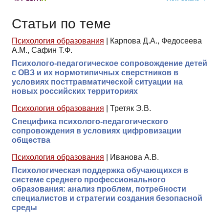
Статьи по теме
Психология образования
|
Карпова Д.А., Федосеева
А.М., Сафин Т.Ф.
Психолого-педагогическое сопровождение детей
с ОВЗ и их нормотипичных сверстников в
условиях посттравматической ситуации на
новых российских территориях
Психология образования
|
Третяк Э.В.
Специфика психолого-педагогического
сопровождения в условиях цифровизации
общества
Психология образования
|
Иванова А.В.
Психологическая поддержка обучающихся в
системе среднего профессионального
образования: анализ проблем, потребности
специалистов и стратегии создания безопасной
среды