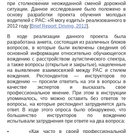
при столкновении неожиданной сменой дорожной
ситуации. Данное исследование было положено в
основу разработки проекта обучения молодых
водителей с РАС: «Я могу ездить!» реализованного в
2012 году
[
Brief Report: Driving, 2012
]
.
В ходе реализации данного проекта была
разработана анкета, состоящая из различных блоков
вопросов, в которые были включены сведения об
основной информации относительно обучающегося
вождению с расстройством аутистического спектра,
а также вопросы (открытые и закрытые), нацеленные
на выявление взаимосвязей между РАС и стилем
вождения. Респондентов — инструкторов по
вождению — просили ответить на эти в вопросы в
качестве экспертов и высказать свое
профессиональное мнение. При этом в инструкции
упоминалось, что можно оставить без ответов те
вопросы, на которые респондент затрудняется дать
ответ. В ходе этого опроса было обнаружено, что
большинство инструкторов по вождению
испытывали затруднения при ответе на два вопроса:
•
«Как часто в своей профессиональной