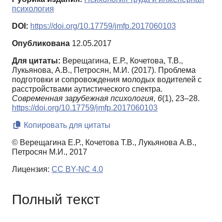
психология
DOI:
https://doi.org/10.17759/jmfp.2017060103
Опубликована
12.05.2017
Для цитаты:
Верещагина, Е.Р., Кочетова, Т.В.,
Лукьянова, А.В., Петросян, М.И. (2017). Проблема
подготовки и сопровождения молодых водителей с
расстройствами аутистического спектра.
Современная зарубежная психология,
6
(1), 23–28.
https://doi.org/10.17759/jmfp.2017060103
Копировать для цитаты
© Верещагина Е.Р., Кочетова Т.В., Лукьянова А.В.,
Петросян М.И., 2017
Лицензия:
CC BY-NC 4.0
Полный текст