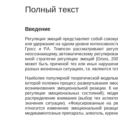
Полный текст
Введение
Регуляция эмоций представляет собой совоку
или удержание на одном уровне интенсивност
Гросс и Р.А. Томпсон рассматривают регул
неосознающему, автоматическому регулирова
иной стратегии регуляции эмоций
[
Gross, 20
может быть причиной тех или иных нарушени
разных жизненных ситуациях, т.е. являются 
Наиболее популярной теоретической моделью
которой положен процесс развертывания эмо
возникновения эмоциональной реакции. К ни
регуляции эмоциональных состояний); моди
распределение внимания (выбор тех аспекто
значения ситуации). «Фокусированные на ре
относится изменение эмоциональной реакци
медикаментозные препараты, алкоголь, курение