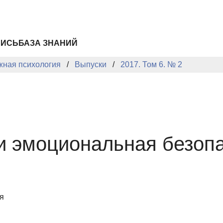
ПИСЬ
БАЗА ЗНАНИЙ
жная психология
Выпуски
2017. Том 6. № 2
и эмоциональная безопа
я