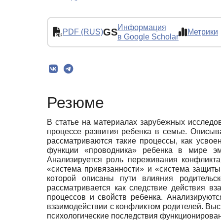
Информация
GS
PDF (RUS)
Метрики
в Google Scholar
Резюме
В статье на материалах зарубежных исследо
процессе развития ребенка в семье. Описыв
рассматриваются такие процессы, как усво
функции «проводника» ребенка в мире э
Анализируется роль переживания конфликта
«система привязанности» и «система защиты
которой описаны пути влияния родительск
рассматривается как следствие действия вз
процессов и свойств ребенка. Анализируютс
взаимодействии с конфликтом родителей. Выс
психологические последствия функционирован