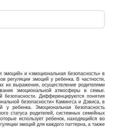
я эмоций» и «эмоциональная безопасность» в
в регуляции эмоций у ребенка. В частности,
ах их выражения, осуществление родителями
вание эмоциональной атмосферы в семье.
ой безопасности. Дифференцируются понятия
нальной безопасности» Камингса и Дэвиса, в
ий у ребенка. Эмоциональная безопасность
кого статуса родителей, системных семейных
которые использует ребенок, находящийся во
уляции эмоций для каждого паттерна, а также