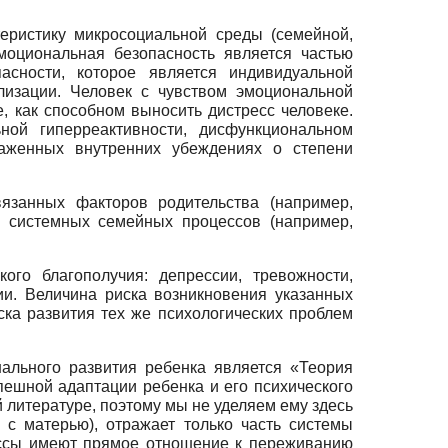
еристику микросоциальной среды (семейной,
моциональная безопасность является частью
сности, которое является индивидуальной
лизации. Человек с чувством эмоциональной
 как способном выносить дистресс человеке.
ной гиперреактивности, дисфункциональном
каженных внутренних убеждениях о степени
язанных факторов родительства (например,
); системных семейных процессов (например,
ого благополучия: депрессии, тревожности,
ии. Величина риска возникновения указанных
ка развития тех же психологических проблем
ального развития ребенка является «Теория
пешной адаптации ребенка и его психического
 литературе, поэтому мы не уделяем ему здесь
 с матерью), отражает только часть системы
ессы имеют прямое отношение к переживанию