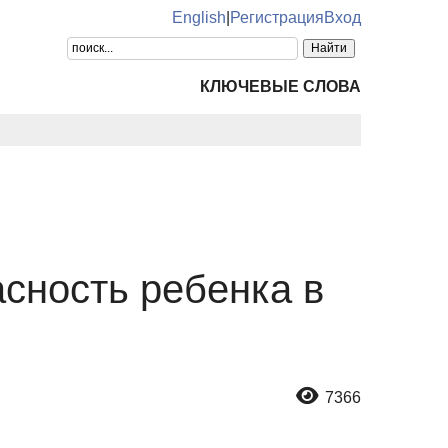
English
|
Регистрация
Вход
КЛЮЧЕВЫЕ СЛОВА
сность ребенка в
7366