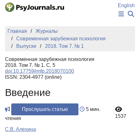
Перейти к основному содержанию
English
НОВОСТИ
Главная
Журналы
ИЗДАНИЯ
Современная зарубежная психология
АВТОРЫ
Выпуски
2018. Том 7. № 1
ПОДАТЬ РУКОПИСЬ
БАЗА ЗНАНИЙ
Современная зарубежная психология
КЛЮЧЕВЫЕ СЛОВА
2018. Том 7. № 1. С. 5
Регистрация
Вход
doi:10.17759/jmfp.2018070100
ISSN: 2304-4977 (online)
Введение
Прослушать статью
5 мин.
1537
чтения
С.В. Алехина