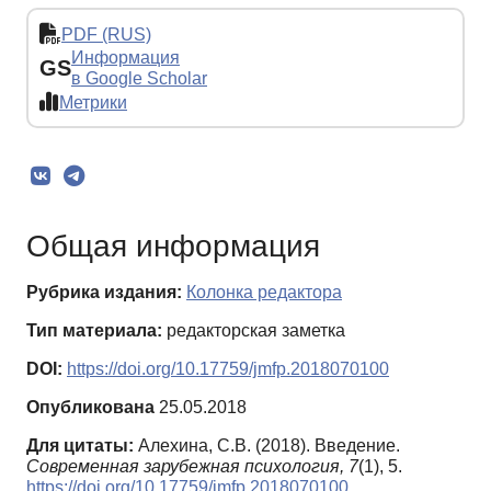
PDF (RUS)
Информация
GS
в Google Scholar
Метрики
Общая информация
Рубрика издания:
Колонка редактора
Тип материала:
редакторская заметка
DOI:
https://doi.org/10.17759/jmfp.2018070100
Опубликована
25.05.2018
Для цитаты:
Алехина, С.В. (2018). Введение.
Современная зарубежная психология,
7
(1), 5.
https://doi.org/10.17759/jmfp.2018070100