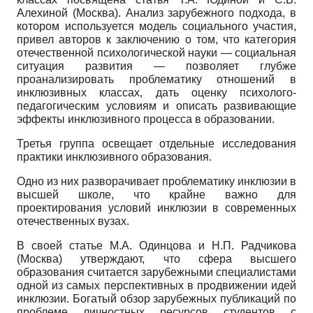
Алехиной (Москва). Анализ зарубежного подхода, в
котором используется модель социального участия,
привел авторов к заключению о том, что категория
отечественной психологической науки — социальная
ситуация развития — позволяет глубже
проанализировать проблематику отношений в
инклюзивных классах, дать оценку психолого-
педагогическим условиям и описать развивающие
эффекты инклюзивного процесса в образовании.
Третья группа освещает отдельные исследования
практики инклюзивного образования.
Одно из них разворачивает проблематику инклю­зии в
высшей школе, что крайне важно для
проектирования условий инклюзии в современных
отечественных вузах.
В своей статье М.А. Одинцова и Н.П. Радчикова
(Москва) утверждают, что сфера высшего
образования считается зарубежными специалистами
одной из самых перспективных в продвижении идей
инклюзии. Богатый обзор зарубежных публикаций по
проблеме личностных ресурсов студентов с