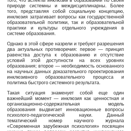
того, что аспекты инклюзии в образовании по своей
природе системны и междисциплинарны. Более
того, представляя собой социальную концепцию,
инклюзия затрагивает вопросы как государственной
образовательной политики, так и образовательной
практики и культуры отдельного учреждения в
системе образования.
Однако в этой сфере назрели и требуют разрешения
два актуальных противоречия: первое — принцип
равенства доступа к образованию и отсутствие
условий этой доступности на всех уровнях
образования; второе — необходимость основанного
на научных данных доказательного проектирования
инклюзивного образовательного процесса и
политика быстрого системного результата.
Такая ситуация знаменует собой еще один
важнейший момент — инклюзия как ценностная и
организационно-содержательная модель
образования выдвигает инновационные вопросы
психолого-педагогической науки. Данный
тематический номер научного журнала
«Современная зарубежная психология» посвящен