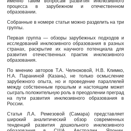
именно таким вопросам развития инклю­зивного
процесса в зарубежном и отечественном
образовании.
Собранные в номере статьи можно разделить на три
группы.
Первая группа — обзоры зарубежных подходов и
исследований инклюзивного образования в разных
странах, раскрытие их научного потенциала для
развития отечественных практик инклюзивного
образования.
По мнению авторов Т.А. Челноковой, Н.В. Климко,
Н.А. Параниной (Казань), не только осмысление
зарубежного опыта, но и проведение параллелей
между собственным прошлым и настоящим может
сыграть положительную роль в преодолении преград
на пути развития инклюзивного образования в
России.
Статья Л.А. Ремезовой (Самара) представляет
широкий аналитический обзор современных
тенденций развития дошкольного инклюзивного
образования в США, Австралии, Японии,