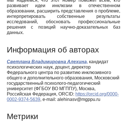
Мы надеемся, что этот номер поможет всем, кто
развивает идеи инклюзии в отечественном
образовании, расширить представления о проблеме,
интерпретировать собственные результаты
исследований, обосновать профессиональные
решения с позиций научно-доказательных баз
данных.
Информация об авторах
Светлана Владимировна Алехина,
кандидат
психологических наук, доцент, директор
Федерального центра по развитию инклюзивного
общего и дополнительного образования, Московский
государственный психолого-педагогический
университет (ФГБОУ ВО МГППУ), Москва,
Российская Федерация, ORCID:
https://orcid.org/0000-
0002-9374-5639
, e-mail: alehinasv@mgppu.ru
Метрики