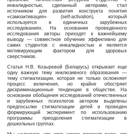
инвалидностью, сделанный авторами, стал
источником для развития кон­структа понятия
«самоактивация» (
self
-
activation
), который
используется в единичных зарубежных
исследованиях. На основании проведенного
исследования авторы приходят к важнейшему
выводу — совместное обучение эффективно для
самих студентов с инвалидностью и является
мотивирующим фактором для здоровых
сверстников.
Статья Н.В. Козыревой (Беларусь) открывает еще
одну важную тему инклюзивного образования —
тему стигматизации, которая не только осложняет
процесс включения, но крайне обостряет
дискриминационные тенденции в обществе. На
основании обобщения исследований отечественных
и зарубежных психологов автором выделены
предпосылки стигматизации детей и проведен
формирующий эксперимент по использованию
программы преодоления стигматиза­ции в
дошкольных группах.