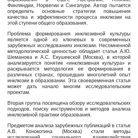
Финляндии, Норвегии и Сингапуре. Автор пытается
определить основные стратегии повышения
качества и эффективности процесса инклюзии на
этой ступени общего образования.
Проблема формирования инклюзивной культуры
является одной из ключевых в современных
зарубежных исследованиях инклюзии. Несомненной
методологической ценностью обладает статья А.Ю.
Шеманова и А.С. Екушевской (Москва), в которой
анализируется понятие «инклюзивная культура» и
раскрывается методология ее формирования в
различных странах, прошедших многолетний опыт
инклюзии в образовании. Эта своевременная статья
может дать начало многим исследовательским
проектам.
Вторая группа посвящена обзору исследовательских
подходов, поиску инструментов и методов анализа
инклюзивной практики образования.
Предметом анализа зарубежных публикаций в статье
А.В. Конокотина (Москва) стали методы
исследований социального взаимодействия