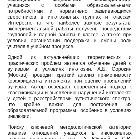
учащихся с особыми образовательными
потребностями и нормативно развивающихся
сверстников в инклюзивных группах и классах.
Интересно то, что наиболее важные результаты
экспериментальной работы получены посредством
групповой и парной работы в классе, а также при
условии организации поддержки и смены роли
учителя в учебном процессе.
Одной из актуальнейших теоретических и
практических проблем является обучение детей с
аутизмом в условиях инклюзии. А.Б. Сорокин
(Москва) проводит краткий анализ применимости
коэффициента интеллекта при оценке проявлений
аутизма. Автор освещает современный подход к
классификации и выявлению нарушений интеллекта
у детей с расстройствами аути­стического спектра,
что крайне важно для построения их
образовательной программы, особенно в условиях
инклюзии.
Поиску ключевой методологической категории
анализа отношений учащихся в инклюзивных
классах посвящена статья Т.А. Юдиной и С.В.