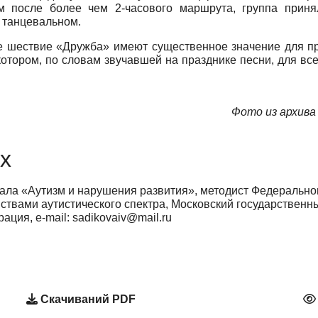
 после более чем 2-часового маршрута, группа принял
в танцевальном.
се шествие «Дружба» имеют существенное значение для пр
отором, по словам звучавшей на празднике песни, для все
Фото из архива
х
ала «Аутизм и нарушения развития», методист Федеральног
ствами аутистического спектра, Московский государственн
ция, e-mail: sadikovaiv@mail.ru
Скачиваний PDF