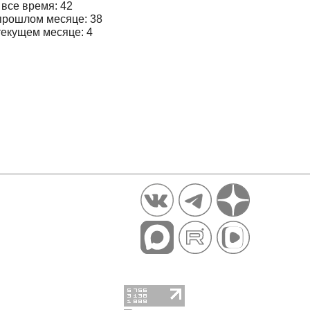
 все время: 42
прошлом месяце: 38
текущем месяце: 4