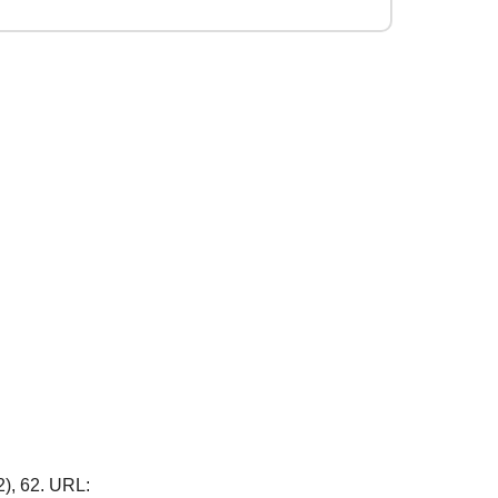
2), 62. URL: