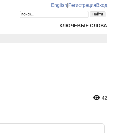
English
|
Регистрация
Вход
КЛЮЧЕВЫЕ СЛОВА
42