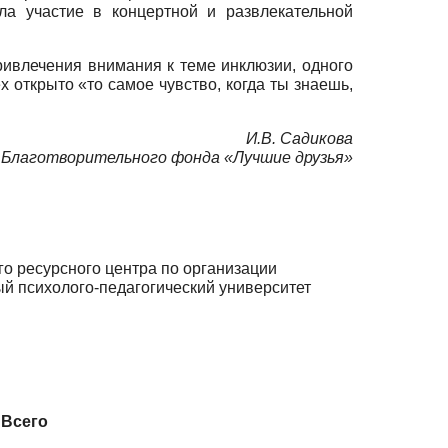
а участие в концертной и развлекательной
ивлечения внимания к теме инклюзии, одного
х открыто «то самое чувство, когда ты знаешь,
И.В.
Садикова
 Благотворительного фонда «Лучшие друзья»
о ресурсного центра по организации
ый психолого-педагогический университет
Всего