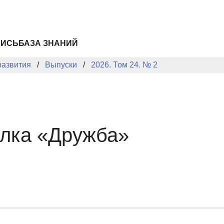
ПИСЬ
БАЗА ЗНАНИЙ
развития
Выпуски
2026. Том 24. № 2
улка «Дружба»