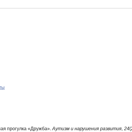
ты
ная прогулка «Дружба».
Аутизм и нарушения развития,
24
(