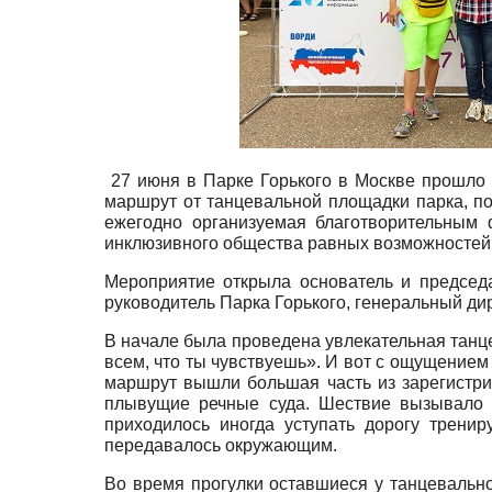
27 июня в Парке Горького в Москве прошло 
маршрут от танцевальной площадки парка, п
ежегодно организуемая благотворительным
инклюзивного общества равных возможностей,
Мероприятие открыла основатель и председ
руководитель Парка Горького, генеральный д
В начале была проведена увлекательная танц
всем, что ты чувствуешь». И вот с ощущением
маршрут вышли большая часть из зарегистри
плывущие речные суда. Шествие вызывало д
приходилось иногда уступать дорогу трени
передавалось окружающим.
Во время прогулки оставшиеся у танцевальн