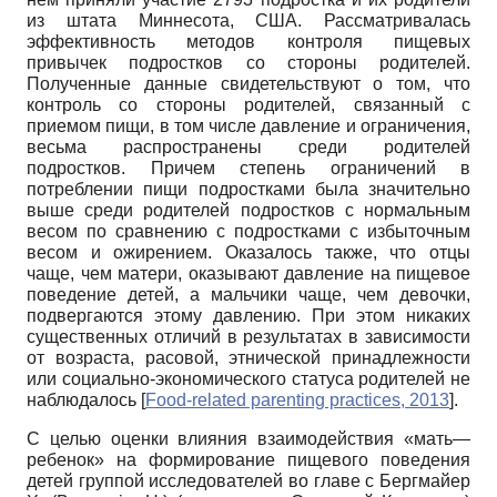
из штата Миннесота, США. Рассматривалась
эффективность методов контроля пищевых
привычек подростков со стороны родителей.
Полученные данные свидетельствуют о том, что
контроль со стороны родителей, связанный с
приемом пищи, в том числе давление и ограничения,
весьма распространены среди родителей
подростков. Причем степень ограничений в
потреблении пищи подростками была значительно
выше среди родителей подростков с нормальным
весом по сравнению с подростками с избыточным
весом и ожирением. Оказалось также, что отцы
чаще, чем матери, оказывают давление на пищевое
поведение детей, а мальчики чаще, чем девочки,
подвергаются этому давлению. При этом никаких
существенных отличий в результатах в зависимости
от возраста, расовой, этнической принадлежности
или социально-экономического статуса родителей не
наблюдалось
[
Food-related parenting practices, 2013
]
.
С целью оценки влияния взаимодействия «мать—
ребенок» на формирование пищевого поведения
детей группой исследователей во главе с Бергмайер