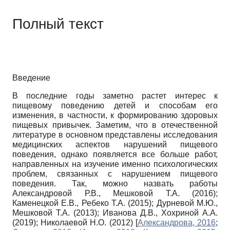
Полный текст
Введение
В последние годы заметно растет интерес к
пищевому поведению детей и способам его
изменения, в частности, к формированию здоровых
пищевых привычек. Заметим, что в отечественной
литературе в основном представлены исследования
медицинских аспектов нарушений пищевого
поведения, однако появляется все больше работ,
направленных на изучение именно психологических
проблем, связанных с нарушением пищевого
поведения. Так, можно назвать работы
Александровой Р.В., Мешковой Т.А. (2016);
Каменецкой Е.В., Ребеко Т.А. (2015); Дурневой М.Ю.,
Мешковой Т.А. (2013); Иванова Д.В., Хохриной А.А.
(2019); Николаевой Н.О. (2012)
[
Александрова, 2016
;