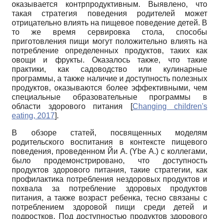
оказывается контрпродуктивным. Выявлено, что
такая стратегия поведения родителей может
отрицательно влиять на пищевое поведение детей. В
то же время сервировка стола, способы
приготовления пищи могут положительно влиять на
потребление определенных продуктов, таких как
овощи и фрукты. Оказалось также, что такие
практики, как садоводство или кулинарные
программы, а также наличие и доступность полезных
продуктов, оказываются более эффективными, чем
специальные образовательные программы в
области здорового питания
[
Changing children's
eating, 2017
]
.
В обзоре статей, посвященных моделям
родительского воспитания в контексте пищевого
поведения, проведенном Йи А. (Ybe А.) с коллегами,
было продемонстрировано, что доступность
продуктов здорового питания, такие стратегии, как
профилактика потребления нездоровых продуктов и
похвала за потребление здоровых продуктов
питания, а также возраст ребенка, тесно связаны с
потреблением здоровой пищи среди детей и
подростков. Под доступностью продуктов здорового