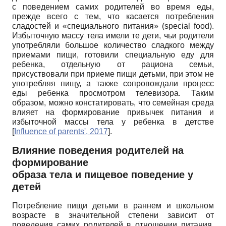
с поведением самих родителей во время еды,
прежде всего с тем, что касается потребления
сладостей и «специального питания» (special food).
Избыточную массу тела имели те дети, чьи родители
употребляли большое количество сладкого между
приемами пищи, готовили специальную еду для
ребенка, отдельную от рациона семьи,
присуствовали при приеме пищи детьми, при этом не
употребляя пищу, а также сопровождали процесс
еды ребенка просмотром телевизора. Таким
образом, можно констатировать, что семейная среда
влияет на формирование привычек питания и
избыточной массы тела у ребенка в детстве
[
Influence of parents', 2017
]
.
Влияние поведения родителей на
формирование
образа тела и пищевое поведение у
детей
Потребление пищи детьми в раннем и школьном
возрасте в значительной степени зависит от
поведения самих родителей в отношении питания,