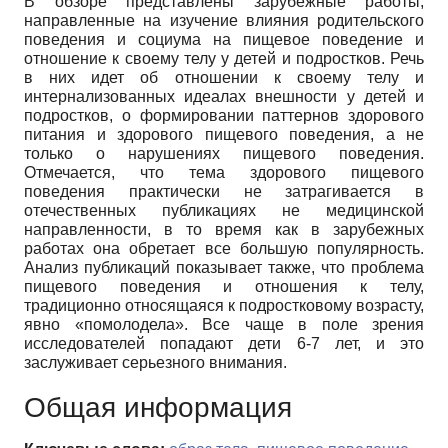
В обзоре представлены зарубежные работы,
направленные на изучение влияния родительского
поведения и социума на пищевое поведение и
отношение к своему телу у детей и подростков. Речь
в них идет об отношении к своему телу и
интернализованных идеалах внешности у детей и
подростков, о формировании паттернов здорового
питания и здорового пищевого поведения, а не
только о нарушениях пищевого поведения.
Отмечается, что тема здорового пищевого
поведения практически не затрагивается в
отечественных публикациях не медицинской
направленности, в то время как в зарубежных
работах она обретает все большую популярность.
Анализ публикаций показывает также, что проблема
пищевого поведения и отношения к телу,
традиционно относящаяся к подростковому возрасту,
явно «помолодела». Все чаще в поле зрения
исследователей попадают дети 6-7 лет, и это
заслуживает серьезного внимания.
Общая информация