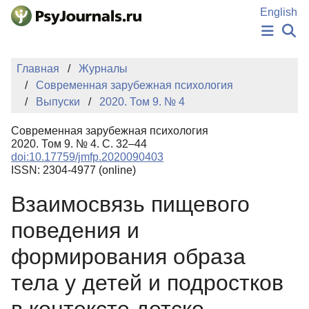
Перейти к основному содержанию
English
НОВОСТИ
Главная
Журналы
ИЗДАНИЯ
Современная зарубежная психология
АВТОРЫ
Выпуски
2020. Том 9. № 4
ПОДАТЬ РУКОПИСЬ
БАЗА ЗНАНИЙ
Современная зарубежная психология
КЛЮЧЕВЫЕ СЛОВА
2020. Том 9. № 4. С. 32–44
Регистрация
Вход
doi:10.17759/jmfp.2020090403
ISSN: 2304-4977 (online)
Взаимосвязь пищевого
поведения и
формирования образа
тела у детей и подростков