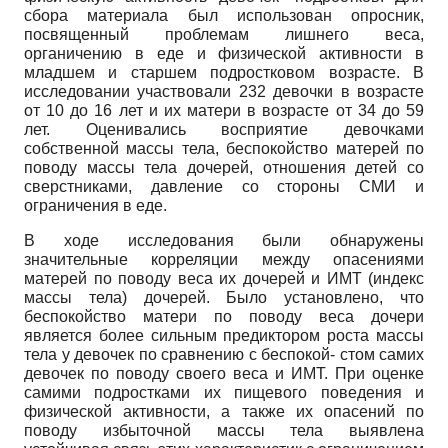
сбора материала был использован опросник,
посвященный проблемам лишнего веса,
органичению в еде и физической активности в
младшем и старшем подростковом возрасте. В
исследовании участвовали 232 девочки в возрасте
от 10 до 16 лет и их матери в возрасте от 34 до 59
лет. Оценивались восприятие девочками
собственной массы тела, беспокойство матерей по
поводу массы тела дочерей, отношения детей со
сверстниками, давление со стороны СМИ и
ограничения в еде.
В ходе исследования были обнаружены
значительные корреляции между опасениями
матерей по поводу веса их дочерей и ИМТ (индекс
массы тела) дочерей. Было установлено, что
беспокойство матери по поводу веса дочери
является более сильным предиктором роста массы
тела у девочек по сравнению с беспокой- стом самих
девочек по поводу своего веса и ИМТ. При оценке
самими подростками их пищевого поведения и
физической активности, а также их опасений по
поводу избыточной массы тела выявлена