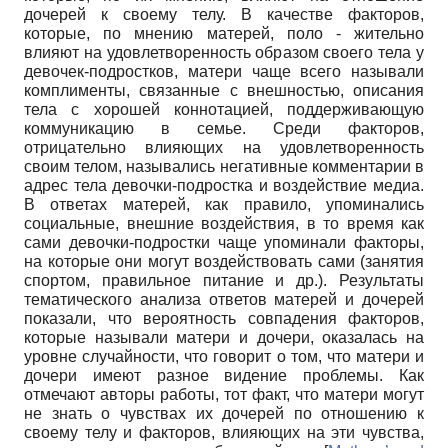
дочерей к своему телу. В качестве факторов,
которые, по мнению матерей, поло - жительно
влияют на удовлетворенность образом своего тела у
девочек-подростков, матери чаще всего называли
комплименты, связанные с внешностью, описания
тела с хорошей коннотацией, поддерживающую
коммуникацию в семье. Среди факторов,
отрицательно влияющих на удовлетворенность
своим телом, назывались негативные комментарии в
адрес тела девочки-подростка и воздействие медиа.
В ответах матерей, как правило, упоминались
социальные, внешние воздействия, в то время как
сами девочки-подростки чаще упоминали факторы,
на которые они могут воздействовать сами (занятия
спортом, правильное питание и др.). Результаты
тематического анализа ответов матерей и дочерей
показали, что вероятность совпадения факторов,
которые называли матери и дочери, оказалась на
уровне случайности, что говорит о том, что матери и
дочери имеют разное видение проблемы. Как
отмечают авторы работы, тот факт, что матери могут
не знать о чувствах их дочерей по отношению к
своему телу и факторов, влияющих на эти чувства,