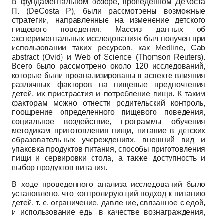
В фундаментальном обзоре, проведенном ДеКоста
П. (DeCosta Р), были рассмотрены возможные
стратегии, направленные на изменение детского
пищевого поведения. Массив данных об
экспериментальных исследованиях был получен при
использовании таких ресурсов, как Medline, Cab
abstract (Ovid) и Web of Science (Thomson Reuters).
Всего было рассмотрено около 120 исследований,
которые были проанализированы в аспекте влияния
различных факторов на пищевые предпочтения
детей, их пристрастия и потребление пищи. К таким
факторам можно отнести родительский контроль,
поощрение определенного пищевого поведения,
социальное воздействие, программы обучения
методикам приготовления пищи, питание в детских
образовательных учереждениях, внешний вид и
упаковка продуктов питания, способы приготовления
пищи и сервировки стола, а также доступность и
выбор продуктов питания.
В ходе проведенного анализа исследований было
установлено, что контролирующий подход к питанию
детей, т. е. ограничение, давление, связанное с едой,
и использование еды в качестве вознаграждения,