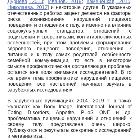
Дурнева, 2013
;
Иванов, 2019
;
Каменецкая, 2015
;
Николаева, 2012
]
и некоторые другие. В указанных
отечественных работах акцент делается на факторы
риска возникновения нарушений пищевого
поведения и отношения к телу, а именно на влияние
социокультурных стандартов, отношений с
родителями и сверстниками, когнитивно-личностных
особенностей, при этом проблемы формирования
здорового пищевого поведения, отношения к
питанию и к телу самих родителей, особенности
семейной коммуникации, то есть в некотором
смысле профилактическая составляющая проблемы
остается вне поля внимания исследователей. В то
же время тема профилактики нарушений пищевого
поведения все явственней начинает звучать в
зарубежных исследованиях.
В зарубежных публикациях 2014—2019 гг. в таких
журналах как Body Image, International Journal of
Eating Disorders, Appetite, PLoS ONE и др.
проблематика пищевых нарушений и отношений к
своему телу представлена очень широко.
Публикуются и результаты конкретных исследований
и метаанализы.