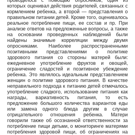
проводилось с помощью опросников, один из
которых оценивал действия родителей, связанных с
кормлением ребенка, а второй — представления о
правильном питании детей. Кроме того, оценивалось
реальное потребление пищи, ее состав и пр. При
анализе ответов на предложенные вопросы, а также
на основании проведенных наблюдений были
найдены значимые корреляции между двумя
опросниками. Наиболее распространенными
позитивными представлениями о политике
здорового питания со стороны матерей были:
ежедневное употребление фруктов и овощей,
ограничение сладостей и позитивное убеждение
ребенка. Это являлось идеальным представлением
женщин о политике здорового питания. В качестве
неправильного подхода к питанию детей отмечалось
употребление сладкого, использование питания как
награды, вариативность питания, то есть
предложение большого количества вариантов еды
или замена одного блюда другим в случае
отрицательного отношения ребенка. Матери
говорили также об осознанной ответственности за
потребление пищи детьми, о мониторинге матерями
потребления здоровой пищи, об ограничениях на