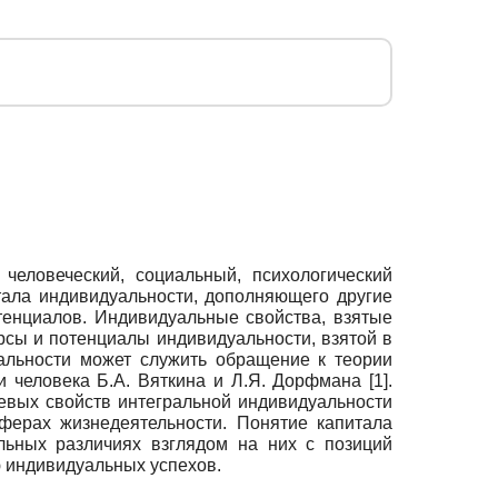
еловеческий, социальный, психологический
тала индивидуальности, дополняющего другие
тенциалов. Индивидуальные свойства, взятые
рсы и потенциалы индивидуальности, взятой в
уальности может служить обращение к теории
 человека Б.А. Вяткина и Л.Я. Дорфмана [1].
евых свойств интегральной индивидуальности
ферах жизнедеятельности. Понятие капитала
льных различиях взглядом на них с позиций
 индивидуальных успехов.