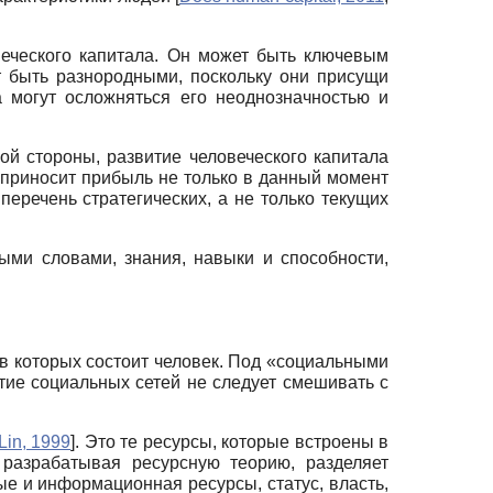
веческого капитала. Он может быть ключевым
т быть разнородными, поскольку они присущи
а могут осложняться его неоднозначностью и
гой стороны, развитие человеческого капитала
л приносит прибыль не только в данный момент
перечень стратегических, а не только текущих
ыми словами, знания, навыки и способности,
 в которых состоит человек. Под «социальными
ие социальных сетей не следует смешивать с
Lin, 1999
]
. Это те ресурсы, которые встроены в
 разрабатывая ресурсную теорию, разделяет
е и информационная ресурсы, статус, власть,