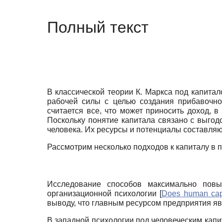
Полный текст
В классической теории К. Маркса под капита
рабочей силы с целью создания прибавочно
считается все, что может приносить доход, 
Поскольку понятие капитала связано с выгодо
человека. Их ресурсы и потенциалы составляют
Рассмотрим несколько подходов к капиталу в п
Исследование способов максимально повы
организационной психологии
[
Does human capi
выводу, что главным ресурсом предприятия я
В западной психологии под человеческим капи