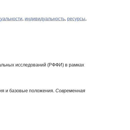
дуальности
,
индивидуальность
,
ресурсы
,
льных исследований (РФФИ) в рамках
рия и базовые положения.
Современная