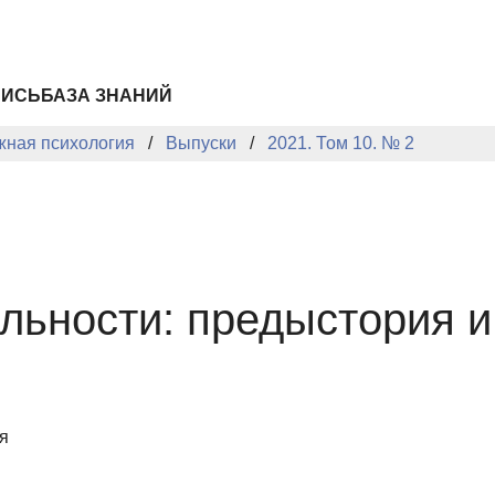
ПИСЬ
БАЗА ЗНАНИЙ
жная психология
Выпуски
2021. Том 10. № 2
льности: предыстория и
я