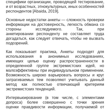
специфики организации, проводящей тестирование,
и от возрастных, этнокультурных, иных особенностей
респондентов
[
Abaida, 2019
]
.
Основные недостатки анкеты — сложность проверки
информации на достоверность, легкость обмана со
стороны исследуемого. Так, при
анкетировании респонденту не составляет труда
догадаться, как следует отвечать, чтобы не вызвать
подозрений.
Как показывает практика, Анкеты подходят для
использования в анонимных исследованиях,
имеющих целью оценку распространенности в
определенной группе экстремистских идей, но
малоэффективны при индивидуальном применении.
Возможность широко варьировать вопросы и круг
затрагиваемых тем позволяют учитывать данный
метод как полностью отвечающий критериям
экстремистских тенденций.
Интервьюирование (в том числе, с элементами
допроса) более совершенно с точки зрения
оценки правдивости информации, получаемой от