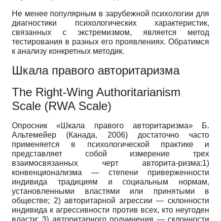
Не менее популярным в зарубежной психологии для
диагностики психологических характеристик,
связанных с экстремизмом, является метод
тестирования в разных его проявлениях. Обратимся
к анализу конкретных методик.
Шкала правого авторитаризма
The Right-Wing Authoritarianism
Scale (RWA Scale)
Опросник «Шкала правого авторитаризма» Б.
Альтемейер (Канада, 2006) достаточно часто
применяется в психологической практике и
представляет собой измерение трех
взаимосвязанных черт авторита-ризма:1)
конвенционализма — степени приверженности
индивида традициям и социальным нормам,
установленными властями или принятыми в
обществе; 2) авторитарной агрессии — склонности
индивида к агрессивности против всех, кто неугоден
власти; 3) авторитарного подчинения — склонности