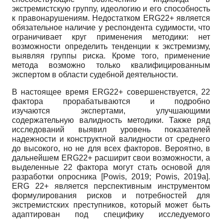
экстремистскую группу, идеологию и его способность
к правонарушениям. Недостатком ERG22+ является
обязательное наличие у респондента судимости, что
ограничивает круг применения методики: нет
возможности определить тенденции к экстремизму,
выявляя группы риска. Кроме того, применение
метода возможно только квалифицированным
экспертом в области судебной деятельности.
В настоящее время ERG22+ совершенствуется, 22
фактора прорабатываются и подробно
изучаются экспертами, улучшающими
содержательную валидность методики. Также ряд
исследований выявил уровень показателей
надежности и конструктной валидности от среднего
до высокого, но не для всех факторов. Вероятно, в
дальнейшем ERG22+ расширит свои возможности, а
выделенные 22 фактора могут стать основой для
разработки опросника
[
Powis, 2019
;
Powis, 2019а
]
.
ERG 22+ является перспективным инструментом
формулирования рисков и потребностей для
экстремистских преступников, который может быть
адаптирован под специфику исследуемого