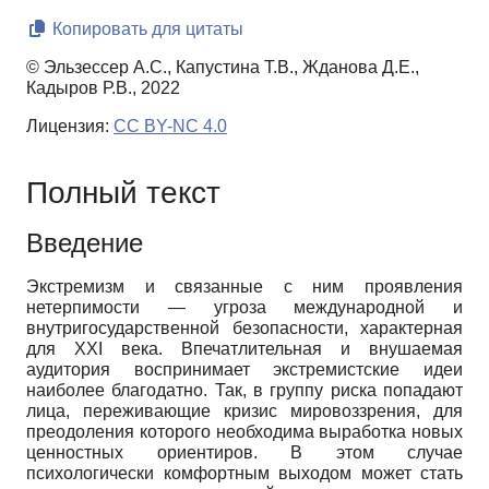
Копировать для цитаты
© Эльзессер А.С., Капустина Т.В., Жданова Д.Е.,
Кадыров Р.В., 2022
Лицензия:
CC BY-NC 4.0
Полный текст
Введение
Экстремизм и связанные с ним проявления
нетерпимости — угроза международной и
внутригосударственной безопасности, характерная
для XXI века. Впечатлительная и внушаемая
аудитория воспринимает экстремистские идеи
наиболее благодатно. Так, в группу риска попадают
лица, переживающие кризис мировоззрения, для
преодоления которого необходима выработка новых
ценностных ориентиров. В этом случае
психологически комфортным выходом может стать