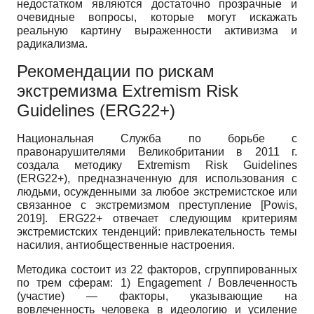
недостатком являются достаточно прозрачные и
очевидные вопросы, которые могут искажать
реальную картину выраженности активизма и
радикализма.
Рекомендации по рискам
экстремизма Extremism Risk
Guidelines (ERG22+)
Национальная Служба по борьбе с
правонарушителями Великобритании в 2011 г.
создала методику Extremism Risk Guidelines
(ERG22+), предназначенную для использования с
людьми, осужденными за любое экстремистское или
связанное с экстремизмом преступление
[
Powis,
2019
]
. ERG22+ отвечает следующим критериям
экстремистских тенденций: привлекательность темы
насилия, антиобщественные настроения.
Методика состоит из 22 факторов, сгруппированных
по трем сферам: 1) Engagement / Вовлеченность
(участие) — факторы, указывающие на
вовлеченность человека в идеологию и усиление