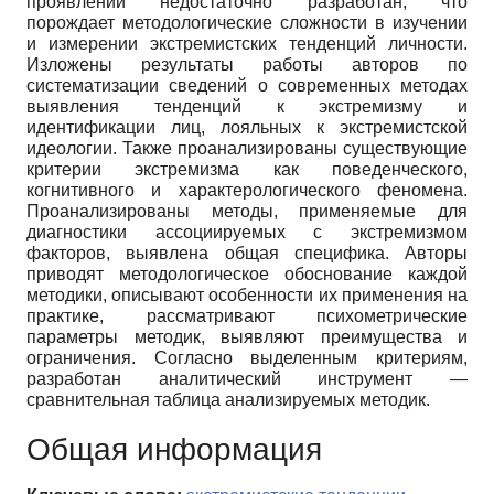
проявлений недостаточно разработан, что
порождает методологические сложности в изучении
и измерении экстремистских тенденций личности.
Изложены результаты работы авторов по
систематизации сведений о современных методах
выявления тенденций к экстремизму и
идентификации лиц, лояльных к экстремистской
идеологии. Также проанализированы существующие
критерии экстремизма как поведенческого,
когнитивного и характерологического феномена.
Проанализированы методы, применяемые для
диагностики ассоциируемых с экстремизмом
факторов, выявлена общая специфика. Авторы
приводят методологическое обоснование каждой
методики, описывают особенности их применения на
практике, рассматривают психометрические
параметры методик, выявляют преимущества и
ограничения. Согласно выделенным критериям,
разработан аналитический инструмент —
сравнительная таблица анализируемых методик.
Общая информация