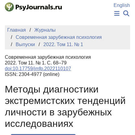
Перейти к основному содержанию
English
НОВОСТИ
Главная
Журналы
ИЗДАНИЯ
Современная зарубежная психология
АВТОРЫ
Выпуски
2022. Том 11. № 1
ПОДАТЬ РУКОПИСЬ
БАЗА ЗНАНИЙ
Современная зарубежная психология
КЛЮЧЕВЫЕ СЛОВА
2022. Том 11. № 1. С. 68–79
Регистрация
Вход
doi:10.17759/jmfp.2022110107
ISSN: 2304-4977 (online)
Методы диагностики
экстремистских тенденций
личности в зарубежных
исследованиях