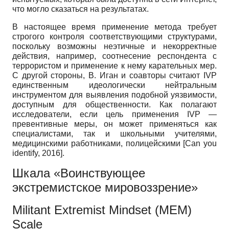
что могло сказаться на результатах.
В настоящее время применение метода требует
строгого контроля соответствующими структурами,
поскольку возможны неэтичные и некорректные
действия, например, соотнесение респондента с
террористом и применение к нему карательных мер.
С другой стороны, В. Иган и соавторы считают IVP
единственным идеологически нейтральным
инструментом для выявления подобной уязвимости,
доступным для общественности. Как полагают
исследователи, если цель применения IVP —
превентивные меры, он может применяться как
специалистами, так и школьными учителями,
медицинскими работниками, полицейскими
[
Can you
identify, 2016
]
.
Шкала «Воинствующее
экстремистское мировоззрение»
Militant Extremist Mindset (MEM)
Scale