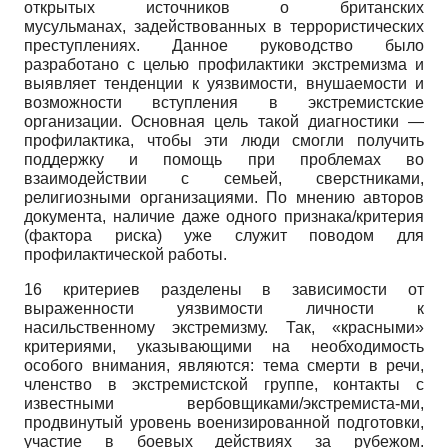
открытых источников о британских
мусульманах, задействованных в террористических
преступлениях. Данное руководство было
разработано с целью профилактики экстремизма и
выявляет тенденции к уязвимости, внушаемости и
возможности вступления в экстремистские
организации. Основная цель такой диагностики —
профилактика, чтобы эти люди смогли получить
поддержку и помощь при проблемах во
взаимодействии с семьей, сверстниками,
религиозными организациями. По мнению авторов
документа, наличие даже одного признака/критерия
(фактора риска) уже служит поводом для
профилактической работы.
16 критериев разделены в зависимости от
выраженности уязвимости личности к
насильственному экстремизму. Так, «красными»
критериями, указывающими на необходимость
особого внимания, являются: тема смерти в речи,
членство в экстремистской группе, контакты с
известными вербовщиками/экстремиста-ми,
продвинутый уровень военизированной подготовки,
участие в боевых действиях за рубежом.