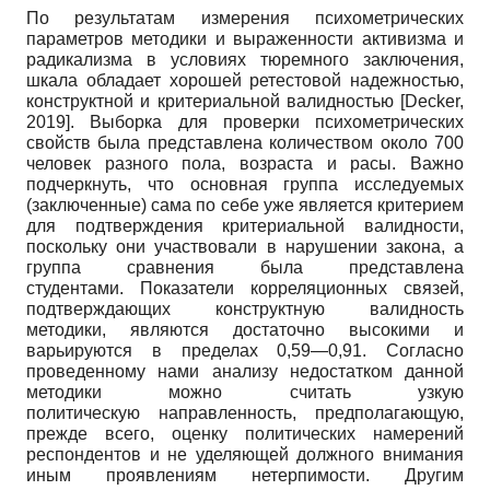
По результатам измерения психометрических
параметров методики и выраженности активизма и
радикализма в условиях тюремного заключения,
шкала обладает хорошей ретестовой надежностью,
конструктной и критериальной валидностью
[
Decker,
2019
]
. Выборка для проверки психометрических
свойств была представлена количеством около 700
человек разного пола, возраста и расы. Важно
подчеркнуть, что основная группа исследуемых
(заключенные) сама по себе уже является критерием
для подтверждения критериальной валидности,
поскольку они участвовали в нарушении закона, а
группа сравнения была представлена
студентами. Показатели корреляционных связей,
подтверждающих конструктную валидность
методики, являются достаточно высокими и
варьируются в пределах 0,59—0,91. Согласно
проведенному нами анализу недостатком данной
методики можно считать узкую
политическую направленность, предполагающую,
прежде всего, оценку политических намерений
респондентов и не уделяющей должного внимания
иным проявлениям нетерпимости. Другим