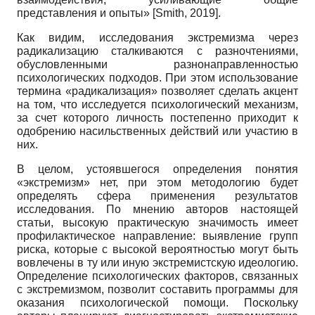
представления и опыты»
[
Smith, 2019
]
.
Как видим, исследования экстремизма через
радикализацию сталкиваются с разночтениями,
обусловленными разнонаправленностью
психологических подходов. При этом использование
термина «радикализация» позволяет сделать акцент
на том, что исследуется психологический механизм,
за счет которого личность постепенно приходит к
одобрению насильственных действий или участию в
них.
В целом, устоявшегося определения понятия
«экстремизм» нет, при этом методологию будет
определять сфера применения результатов
исследования. По мнению авторов настоящей
статьи, высокую практическую значимость имеет
профилактическое направление: выявление групп
риска, которые с высокой вероятностью могут быть
вовлечены в ту или иную экстремистскую идеологию.
Определение психологических факторов, связанных
с экстремизмом, позволит составить программы для
оказания психологической помощи. Поскольку