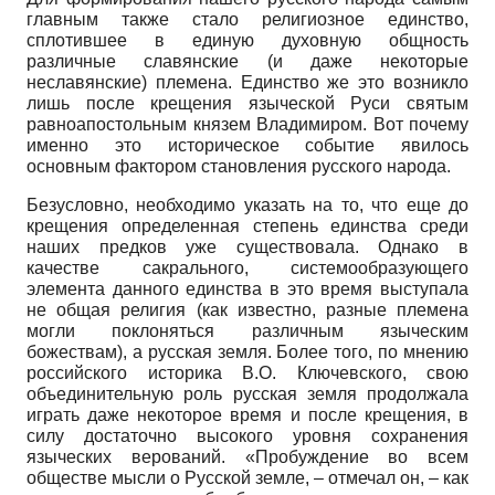
главным также стало религиозное единство,
сплотившее в единую духовную общность
различные славянские (и даже некоторые
неславянские) племена. Единство же это возникло
лишь после крещения языческой Руси святым
равноапостольным князем Владимиром. Вот почему
именно это историческое событие явилось
основным фактором становления русского народа.
Безусловно, необходимо указать на то, что еще до
крещения определенная степень единства среди
наших предков уже существовала. Однако в
качестве сакрального, системообразующего
элемента данного единства в это время выступала
не общая религия (как известно, разные племена
могли поклоняться различным языческим
божествам), а русская земля. Более того, по мнению
российского историка В.О. Ключевского, свою
объединительную роль русская земля продолжала
играть даже некоторое время и после крещения, в
силу достаточно высокого уровня сохранения
языческих верований. «Пробуждение во всем
обществе мысли о Русской земле, – отмечал он, – как