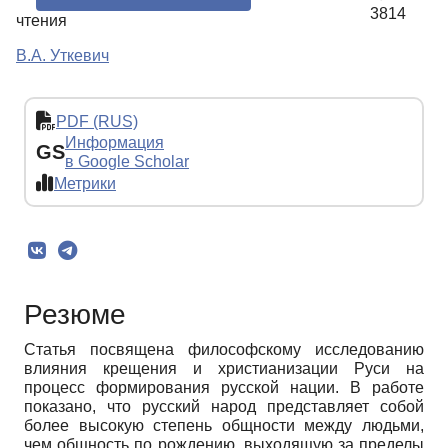
3814
чтения
В.А. Уткевич
PDF (RUS)
Информация
GS
в Google Scholar
Метрики
Резюме
Статья посвящена философскому исследованию
влияния крещения и христианизации Руси на
процесс формирования русской нации. В работе
показано, что русский народ представляет собой
более высокую степень общности между людьми,
чем общность по рождению, выходящую за пределы