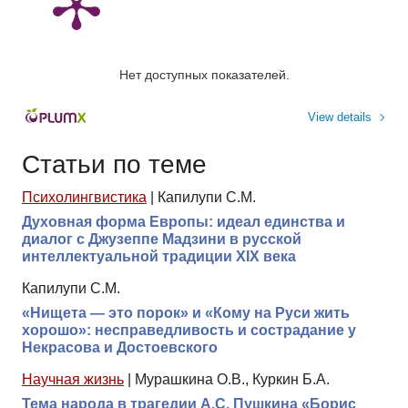
Нет доступных показателей.
View details
Статьи по теме
Психолингвистика
|
Капилупи С.М.
Духовная форма Европы: идеал единства и
диалог с Джузеппе Мадзини в русской
интеллектуальной традиции XIX века
Капилупи С.М.
«Нищета — это порок» и «Кому на Руси жить
хорошо»: несправедливость и сострадание у
Некрасова и Достоевского
Научная жизнь
|
Мурашкина О.В., Куркин Б.А.
Тема народа в трагедии А.С. Пушкина «Борис