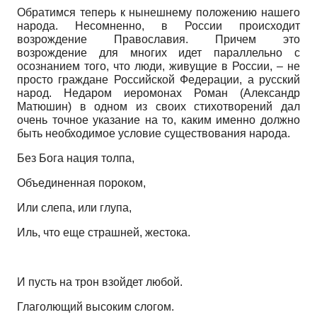
Обратимся теперь к нынешнему положению нашего
народа. Несомненно, в России происходит
возрождение Православия. Причем это
возрождение для многих идет параллельно с
осознанием того, что люди, живущие в России, – не
просто граждане Российской Федерации, а русский
народ. Недаром иеромонах Роман (Александр
Матюшин) в одном из своих стихотворений дал
очень точное указание на то, каким именно должно
быть необходимое условие существования народа.
Без Бога нация толпа,
Объединенная пороком,
Или слепа, или глупа,
Иль, что еще страшней, жестока.
И пусть на трон взойдет любой.
Глаголющий высоким слогом.