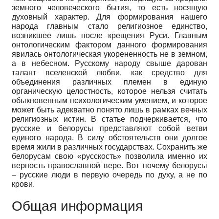
земного человеческого бытия, то есть носящую
духовный характер. Для формирования нашего
народа главным стало религиозное единство,
возникшее лишь после крещения Руси. Главным
онтологическим фактором данного формирования
явилась онтологическая укорененность не в земном,
а в небесном. Русскому народу свыше дарован
талант вселенской любви, как средство для
объединения различных племен в единую
органическую целостность, которое нельзя считать
обыкновенным психологическим умением, и которое
может быть адекватно понято лишь в рамках вечных
религиозных истин. В статье подчеркивается, что
русские и белорусы представляют собой ветви
единого народа. В силу обстоятельств они долгое
время жили в различных государствах. Сохранить же
белорусам свою «русскость» позволила именно их
верность православной вере. Вот почему белорусы
– русские люди в первую очередь по духу, а не по
крови.
Общая информация