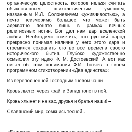
органическую целостность, которое нельзя считать
обыкновенным психологическим умением,
названным И.Л. Солоневичем «уживчивостью», а
нечто неизмеримо большее, что может быть
адекватно понято лишь в рамках вечных
религиозных истин. Бог дал нам дар вселенской
любви. Необходимо отметить, что русский народ
прекрасно понимал наличие у него этого дара и
стремился сохранить его во все времена своего
исторического бытия. Глубоко художественно
осмыслил эту идею Ф. М. Достоевский. А вот как
писал об этом понимании Ф.И. Тютчев в своем
программном стихотворении «Два единства»:
Из переполненной Господним гневом чаши
Кровь льется через край, и Запад тонет в ней.
Кровь хлынет и на вас, друзья и братья наши! –
Славянский мир, сомкнись тесней…