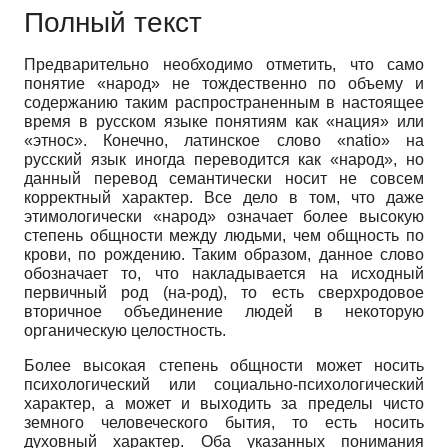
Полный текст
Предварительно необходимо отметить, что само
понятие «народ» не тождественно по объему и
содержанию таким распространенным в настоящее
время в русском языке понятиям как «нация» или
«этнос». Конечно, латинское слово «natio» на
русский язык иногда переводится как «народ», но
данный перевод семантически носит не совсем
корректный характер. Все дело в том, что даже
этимологически «народ» означает более высокую
степень общности между людьми, чем общность по
крови, по рождению. Таким образом, данное слово
обозначает то, что накладывается на исходный
первичный род (на-род), то есть сверхродовое
вторичное объединение людей в некоторую
органическую целостность.
Более высокая степень общности может носить
психологический или социально-психологический
характер, а может и выходить за пределы чисто
земного человеческого бытия, то есть носить
духовный характер. Оба указанных понимания