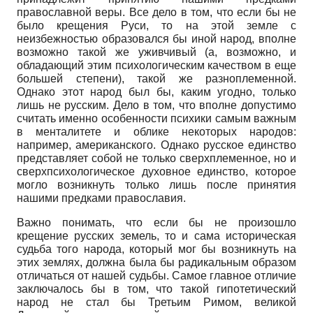
православной веры. Все дело в том, что если бы не
было крещения Руси, то на этой земле с
неизбежностью образовался бы иной народ, вполне
возможно такой же уживчивый (а, возможно, и
обладающий этим психологическим качеством в еще
большей степени), такой же разноплеменной.
Однако этот народ был бы, каким угодно, только
лишь не русским. Дело в том, что вполне допустимо
считать именно особенности психики самым важным
в менталитете и облике некоторых народов:
например, американского. Однако русское единство
представляет собой не только сверхплеменное, но и
сверхпсихологическое духовное единство, которое
могло возникнуть только лишь после принятия
нашими предками православия.
Важно понимать, что если бы не произошло
крещение русских земель, то и сама историческая
судьба того народа, который мог бы возникнуть на
этих землях, должна была бы радикальным образом
отличаться от нашей судьбы. Самое главное отличие
заключалось бы в том, что такой гипотетический
народ не стал бы Третьим Римом, великой