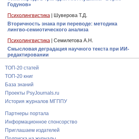
Годунов»
Психолингвистика
|
Шуверова Т.Д.
Вторичность знака при переводе: методика
лингво-семиотического анализа
Психолингвистика
|
Семилетова А.Н.
Смысловая деградация научного текста при ИИ-
редактировании
ТОП-20 статей
ТОП-20 книг
База знаний
Проекты PsyJournals.ru
История журналов МГППУ
Партнеры портала
Информационное спонсорство
Приглашаем издателей
Подписка на журналы