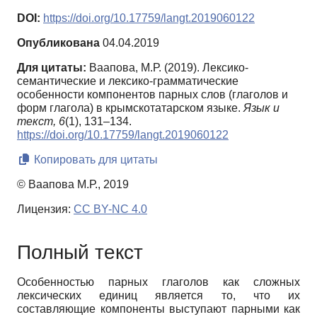
DOI:
https://doi.org/10.17759/langt.2019060122
Опубликована
04.04.2019
Для цитаты:
Ваапова, М.Р. (2019). Лексико-
семантические и лексико-грамматические
особенности компонентов парных слов (глаголов и
форм глагола) в крымскотатарском языке.
Язык и
текст,
6
(1), 131–134.
https://doi.org/10.17759/langt.2019060122
Копировать для цитаты
© Ваапова М.Р., 2019
Лицензия:
CC BY-NC 4.0
Полный текст
Особенностью парных глаголов как сложных
лексических единиц является то, что их
составляющие компоненты выступают парными как