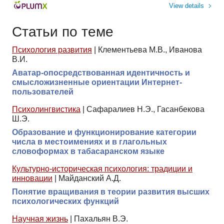
View details
Статьи по теме
Психология развития
|
Клементьева М.В., Иванова
В.И.
Аватар-опосредствованная идентичность и
смысложизненные ориентации Интернет-
пользователей
Психолингвистика
|
Сафаралиев Н.Э., Гасанбекова
Ш.Э.
Образование и функционирование категории
числа в местоимениях и в глагольных
словоформах в табасаранском языке
Культурно-историческая психология: традиции и
инновации
|
Майданский А.Д.
Понятие вращивания в теории развития высших
психологических функций
Научная жизнь
|
Пахальян В.Э.