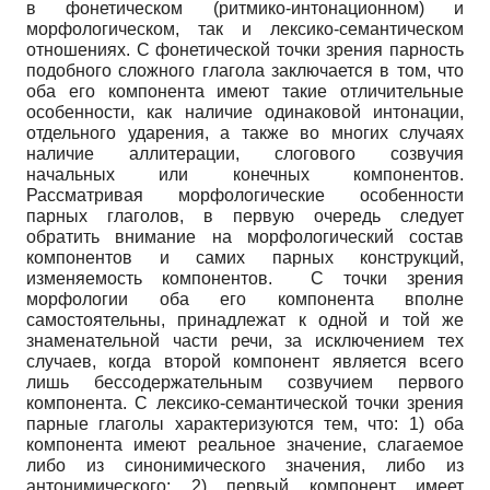
в фонетическом (ритмико-интонационном) и
морфологическом, так и лексико-семантическом
отношениях. С фонетической точки зрения парность
подобного сложного глагола заключается в том, что
оба его компонента имеют такие отличительные
особенности, как наличие одинаковой интонации,
отдельного ударения, а также во многих случаях
наличие аллитерации, слогового созвучия
начальных или конечных компонентов.
Рассматривая морфологические особенности
парных глаголов, в первую очередь следует
обратить внимание на морфологический состав
компонентов и самих парных конструкций,
изменяемость компонентов. С точки зрения
морфологии оба его компонента вполне
самостоятельны, принадлежат к одной и той же
знаменательной части речи, за исключением тех
случаев, когда второй компонент является всего
лишь бессодержательным созвучием первого
компонента. С лексико-семантической точки зрения
парные глаголы характеризуются тем, что: 1) оба
компонента имеют реальное значение, слагаемое
либо из синонимического значения, либо из
антонимического; 2) первый компонент имеет