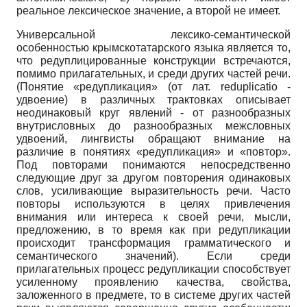
реальное лексическое значение, а второй не имеет.
Универсальной лексико-семантической
особенностью крымскотатарского языка является то,
что редуплицированные конструкции встречаются,
помимо прилагательных, и среди других частей речи.
(Понятие «редупликация» (от лат. reduplicatio -
удвоение) в различных трактовках описывает
неодинаковый круг явлений - от разнообразных
внутрисловных до разнообразных межсловных
удвоений, лингвисты обращают внимание на
различие в понятиях «редупликация» и «повтор».
Под повторами понимаются непосредственно
следующие друг за другом повторения одинаковых
слов, усиливающие выразительность речи. Часто
повторы используются в целях привлечения
внимания или интереса к своей речи, мысли,
предложению, в то время как при редупликации
происходит трансформация грамматического и
семантического значений). Если среди
прилагательных процесс редупликации способствует
усиленному проявлению качества, свойства,
заложенного в предмете, то в системе других частей