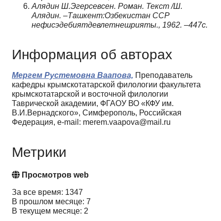
Алядин Ш.Эгерсевсен. Роман. Текст /Ш.
Алядин. –Ташкент:Озбекистан ССР
нефисэдебиятдевлетнешрияты., 1962. –447с.
Информация об авторах
Мергем Рустемовна Ваапова,
Преподаватель
кафедры крымскотатарской филологии факультета
крымскотатарской и восточной филологии
Таврической академии, ФГАОУ ВО «КФУ им.
В.И.Вернадского», Симферополь, Российская
Федерация, e-mail: merem.vaapova@mail.ru
Метрики
Просмотров web
За все время: 1347
В прошлом месяце: 7
В текущем месяце: 2