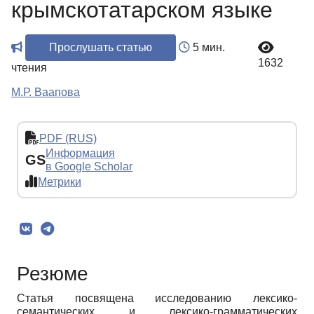
крымскотатарском языке
Прослушать статью
5 мин.
1632
чтения
М.Р. Ваапова
PDF (RUS)
Информация
GS
в Google Scholar
Метрики
Резюме
Статья посвящена исследованию лексико-
семантических и лексико-грамматических