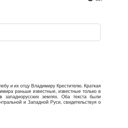
ебу и их отцу Владимиру Крестителю. Краткая
имира раньше известные, известные только в
 в западнорусских землях. Оба текста были
тральной и Западной Руси, свидетельствуя о