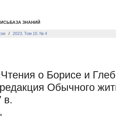
ПИСЬ
БАЗА ЗНАНИЙ
ски
2023. Том 10. № 4
Чтения о Борисе и Глеб
редакция Обычного жит
 в.
я