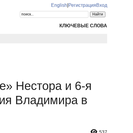
English
|
Регистрация
Вход
КЛЮЧЕВЫЕ СЛОВА
е» Нестора и 6-я
ия Владимира в
537