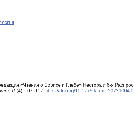
ология
 редакция «Чтения о Борисе и Глебе» Нестора и 6-я Распр
кст,
10
(4), 107–117.
https://doi.org/10.17759/langt.202310040