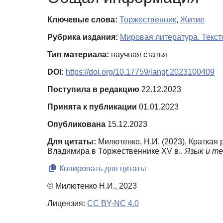
Ключевые слова:
Торжественник
,
Житие
Рубрика издания:
Мировая литература. Текст
Тип материала:
научная статья
DOI:
https://doi.org/10.17759/langt.2023100409
Поступила в редакцию
22.12.2023
Принята к публикации
01.01.2023
Опубликована
15.12.2023
Для цитаты:
Милютенко, Н.И. (2023). Краткая
Владимира в Торжественнике XV в..
Язык и те
Копировать для цитаты
© Милютенко Н.И., 2023
Лицензия:
CC BY-NC 4.0