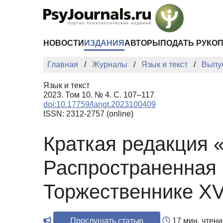
Перейти к основному содержанию
НОВОСТИ
ИЗДАНИЯ
АВТОРЫ
ПОДАТЬ РУКО
Главная
Журналы
Язык и текст
Выпу
Язык и текст
2023. Том 10. № 4. С. 107–117
doi:10.17759/langt.2023100409
ISSN: 2312-2757 (online)
Краткая редакция «
Распространенная 
Торжественнике XV
Прослушать статью
17 мин. чтени