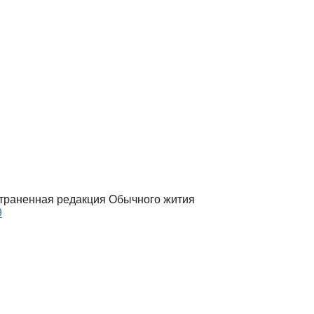
остраненная редакция Обычного жития
9