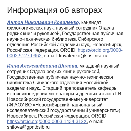
Информация об авторах
Антон Николаевич Коваленко,
кандидат
филологических наук, научный сотрудник Отдела
редких книг и рукописей, Государственная публичная
научно-техническая библиотека Сибирского
отделения Российской академии наук,, Новосибирск,
Российская Федерация, ORCID:
https://orcid.org/0000-
0002-5127-0962
, e-mail: kovalenko@spsl.nsc.ru
Инна Александровна Шилова,
младший научный
сотрудник Отдела редких книг и рукописей,
Государственная публичная научно-техническая
библиотека Сибирского отделения Российской
академии наук,, Старший преподаватель кафедры
источниковедения литературы и древних языков ГИ,
Новосибирский государственный университет
(ФГАОУ ВО «Новосибирский национальный
исследовательский государственный университет») ,
Новосибирск, Российская Федерация, ORCID:
https://orcid.org/0000-0003-1434-312X
, e-mail:
shilova@gpntbsib.ru