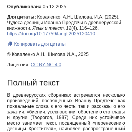
Опубликована
05.12.2025
Для цитаты:
Коваленко, А.Н., Шилова, И.А. (2025).
Чудеса десницы Иоанна Предтечи в древнерусской
книжности.
Язык и текст,
12
(4), 116–126.
https://doi.org/10.17759/langt.2025120410
Копировать для цитаты
© Коваленко А.Н., Шилова И.А., 2025
Лицензия:
CC BY-NC 4.0
Полный текст
В древнерусских сборниках встречается несколько
произведений, посвященных Иоанну Предтече: как
похвальные слова в его честь, так и рассказы о его
зачатии, убиении, усекновении, обретению его главы
и другие (Творогов, 1987). Среди них устойчивое
место занимает текст, посвященный «перенесению
десницы Крестителя», наиболее распространенный