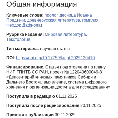
Общая информация
Ключевые слова:
пролог
,
десница Иоанна
Предтечи
,
древнерусская литература
,
гомилия
,
Феодор Дафнопат
Рубрика издания:
Мировая литература.
Текстология
Тип материала:
научная статья
DOI:
https://doi.org/10.17759/langt.2025120410
Финансирование.
Статья подготовлена по плану
НИР ГПНТБ СО РАН, проект № 122040600049-8
«Депозитарий книжных памятников Сибири и
Дальнего Востока: выявление, система цифрового
хранения и организации доступа для исследования».
Поступила в редакцию
01.11.2025
Поступила после рецензирования
20.11.2025
Принята к публикации
30.11.2025