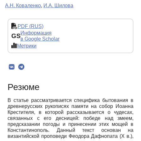
А.Н. Коваленко
,
И.А. Шилова
PDF (RUS)
Информация
GS
в Google Scholar
Метрики
Резюме
В статье рассматривается специфика бытования в
древнерусских рукописях памяти на собор Иоанна
Крестителя, в которой рассказывается о чудесах,
связанных с его десницей: победе над змеем,
предсказании погоды и принесении этих мощей в
Константинополь. Данный текст основан на
византийской проповеди Феодора Дафнопата (Х в.),