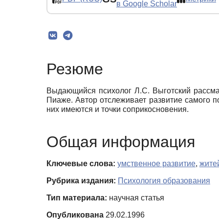
в Google Scholar
Резюме
Выдающийся психолог Л.С. Выготский рассма
Пиаже. Автор отслеживает развитие самого п
них имеются и точки соприкосновения.
Общая информация
Ключевые слова:
умственное развитие
,
жите
Рубрика издания:
Психология образования
Тип материала:
научная статья
Опубликована
29.02.1996