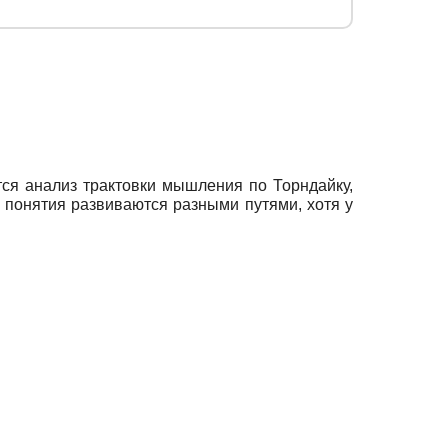
ся анализ трактовки мышления по Торндайку,
 понятия развиваются разными путями, хотя у