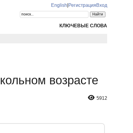
English
|
Регистрация
Вход
КЛЮЧЕВЫЕ СЛОВА
школьном возрасте
5912