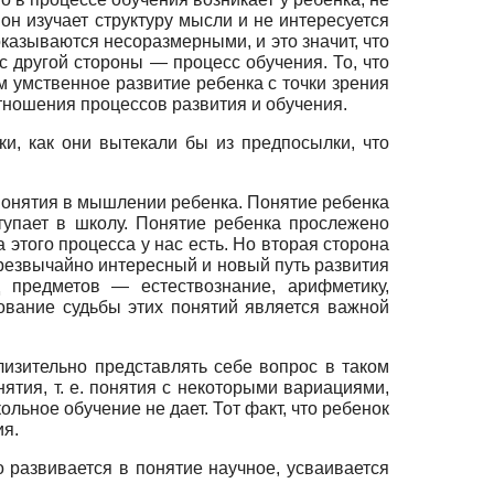
он изучает структуру мысли и не интересуется
казываются несоразмерными, и это значит, что
с другой стороны — процесс обучения. То, что
ем умственное развитие ребенка с точки зрения
тношения процессов развития и обучения.
и, как они вытекали бы из предпосылки, что
 понятия в мышлении ребенка. Понятие ребенка
ступает в школу. Понятие ребенка прослежено
этого процесса у нас есть. Но вторая сторона
чрезвычайно интересный и новый путь развития
 предметов — естествознание, арифметику,
ование судьбы этих понятий является важной
изительно представлять себе вопрос в таком
нятия, т. е. понятия с некоторыми вариациями,
льное обучение не дает. Тот факт, что ребенок
ия.
о развивается в понятие научное, усваивается