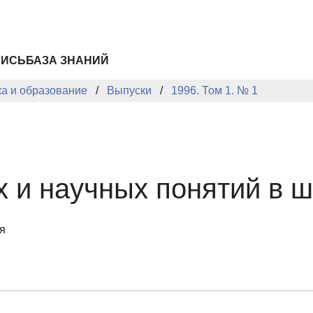
ПИСЬ
БАЗА ЗНАНИЙ
ка и образование
Выпуски
1996. Том 1. № 1
х и научных понятий в 
я