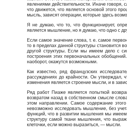
явлениями действительности. Иначе говоря, 
что движется, что является основой этого пр
мысль, зависят операции, которые здесь возм
Я не думаю, что то, что функционирует, опр
является мышление, но я думаю, что одно с др
Если самое значение слова, т. е. самое перв
то в пределах данной структуры становится в
другой структуры. Если мы имеем дело с син
построения этих первоначальных обобщений.
наоборот, окажутся возможными.
Как известно, ряд французских исследоват
рассуждениях до крайности. Он утверждал, 
изменения является строение мысли, и в зави
Ряд работ Пиаже является попыткой возвращ
возвратом назад в собственном смысле слов
этом направлении. Самое содержание этого
невозможно исследовать мышление, без учет
функций, что в развитии мышления мы имеем
структуру самой ткани мышления, что выраж
клеточки, если можно выразиться, — мысли.