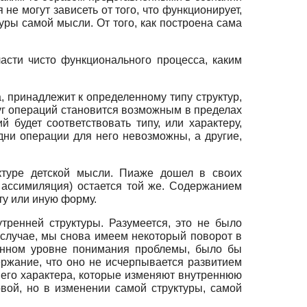
 могут зависеть от того, что функционирует,
уры самой мысли. От того, как построена сама
ласти чисто функционального процесса, каким
, принадлежит к определенному типу структур,
руг операций становится возможным в пределах
 будет соответствовать типу, или характеру,
ни операции для него невозможны, а другие,
уктуре детской мысли. Пиаже дошел в своих
 ассимиляция) остается той же. Содержанием
ту или иную форму.
тренней структуры. Разумеется, это не было
случае, мы снова имеем некоторый поворот в
менном уровне понимания проблемы, было бы
ржание, что оно не исчерпывается развитием
его характера, которые изменяют внутреннюю
вой, но в изменении самой структуры, самой