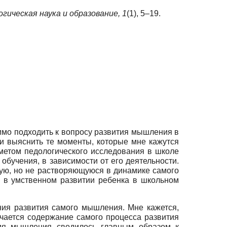
гическая наука и образование,
1
(1), 5–19.
имо подходить к вопросу развития мышления в
 и выяснить те моменты, которые мне кажутся
дметом педологического исследования в школе
обучения, в зависимости от его деятельности.
ную, но не растворяющуюся в динамике самого
ь в умственном развитии ребенка в школьном
ния развития самого мышления. Мне кажется,
ючается содержание самого процесса развития
ия мышления сводилось главным образом к