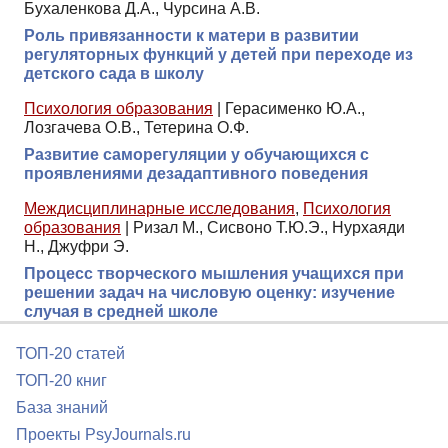
Бухаленкова Д.А., Чурсина А.В.
Роль привязанности к матери в развитии
регуляторных функций у детей при переходе из
детского сада в школу
Психология образования
|
Герасименко Ю.А.,
Лозгачева О.В., Тетерина О.Ф.
Развитие саморегуляции у обучающихся с
проявлениями дезадаптивного поведения
Междисциплинарные исследования
,
Психология
образования
|
Ризал М., Сисвоно Т.Ю.Э., Нурхаяди
Н., Джуфри Э.
Процесс творческого мышления учащихся при
решении задач на числовую оценку: изучение
случая в средней школе
ТОП-20 статей
ТОП-20 книг
База знаний
Проекты PsyJournals.ru