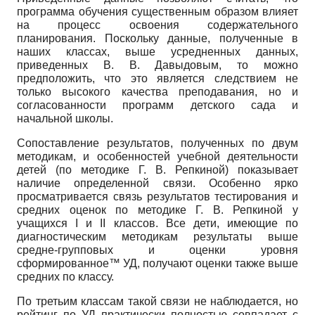
программа обучения существенным образом влияет
на процесс освоения содержательного
планирования. Поскольку данные, полученные в
наших классах, выше усредненных данных,
приведенных В. В. Давыдовым, то можно
предположить, что это является следствием не
только высокого качества преподавания, но и
согласованности программ детского сада и
начальной школы.
Сопоставление результатов, полученных по двум
методикам, и особенностей учебной деятельности
детей (по методике Г. В. Репкиной) показывает
наличие определенной связи. Особенно ярко
просматривается связь результатов тестирования и
средних оценок по методике Г. В. Репкиной у
учащихся I и II классов. Все дети, имеющие по
диагностическим методикам результаты выше
средне-групповых и оценки уровня
сформированное™ УД, получают оценки также выше
средних по классу.
По третьим классам такой связи не наблюдается, но
рейтинг по УД практически полностью совпадает с