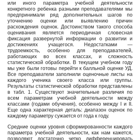
или иного параметра учебной деятельности
конкретного ребенка разными преподавателями мы
предпринимали ряд дополнительных шагов по
уточнению оценки или выявлению причин
расхождения оценок. Достоинством такого способа
оценивания является периодичная словесная
фиксация развернутой информации о развитии и
достижениях учащегося. Недостатками —
трудоемкость, особенно для преподавателей,
работающих во всех классах, и сложность
статистической обработки. В текущем учебном году
мы уже были готовы перейти к балльной оценке УД.
Все преподаватели заполнили оценочные листы на
каждого ученика своего класса или группы.
Результаты статистической обработки представлены
в табл. 1. Существуют значительные различия по
всем параметрам учебной деятельности между
классами (годами обучения), особенно между I и II.
Еще одна характерная деталь: диапазон оценок по
каждому параметру сужается от года к году.
Средние оценки уровня сформированности каждого
параметра учебной деятельности, как нам кажется,
позволяют достаточно четко дифференцировать