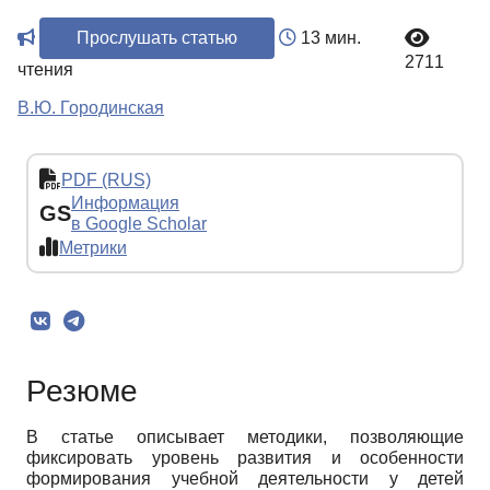
Прослушать статью
13 мин.
2711
чтения
В.Ю. Городинская
PDF (RUS)
Информация
GS
в Google Scholar
Метрики
Резюме
В статье описывает методики, позволяющие
фиксировать уровень развития и особенности
формирования учебной деятельности у детей