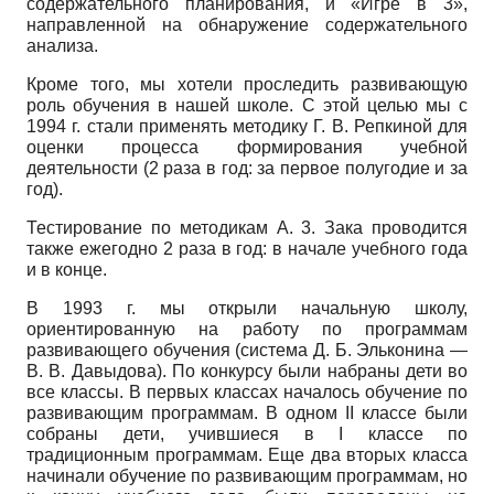
содержательного планирования, и «Игре в 3»,
направленной на обнаружение содержательного
анализа.
Кроме того, мы хотели проследить развивающую
роль обучения в нашей школе. С этой целью мы с
1994 г. стали применять методику Г. В. Репкиной для
оценки процесса формирования учебной
деятельности (2 раза в год: за первое полугодие и за
год).
Тестирование по методикам А. 3. Зака проводится
также ежегодно 2 раза в год: в начале учебного года
и в конце.
В 1993 г. мы открыли начальную школу,
ориентированную на работу по программам
развивающего обучения (система Д. Б. Эльконина —
В. В. Давыдова). По конкурсу были набраны дети во
все классы. В первых классах началось обучение по
развивающим программам. В одном II классе были
собраны дети, учившиеся в I классе по
традиционным программам. Еще два вторых класса
начинали обучение по развивающим программам, но