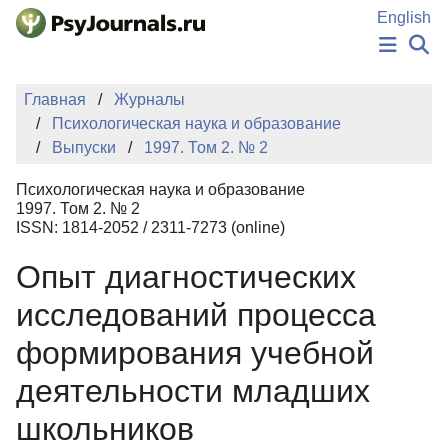
Перейти к основному содержанию
English
НОВОСТИ
Главная
Журналы
ИЗДАНИЯ
Психологическая наука и образование
АВТОРЫ
Выпуски
1997. Том 2. № 2
ПОДАТЬ РУКОПИСЬ
БАЗА ЗНАНИЙ
Психологическая наука и образование
КЛЮЧЕВЫЕ СЛОВА
1997. Том 2. № 2
Регистрация
Вход
ISSN: 1814-2052 / 2311-7273 (online)
Опыт диагностических
исследований процесса
формирования учебной
деятельности младших
школьников