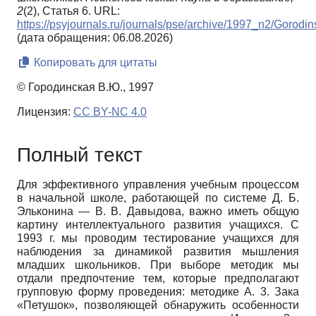
2
(2), Статья 6. URL:
https://psyjournals.ru/journals/pse/archive/1997_n2/Gorodi
(дата обращения: 06.08.2026)
Копировать для цитаты
© Городинская В.Ю., 1997
Лицензия:
CC BY-NC 4.0
Полный текст
Для эффективного управления учебным процессом
в начальной школе, работающей по системе Д. Б.
Эльконина — В. В. Давыдова, важно иметь общую
картину интеллектуального развития учащихся. С
1993 г. мы проводим тестирование учащихся для
наблюдения за динамикой развития мышления
младших школьников. При выборе методик мы
отдали предпочтение тем, которые предполагают
групповую форму проведения: методике А. 3. Зака
«Петушок», позволяющей обнаружить особенности