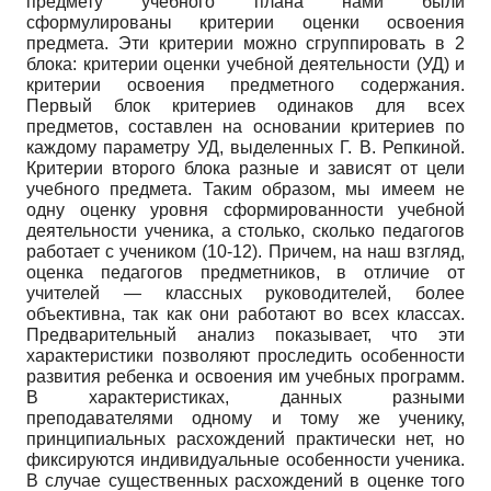
предмету учебного плана нами были
сформулированы критерии оценки освоения
предмета. Эти критерии можно сгруппировать в 2
блока: критерии оценки учебной деятельности (УД) и
критерии освоения предметного содержания.
Первый блок критериев одинаков для всех
предметов, составлен на основании критериев по
каждому параметру УД, выделенных Г. В. Репкиной.
Критерии второго блока разные и зависят от цели
учебного предмета. Таким образом, мы имеем не
одну оценку уровня сформированности учебной
деятельности ученика, а столько, сколько педагогов
работает с учеником (10-12). Причем, на наш взгляд,
оценка педагогов предметников, в отличие от
учителей — классных руководителей, более
объективна, так как они работают во всех классах.
Предварительный анализ показывает, что эти
характеристики позволяют проследить особенности
развития ребенка и освоения им учебных программ.
В характеристиках, данных разными
преподавателями одному и тому же ученику,
принципиальных расхождений практически нет, но
фиксируются индивидуальные особенности ученика.
В случае существенных расхождений в оценке того