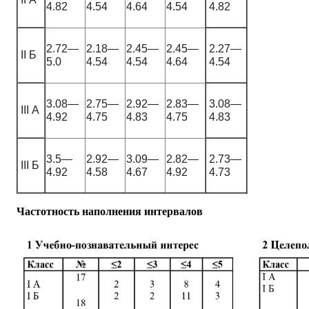
4.82
4.54
4.64
4.54
4.82
2.72—
2.18—
2.45—
2.45—
2.27—
II Б
5.0
4.54
4.54
4.64
4.54
3.08—
2.75—
2.92—
2.83—
3.08—
III А
4.92
4.75
4.83
4.75
4.83
3.5—
2.92—
3.09—
2.82—
2.73—
III Б
4.92
4.58
4.67
4.92
4.73
Частотность наполнения интервалов