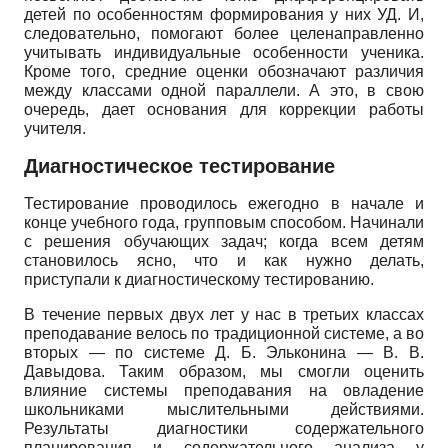
детей по особенностям формирования у них УД. И,
следовательно, помогают более целенаправленно
учитывать индивидуальные особенности ученика.
Кроме того, средние оценки обозначают различия
между классами одной параллели. А это, в свою
очередь, дает основания для коррекции работы
учителя.
Диагностическое тестирование
Тестирование проводилось ежегодно в начале и
конце учебного года, групповым способом. Начинали
с решения обучающих задач; когда всем детям
становилось ясно, что и как нужно делать,
приступали к диагностическому тестированию.
В течение первых двух лет у нас в третьих классах
преподавание велось по традиционной системе, а во
вторых — по системе Д. Б. Эльконина — В. В.
Давыдова. Таким образом, мы смогли оценить
влияние системы преподавания на овладение
школьниками мыслительными действиями.
Результаты диагностики содержательного
планирования и содержательного анализа у