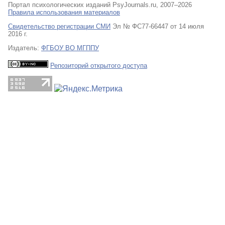
Портал психологических изданий PsyJournals.ru, 2007–2026
Правила использования материалов
Свидетельство регистрации СМИ
Эл № ФС77-66447 от 14 июля
2016 г.
Издатель:
ФГБОУ ВО МГППУ
Репозиторий открытого доступа