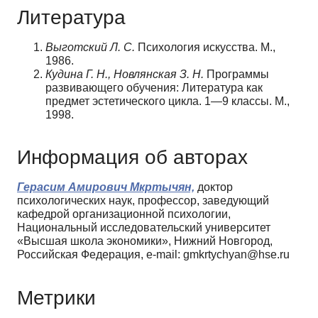
Литература
Выготский Л. С.
Психология искусства. М.,
1986.
Кудина Г. Н., Новлянская З. Н.
Программы
развивающего обучения: Литература как
предмет эстетического цикла. 1—9 классы. М.,
1998.
Информация об авторах
Герасим Амирович Мкртычян,
доктор
психологических наук, профессор, заведующий
кафедрой организационной психологии,
Национальный исследовательский университет
«Высшая школа экономики», Нижний Новгород,
Российская Федерация, e-mail: gmkrtychyan@hse.ru
Метрики