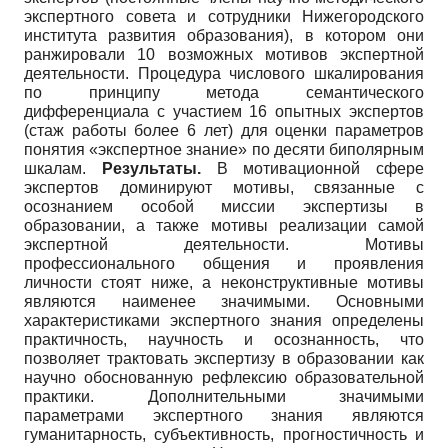
экспертного совета и сотрудники Нижегородского
института развития образования), в котором они
ранжировали 10 возможных мотивов экспертной
деятельности. Процедура числового шкалирования
по принципу метода семантического
дифференциала с участием 16 опытных экспертов
(стаж работы более 6 лет) для оценки параметров
понятия «экспертное знание» по десяти биполярным
шкалам.
Результаты.
В мотивационной сфере
экспертов доминируют мотивы, связанные с
осознанием особой миссии экспертизы в
образовании, а также мотивы реализации самой
экспертной деятельности. Мотивы
профессионального общения и проявления
личности стоят ниже, а неконструктивные мотивы
являются наименее значимыми. Основными
характеристиками экспертного знания определены
практичность, научность и осознанность, что
позволяет трактовать экспертизу в образовании как
научно обоснованную рефлексию образовательной
практики. Дополнительными значимыми
параметрами экспертного знания являются
гуманитарность, субъективность, прогностичность и