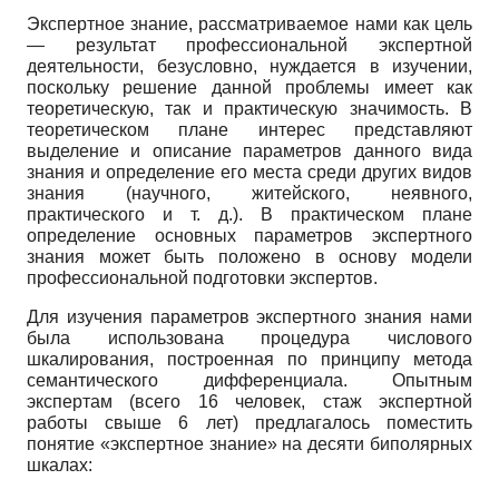
Экспертное знание, рассматриваемое нами как цель
— результат профессиональной экспертной
деятельности, безусловно, нуждается в изучении,
поскольку решение данной проблемы имеет как
теоретическую, так и практическую значимость. В
теоретическом плане интерес представляют
выделение и описание параметров данного вида
знания и определение его места среди других видов
знания (научного, житейского, неявного,
практического и т. д.). В практическом плане
определение основных параметров экспертного
знания может быть положено в основу модели
профессиональной подготовки экспертов.
Для изучения параметров экспертного знания нами
была использована процедура числового
шкалирования, построенная по принципу метода
семантического дифференциала. Опытным
экспертам (всего 16 человек, стаж экспертной
работы свыше 6 лет) предлагалось поместить
понятие «экспертное знание» на десяти биполярных
шкалах: