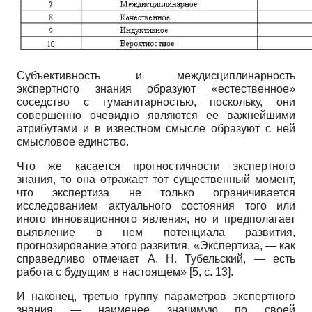
Субъективность и междисциплинарность
экспертного знания образуют «естественное»
соседство с гуманитарностью, поскольку, они
совершенно очевидно являются ее важнейшими
атрибутами и в известном смысле образуют с ней
смысловое единство.
Что же касается прогностичности экспертного
знания, то она отражает тот существенный момент,
что экспертиза не только ограничивается
исследованием актуального состояния того или
иного инновационного явления, но и предполагает
выявление в нем потенциала развития,
прогнозирование этого развития. «Экспертиза, — как
справедливо отмечает А. Н. Тубельский, — есть
работа с будущим в настоящем»
[5, с. 13]
.
И наконец, третью группу параметров экспертного
знания — наименее значимую по своей