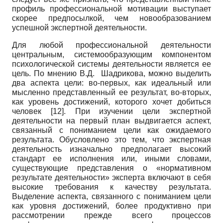
профиль профессиональной мотивации выступает
скорее предпосылкой, чем новообразованием
успешной экспертной деятельности.
Для любой профессиональной деятельности
центральным, системообразующим компонентом
психологической системы деятельности является ее
цель. По мнению В.Д. Шадрикова, можно выделить
два аспекта цели: во-первых, как идеальный или
мысленно представленный ее результат, во-вторых,
как уровень достижений, которого хочет добиться
человек
[12]
. При изучении цели экспертной
деятельности на первый план выдвигается аспект,
связанный с пониманием цели как ожидаемого
результата. Обусловлено это тем, что экспертная
деятельность изначально предполагает высокий
стандарт ее исполнения или, иными словами,
существующие представления о «нормативном
результате деятельности» эксперта включают в себя
высокие требования к качеству результата.
Выделение аспекта, связанного с пониманием цели
как уровня достижений, более продуктивно при
рассмотрении прежде всего процессов