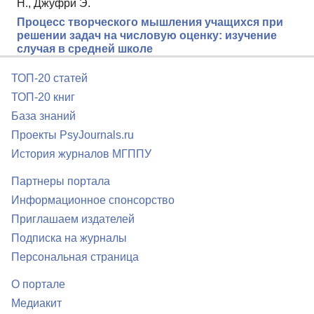
Н., Джуфри Э.
Процесс творческого мышления учащихся при
решении задач на числовую оценку: изучение
случая в средней школе
ТОП-20 статей
ТОП-20 книг
База знаний
Проекты PsyJournals.ru
История журналов МГППУ
Партнеры портала
Информационное спонсорство
Приглашаем издателей
Подписка на журналы
Персональная страница
О портале
Медиакит