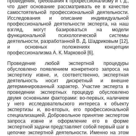
проведения, требования к профессионализму и т. д.,
что дает основание рассматривать ее в качестве
самостоятельной профессиональной деятельности.
Исследования и описание индивидуальной
профессиональной деятельности эксперта, на наш
взгляд, могут базироваться на модели
функциональной психологической системы
деятельности, разработанной В. Д. Шадриковым
[12]
,
и основных положениях концепции
профессионализма А. К. Марковой
[6]
.
Проведение любой экспертной процедуры
обусловлено появлением конкретного запроса на
экспертизу извне, и, соответственно, экспертная
деятельность носит дискретный и внешне
детерминированный характер. Участие эксперта в
проведении экспертных процедур обусловлено
двумя основными факторами: во-первых, наличием
у него исследовательского интереса к объекту
экспертизы и, во-вторых, его профессиональной
специализацией. Добровольное принятие экспертом
запроса извне и оформление его в форме
экспертной задачи представляет собой первый шаг в
цепочке экспертной деятельности. Именно на этом