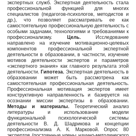
экспертных служб. Экспертная деятельность стала
профессиональной функцией для многих
специалистов (педагогов-психологов, методистов и
др.), что позволяет рассматривать ее как
самостоятельную профессиональную деятельность с
особыми задачами, технологиями и требованиями к
профессионализму.
Цель.
Исследование
направлено на изучение мотивационно-целевых
компонентов профессиональной экспертной
деятельности в образовании, в частности, изучение
мотивов деятельности экспертов и параметров
«экспертного знания» как главного результата этой
деятельности.
Гипотеза.
Экспертная деятельность в
образовании может быть рассмотрена как
самостоятельная профессиональная деятельность.
Профессиональная мотивация экспертов имеет
конструктивную направленность и базируется на
осознании миссии экспертизы в образовании.
Методы и материалы.
Теоретический анализ
литературы и использование модели
функциональной психологической системы
деятельности В. Д. Шадрикова и концепции
профессионализма А. К. Марковой. Опрос 80
экспертов (постоянные члены научно-методического