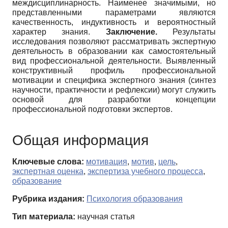
междисциплинарность. Наименее значимыми, но
представленными параметрами являются
качественность, индуктивность и вероятностный
характер знания.
Заключение.
Результаты
исследования позволяют рассматривать экспертную
деятельность в образовании как самостоятельный
вид профессиональной деятельности. Выявленный
конструктивный профиль профессиональной
мотивации и специфика экспертного знания (синтез
научности, практичности и рефлексии) могут служить
основой для разработки концепции
профессиональной подготовки экспертов.
Общая информация
Ключевые слова:
мотивация
,
мотив
,
цель
,
экспертная оценка
,
экспертиза учебного процесса
,
образование
Рубрика издания:
Психология образования
Тип материала:
научная статья