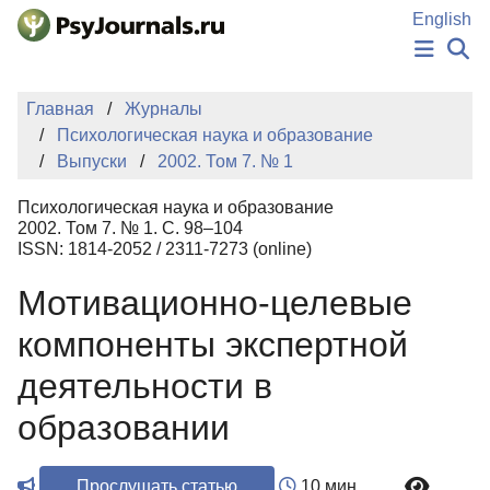
Перейти к основному содержанию
English
НОВОСТИ
Главная
Журналы
ИЗДАНИЯ
Психологическая наука и образование
АВТОРЫ
Выпуски
2002. Том 7. № 1
ПОДАТЬ РУКОПИСЬ
БАЗА ЗНАНИЙ
Психологическая наука и образование
КЛЮЧЕВЫЕ СЛОВА
2002. Том 7. № 1. С. 98–104
Регистрация
Вход
ISSN: 1814-2052 / 2311-7273 (online)
Мотивационно-целевые
компоненты экспертной
деятельности в
образовании
Прослушать статью
10 мин.