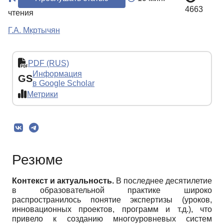
4663
чтения
Г.А. Мкртычян
PDF (RUS)
Информация
GS
в Google Scholar
Метрики
Резюме
Контекст и актуальность.
В последнее десятилетие
в образовательной практике широко
распространилось понятие экспертизы (уроков,
инновационных проектов, программ и т.д.), что
привело к созданию многоуровневых систем