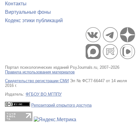
Контакты
Виртуальные фоны
Кодекс этики публикаций
Портал психологических изданий PsyJournals.ru, 2007–2026
Правила использования материалов
Свидетельство регистрации СМИ
Эл № ФС77-66447 от 14 июля
2016 г.
Издатель:
ФГБОУ ВО МГППУ
Репозиторий открытого доступа