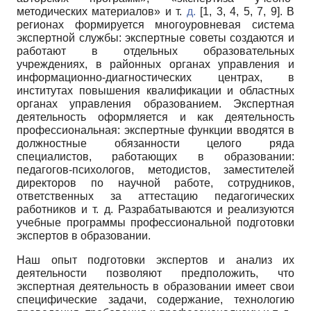
методических материалов» и т.
д.
[1, 3, 4, 5, 7, 9]. В
регионах формируется многоуровневая система
экспертной службы: экспертные советы создаются и
работают в отдельных образовательных
учреждениях, в районных органах управления и
информационно-диагностических центрах, в
институтах повышения квалификации и областных
органах управления образованием. Экспертная
деятельность оформляется и как деятельность
профессиональная: экспертные функции вводятся в
должностные обязанности целого ряда
специалистов, работающих в образовании:
педагогов-психологов, методистов, заместителей
директоров по научной работе, сотрудников,
ответственных за аттестацию педагогических
работников и т. д. Разрабатываются и реализуются
учебные программы профессиональной подготовки
экспертов в образовании.
Наш опыт подготовки экспертов и анализ их
деятельности позволяют предположить, что
экспертная деятельность в образовании имеет свои
специфические задачи, содержание, технологию