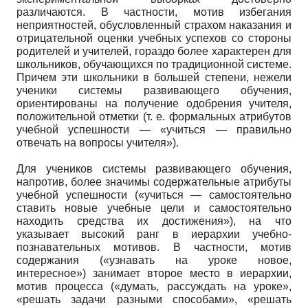
различаются. В частности, мотив избегания
неприятностей, обусловленный страхом наказания и
отрицательной оценки учебных успехов со стороны
родителей и учителей, гораздо более характерен для
школьников, обучающихся по традиционной системе.
Причем эти школьники в большей степени, нежели
ученики системы развивающего обучения,
ориентированы на получение одобрения учителя,
положительной отметки (т. е. формальных атрибутов
учебной успешности — «учиться — правильно
отвечать на вопросы учителя»).
Для учеников системы развивающего обучения,
напротив, более значимы содержательные атрибуты
учебной успешности («учиться — самостоятельно
ставить новые учебные цели и самостоятельно
находить средства их достижения»), на что
указывает высокий ранг в иерархии учебно-
познавательных мотивов. В частности, мотив
содержания («узнавать на уроке новое,
интересное») занимает второе место в иерархии,
мотив процесса («думать, рассуждать на уроке»,
«решать задачи разными способами», «решать