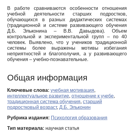
В работе сравниваются особенности отношения
учебной деятельности старших подростков,
обучающихся в разных дидактических системах
(традиционной и системе развивающего обучения
Д.Б. Эльконина – В.В. Давыдова). Объем
контрольной и экспериментальной групп – по 40
человек. Выявлено, что у учеников традиционной
системы более выражены мотивы избегания
неприятностей и благополучия, а у развивающего
обучения – учебно-познавательные.
Общая информация
Ключевые слова:
учебная мотивация
,
интеллектуальное развитие
,
отношение к учебе
,
традиционная система обучения
,
старший
подростковый возраст
,
Д.Б. Эльконин
Рубрика издания:
Психология образования
Тип материала:
научная статья