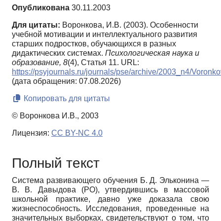
Опубликована
30.11.2003
Для цитаты:
Воронкова, И.В. (2003). Особенности
учебной мотивации и интеллектуального развития
старших подростков, обучающихся в разных
дидактических системах.
Психологическая наука и
образование,
8
(4), Статья 11. URL:
https://psyjournals.ru/journals/pse/archive/2003_n4/Voronk
(дата обращения: 07.08.2026)
Копировать для цитаты
© Воронкова И.В., 2003
Лицензия:
CC BY-NC 4.0
Полный текст
Система развивающего обучения Б. Д. Эльконина —
В. В. Давыдова (РО), утвердившись в массовой
школьной практике, давно уже доказала свою
жизнеспособность. Исследования, проведенные на
значительных выборках, свидетельствуют о том, что