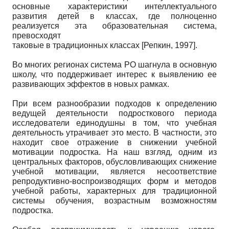
основные характеристики интеллектуального
развития детей в классах, где полноценно
реализуется эта образовательная система,
превосходят
таковые в традиционных классах
[
Репкин, 1997
]
.
Во многих регионах система РО шагнула в основную
школу, что поддерживает интерес к выявлению ее
развивающих эффектов в новых рамках.
При всем разнообразии подходов к определению
ведущей деятельности подросткового периода
исследователи единодушны в том, что учебная
деятельность утрачивает это место. В частности, это
находит свое отражение в снижении учебной
мотивации подростка. На наш взгляд, одним из
центральных факторов, обусловливающих снижение
учебной мотивации, является несоответствие
репродуктивно-воспроизводящих форм и методов
учебной работы, характерных для традиционной
системы обучения, возрастным возможностям
подростка.