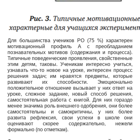
Для большинства учеников РО (75 %) характерен
мотивационный профиль А с преобладанием
познавательных мотивов (содержания и процесса).
Типичные поведенческие проявления, свойственные
этим детям, таковы. Ученикам интересно учиться,
узнавать что-то новое на уроке, интересен процесс
решения задач; им нравятся предметы, которые
развивают их способности. Эмоционально
положительное отношение вызывает у них ответ на
уроке, сложное задание, новый способ решения,
самостоятельная работа с книгой. Для них гораздо
менее значима роль внешнего одобрения, они более
самостоятельны и самокритичны, у них более
развита рефлексия, свои успехи в школе они
оценивают скорее содержательно, нежели
формально (по отметкам).