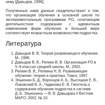
нему
[
Давыдов, 1996
]
.
Полученные нами данные свидетельствуют о том,
что организация обучения в основной школе по
экспериментальным программам РО, сочетающим
деятельностное содержание с адекватным
изменением форм обучения, в большей мере
соответствует возрастным возможностям подростка.
Литература
Давыдов В. В. Теория развивающего обучения.
М., 1996.
Давыдов В. В., Репкин В. В. Организация РО в
5–9 классах средней школы. М., 2002.
Репкин В. В., Репкина Н. В. Развивающее
обучение: теория и практика. Томск, 1997.
Эльконин Б. Д., Воронцов А. Б., Высоцкая Е. В.,
Львовский В. А., Чудинова Е. В. Гипотеза о
содержании обучения подростка в системе
Д. Б. Эльконина — В. В. Давыдова // Вестник
МАРО. 2002. № 10.