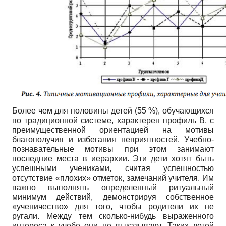
Более чем для половины детей (55 %), обучающихся
по традиционной системе, характерен профиль В, с
преимущественной ориентацией на мотивы
благополучия и избегания неприятностей. Учебно-
познавательные мотивы при этом занимают
последние места в иерархии. Эти дети хотят быть
успешными учениками, считая успешностью
отсутствие «плохих» отметок, замечаний учителя. Им
важно выполнять определенный ритуальный
минимум действий, демонстрируя собственное
«ученичество» для того, чтобы родители их не
ругали. Между тем сколько-нибудь выраженного
интереса к учебе они не выказывают. Таких детей