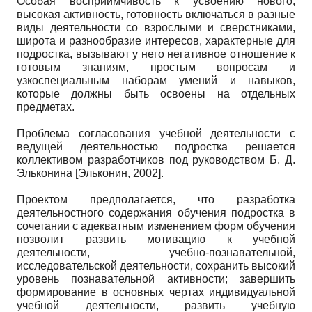
Особая восприимчивость к усвоению нового,
высокая активность, готовность включаться в разные
виды деятельности со взрослыми и сверстниками,
широта и разнообразие интересов, характерные для
подростка, вызывают у него негативное отношение к
готовым знаниям, простым вопросам и
узкоспециальным наборам умений и навыков,
которые должны быть освоены на отдельных
предметах.
Проблема согласования учебной деятельности с
ведущей деятельностью подростка решается
коллективом разработчиков под руководством Б. Д.
Эльконина
[
Эльконин, 2002
]
.
Проектом предполагается, что разработка
деятельностного содержания обучения подростка в
сочетании с адекватным изменением форм обучения
позволит развить мотивацию к учебной
деятельности, учебно-познавательной,
исследовательской деятельности, сохранить высокий
уровень познавательной активности; завершить
формирование в основных чертах индивидуальной
учебной деятельности, развить учебную