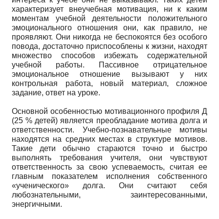
характеризует внеучебная мотивация, ни к каким
моментам учебной деятельности положительного
эмоционального отношения они, как правило, не
проявляют. Они никогда не беспокоятся без особого
повода, достаточно приспособлены к жизни, находят
множество способов избежать содержательной
учебной работы. Пассивное отрицательное
эмоциональное отношение вызывают у них
контрольная работа, новый материал, сложное
задание, ответ на уроке.
Основной особенностью мотивационного профиля Д
(25 % детей) является преобладание мотива долга и
ответственности. Учебно-познавательные мотивы
находятся на средних местах в структуре мотивов.
Такие дети обычно стараются точно и быстро
выполнять требования учителя, они чувствуют
ответственность за свою успеваемость, считая ее
главным показателем исполнения собственного
«ученического» долга. Они считают себя
любознательными, заинтересованными,
энергичными.