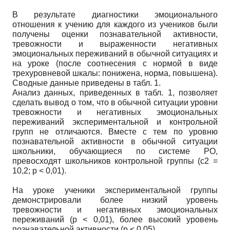
В результате диагностики эмоционального
отношения к учению для каждого из учеников были
получены оценки познавательной активности,
тревожности и выраженности негативных
эмоциональных переживаний в обычной ситуациях и
на уроке (после соотнесения с нормой в виде
трехуровневой шкалы: понижена, норма, повышена).
Сводные данные приведены в табл. 1.
Анализ данных, приведенных в табл. 1, позволяет
сделать вывод о том, что в обычной ситуации уровни
тревожности и негативных эмоциональных
переживаний экспериментальной и контрольной
групп не отличаются. Вместе с тем по уровню
познавательной активности в обычной ситуации
школьники, обучающиеся по системе РО,
превосходят школьников контрольной группы (c2 =
10,2; p < 0,01).
На уроке ученики экспериментальной группы
демонстрировали более низкий уровень
тревожности и негативных эмоциональных
переживаний (p < 0,01), более высокий уровень
познавательной активности (p < 0,05).