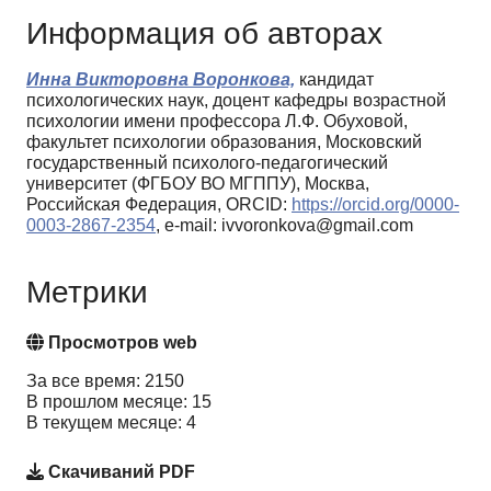
Информация об авторах
Инна Викторовна Воронкова,
кандидат
психологических наук, доцент кафедры возрастной
психологии имени профессора Л.Ф. Обуховой,
факультет психологии образования, Московский
государственный психолого-педагогический
университет (ФГБОУ ВО МГППУ), Москва,
Российская Федерация, ORCID:
https://orcid.org/0000-
0003-2867-2354
, e-mail: ivvoronkova@gmail.com
Метрики
Просмотров web
За все время: 2150
В прошлом месяце: 15
В текущем месяце: 4
Скачиваний PDF