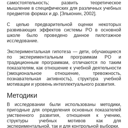
самостоятельность; развить теоретическое
мышление в специфических для различных учебных
предметов формах и др.
[
Эльконин, 2002
]
.
С целью предварительной оценки некоторых
развивающих эффектов системы РО в основной
школе было проведено данное пилотажное
исследование.
Экспериментальная гипотеза — дети, обучающиеся
по экспериментальным программам РО и
традиционным программам, отличаются по таким
показателям, как отношение к учебной деятельности
(эмоциональное отношение, тревожность,
познавательная активность), структура учебной
мотивации и уровень интеллектуального развития.
Методики
В исследовании были использованы методики,
пригодные для определения основных показателей
умственного развития, отношения к учению,
структуры учебных мотивов как для
экспериментальной, так и для контрольной выборки.