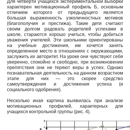
Для четверти учащихся экспериментальной выборки
характерен мотивационный профиль Б, основным
отличием которого от предыдущего является
большая выраженность узколичностных мотивов
(благополучия и престижа). Такие дети считают
своим долгом радовать родителей успехами в
школе, стараются хорошо учиться, чтобы добиться
уважения учителей. Эти школьники ориентированы
на учебные достижения, им хочется занять
определенное место в отношениях с окружающими,
заслужить их авторитет. На уроке они чувствуют себя
уверенно, спокойно и свободно, при возникновении
препятствия они не теряют веры в успех. Однако
познавательная деятельность на данном возрастном
этапе для них — это скорее средство
самоутверждения и достижения успеха (и
социального одобрения).
Несколько иная картина выявилась при анализе
мотивационных профилей, характерных для
учащихся контрольной группы (рис. 4).