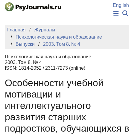
Перейти к основному содержанию
English
НОВОСТИ
Главная
Журналы
ИЗДАНИЯ
Психологическая наука и образование
АВТОРЫ
Выпуски
2003. Том 8. № 4
ПОДАТЬ РУКОПИСЬ
БАЗА ЗНАНИЙ
Психологическая наука и образование
КЛЮЧЕВЫЕ СЛОВА
2003. Том 8. № 4
Регистрация
Вход
ISSN: 1814-2052 / 2311-7273 (online)
Особенности учебной
мотивации и
интеллектуального
развития старших
подростков, обучающихся в