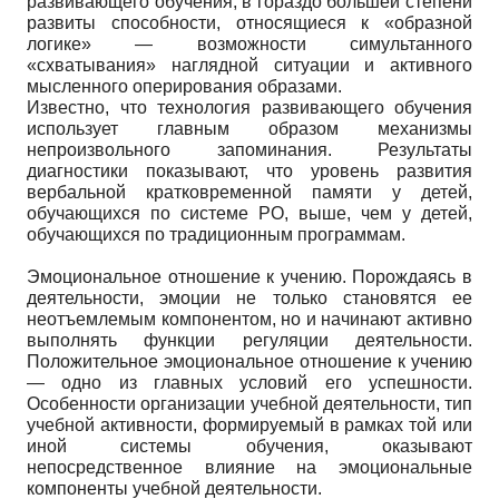
развивающего обучения, в гораздо большей степени
развиты способности, относящиеся к «образной
логике» — возможности симультанного
«схватывания» наглядной ситуации и активного
мысленного оперирования образами.
Известно, что технология развивающего обучения
использует главным образом механизмы
непроизвольного запоминания. Результаты
диагностики показывают, что уровень развития
вербальной кратковременной памяти у детей,
обучающихся по системе РО, выше, чем у детей,
обучающихся по традиционным программам.
Эмоциональное отношение к учению. Порождаясь в
деятельности, эмоции не только становятся ее
неотъемлемым компонентом, но и начинают активно
выполнять функции регуляции деятельности.
Положительное эмоциональное отношение к учению
— одно из главных условий его успешности.
Особенности организации учебной деятельности, тип
учебной активности, формируемый в рамках той или
иной системы обучения, оказывают
непосредственное влияние на эмоциональные
компоненты учебной деятельности.