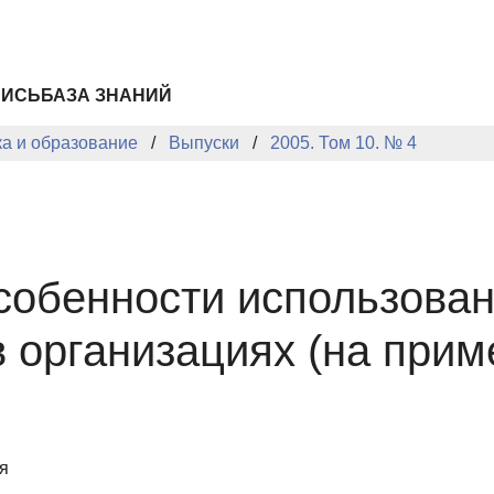
ПИСЬ
БАЗА ЗНАНИЙ
ка и образование
Выпуски
2005. Том 10. № 4
собенности использован
в организациях (на прим
я