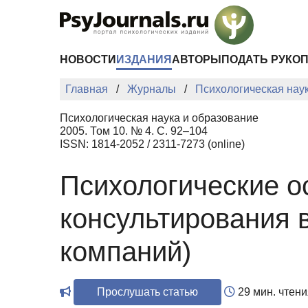
Перейти к основному содержанию
НОВОСТИ
ИЗДАНИЯ
АВТОРЫ
ПОДАТЬ РУКО
Главная
Журналы
Психологическая нау
Психологическая наука и образование
2005. Том 10. № 4. С. 92–104
ISSN: 1814-2052 / 2311-7273 (online)
Психологические о
консультирования 
компаний)
Прослушать статью
29 мин. чтени