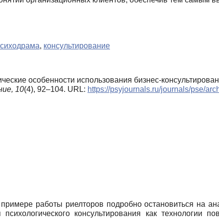
сиходрама
,
консультирование
гические особенности использования бизнес-консультирован
ние,
10
(4), 92–104. URL:
https://psyjournals.ru/journals/pse/a
примере работы риелторов подробно остановиться на ана
 психологического консультирования как технологии по