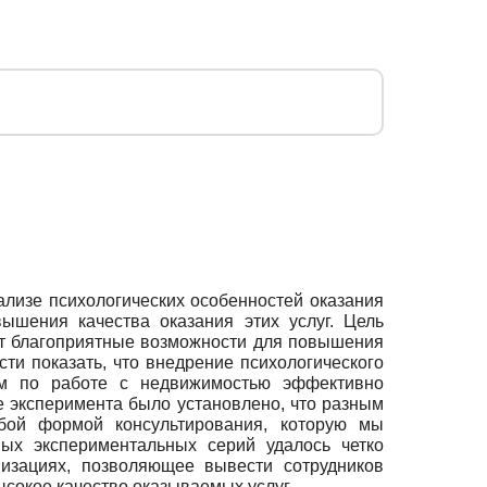
лизе психологических особенностей оказания
вышения качества оказания этих услуг. Цель
ают благоприятные возможности для повышения
и показать, что внедрение психологического
там по работе с недвижимостью эффективно
е эксперимента было установлено, что разным
бой формой консультирования, которую мы
ых экспериментальных серий удалось четко
низациях, позволяющее вывести сотрудников
сокое качество оказываемых услуг.