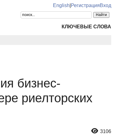
English
|
Регистрация
Вход
КЛЮЧЕВЫЕ СЛОВА
ия бизнес-
ере риелторских
3106