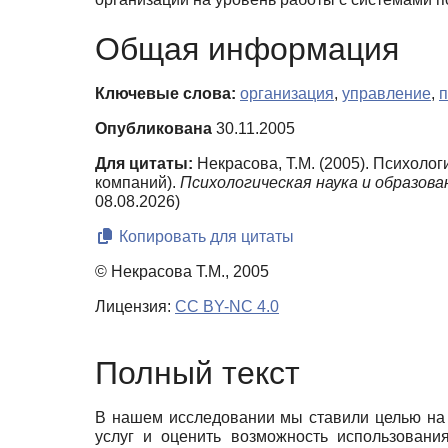
Общая информация
Ключевые слова:
организация
,
управление
,
п
Опубликована
30.11.2005
Для цитаты:
Некрасова, Т.М. (2005). Психоло
компаний).
Психологическая наука и образова
08.08.2026)
Копировать для цитаты
© Некрасова Т.М., 2005
Лицензия:
CC BY-NC 4.0
Полный текст
В нашем исследовании мы ставили целью на 
услуг и оценить возможность использования