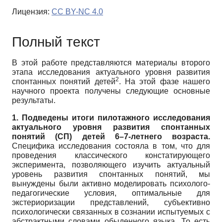
Лицензия:
CC BY-NC 4.0
Полный текст
В этой работе представляются материалы второго
этапа исследования актуального уровня развития
2
спонтанных понятий детей
. На этой фазе нашего
научного проекта получены следующие основные
результаты.
1. Подведены итоги пилотажного исследования
актуального уровня развития спонтанных
понятий (СП) детей 6–7-летнего возраста.
Специфика исследования состояла в том, что для
проведения классического констатирующего
эксперимента, позволяющего изучить актуальный
уровень развития спонтанных понятий, мы
вынуждены были активно моделировать психолого-
педагогические условия, оптимальные для
экстериоризации представлений, субъективно
психологически связанных в сознании испытуемых с
абстрактными словами обыденного языка. То есть