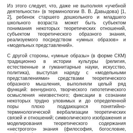
Из этого следует, что, даже не выполняя «учебной
деятельности» (в терминологии В. В. Давыдова) [1,
2], ребенок старшего дошкольного и младшего
школьного возраста может быть субъектом
понимания некоторых теоретических отношений,
субъектом теоретического образного знания,
реализуемого посредством «умных образов» и
«модельных представлений».
С другой стороны, «умные образы» (в форме СКМ)
традиционно в истории культуры (религия,
естественные и гуманитарные науки, искусство,
политика), выступая наряду с «модельными
представлениями» средствами теоретического
образного мышления, выполняли целый ряд
функций: венчурного, творческого гипотетического
осмысления неизвестного; фиксации в сознании
некоторых трудно уловимых и до определенной
поры плохо поддающихся понятийно-
терминологической вербализации теоретических
связей и отношений; символического изображения и
моделирования теоретического содержания
«нестрогого» знания (философия, богословие,