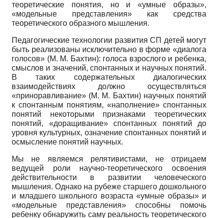
теоретические понятия, но и «умные образы»,
«модельные представления» как средства
теоретического образного мышления.
Педагогические технологии развития СП детей могут
быть реализованы исключительно в форме «диалога
голосов» (М. М. Бахтин): голоса взрослого и ребенка,
смыслов и значений, спонтанных и научных понятий.
В таких содержательных диалогических
взаимодействиях должно осуществляться
«приноравливание» (М. М. Бахтин) научных понятий
к спонтанным понятиям, «наполнение» спонтанных
понятий некоторыми признаками теоретических
понятий, «доращивание» спонтанных понятий до
уровня культурных, означение спонтанных понятий и
осмысление понятий научных.
Мы не являемся релятивистами, не отрицаем
ведущей роли научно-теоретического освоения
действительности в развитии человеческого
мышления. Однако на рубеже старшего дошкольного
и младшего школьного возраста «умные образы» и
«модельные представления» способны помочь
ребенку обнаружить саму реальность теоретического