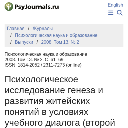
Перейти к основному содержанию
English
НОВОСТИ
Главная
Журналы
ИЗДАНИЯ
Психологическая наука и образование
АВТОРЫ
Выпуски
2008. Том 13. № 2
ПОДАТЬ РУКОПИСЬ
БАЗА ЗНАНИЙ
Психологическая наука и образование
КЛЮЧЕВЫЕ СЛОВА
2008. Том 13. № 2. С. 61–69
Регистрация
Вход
ISSN: 1814-2052 / 2311-7273 (online)
Психологическое
исследование генеза и
развития житейских
понятий в условиях
учебного диалога (второй