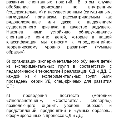
развития спонтанных понятий. В этом случае
обобщение происходит по внутренним
(содержательным) и несущественным (ситуативным,
наглядным) признакам, рассматриваемым как
рядоположенные или даже с выделением
существенного признака в качестве ведущего.
Наконец, нами устойчиво обнаруживались
спонтанные понятия детей, которые в нашей
классификации мы относим к «предпонятийно-
теоретическому уровню развития» («умные
образы»);
б) организации экспериментального обучения детей
из экспериментальных групп в соответствии с
педагогической технологией реализации СД и ДД. С
каждой из 4 экспериментальных групп были
проведены серии УД, специфичных для развития
СП;
в) проведения посттеста (методики
«Инопланетянин», «Составитель словаря»),
позволяющего оценить уровень образов и
представлений, предпонятий и «умных образов»,
сформированных в процессе СД и ДД;