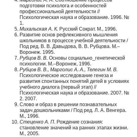
подготовки психолога и особенностей
профессиональной деятельности //
Психологическая наука и образование. 1996. №
1.
Михальская А. К.
Русский Сократ. М., 1996.
Развитие основ рефлексивного мышления
школьников в процессе учебной деятельности /
Под ред. В. В. Давыдова, В. В. Рубцова. М.–
Воронеж. 1995.
Рубцов В. В.
Основы социально_генетической
психологии. М.–Воронеж, 1996.
Рубцов В. В., Марголис А. А., Телегин М. В.
Психологическое исследование генеза и
развития спонтанных понятий детей в условиях
учебного диалога (первый этап) //
Психологическая наука и образование. 2007. №
2. 2007.
Слово и образ в решении познавательных
задач дошкольниками / Под ред. Л. А. Венгера.
М., 1996.
Стеценко А. П.
Рождение сознания:
становление значений на ранних этапах жизни.
М., 2005.