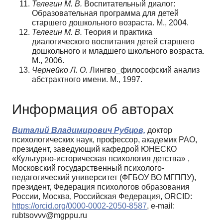
Телегин М. В.
Воспитательный диалог:
Образовательная программа для детей
старшего дошкольного возраста. М., 2004.
Телегин М. В.
Теория и практика
диалогического воспитания детей старшего
дошкольного и младшего школьного возраста.
М., 2006.
Чернейко Л. О.
Лингво_философский анализ
абстрактного имени. М., 1997.
Информация об авторах
Виталий Владимирович Рубцов,
доктор
психологических наук, профессор, академик РАО,
президент, заведующий кафедрой ЮНЕСКО
«Культурно-историческая психология детства» ,
Московский государственный психолого-
педагогический университет (ФГБОУ ВО МГППУ),
президент, Федерация психологов образования
России, Москва, Российская Федерация, ORCID:
https://orcid.org/0000-0002-2050-8587
, e-mail:
rubtsovvv@mgppu.ru