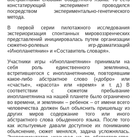
констатирующий эксперимент проводился
посредством экспериментально-генетического
метода.
В первой серии пилотажного исследования
экстериоризация спонтанных мировоззренческих
представлений инициировалась путем организации
сюжетно-ролевых игр-драматизаций
«Инопланетянин» и «Составитель словаря».
Участники игры «Инопланетянин» принимали на
себя роль единственного землянина,
встретившегося с инопланетянином, повторявшим
какое-либо абстрактное слово («добро» или
«счастье», «красота» или «время» и т. д.) В
соответствии с сюжетом пребывание
инопланетянина на нашей планете было ограничено
во времени, и землянин – ребенок – от имени всего
человечества должен был объяснить пришельцу из
других миров содержание того или иного
абстрактного слова обыденного языка. После того
как испытуемые давали доступное их пониманию
объяснение, сюжет менялся, задача усложнялась.