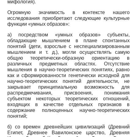
мифология).
Огромную значимость в контексте нашего
исследования приобретают следующие культурные
функции «умных образов»:
а) посредством «умных образов» субъекты,
обладающие мышлением в плане спонтанных
понятий (дети, взрослые с неспециализированным
мышлением и т. д.), могли осуществлять самую
общую теоретически-образную ориентацию в
различных предметных областях. Отсутствие
мышления в научно-теоретических понятиях, равно
как и сформированности генетически исходной для
научно-теоретических понятий деятельности, не
закрывает принципиальную возможность для
распредмечивания, присвоения, понимания
субъектом некоторых теоретических отношений,
входящих в качестве отдельных признаков в
содержание полноценных научно-теоретических
понятий;
б) со времен древнейших цивилизаций (Древний
Египет, Древнее Вавилонское царство, Древняя