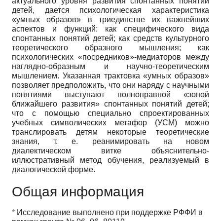
актуального уровня развития спонтанных понятий
детей, дается психологическая характеристика
«умных образов» в триединстве их важнейших
аспектов и функций: как специфического вида
спонтанных понятий детей; как средств культурного
теоретического образного мышления; как
психологических «посредников»-медиаторов между
наглядно-образным и научно-теоретическим
мышлением. Указанная трактовка «умных образов»
позволяет предположить, что они наряду с научными
понятиями выступают полноправной «зоной
ближайшего развития» спонтанных понятий детей;
что с помощью специально спроектированных
учебных символических метафор (УСМ) можно
транслировать детям некоторые теоретические
знания, т. е. реанимировать на новом
диалектическом витке объяснительно-
иллюстративный метод обучения, реализуемый в
диалогической форме.
Общая информация
*
Исследование выполнено при поддержке РФФИ в