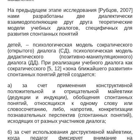
На предыдущем этапе исследования
[
Рубцов, 2007
]
нами разработаны две диалектически
взаимодополняющие друг друга теоретические
модели учебных диалогов, специфичных для
развития спонтанных понятий
детей, – психологическая модель сократического
(открытого) диалога (СД), психологическая модель
дидактического (позитивно-манипуляционного)
диалога (ДД). При реализации учебного диалога как
сократичесского [5, 12] «зона ближайшего развития»
спонтанных понятий детей создается:
а) за счет применения конструктивной
положительной и отрицательной майевтики
(дедукции и индукции), обобщения спонтанных
понятий, относящихся к одному слову или
словосочетанию, либо, напротив, конкретизации
познавательных перспектив (спонтанных понятий),
исходящих от разных участников диалога;
б) за счет использования деструктивной майевтики,
когда педагог фиксирует внимание на