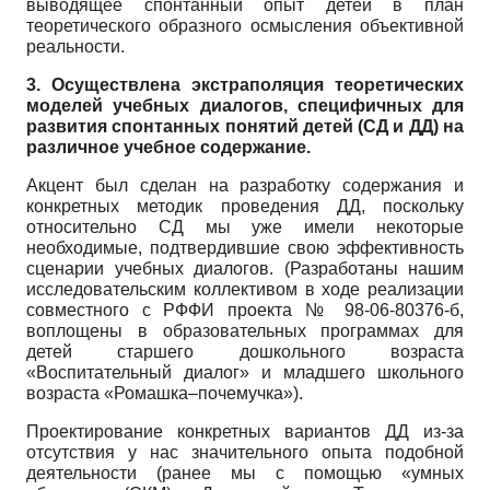
выводящее спонтанный опыт детей в план
теоретического образного осмысления объективной
реальности.
3. Осуществлена экстраполяция теоретических
моделей учебных диалогов, специфичных для
развития спонтанных понятий детей (СД и ДД) на
различное учебное содержание.
Акцент был сделан на разработку содержания и
конкретных методик проведения ДД, поскольку
относительно СД мы уже имели некоторые
необходимые, подтвердившие свою эффективность
сценарии учебных диалогов. (Разработаны нашим
исследовательским коллективом в ходе реализации
совместного с РФФИ проекта № 98-06-80376-б,
воплощены в образовательных программах для
детей старшего дошкольного возраста
«Воспитательный диалог» и младшего школьного
возраста «Ромашка–почемучка»).
Проектирование конкретных вариантов ДД из-за
отсутствия у нас значительного опыта подобной
деятельности (ранее мы с помощью «умных