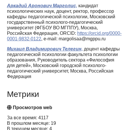
Аркадий Аронович Марголис,
кандидат
психологических наук, доцент, ректор, профессор
кафедры педагогической психологии, Московский
государственный психолого-педагогический
университет (ФГБОУ ВО МГППУ), Москва,
Российская Федерация, ORCID:
https://orcid.org/0000-
0001-9832-0122
, e-mail: margolisaa@mgppu.ru
Михаил Владимирович Телегин,
доцент кафедры
педагогической психологии факультета психологии
образования, Руководитель сектора «Философия
для детей», Московский городской психолого-
педагогический университет, Москва, Российская
Федерация
Метрики
Просмотров web
За все время: 4117
В прошлом месяце: 19
В текущем месяце: 4