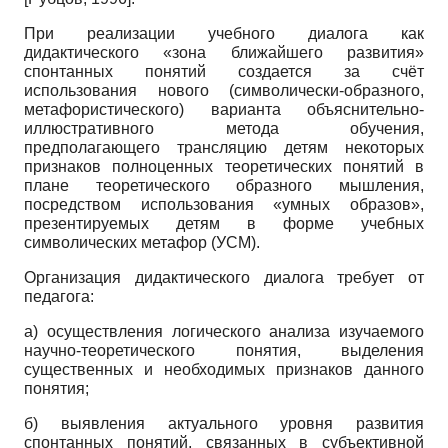
При реализации учебного диалога как
дидактического «зона ближайшего развития»
спонтанных понятий создается за счёт
использования нового (символически-образного,
метафористического) варианта объяснительно-
иллюстративного метода обучения,
предполагающего трансляцию детям некоторых
признаков полноценных теоретических понятий в
плане теоретического образного мышления,
посредством использования «умных образов»,
презентируемых детям в форме учебных
символических метафор (УСМ).
Организация дидактического диалога требует от
педагога:
а) осуществления логического анализа изучаемого
научно-теоретического понятия, выделения
существенных и необходимых признаков данного
понятия;
б) выявления актуального уровня развития
спонтанных понятий, связанных в субъективной