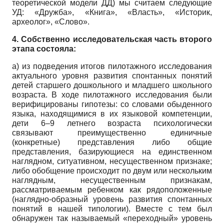
теоретической модели ДД) мы считаем следующие
УД: «Дружба», «Книга», «Власть», «Историк,
археолог», «Слово».
4. Собственно исследовательская часть второго
этапа состояла:
а) из подведения итогов пилотажного исследования
актуального уровня развития спонтанных понятий
детей старшего дошкольного и младшего школьного
возраста. В ходе пилотажного исследования были
верифицированы гипотезы: со словами обыденного
языка, находящимися в их языковой компетенции,
дети 6–9 летнего возраста психологически
связывают преимущественно единичные
(конкретные) представления либо общие
представления, базирующиеся на единственном
наглядном, ситуативном, несущественном признаке;
либо обобщение происходит по двум или нескольким
наглядным, несущественным признакам,
рассматриваемым ребенком как рядоположенные
(наглядно-образный уровень развития спонтанных
понятий в нашей типологии). Вместе с тем был
обнаружен так называемый «переходный» уровень