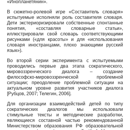
«Инопланетянин».
В сюжетно-ролевой игре «Составитель словаря»
испытуемые исполняли роль составителя словаря.
Дети экстериоризировали собственные спонтанные
понятия, «составляя словарные статьи»,
иллюстрировали свой словарь соответствующими
рисунками («для красоты» и для «использования
словаря иностранцами, плохо знающими русский
язык»).
Во второй серии эксперимента с испытуемыми
проводились первые два этапа сократического,
мировоззренческого диалога – создание
философско-мировоззренческой проблемной
ситуации; преодоление проблемной ситуации на
актуальном уровне развития участников диалога
[
Рубцов, 2007
;
Телегин, 2006
]
.
Для организации взаимодействий детей по типу
сократических диалогов мы использовали
стимульные тексты и методические разработки,
являющиеся составной частью рекомендованной
Министерством образования РФ образовательной