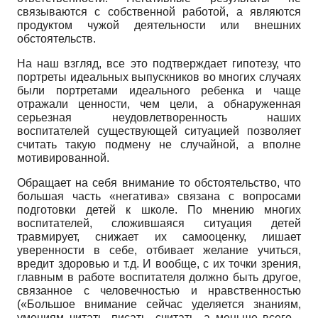
связываются с собственной работой, а являются
продуктом чужой деятельности или внешних
обстоятельств.
На наш взгляд, все это подтверждает гипотезу, что
портреты идеальных выпускников во многих случаях
были портретами идеального ребенка и чаще
отражали ценности, чем цели, а обнаруженная
серьезная неудовлетворенность наших
воспитателей существующей ситуацией позволяет
считать такую подмену не случайной, а вполне
мотивированной.
Обращает на себя внимание то обстоятельство, что
большая часть «негатива» связана с вопросами
подготовки детей к школе. По мнению многих
воспитателей, сложившаяся ситуация детей
травмирует, снижает их самооценку, лишает
уверенности в себе, отбивает желание учиться,
вредит здоровью и т.д. И вообще, с их точки зрения,
главным в работе воспитателя должно быть другое,
связанное с человечностью и нравственностью
(«Большое внимание сейчас уделяется знаниям,
умениям читать, писать, считать, а меньше всего -