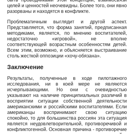
целей и ценностей неочевидны. Более того, они явно
разорваны и находятся в конфликте.
Проблематичным выглядит и другой аспект.
Представляется, что форма занятий, предписанная
методиками, является, по мнению воспитателей,
недостаточно «игровой», не вполне
соответствующей возрастным особенностям детей.
Всем этим, возможно, и объясняется выстраивание
столь жесткой оппозиции «хочу-обязана».
Заключение
Результаты, полученные в ходе пилотажного
исследования, ни в коей мере не являются
исчерпывающими. Но они с очевидностью
указывают на наличие принципиальных различий в
восприятии ситуации собственной деятельности
американскими и российскими воспитателями. Если
американцы воспринимают свою ситуацию
спокойно, то для большинства россиян эта ситуация
является неудовлетворительной, противоречивой и
конфликтоген­ной. Основная причина - противоречие