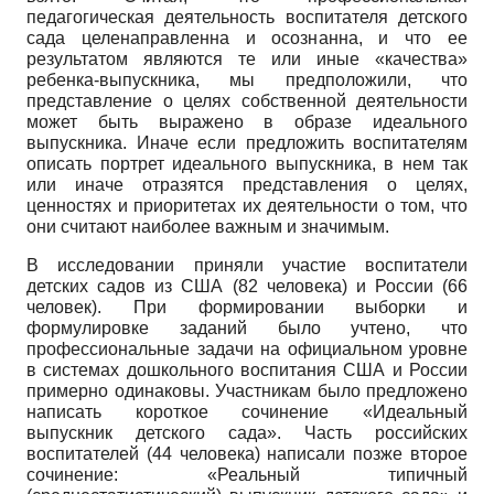
педагогическая деятельность воспитателя детского
сада целенаправленна и осознанна, и что ее
результатом являются те или иные «качества»
ребенка-выпускника, мы предположили, что
представление о целях собственной деятельности
может быть выражено в образе идеального
выпускника. Иначе если предложить воспитателям
описать портрет идеального выпускника, в нем так
или иначе отразятся представления о целях,
ценностях и приоритетах их деятельности о том, что
они считают наиболее важным и значимым.
В исследовании приняли участие воспитатели
детских садов из США (82 человека) и России (66
человек). При формировании выборки и
формулировке заданий было учтено, что
профессиональные задачи на официальном уровне
в системах дошкольного воспитания США и России
примерно одинаковы. Участникам было предложено
написать короткое сочинение «Идеальный
выпускник детского сада». Часть российских
воспитателей (44 человека) написали позже второе
сочинение: «Реальный типичный