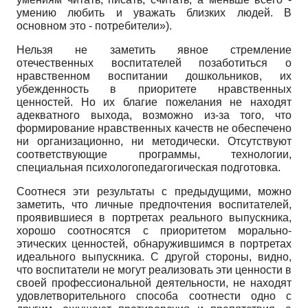
умению любить и уважать близких людей. В
основном это - потребители»).
Нельзя не заметить явное стремление
отечественных воспитателей позаботиться о
нравственном воспитании дошкольников, их
убежденность в приоритете нравственных
ценностей. Но их благие пожелания не находят
адекватного выхода, возможно из-за того, что
формирование нравственных качеств не обеспечено
ни организационно, ни методически. Отсутствуют
соответствующие программы, технологии,
специальная психолого­педагогическая подготовка.
Соотнеся эти результаты с предыдущими, можно
заметить, что личные предпочтения воспитателей,
проявившиеся в портретах реального выпускника,
хорошо соотносятся с приоритетом морально-
этических ценностей, обнаружившимся в портретах
идеального выпускника. С другой стороны, видно,
что воспитатели не могут реализовать эти ценности в
своей профессиональной деятельности, не находят
удовлетворительного способа соотнести одно с