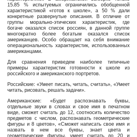
15.85 % испытуемых ограничились обобщенной
характеристикой «готов к школе», а 50 % дали
конкретные развернутые описания. В отличие от
группы морально-этических характеристик, где
богаче оказался список россиян, в данной группе
многократно более богатым оказался список
американцев. Особо обращает на себя внимание
операциональность характеристик, использованных
американцами.
Для сравнения приведем наиболее типичные
примеры характеристик готовности к школе из
российского и американского портретов.
Российские: «Умеет писать, читать, считать», «Умеет
читать, рисовать, решать задачи».
Американские: «Будет распознавать буквы,
отдельные звуки в словах и свое имя в печатном
виде, сможет считать до 12, соотносить количество
предметов с числом, распознавать геометрические
фигуры и 8 цветов», «Сможет написать свое имя и
назвать в нем все буквы, знает цвета и
геометрические фигуры, умеет считать до 20 и