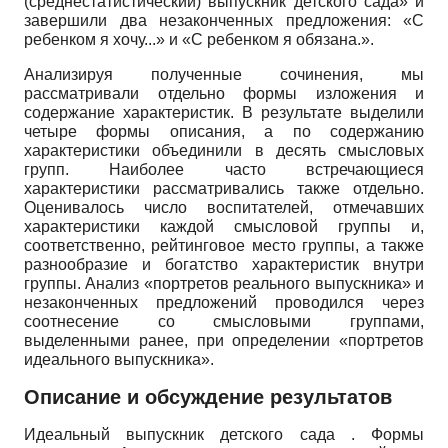
(среднестатистический) выпускник детского сада» и
завершили два незаконченных предложения: «С
ребенком я хочу...» и «С ребенком я обязана.».
Анализируя полученные сочинения, мы
рассматривали отдельно формы изложения и
содержание характеристик. В результате выделили
четыре формы описания, а по содержанию
характеристики объединили в десять смысловых
групп. Наиболее часто встречающиеся
характеристики рассматривались также отдельно.
Оценивалось число воспитателей, отмечавших
характеристики каждой смысловой группы и,
соответственно, рейтинговое место группы, а также
разнообразие и богатство характеристик внутри
группы. Анализ «портретов реального выпускника» и
незаконченных предложений проводился через
соотнесение со смысловыми группами,
выделенными ранее, при определении «портретов
идеального выпускника».
Описание и обсуждение результатов
Идеальный выпускник детского сада . Формы