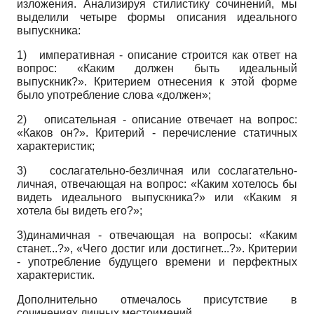
изложения. Анализируя стилистику сочинений, мы
выделили четыре формы описания идеального
выпускника:
1)
императивная - описание строится как ответ на
вопрос: «Каким должен быть идеальный
выпускник?». Критерием отнесения к этой форме
было употребление слова «должен»;
2)
описательная - описание отвечает на вопрос:
«Каков он?». Критерий - перечисление статичных
характеристик;
3)
сослагательно-безличная или сослага­тельно-
личная, отвечающая на вопрос: «Каким хотелось бы
видеть идеального выпускника?» или «Каким я
хотела бы видеть его?»;
3)динамичная - отвечающая на вопросы: «Каким
станет...?», «Чего достиг или достигнет...?». Критерии
- употребление будущего времени и перфектных
характеристик.
Дополнительно отмечалось присутствие в
сочинениях личных местоимений.