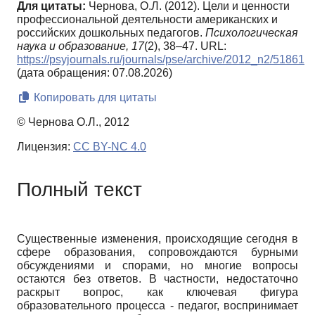
Для цитаты:
Чернова, О.Л. (2012). Цели и ценности
профессиональной деятельности американских и
российских дошкольных педагогов.
Психологическая
наука и образование,
17
(2), 38–47. URL:
https://psyjournals.ru/journals/pse/archive/2012_n2/51861
(дата обращения: 07.08.2026)
Копировать для цитаты
© Чернова О.Л., 2012
Лицензия:
CC BY-NC 4.0
Полный текст
Существенные изменения, происходящие сегодня в
сфере образования, сопровождаются бурными
обсуждениями и спорами, но многие вопросы
остаются без ответов. В частности, недостаточно
раскрыт вопрос, как ключевая фигура
образовательного процесса - педагог, воспринимает