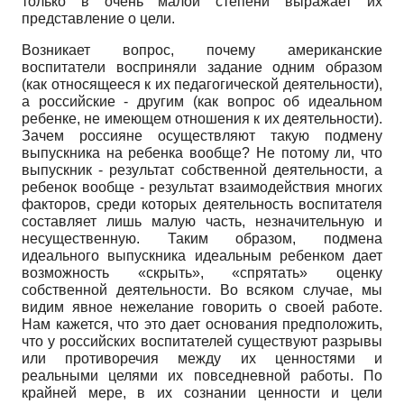
только в очень малой степени выражает их
представление о цели.
Возникает вопрос, почему американские
воспитатели восприняли задание одним образом
(как относящееся к их педагогической деятельности),
а российские - другим (как вопрос об идеальном
ребенке, не имеющем отношения к их деятельности).
Зачем россияне осуществляют такую подмену
выпускника на ребенка вообще? Не потому ли, что
выпускник - результат собственной деятельности, а
ребенок вообще - результат взаимодействия многих
факторов, среди которых деятельность воспитателя
составляет лишь малую часть, незначительную и
несущественную. Таким образом, подмена
идеального выпускника идеальным ребенком дает
возможность «скрыть», «спрятать» оценку
собственной деятельности. Во всяком случае, мы
видим явное нежелание говорить о своей работе.
Нам кажется, что это дает основания предположить,
что у российских воспитателей существуют разрывы
или противоречия между их ценностями и
реальными целями их повседневной работы. По
крайней мере, в их сознании ценности и цели