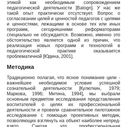
этикой как необходимым сопровождением
педагогической деятельности
[
Balogn
]
. У нас же
такой опыт практически отсутствует. Вопрос о
согласовании целей и ценностей педагогов с целями
и ценностями, лежащими в основе тех или иных
программ, сегодняшними реформаторами
специально не обсуждается. Возможно, именно это
обстоятельство является одной из причин, что
реализация новых программ и технологий в
педагогической практике оказывается
проблематичной
[
Юдина, 2001
]
.
Методика
Традиционно полагая, что ясное понимание цели -
важнейшее необходимое условие успешной
сознательной деятельности
[
Кулюткин, 1979
;
Маркова, 1996
;
Митина, 1994
]
, мы выбрали
основным предметом исследования представления
воспитателей о целях их профессиональной
деятельности и провели сравнительное пилотажное
исследование с помощью проективных методик,
позволяющих взглянуть на объект наиболее непред­
взято. Считая, что профессиональная