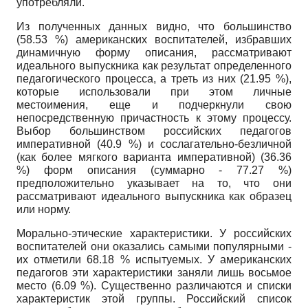
употребляли.
Из полученных данных видно, что большинство
(58.53 %) американских воспитателей, избравших
динамичную форму описания, рассматривают
идеального выпускника как результат определенного
педагогического процесса, а треть из них (21.95 %),
которые использовали при этом личные
местоимения, еще и подчеркнули свою
непосредственную причастность к этому процессу.
Выбор большинством российских педагогов
императивной (40.9 %) и сослагательно-безличной
(как более мягкого варианта императивной) (36.36
%) форм описания (суммарно - 77.27 %)
предположительно указывает на то, что они
рассматривают идеального выпускника как образец
или норму.
Морально-этические характеристики. У российских
воспитателей они оказались самыми популярными -
их отметили 68.18 % испытуемых. У американских
педагогов эти характеристики заняли лишь восьмое
место (6.09 %). Существенно различаются и списки
характеристик этой группы. Российский список