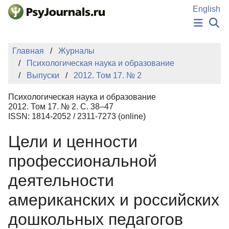
Перейти к основному содержанию
English
НОВОСТИ
Главная
Журналы
ИЗДАНИЯ
Психологическая наука и образование
АВТОРЫ
Выпуски
2012. Том 17. № 2
ПОДАТЬ РУКОПИСЬ
БАЗА ЗНАНИЙ
Психологическая наука и образование
КЛЮЧЕВЫЕ СЛОВА
2012. Том 17. № 2. С. 38–47
Регистрация
Вход
ISSN: 1814-2052 / 2311-7273 (online)
Цели и ценности
профессиональной
деятельности
американских и российских
дошкольных педагогов