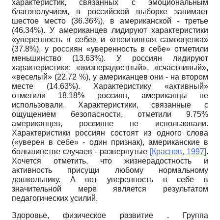
характеристик, связанных с эмоциональным
благополучием, в российской выборке занимает
шестое место (36.36%), в американской - третье
(46.34%). У американцев лидируют характеристики
«уверенность в себе» и «позитивная самооценка»
(37.8%), у россиян «уверенность в себе» отметили
меньшинство (13.63%). У россиян лидируют
характеристики: «жизнерадостный», «счастливый»,
«веселый» (22.72 %), у американцев они - на втором
месте (14.63%). Характеристику «активный»
отметили 18.18% россиян, американцы не
использовали. Характеристики, связанные с
ощущением безопасности, отметили 9.75%
американцев, россияне не использовали.
Характеристики россиян состоят из одного слова
(«уверен в себе» - один признак), американские в
большинстве случаев - развернутые
[
Краснов, 1997
]
.
Хочется отметить, что жизнерадостность и
активность присущи любому нормальному
дошкольнику. А вот уверенность в себе в
значительной мере является результатом
педагогических усилий.
Здоровье, физическое развитие . Группа