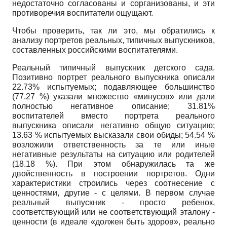
недостаточно согласованы и сорганизованы, и эти
противоречия воспитатели ощущают.
Чтобы проверить, так ли это, мы обратились к
анализу портретов реальных, типичных выпускников,
составленных российскими воспитателями.
Реальный типичный выпускник детского сада.
Позитивно портрет реального выпускника описали
22.73% испытуемых; подавляющее большинство
(77.27 %) указали множество «минусов» или дали
полностью негативное описание; 31.81%
воспитателей вместо портрета реального
выпускника описали негативно общую ситуацию;
13.63 % испытуемых высказали свои обиды; 54.54 %
возложили ответственность за те или иные
негативные результаты на ситуацию или родителей
(18.18 %). При этом обнаружилась та же
двойственность в построении портретов. Одни
характеристики строились через соотнесение с
ценностями, другие - с целями. В первом случае
реальный выпускник - просто ребенок,
соответствующий или не соответствующий эталону -
ценности (в идеале «должен быть здоров», реально