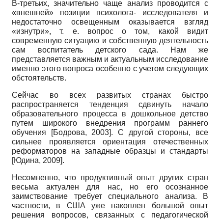
В-третьих, значительно чаще анализ проводится с
«внешней» позиции психолога- исследователя и
недостаточно освещенным оказывается взгляд
«изнутри», т. е. вопрос о том, какой видит
современную ситуацию и собственную деятельность
сам воспитатель детского сада. Нам же
представляется важным и актуальным исследование
именно этого вопроса особенно с учетом следующих
обстоятельств.
Сейчас во всех развитых странах быстро
распространяется тенденция сдвинуть начало
образовательного процесса в дошкольное детство
путем широкого внедрения программ раннего
обучения
[
Бодрова, 2003
]
. С другой стороны, все
сильнее проявляется ориентация отечественных
реформаторов на западные образцы и стандарты
[
Юдина, 2009
]
.
Несомненно, что продуктивный опыт других стран
весьма актуален для нас, но его осознанное
заимствование требует специального анализа. В
частности, в США уже накоплен большой опыт
решения вопросов, связанных с педагогической