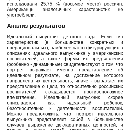
использовали 25.75 % (восьмое место) россиян.
Американцы аналогичных характеристик не
употребляли.
Анализ результатов
Идеальный выпускник детского сада. Если тип
характеристик (в большинстве конкретных и
операциональных), наиболее часто фигурирующих в
описаниях идеального выпускника у американских
воспитателей, а также формы их предъявления
(особенно - динамичные) свидетельствуют о том, что
портрет выражает именно представление об
идеальном результате, на достижение которого
направлена их деятельность, иначе - выражает их
представление о цели, то относительно российских
воспитателей складывается противоположное
впечатление. Идеальный выпускник скорее
описывается как идеальный ребенок,
безотносительно к деятельности воспитателей.
Можно предположить, что портрет идеального
выпускника представляет собой в большинстве
случаев выражение декларативных ценностей, и