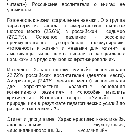
читают»). Российские воспитатели о книгах не
упоминали.
Готовность к жизни, социальные навыки . Эта группа
характеристик заняла в американской выборке
шестое место (25.6%), в российской - седьмое
(27.27%). Основное различие - россияне
преимущественно употребляли формулировки:
«готовность к жизни» и «навыки для жизни», а
американцы чаще всего писали о «социальных
навыках» и в ряде случаев конкретизировали их.
Интеллект. Характеристику «умный» использовали
22.72% российских воспитателей (девятое место).
Американцы (2.43%, девятое место) использовали
две характеристики: «развитые основания
когнитивного развития» и «способен мыслить
критически». Возникает вопрос: «Умный» - от
природы или в результате педагогических усилий по
развитию интеллекта?»
Этикет и дисциплина. Характеристики: «вежливый»,
«воспитанный», «культурный»,
«дисциплинированный», «усидчивый» -