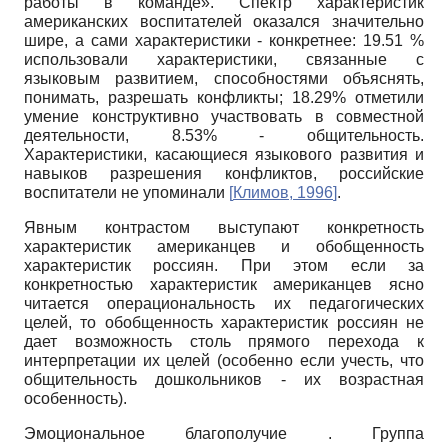
работы в команде». Спектр характеристик
американских воспитателей оказался значительно
шире, а сами характеристики - конкретнее: 19.51 %
использовали характеристики, связанные с
языковым развитием, способностями объяснять,
понимать, разрешать конфликты; 18.29% отметили
умение конструктивно участвовать в совместной
деятельности, 8.53% - общительность.
Характеристики, касающиеся языкового развития и
навыков разрешения конфликтов, российские
воспитатели не упоминали
[
Климов, 1996
]
.
Явным контрастом выступают конкретность
характеристик американцев и обобщенность
характеристик россиян. При этом если за
конкретностью характеристик американцев ясно
читается операциональность их педагогических
целей, то обобщенность характеристик россиян не
дает возможность столь прямого перехода к
интерпретации их целей (особенно если учесть, что
общительность дошкольников - их возрастная
особенность).
Эмоциональное благополучие . Группа