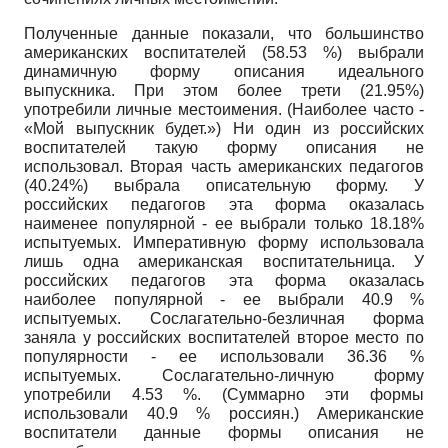
Полученные данные показали, что большинство
американских воспитателей (58.53 %) выбрали
динамичную форму описания идеального
выпускника. При этом более трети (21.95%)
употребили личные местоимения. (Наиболее часто -
«Мой выпускник будет.») Ни один из российских
воспитателей такую форму описания не
использовал. Вторая часть американских педагогов
(40.24%) выбрала описательную форму. У
российских педагогов эта форма оказалась
наименее популярной - ее выбрали только 18.18%
испытуемых. Императивную форму использовала
лишь одна американская воспитательница. У
российских педагогов эта форма оказалась
наиболее популярной - ее выбрали 40.9 %
испытуемых. Сослагательно-безличная форма
заняла у российских воспитателей второе место по
популярности - ее использовали 36.36 %
испытуемых. Сослагательно-личную форму
употребили 4.53 %. (Суммарно эти формы
использовали 40.9 % россиян.) Американские
воспитатели данные формы описания не