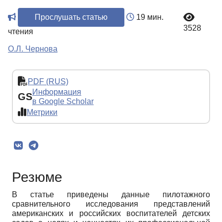
Прослушать статью
19 мин.
3528
чтения
О.Л. Чернова
PDF (RUS)
Информация
GS
в Google Scholar
Метрики
Резюме
В статье приведены данные пилотажного
сравнительного исследования представлений
американских и российских воспитателей детских