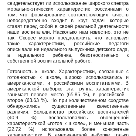
свидетельствует ли использование широкого спектра
морально-этических характеристик россиянами о
том, что формирование соответствующих качеств
непосредственно входит в круг задач, которые
ставят перед собой в своей реальной деятельности
наши воспитатели. Насколько нам известно, это не
так. Скорее можно предположить, что используя
такие характеристики, российские педагоги
описывали не идеального выпускника детского сада,
а идеального ребенка, безотносительно к
собственной воспитательной работе.
Готовность к школе. Характеристики, связанные с
готовностью к школе, широко использовались и
американскими, и российскими воспитателями. В
американской выборке эта группа характеристик
занимает первое место (65.85 %), в российской -
второе (63.63 %). Но при количественном сходстве
обнаружились существенные качественные
различия. Большинство российских воспитателей
(40.9 %) воспользовались обобщенной
характеристикой «готов к школе», и меньшая часть
(22.72 %) использовала более конкретные
характеристики. В американской выборке только