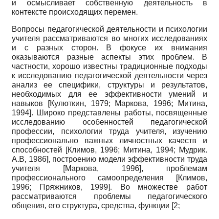
и осмысливает собственную деятельность в
контексте происходящих перемен.
Вопросы педагогической деятельности и психологии
учителя рассматриваются во многих исследованиях
и с разных сторон. В фокусе их внимания
оказываются разные аспекты этих проблем. В
частности, хорошо известны традиционные подходы
к исследованию педагогической деятельности через
анализ ее специфики, структуры и результатов,
необходимых для ее эффективности умений и
навыков
[
Кулюткин, 1979
;
Маркова, 1996
;
Митина,
1994
]
. Широко представлены работы, посвященные
исследованию особенностей педагогической
профессии, психологии труда учителя, изучению
профессионально важных личностных качеств и
способностей
[
Климов, 1996
;
Митина, 1994
;
Мудрик.
А.В, 1986
]
, построению модели эффективности труда
учителя
[
Маркова, 1996
]
, проблемам
профессионального самоопределения
[
Климов,
1996
;
Пряжников, 1999
]
. Во множестве работ
рассматриваются проблемы педагогического
общения, его структура, средства, функции [2;