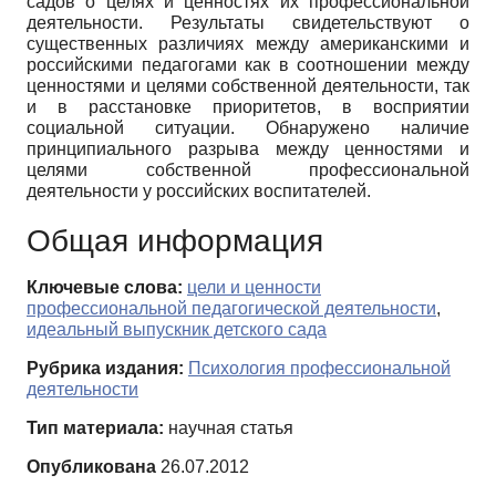
садов о целях и ценностях их профессиональной
деятельности. Результаты свидетельствуют о
существенных различиях между американскими и
российскими педагогами как в соотношении между
ценностями и целями собственной деятельности, так
и в расстановке приоритетов, в восприятии
социальной ситуации. Обнаружено наличие
принципиального разрыва между ценностями и
целями собственной профессиональной
деятельности у российских воспитателей.
Общая информация
Ключевые слова:
цели и ценности
профессиональной педагогической деятельности
,
идеальный выпускник детского сада
Рубрика издания:
Психология профессиональной
деятельности
Тип материала:
научная статья
Опубликована
26.07.2012