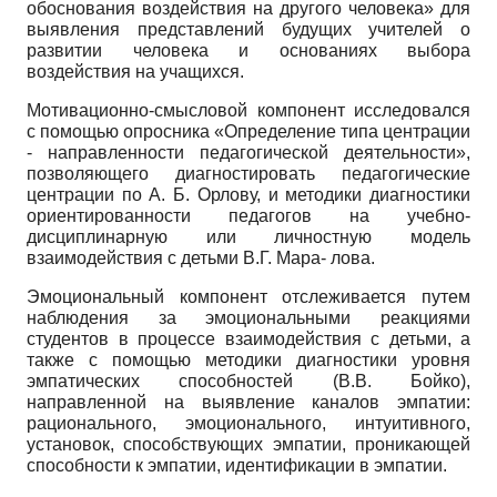
обоснования воздействия на другого человека» для
выявления представлений будущих учителей о
развитии человека и основаниях выбора
воздействия на учащихся.
Мотивационно-смысловой компонент исследовался
с помощью опросника «Определение типа центрации
- направленности педагогической деятельности»,
позволяющего диагностировать педагогические
центрации по А. Б. Орлову, и методики диагностики
ориентированности педагогов на учебно-
дисциплинарную или личностную модель
взаимодействия с детьми В.Г. Мара- лова.
Эмоциональный компонент отслеживается путем
наблюдения за эмоциональными реакциями
студентов в процессе взаимодействия с детьми, а
также с помощью методики диагностики уровня
эмпатических способностей (В.В. Бойко),
направленной на выявление каналов эмпатии:
рационального, эмоционального, интуитивного,
установок, способствующих эмпатии, проникающей
способности к эмпатии, идентификации в эмпатии.