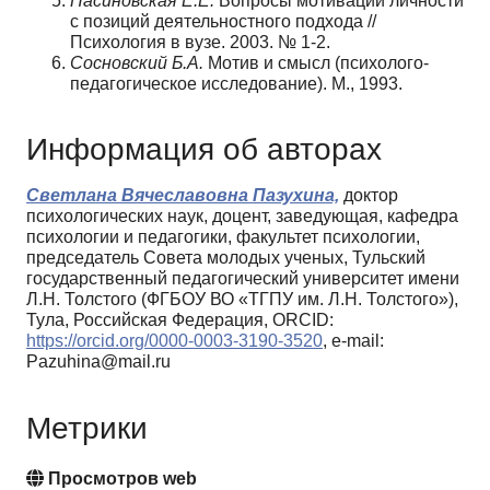
Насиновская Е.Е.
Вопросы мотивации личности
с позиций деятельностного подхода //
Психология в вузе. 2003. № 1-2.
Сосновский Б.А.
Мотив и смысл (психолого-
педагогическое исследование). М., 1993.
Информация об авторах
Светлана Вячеславовна Пазухина,
доктор
психологических наук, доцент, заведующая, кафедра
психологии и педагогики, факультет психологии,
председатель Совета молодых ученых, Тульский
государственный педагогический университет имени
Л.Н. Толстого (ФГБОУ ВО «ТГПУ им. Л.Н. Толстого»),
Тула, Российская Федерация, ORCID:
https://orcid.org/0000-0003-3190-3520
, e-mail:
Pazuhina@mail.ru
Метрики
Просмотров web