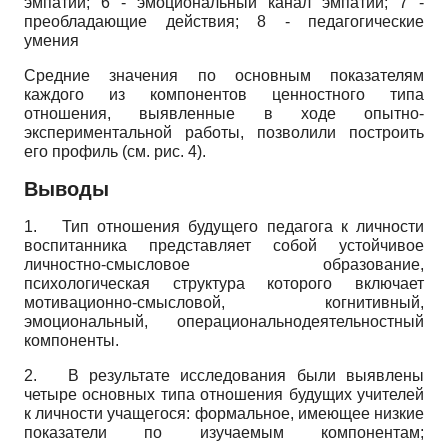
эмпатии; 6 - эмоциональный канал эмпа­тии; 7 -
преобладающие действия; 8 - педагогические
умения
Средние значения по основным показателям
каждого из компонентов ценностного типа
отношения, выявленные в ходе опытно­
экспериментальной работы, позволили построить
его профиль (см. рис. 4).
Выводы
1.
Тип отношения будущего педагога к личности
воспитанника представляет собой устойчивое
личностно-смысловое образование,
психологическая структура которого включает
мотивационно-смысловой, когнитивный,
эмоциональный, операционально­деятельностный
компоненты.
2.
В результате исследования были выявлены
четыре основных типа отношения будущих учителей
к личности учащегося: формальное, имеющее низкие
показатели по изучаемым компонентам;