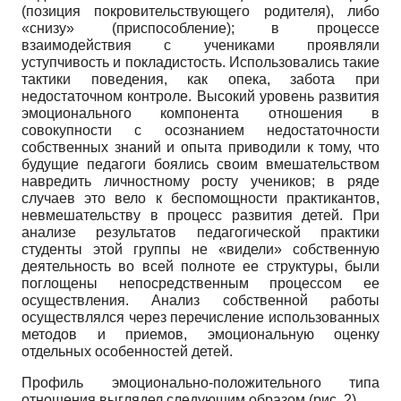
(позиция покровительствующего родителя), либо
«снизу» (приспособление); в процессе
взаимодействия с учениками проявляли
уступчивость и покладистость. Использовались такие
тактики поведения, как опека, забота при
недостаточном контроле. Высокий уровень развития
эмоционального компонента отношения в
совокупности с осознанием недостаточности
собственных знаний и опыта приводили к тому, что
будущие педагоги боялись своим вмешательством
навредить личностному росту учеников; в ряде
случаев это вело к беспомощности практикантов,
невмешательству в процесс развития детей. При
анализе результатов педагогической практики
студенты этой группы не «видели» собственную
деятельность во всей полноте ее структуры, были
поглощены непосредственным процессом ее
осуществления. Анализ собственной работы
осуществлялся через перечисление использованных
методов и приемов, эмоциональную оценку
отдельных особенностей детей.
Профиль эмоционально-положительного типа
отношения выглядел следующим образом (рис. 2).