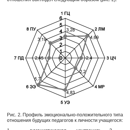
Рис. 2. Профиль эмоционально-положительного типа
отношения будущих педагогов к личности учащегося: