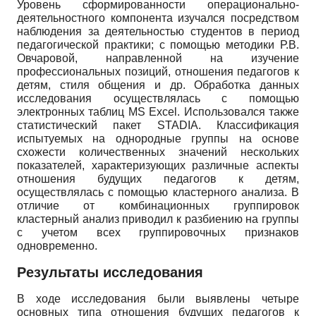
Уровень сформированности операци­онально-
деятельностного компонента изучался посредством
наблюдения за деятельностью студентов в период
педагогической практики; с помощью методики Р.В.
Овчаро­вой, направленной на изучение
профессиональных позиций, отношения педагогов к
детям, стиля общения и др. Обработка данных
исследования осуществлялась с помощью
электронных таблиц MS Excel. Использовался также
статистический пакет STADIA. Классификация
испытуемых на однородные группы на основе
схожести количественных значений нескольких
показателей, характеризующих различные аспекты
отношения будущих педагогов к детям,
осуществлялась с помощью кластерного анализа. В
отличие от комбинационных группировок
кластерный анализ приводил к разбиению на группы
с учетом всех группировочных признаков
одновременно.
Результаты исследования
В ходе исследования были выявлены четыре
основных типа отношения будущих педагогов к