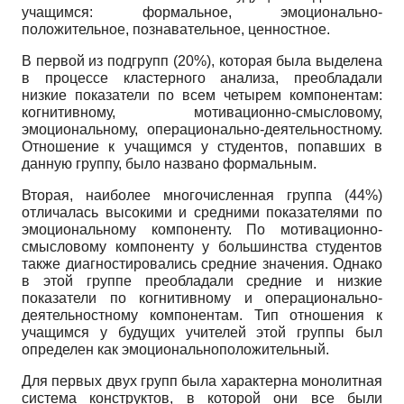
учащимся: формальное, эмоционально­
положительное, познавательное, ценностное.
В первой из подгрупп (20%), которая была выделена
в процессе кластерного анализа, преобладали
низкие показатели по всем четырем компонентам:
когнитивному, мотивационно-смысловому,
эмоциональному, операционально-деятельностному.
Отношение к учащимся у студентов, попавших в
данную группу, было названо формальным.
Вторая, наиболее многочисленная группа (44%)
отличалась высокими и средними показателями по
эмоциональному компоненту. По мотивационно-
смысловому компоненту у большинства студентов
также диагностировались средние значения. Однако
в этой группе преобладали средние и низкие
показатели по когнитивному и операционально­
деятельностному компонентам. Тип отношения к
учащимся у будущих учителей этой группы был
определен как эмоционально­положительный.
Для первых двух групп была характерна монолитная
система конструктов, в которой они все были