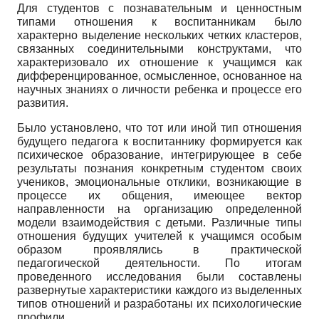
Для студентов с познавательным и ценностным
типами отношения к воспитанникам было
характерно выделение нескольких четких кластеров,
связанных соединительными конструктами, что
характеризовало их отношение к учащимся как
дифференцированное, осмысленное, основанное на
научных знаниях о личности ребенка и процессе его
развития.
Было установлено, что тот или иной тип отношения
будущего педагога к воспитаннику формируется как
психическое образование, интегрирующее в себе
результаты познания конкретным студентом своих
учеников, эмоциональные отклики, возникающие в
процессе их общения, имеющее вектор
направленности на организацию определенной
модели взаимодействия с детьми. Различные типы
отношения будущих учителей к учащимся особым
образом проявлялись в практической
педагогической деятельности. По итогам
проведенного исследования были составлены
развернутые характеристики каждого из выделенных
типов отношений и разработаны их психологические
профили.