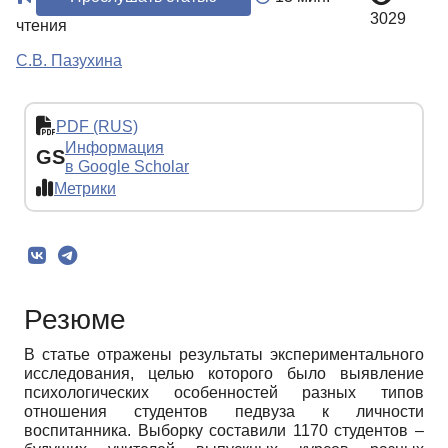
3029
чтения
С.В. Пазухина
PDF (RUS)
Информация
GS
в Google Scholar
Метрики
Резюме
В статье отражены результаты экспериментального
исследования, целью которого было выявление
психологических особенностей разных типов
отношения студентов педвуза к личности
воспитанника. Выборку составили 1170 студентов –