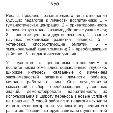
Рис. 3. Профиль познавательного типа отношения
будущих педагогов к личности воспитанника: 1 –
гуманистическая центрация; 2 – ориентированность
на личностную модель взаимодействия с учащимися;
3 – принятие ценности другого человека; 4 – знание
научных механизмов развития человека; 5 –
установки, способствующие эмпатии; 6 –
эмоциональный канал эмпатии; 7 – преобладающие
действия; 8 – педагогические умения
У студентов с ценностным отношением к
воспитанникам отмечались осмысленные, глубокие,
широкие интересы, связанные с изучением
закономерностей развития личности ребенка,
методов работы с ним. Они осуществляли
смысловой выбор, преобразование усвоенных
знаний, демонстрировали вариативность их
использования и широту переноса в новые условия
на практике. В своей работе эти педагоги исходили
из интересов конкретного ученика и перспектив его
развития. Позиция, которую занимали студенты этой