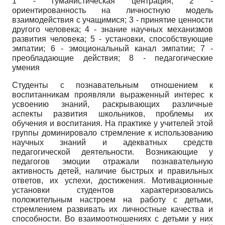
1 - гуманистическая центрация; 2 -
ориентированность на личностную модель
взаимодействия с учащимися; 3 - принятие ценности
другого человека; 4 - знание научных механизмов
развития человека; 5 - установки, способствующие
эмпатии; 6 - эмоциональный канал эмпа­тии; 7 -
преобладающие действия; 8 - педагогические
умения
Студенты с познавательным отношением к
воспитанникам проявляли выраженный интерес к
усвоению знаний, раскрывающих различные
аспекты развития школьников, проблемы их
обучения и воспитания. На практике у учителей этой
группы доминировало стремление к использованию
научных знаний и адекватных средств
педагогической деятельности. Возникающие у
педагогов эмоции отражали познавательную
активность детей, наличие быстрых и правильных
ответов, их успехи, достижения. Мотивационные
установки студентов характеризовались
положительным настроем на работу с детьми,
стремлением развивать их личностные качества и
способности. Во взаимоотношениях с детьми у них