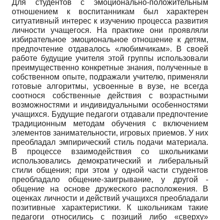
Для студентов с эмоционально-положительным
отношением к воспитанникам был характерен
ситуативный интерес к изучению процесса развития
личности учащегося. На практике они проявляли
избирательное эмоциональное отношение к детям,
предпочтение отдавалось «любимчикам». В своей
работе будущие учителя этой группы использовали
преимущественно конкретные знания, полученные в
собственном опыте, подражали учителю, применяли
готовые алгоритмы, усвоенные в вузе, не всегда
соотнося собственные действия с возрастными
возможностями и индивидуальными особенностями
учащихся. Будущие педагоги отдавали предпочтение
традиционным методам обучения с включением
элементов занимательности, игровых приемов. У них
преобладал эмпирический стиль подачи материала.
В процессе взаимодействия со школьниками
использовались демократический и либеральный
стили общения; при этом у одной части студентов
преобладало общение-заигрывание, у другой -
общение на основе дружеского расположения. В
оценках личности и действий учащихся преобладали
позитивные характеристики. К школьникам такие
педагоги относились с позиций либо «сверху»