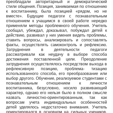
преобладали авторитарный и демократический
стили общения. Позиция, занимаемая по отношению
к воспитаннику, была позицией «рядом, но не
вместе». Будущие педагоги с познавательным
отношением к учащимся в своей работе нередко
применяли методы проблемного обучения. Учитель
сообщал, убеждал, доказывал, побуждал детей к
действию, развивал у них умения видеть проблемы,
ставить вопросы, анализировать и сопоставлять
факты, осуществлять самоконтроль и рефлексию.
Затруднения в деятельности педагоги
рассматривали как неудачу в выборе способа
достижения поставленной цели. Преодоление
затруднения осуществлялось посредством выхода в
рефлексивную позицию, проблема- тизацию
использованного способа, его преобразование или
выбор другого. Обучение, реализуемое студентами с
познавательным отношением к личности
воспитанника, безусловно, носило развивающий
характер, однако его нельзя было в полном смысле
назвать личностно-ориентированным, так как
вопросам учета индивидуальных особенностей
детей уделялось недостаточно внимания. Учитель
ориентировался в основном на сильных учеников.