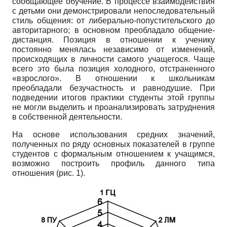
сообщающее обучение. В процессе взаимодействия
с детьми они демонстрировали непоследовательный
стиль общения: от либерально-попустительского до
авторитарного; в основном преобладало общение-
дистанция. Позиция в отношении к ученику
постоянно менялась независимо от изменений,
происходящих в личности самого учащегося. Чаще
всего это была позиция холодного, отстраненного
«взрослого». В отношении к школьникам
преобладали безучастность и равнодушие. При
подведении итогов практики студенты этой группы
не могли выделить и проанализировать затруднения
в собственной деятельности.
На основе использования средних значений,
полученных по ряду основных показателей в группе
студентов с формальным отношением к учащимся,
возможно построить профиль данного типа
отношения (рис. 1).