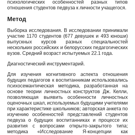
психологических особенностей разных типов
отношения студентов педвуза к личности учащегося.
Метод
Выборка исследования. В исследовании принимали
участие 1170 студентов (677 девушек и 493 юноши)
выпускных курсов разных специальностей
нескольких российских и белорусских педагогических
вузов. Средний возраст испытуемых 22.1 года.
Диагностический инструментарий.
Для изучения когнитивного аспекта отношения
будущих педагогов к воспитанникам использовались
психосемантиче­ская методика, разработанная на
основе теории личностных конструктов Дж. Келли,
позволяющая выявить особенности личностных
оценочных шкал, используемых будущими учителями
при характеристике школьников; авторская анкета по
изучению особенностей представлений студентов
педвуза о будущих воспитанниках и процессе их
развития с вопросами открыто-закрытого типа;
методика «Исследование Я-концепции как