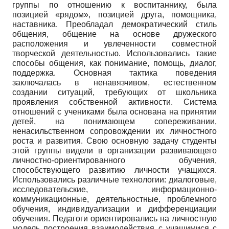
группы по отношению к воспитаннику, была
позицией «рядом», позицией друга, помощника,
наставника. Преобладал демократический стиль
общения, общение на основе дружеского
расположения и увлеченности совместной
творческой деятельностью. Использовались такие
способы общения, как понимание, помощь, диалог,
поддержка. Основная тактика поведения
заключалась в ненавязчивом, естественном
создании ситуаций, требующих от школьника
проявления собственной активности. Система
отношений с учениками была основана на принятии
детей, на понимающем сопереживании,
ненасильственном сопровождении их личностного
роста и развития. Свою основную задачу студенты
этой группы видели в организации развивающего
личностно-ориентированного обучения,
способствующего развитию личности учащихся.
Использовались различные технологии: диалоговые,
исследовательские, информационно-
коммуникационные, деятельностные, проблемного
обучения, индивидуализации и дифференциации
обучения. Педагоги ориентировались на личностную
модель построения взаимодействия с учащимися с