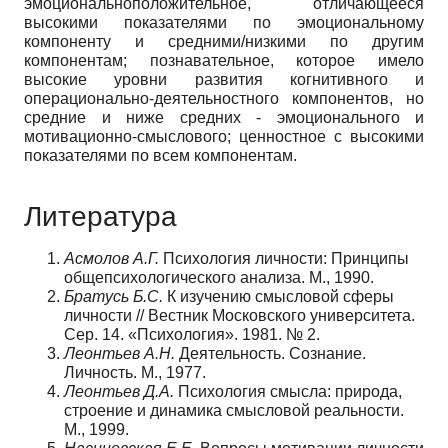
эмоционально­положительное, отличающееся
высокими показателями по эмоциональному
компоненту и средними/низкими по другим
компонентам; познавательное, которое имело
высокие уровни развития когнитивного и
операционально-деятельностного компонентов, но
средние и ниже средних - эмоционального и
мотивационно-смыслового; ценностное с высокими
показателями по всем компонентам.
Литература
Асмолов А.Г.
Психология личности: Принципы
общепсихологического анализа. М., 1990.
Братусь Б.С.
К изучению смысловой сферы
личности // Вестник Московского университета.
Сер. 14. «Психология». 1981. № 2.
Леонтьев А.Н.
Деятельность. Сознание.
Личность. М., 1977.
Леонтьев Д.А.
Психология смысла: природа,
строение и динамика смысловой реальности.
М., 1999.