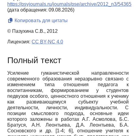
https://psyjournals.ru/journals/pse/archive/2012_n3/54365
(дата обращения: 09.08.2026)
Копировать для цитаты
© Пазухина С.В., 2012
Лицензия:
CC BY-NC 4.0
Полный текст
Усиление гуманистической направленности
современного образования неразрывно связано с
изменением типа отношения педагога к
воспитанникам, формированием у студентов
педвузов особого, ценностного отношения к ученику
как развивающемуся субъекту учебной
деятельности, личности, индивидуальности. С
позиции смыслового подхода, основные идеи
которого заложены в работах А.Г. Асмолова, Б.С.
Братуся, А.Н. Леонтьева, Д.А. Леонтьева, Б.А.
Сосновского и др. [1-4; 6], отношение учителя к