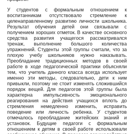
У студентов с формальным отношением к
воспитанникам отсутствовало стремление к
целенаправленному развитию личности школьника.
Результат обучения детей они связывали с
получением хороших отметок. В качестве основного
средства развития учащегося рассматривался
тренаж, выполнение большого количества
упражнений. Студенты этой группы считали, что за
плохую учебу школьников нужно наказывать.
Преобладание традиционных методов в своей
работе в ходе педагогической практики объясняли
тем, что учитель данного класса всегда использует
именно эти методы, следовательно, дети к ним
привыкли, поэтому не стоит изменять сложившийся
порядок вещей. Для педагогов этой группы была
характерна импульсивность эмоционального
реагирования на действия учащихся вплоть до
стремления немедленно изменить, исправить
поведение или личность ребенка. У студентов
отмечалось преобладание житейских знаний и
установок. Будущие педагоги с формальным
отношением к детям в своей работе использовали