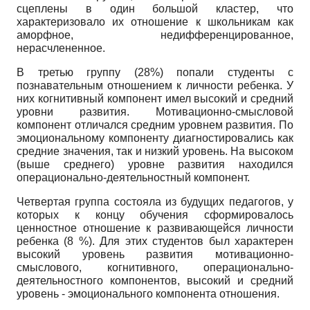
сцеплены в один большой кластер, что
характеризовало их отношение к школьникам как
аморфное, недифференци­рованное,
нерасчлененное.
В третью группу (28%) попали студенты с
познавательным отношением к личности ребенка. У
них когнитивный компонент имел высокий и средний
уровни развития. Мотивационно-смысловой
компонент отличался средним уровнем развития. По
эмоциональному компоненту диагностировались как
средние значения, так и низкий уровень. На высоком
(выше среднего) уровне развития находился
операционально-деятельностный компонент.
Четвертая группа состояла из будущих педагогов, у
которых к концу обучения сформировалось
ценностное отношение к развивающейся личности
ребенка (8 %). Для этих студентов был характерен
высокий уровень развития мотивационно-
смыслового, когнитивного, операционально-
деятельностного компонентов, высокий и средний
уровень - эмоционального компонента отношения.