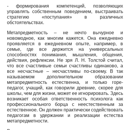
- формирования компетенций, позволяющих
управлять собственным поведением, выстраивать
стратегию «поступания» в различных
обстоятельствах.
Метапредметность – не нечто вычурное и
новомодное, как многим кажется. Она ежедневно
проявляется в ежедневном опыте, например, в
семье, где все держится на универсальных
способностях понимания, мышления, общения,
действия, рефлексии. Не зря Л. Н. Толстой считал,
что все счастливые семьи счастливы одинаково, а
все несчастные – несчастливы по-своему. В так
называемом дополнительном образовании
метапредметность естественна, и только горе-
педагог, учащий, как говорили древние, скорее для
школы, чем для жизни, может ее игнорировать. Здесь
возникает особая ответственность психолога как
профессионального борца с неестественным за
естественное. Он должен практически содействовать
педагогам в удержании и реализации естества
метапредметности.