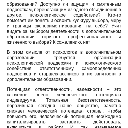
образовании? Доступно ли ищущим и смятенным
подросткам, перебегающим из одного объединения в
другое, психологическое содействие? Кто-то
помогает им понять и освоить культуру выбора, меру
и границы экспериментирования на себе? Учит
видеть за выбором деятельности в дополнительном
образовании горизонт профессионального и
жизненного выбора? К сожалению, нет.
В этом смысле от психологов в дополнительном
образовании требуется организация
психологической поддержки и психологического
содействия ответственному самоопределению
подростков и старшеклассников в их занятости в
дополнительном образовании.
Потенциал ответственности, надежности – это
ключевое звено человеческого потенциала
индивидуума. Тотальная безответственность,
поразившая сегодня наше общество, заметно
снижает человеческий потенциал страны. Чтобы
повысить его, человеческий потенциал необходимо
капитализировать, заставить действовать,
включиться в работу. И так называемое