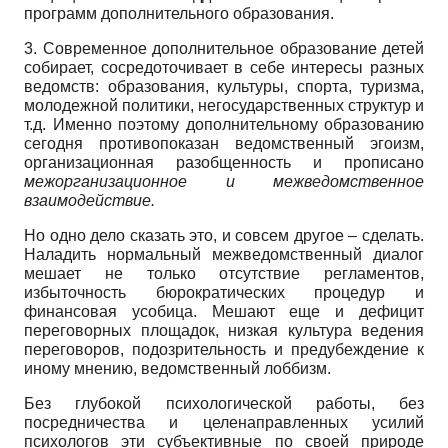
программ дополнительного образования.
3. Современное дополнительное образование детей
собирает, сосредоточивает в себе интересы разных
ведомств: образования, культуры, спорта, туризма,
молодежной политики, негосударственных структур и
т.д. Именно поэтому дополнительному образованию
сегодня противопоказан ведомственный эгоизм,
организационная разобщенность и прописано
межорганизационное и межведомственное
взаимодействие.
Но одно дело сказать это, и совсем другое – сделать.
Наладить нормальный межведомственный диалог
мешает не только отсутствие регламентов,
избыточность бюрократических процедур и
финансовая усобица. Мешают еще и дефицит
переговорных площадок, низкая культура ведения
переговоров, подозрительность и предубеждение к
иному мнению, ведомственный лоббизм.
Без глубокой психологической работы, без
посредничества и целенаправленных усилий
психологов эти субъективные по своей природе