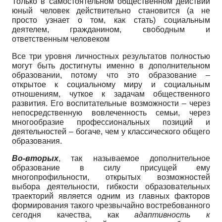
Только в самостоятельном общественном действии
юный человек действительно становится (а не
просто узнает о том, как стать) социальным
деятелем, гражданином, свободным и
ответственным человеком
Все три уровня личностных результатов полностью
могут быть достигнуты именно в дополнительном
образовании, потому что это образование –
открытое к социальному миру и социальным
отношениям, чуткое к задачам общественного
развития. Его воспитательные возможности – через
непосредственную вовлеченность семьи, через
многообразие профессиональных позиций и
деятельностей – богаче, чем у классического общего
образования.
Во-вторых
, так называемое дополнительное
образование в силу присущей ему
многопрофильности, открытых возможностей
выбора деятельности, гибкости образовательных
траекторий является одним из главных факторов
формирования такого чрезвычайно востребованного
сегодня качества, как
адаптивность к