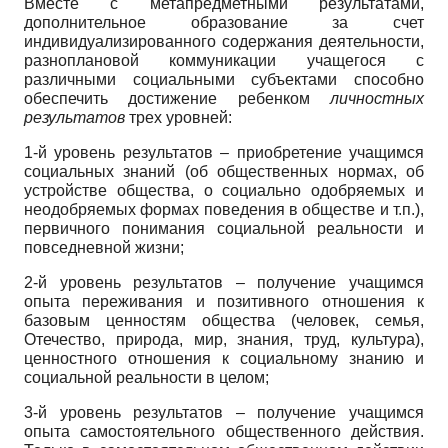
Вместе с метапредметными результатами,
дополнительное образование за счет
индивидуализированного содержания деятельности,
разноплановой коммуникации учащегося с
различными социальными субъектами способно
обеспечить достижение ребенком
личностных
результатов
трех уровней:
1-й уровень результатов – приобретение учащимся
социальных знаний (об общественных нормах, об
устройстве общества, о социально одобряемых и
неодобряемых формах поведения в обществе и т.п.),
первичного понимания социальной реальности и
повседневной жизни;
2-й уровень результатов – получение учащимся
опыта переживания и позитивного отношения к
базовым ценностям общества (человек, семья,
Отечество, природа, мир, знания, труд, культура),
ценностного отношения к социальному знанию и
социальной реальности в целом;
3-й уровень результатов – получение учащимся
опыта самостоятельного общественного действия.