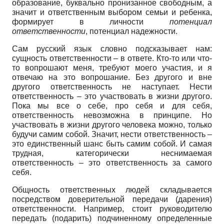
образование, буквально пронизанное свободным, а
значит и ответственным выбором семьи и ребенка,
формирует в личности
потенциал
ответственности
, потенциал надежности.
Сам русский язык словно подсказывает нам:
сущность ответственности – в ответе. Кто-то или что-
то вопрошают меня, требуют моего участия, и я
отвечаю на это вопрошание. Без другого и вне
другого ответственность не наступает. Нести
ответственность – это участвовать в жизни другого.
Пока мы все о себе, про себя и для себя,
ответственность невозможна в принципе. Но
участвовать в жизни другого человека можно, только
будучи самим собой. Значит, нести ответственность –
это единственный шанс быть самим собой. И самая
трудная, категорически неснимаемая
ответственность – это ответственность за самого
себя.
Общность ответственных людей складывается
посредством доверительной передачи (дарения)
ответственности. Например, стоит руководителю
передать (подарить) подчиненному определенные