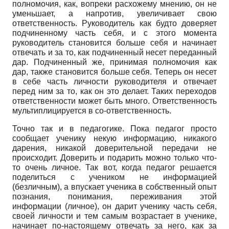
полномочия, как, вопреки расхожему мнению, он не
уменьшает, а напротив, увеличивает свою
ответственность. Руководитель как будто доверяет
подчиненному часть себя, и с этого момента
руководитель становится больше себя и начинает
отвечать и за то, как подчиненный несет переданный
дар. Подчиненный же, принимая полномочия как
дар, также становится больше себя. Теперь он несет
в себе часть личности руководителя и отвечает
перед ним за то, как он это делает. Таких переходов
ответственности может быть много. Ответственность
мультиплицируется в со-ответственность.
Точно так и в педагогике. Пока педагог просто
сообщает ученику некую информацию, никакого
дарения, никакой доверительной передачи не
происходит. Доверить и подарить можно только что-
то очень личное. Так вот, когда педагог решается
поделиться с учеником не информацией
(безличным), а впускает ученика в собственный опыт
познания, понимания, переживания этой
информации (личное), он дарит ученику часть себя,
своей личности и тем самым возрастает в ученике,
начинает по-настоящему отвечать за него, как за