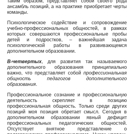
таким образом, представляет собой своего рода
ансамбль позиций, а на практике приобретает черты
команды.
Психологическое содействие и сопровождение
учебно-профессиональных общностей, в рамках
которых совершаются профессиональные пробы
детей и подростков, – важнейшая задача
психологической работы в развивающемся
дополнительном образовании.
В-четвертых
, для развития так называемого
дополнительного образования принципиально
важно, что представляет собой
профессиональная
общность педагогов дополнительного
образования
.
Профессиональное сознание и профессиональную
деятельность скрепляет в позицию
профессиональная общность. Только среди других
позиций моя позиция обретает смысл. Сегодня в
дополнительном образовании явный дефицит
профессиональных педагогических общностей.
Отсутствует внятное представление о