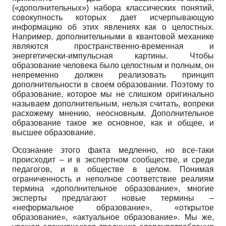
(«дополнительных») набора классических понятий,
совокупность которых дает исчерпывающую
информацию об этих явлениях как о целостных.
Например, дополнительными в квантовой механике
являются пространственно-временная и
энергетически-импульсная картины. Чтобы
образование человека было целостным и полным, он
непременно должен реализовать принцип
дополнительности в своем образовании. Поэтому то
образование, которое мы не слишком оригинально
называем дополнительным, нельзя считать, вопреки
расхожему мнению, неосновным. Дополнительное
образование такое же основное, как и общее, и
высшее образование.
Осознание этого факта медленно, но все-таки
происходит – и в экспертном сообществе, и среди
педагогов, и в обществе в целом. Понимая
ограниченность и неполное соответствие реалиям
термина «дополнительное образование», многие
эксперты предлагают новые термины –
«неформальное образование», «открытое
образование», «актуальное образование». Мы же,