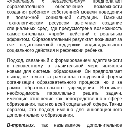
«Адаптация к неизвестному»
предполагает
образовательное обеспечение возможности
создания ребенком собственной модели поведения
в подвижной социальной ситуации. Важным
технологическим ресурсом выступает создание
специальных сред, где предусмотрена возможность
самостоятельных «проб», действий с реальным
эффектом. Образовательный результат возникает за
счет педагогической поддержки индивидуального
социального действия и рефлексии ребенка.
Подход, связанный с формированием адаптивности
к неизвестному, в значительной мере является
новым для системы образования. Он предполагает
выход не только за рамки классно-урочной формы
организации образовательного процесса, но и за
рамки образовательного учреждения. Возникает
необходимость параллельно решать задачи,
имеющие отношение как непосредственно к сфере
образования, так и ко всей социальной сфере. Таким
образом, это подход именно для инновационного
дополнительного образования.
В-третьих
, так называемое дополнительное