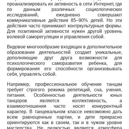
проанализировать их активность в сети Интернет, где
по данным различных социологических
исследований, ежедневно совершают
коммуникативные действия 85–90% детей. Но эти
действия часто принимают контркультурные формы.
Для позитивной активности нужен другой уровень
волевой саморегуляции и управления собой.
Видовое многоообразие входящих в дополнительное
образование деятельностей создает уникальные,
дополняющие друг друга возможности для
психологического саморазвития ребенка, для
формирования его способности организовывать
себя, управлять собой.
Например, профессиональное обучение танцам
требует строгого режима репетиций, сна, учения,
питания. Особенностью деятельности юных
танцоров является коллективность, а
взаимоотношения часто носят конкурентный
характер. В танцевальном классе невозможно дать
всем равноценные партии, и дети прекрасно
ориентируются как в своем, так и в чужом уровне
мастерства. Не редкостью является атмосфера