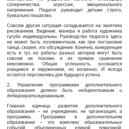
соперничества, агрессии, эмоционального
напряжения. Педагог руководит детьми строго,
буквально пошагово.
Совсем другая ситуация складывается на занятиях
рисованием. Видение, манера и работа художника
сугубо индивидуальны. Руководство педагога здесь
не может быть поэлементным, как при постановке
танца, скорее, это обсуждение. Конечно, конкуренция
есть и тут, но работы разных авторов могут быть
совсем не похожи, и их прямое сравнение
невозможно. Общая успешность осознается
учащимся и окружением, но косвенно. И всегда
остается перспектива для будущего успеха.
2. Управление программами дополнительного
образования должно быть
недирективным и
дебюрократизированным
.
Главная единица развития дополнительного
образования – не учреждение, не организация, а
программа. Программа в дополнительном
образовании – это комплекс образовательных
событий, объединенных единой тематикой,