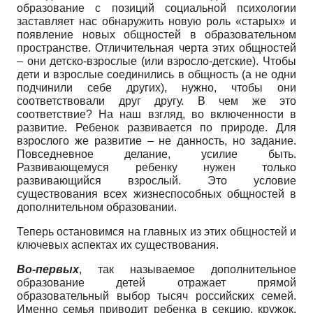
образование с позиций социальной психологии
заставляет нас обнаружить новую роль «старых» и
появление новых общностей в образовательном
пространстве. Отличительная черта этих общностей
– они детско-взрослые (или взросло-детские). Чтобы
дети и взрослые соединились в общность (а не одни
подчинили себе других), нужно, чтобы они
соответствовали друг другу. В чем же это
соответствие? На наш взгляд, во включенности в
развитие. Ребенок развивается по природе. Для
взрослого же развитие – не данность, но задание.
Повседневное делание, усилие быть.
Развивающемуся ребенку нужен только
развивающийся взрослый. Это условие
существования всех жизнеспособных общностей в
дополнительном образовании.
Теперь остановимся на главных из этих общностей и
ключевых аспектах их существования.
Во-первых
, так называемое дополнительное
образование детей отражает прямой
образовательный выбор тысяч российских семей.
Именно семья приводит ребенка в секцию, кружок,