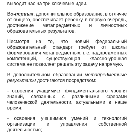
выводит нас на три ключевые идеи.
В
о-первых
, дополнительное образование, в отличие
от общего, обеспечивает ребенку, в первую очередь,
достижение метапредметных и личностных
образовательных результатов.
Несмотря на то, что новый федеральный
образовательный стандарт требует от школы
формирования метапредметных, т. е. надпредметных
компетенций, существующая классно-урочная
система не позволяет решать эту задачу напрямую.
В дополнительном образовании
метапредметные
результаты
достигаются посредством:
- освоения учащимися фундаментального уровня
знаний, связанных с различными сферами
человеческой деятельности, актуальными в наше
время;
- освоения учащимися умений и технологий
организации и управления собственной
деятельностью;