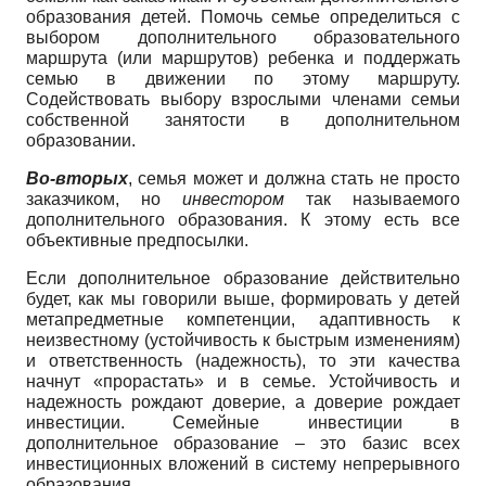
образования детей. Помочь семье определиться с
выбором дополнительного образовательного
маршрута (или маршрутов) ребенка и поддержать
семью в движении по этому маршруту.
Содействовать выбору взрослыми членами семьи
собственной занятости в дополнительном
образовании.
Во-вторых
, семья может и должна стать не просто
заказчиком, но
инвестором
так называемого
дополнительного образования. К этому есть все
объективные предпосылки.
Если дополнительное образование действительно
будет, как мы говорили выше, формировать у детей
метапредметные компетенции, адаптивность к
неизвестному (устойчивость к быстрым изменениям)
и ответственность (надежность), то эти качества
начнут «прорастать» и в семье. Устойчивость и
надежность рождают доверие, а доверие рождает
инвестиции. Семейные инвестиции в
дополнительное образование – это базис всех
инвестиционных вложений в систему непрерывного
образования.