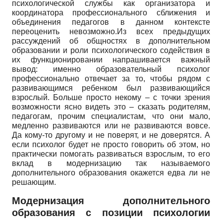
психологической службы как организатора и
координатора профессионального сближения и
объединения педагогов в данном контексте
переоценить невозможно.Из всех предыдущих
рассуждений об общностях в дополнительном
образовании и роли психологического содействия в
их функционировании напрашивается важный
вывод: именно образовательный психолог
профессионально отвечает за то, чтобы рядом с
развивающимся ребенком был развивающийся
взрослый. Больше просто некому – с точки зрения
возможности ясно видеть это – сказать родителям,
педагогам, прочим специалистам, что они мало,
медленно развиваются или не развиваются вовсе.
Да кому-то другому и не поверят, и не доверятся. А
если психолог будет не просто говорить об этом, но
практически помогать развиваться взрослым, то его
вклад в модернизацию так называемого
дополнительного образования окажется едва ли не
решающим.
Модернизация дополнительного
образования с позиции психологии