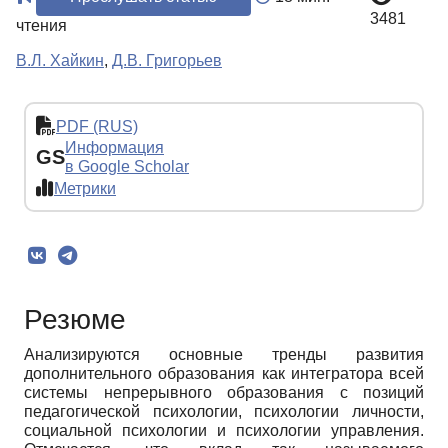
3481
чтения
В.Л. Хайкин
,
Д.В. Григорьев
PDF (RUS)
Информация
GS
в Google Scholar
Метрики
Резюме
Анализируются основные тренды развития
дополнительного образования как интегратора всей
системы непрерывного образования с позиций
педагогической психологии, психологии личности,
социальной психологии и психологии управления.