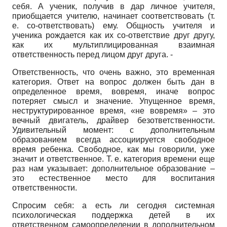
себя. А ученик, получив в дар личное учителя,
приобщается учителю, начинает соответствовать (т.
е. со-ответствовать) ему. Общность учителя и
ученика рождается как их со-ответствие друг другу,
как их мультиплицированная взаимная
ответственность перед лицом друг друга. -
Ответственность, что очень важно, это временная
категория. Ответ на вопрос должен быть дан в
определенное время, вовремя, иначе вопрос
потеряет смысл и значение. Упущенное время,
неструктурированное время, «не вовремя» – это
вечный двигатель, драйвер безответственности.
Удивительный момент: с дополнительным
образованием всегда ассоциируется свободное
время ребенка. Свободное, как мы говорили, уже
значит и ответственное. Т. е. категория времени еще
раз нам указывает: дополнительное образование –
это естественное место для воспитания
ответственности.
Спросим себя: а есть ли сегодня системная
психологическая поддержка детей в их
ответственном самоопределении в дополнительном