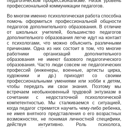
педагогическом профессионализме. Низок уровень
профессиональной коммуникации педагогов.
Во многом именно психологическая работа способна
помочь оформиться профессиональной общности
педагогов дополнительного образования. В отличие
от школьных учителей, большинство педагогов
дополнительного образования легче идут на контакт
с психологами, что можно объяснить различными
причинами. Одна из них состоит в том, что многие
работники организаций дополнительного
образования не имеют базового педагогического
образования. Часто люди совсем не педагогических
профессий (инженеры, военные, артисты цирка,
художники и др.) приходят со своими
профессиональными умениями или хобби к детям,
чтобы передать им свои знания. Поэтому мы
встречаем необыкновенный трудовой энтузиазм в
сочетании с недостаточной психологической
компетентностью. Мы сталкиваемся с ситуацией,
когда педагог стремится научить чему-либо ребенка,
не имея внятного представления о его возрастных
возможностях, не понимая личностной специфики,
действуя интуитивно. Роль психолога,