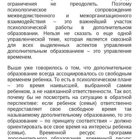
ограничения не преодолеть. Поэтому
психологическое сопровождение
межведомственного и межорганизационного
взаимодействия – это важнейший участок
психологической работы в дополнительном
образовании. Нельзя не сказать о еще одной
управленческой теме, которая является сквозной
для всех выделенных аспектов управления
дополнительным образованием – это управление
временем.
Выше уже говорилось о том, что дополнительное
образование всегда ассоциировалось со свободным
временем ребенка. То есть в психологическом плане
– это время наивысшей, выбранной самим
ребенком, а не навязанной ответственности. Так вот,
почему бы не посмотреть на ситуацию в обратной
перспективе: если ребенок (семья) ответственно
предоставляет свое свободное время так
называемому дополнительному образованию, то это
образование – по принципу соответствия – должно
ориентировать все свое время на интересы ребенка
(семьи). Временной ресурс программ
дополнительного образования, временной ресурс