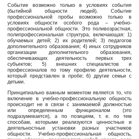
Событие возможно только в условиях события
(бытийной общности людей). Событие
профессиональной пробы возможно только в
условиях общности особого рода – учебно-
профессиональной общности. Это поливозрастная,
полипрофессиональная структура, включающая: 1)
обучаемых детей; 2) их родителей; 3) педагогов
дополнительного образования; 4) иных сотрудников
организации дополнительного образования,
обеспечивающих деятельность первых трех
субъектов; 5) внешних специалистов и
профессионалов по тому профилю деятельности,
который представлен в пробе; 6) другие семьи с
детьми.
Принципиально важным моментом является то, что
включение в учебно-профессиональную общность
происходит не в связи с занимаемой должностью
или определенным функционалом (это
подразумевается), а по позициям, т. е. по тем
способам, которыми реализуются ценностные и
деятельностные установки разных участников
общности. Учебно-профессиональная общность,