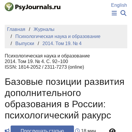
Перейти к основному содержанию
English
НОВОСТИ
Главная
Журналы
ИЗДАНИЯ
Психологическая наука и образование
АВТОРЫ
Выпуски
2014. Том 19. № 4
ПОДАТЬ РУКОПИСЬ
БАЗА ЗНАНИЙ
Психологическая наука и образование
КЛЮЧЕВЫЕ СЛОВА
2014. Том 19. № 4. С. 92–100
Регистрация
Вход
ISSN: 1814-2052 / 2311-7273 (online)
Базовые позиции развития
дополнительного
образования в России:
психологический ракурс
Прослушать статью
18 мин.