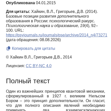
Опубликована
04.01.2015
Для цитаты:
Хайкин, В.Л., Григорьев, Д.В. (2014).
Базовые позиции развития дополнительного
образования в России: психологический ракурс.
Психологическая наука и образование,
19
(4), 92–
100. URL:
https://psyjournals.ru/journals/pse/archive/2014_n4/73271
(дата обращения: 08.08.2026)
Копировать для цитаты
© Хайкин В.Л., Григорьев Д.В., 2014
Лицензия:
CC BY-NC 4.0
Полный текст
Один из важнейших принципов квантовой механики,
сформулированный в 1927 г. великим Нильсом
Бором – это принцип дополнительности. Он гласит,
что для полного описания явлений необходимо
применять два взаимоисключающих