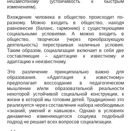
неизвестному
(устойчивость к быстрым
изменениям).
Вхождение человека в общество происходит по-
разному. Можно входить в общество, находя
равновесие (баланс, гармонию) с существующими
социальными условиями. А можно входить в
общество, творчески (через преобразующую
деятельность) перестраивая наличные условия.
Таким образом, социализация включает в себя две
составляющие – адаптацию к известному и
адаптацию к неизвестному.
Это различение принципиально важно для
образования. «Адаптация к известному»
предполагает воссоздание в педагогическом
мышлении и/или образовательной реальности
некоторой устойчивой социальной конструкции, к
жизни в которой мы готовим детей. Традиционно это
реализуется через составление набора необходимых
«знаний, умений и навыков». Однако в условиях
динамично изменяющегося социума подобный
подход не решает всех вопросов социализации.