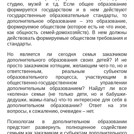
студию, музей и т.д. Если общее образование
формируется государством и в нем действуют
государственные образовательные стандарты, то
дополнительное образование – это образование,
формируемое обществом (которое есть не что иное,
как общность семей-домохозяйств). В нем должны
действовать формируемые обществом требования и
стандарты.
Но является ли сегодня семья заказчиком
дополнительного образования своих детей? И не
просто заказчиком хотящим, желающим чего-то, но и
ответственным, реальным субъектом
образовательного процесса, участвующим в
общественно-государственном управлении
дополнительным образованием? Найдут ли все
«колена» семьи (не только дети, но и бабушки-
дедушки, мамы-папы) что-то интересное для себя в
дополнительном образовании? Ответ на эти
вопросы, к сожалению, очевиден – нет.
Психологам в дополнительном образовании
предстоит развернуть полноценное содействие
семьям как заказчикам и субъектам дополнительного