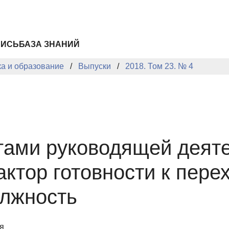
ПИСЬ
БАЗА ЗНАНИЙ
ка и образование
Выпуски
2018. Том 23. № 4
гами руководящей деяте
ктор готовности к пере
олжность
я