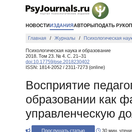
Перейти к основному содержанию
НОВОСТИ
ИЗДАНИЯ
АВТОРЫ
ПОДАТЬ РУКО
Главная
Журналы
Психологическая нау
Психологическая наука и образование
2018. Том 23. № 4. С. 21–31
doi:10.17759/pse.2018230402
ISSN: 1814-2052 / 2311-7273 (online)
Восприятие педаго
образовании как фа
управленческую д
Прослушать статью
30 мин. чтени