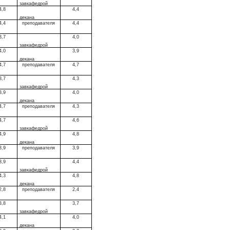
завкафедрой
4,8
4,4
декана
4,4
преподавателя
4,4
3,7
4,0
завкафедрой
4,0
3,9
декана
4,7
преподавателя
4,7
3,7
4,3
завкафедрой
3,9
4,0
декана
4,7
преподавателя
4,3
4,7
4,6
завкафедрой
4,9
4,8
декана
3,9
преподавателя
3,9
3,9
4,4
завкафедрой
4,3
4,8
декана
2,8
преподавателя
2,4
3,8
3,7
завкафедрой
4,1
4,0
декана