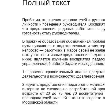
Полный текст
Проблема отношения исполнителей к руковод
личности и поведения руководителя. Восприят
что представления рядовых работников о р
готовность стать руководителем.
В практике образования обозначенная проблем
вузы нуждаются в подготовленных и заинтер
непросто — работники в массе своей не жела
выступать негативные представления педагого
ниже, является изучение восприятия педаг
управленческой работе Задачи исследования:
1. провести сравнительный анализ предста
деятельности и возможностях удовлетворения 
2 изучить представления педагогов о мотива
интервью по специально разработанной про
возрасте от 20 до 73 лет, 70 воспитателе
преподавателей высшей школы в возрасте от
Московской области