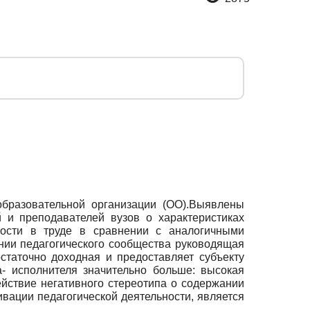
образовательной организации (ОО).Выявлены
 и преподавателей вузов о характеристиках
ности в труде в сравнении с аналогичными
ании педагогического сообщества руководящая
статочно доходная и предоставляет субъекту
а- исполнителя значительно больше: высокая
ействие негативного стереотипа о содержании
ивации педагогической деятельности, является