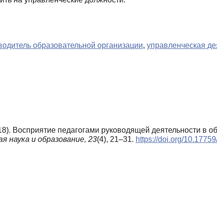
водитель образовательной организации
,
управленческая де
2018). Восприятие педагогами руководящей деятельности в о
я наука и образование,
23
(4), 21–31.
https://doi.org/10.177