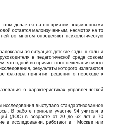
и этом делается на восприятии подчиненными
ковой остается малоизученным, несмотря на то
 ней во многом определяют психологическую
радоксальная ситуация: детские сады, школы и
руководителя в педагогической среде совсем
, что одной из причин этого нежелания могут
исследования, результаты которого излагаются
тве фактора принятия решения о переходе к
азования о характеристиках управленческой
ом исследования выступало стандартизованное
сы. В работе приняли участие 94 учителя в
ций (ДОО) в возрасте от 20 до 62 лет и 70
ие в исследовании, работают в г Москве или