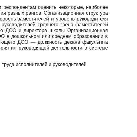
м респондентам оценить некоторые, наиболее
ния разных рангов. Организационная структура
ровень заместителей и уровень руководителя
 руководителей среднего звена (заместителей
го ДОО и директора школы Организационная
 ОО в дошкольном или среднем образовании в
дующего ДОО — должность декана факультета
приятия руководящей деятельности в системе
и труда исполнителей и руководителей