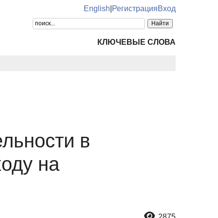
English
|
Регистрация
Вход
КЛЮЧЕВЫЕ СЛОВА
льности в
ходу на
2875