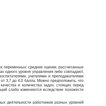
ых переменных: средние оценки, рассчитанные
лах одного уровня управления либо совпадают,
 воспитателями, учителями и преподавателями
от 3,7 до 4,0 балла. Можно предположить, что
качества и количества задач, стоящих перед
заций слабо изменяются вследствие похожести
ных деятельности работников разных уровней