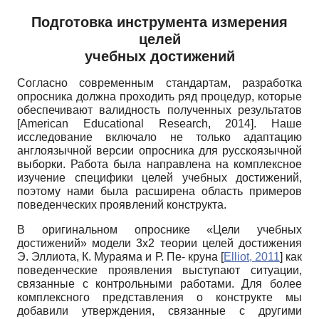
Подготовка инструмента измерения
целей
учебных достижений
Согласно современным стандартам, разработка
опросника должна проходить ряд процедур, которые
обеспечивают валидность полученных результатов
[
American Educational Research, 2014
]
. Наше
исследование включало не только адаптацию
англоязычной версии опросника для русскоязычной
выборки. Работа была направлена на комплексное
изучение специфики целей учебных достижений,
поэтому нами была расширена область примеров
поведенческих проявлений конструкта.
В оригинальном опроснике «Цели учебных
достижений» модели 3х2 теории целей достижения
Э. Эллиота, К. Мураяма и Р. Пе- круна
[
Elliot, 2011
]
как
поведенческие проявления выступают ситуации,
связанные с контрольными работами. Для более
комплексного представления о конструкте мы
добавили утверждения, связанные с другими