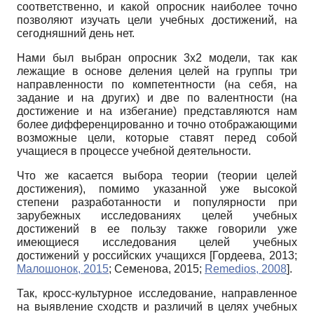
соответственно, и какой опросник наиболее точно
позволяют изучать цели учебных достижений, на
сегодняшний день нет.
Нами был выбран опросник 3х2 модели, так как
лежащие в основе деления целей на группы три
направленности по компетентности (на себя, на
задание и на других) и две по валентности (на
достижение и на избегание) представляются нам
более дифференциро­ванно и точно отображающими
возможные цели, которые ставят перед собой
учащиеся в процессе учебной деятельности.
Что же касается выбора теории (теории целей
достижения), помимо указанной уже высокой
степени разработанности и популярности при
зарубежных исследованиях целей учебных
достижений в ее пользу также говорили уже
имеющиеся исследования целей учебных
достижений у российских учащихся
[
Гордеева, 2013
;
Малошонок, 2015
;
Семенова, 2015
;
Remedios, 2008
]
.
Так, кросс-культурное исследование, направленное
на выявление сходств и различий в целях учебных