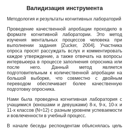
Валидизация инструмента
Методология и результаты когнитивных лабораторий
Проведение качественной апробации проходило в
формате когнитивной лаборатории. Это метод
изучения ментальных процессов человека при
выполнении задания
[
Zucker, 2004
]
. Участника
опроса просят рассуждать вслух и комментировать
каждое утверждение, а также отвечать на вопросы
интервьюера в процессе заполнения опросника или
после него. Данный метод является
подготовительным к количественной апробации на
большой выборке, что совместно с двойным
переводом обеспечивает более качественную
подготовку опросника.
Нами была проведена когнитивная лаборатория с
учащимися (юношами и девушками) 8-х, 9-х, 10-х и
11-х классов
(N=12)
с разным уровнем успеваемости
и вовлеченности в учебный процесс.
В начале беседы респондентам объяснялась цель