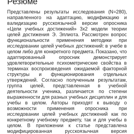
Резюме
Представлены результаты исследования (N=280),
направленного на адаптацию, модификацию и
валидизацию русскоязычной версии опросника
«Цели учебных достижений» 3х2 модели теории
целей достижения Э. Эллиота. Рассмотрен вопрос
функциональности применения методики при
исследовании целей учебных достижений: в учебе в
целом либо для конкретного предмета. Показано, что
адаптированный опросник демонстрирует
удовлетворительные психометрические свойства в
терминах воспроизведения ожидаемой факторной
структуры и функционирования отдельных
утверждений. Согласно полученным результатам,
группа целей, представленная в учебной
деятельности ученика, различается по степени
выраженности для разных учебных дисциплин и для
учебы в целом. Авторы приходят к выводу о
возможности применения опросника при
исследовании целей учебных достижений как по
конкретному учебному предмету, так и для учебы в
целом. В приложении к статье представлена
модифицированная русскоязычная версия