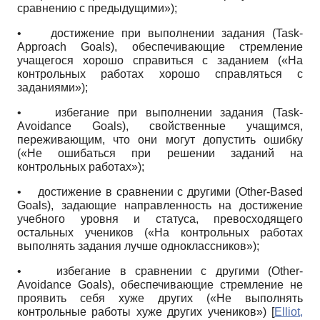
сравнению с предыдущими»);
•
достижение при выполнении задания
(Task-
Approach Goals),
обеспечивающие стремление
учащегося хорошо справиться с заданием («На
контрольных работах хорошо справляться с
заданиями»);
•
избегание при выполнении задания
(Task-
Avoidance Goals),
свойственные учащимся,
переживающим, что они могут допустить ошибку
(«Не ошибаться при решении заданий на
контрольных работах»);
•
достижение в сравнении с другими
(Other-Based
Goals),
задающие направленность на достижение
учебного уровня и статуса, превосходящего
остальных учеников («На контрольных работах
выполнять задания лучше одноклассников»);
•
избегание в сравнении с другими
(Other-
Avoidance Goals),
обеспечивающие стремление не
проявить себя хуже других («Не выполнять
контрольные работы хуже других учеников»)
[
Elliot,