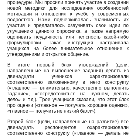
процедуры. Мы просили принять участие в создании
новой методики для исследования особенностей
мотивации и отношения к учебе у современных
подростков. Нами подчеркивалась значимость их
участия и предлагалось озвучивать свои идеи по
улучшению данного опросника, а также напрямую
оценивать неудачность или неясность какой-либо
формулировки. Такая инструкция настраивала
учащихся на более внимательное отношение к
утверждениям и открытое общение.
В итоге первый блок утверждений (цели,
направленные на выполнение задания) девять из
двенадцати учеников характеризовали
соответственно заложенному в него конструкту
(«главное — внимательно, качественно выполнить
задание», «сосредоточиться на нужном, делать
дело» и т.д.). Трое учащихся сказали, что этот блок
про оценки («главное — получать хорошие оценки»,
«главное — получить не низкий балл»).
Второй блок (цели, направленные на развитие) все
двенадцать респондентов охарактеризовали
соответственно конструкту («главное — делать не