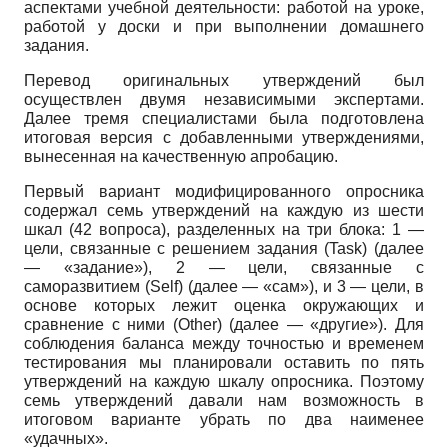
аспектами учебной деятельности: работой на уроке,
работой у доски и при выполнении домашнего
задания.
Перевод оригинальных утверждений был
осуществлен двумя независимыми экспертами.
Далее тремя специалистами была подготовлена
итоговая версия с добавленными утверждениями,
вынесенная на качественную апробацию.
Первый вариант модифицированного опросника
содержал семь утверждений на каждую из шести
шкал (42 вопроса), разделенных на три блока: 1 —
цели, связанные с решением задания
(Task)
(далее
— «задание»), 2 — цели, связанные с
саморазвитием
(Self)
(далее — «сам»), и 3 — цели, в
основе которых лежит оценка окружающих и
сравнение с ними
(Other)
(далее — «другие»). Для
соблюдения баланса между точностью и временем
тестирования мы планировали оставить по пять
утверждений на каждую шкалу опросника. Поэтому
семь утверждений давали нам возможность в
итоговом варианте убрать по два наименее
«удачных».