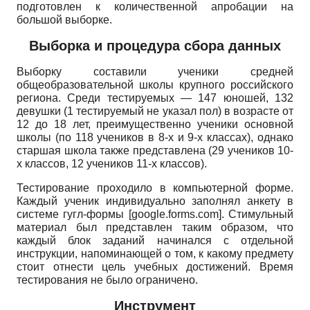
подготовлен к количественной апробации на
большой выборке.
Выборка и процедура сбора данных
Выборку составили ученики средней
общеобразовательной школы крупного российского
региона. Среди тестируемых — 147 юношей, 132
девушки (1 тестируемый не указал пол) в возрасте от
12 до 18 лет, преимущественно ученики основной
школы (по 118 учеников в 8-х и 9-х классах), однако
старшая школа также представлена (29 учеников 10-
х классов, 12 учеников 11-х классов).
Тестирование проходило в компьютерной форме.
Каждый ученик индивидуально заполнял анкету в
системе гугл-формы
[google.forms.com].
Стимульный
материал был представлен таким образом, что
каждый блок заданий начинался с отдельной
инструкции, напоминающей о том, к какому предмету
стоит отнести цель учебных достижений. Время
тестирования не было ограничено.
Инструмент