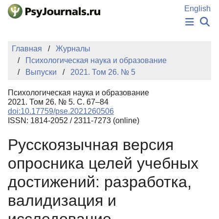
Перейти к основному содержанию
English
НОВОСТИ
Главная
Журналы
ИЗДАНИЯ
Психологическая наука и образование
АВТОРЫ
Выпуски
2021. Том 26. № 5
ПОДАТЬ РУКОПИСЬ
БАЗА ЗНАНИЙ
Психологическая наука и образование
КЛЮЧЕВЫЕ СЛОВА
2021. Том 26. № 5. С. 67–84
Регистрация
Вход
doi:10.17759/pse.2021260506
ISSN: 1814-2052 / 2311-7273 (online)
Русскоязычная версия
опросника целей учебных
достижений: разработка,
валидизация и