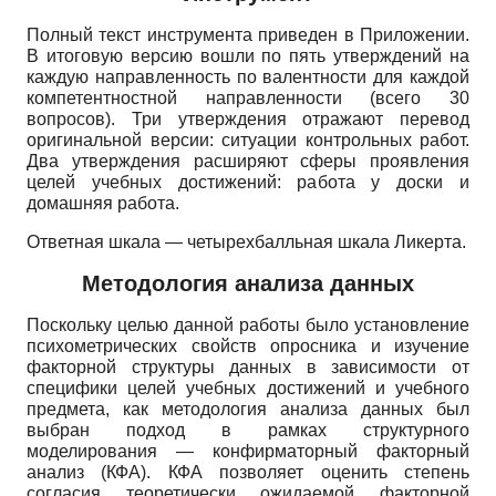
Полный текст инструмента приведен в Приложении.
В итоговую версию вошли по пять утверждений на
каждую направленность по валентности для каждой
компетентностной направленности (всего 30
вопросов). Три утверждения отражают перевод
оригинальной версии: ситуации контрольных работ.
Два утверждения расширяют сферы проявления
целей учебных достижений: работа у доски и
домашняя работа.
Ответная шкала — четырехбалльная шкала Ликерта.
Методология анализа данных
Поскольку целью данной работы было установление
психометрических свойств опросника и изучение
факторной структуры данных в зависимости от
специфики целей учебных достижений и учебного
предмета, как методология анализа данных был
выбран подход в рамках структурного
моделирования — конфирматорный факторный
анализ (КФА). КФА позволяет оценить степень
согласия теоретически ожидаемой факторной