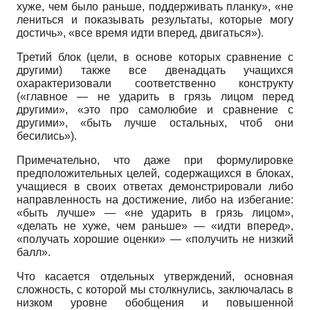
хуже, чем было раньше, поддерживать планку», «не
лениться и показывать результаты, которые могу
достичь», «все время идти вперед, двигаться»).
Третий блок (цели, в основе которых сравнение с
другими) также все двенадцать учащихся
охарактеризовали соответственно конструкту
(«главное — не ударить в грязь лицом перед
другими», «это про самолюбие и сравнение с
другими», «быть лучше остальных, чтоб они
бесились»).
Примечательно, что даже при формулировке
предположительных целей, содержащихся в блоках,
учащиеся в своих ответах демонстрировали либо
направленность на достижение, либо на избегание:
«быть лучше» — «не ударить в грязь лицом»,
«делать не хуже, чем раньше» — «идти вперед»,
«получать хорошие оценки» — «получить не низкий
балл».
Что касается отдельных утверждений, основная
сложность, с которой мы столкнулись, заключалась в
низком уровне обобщения и повышенной