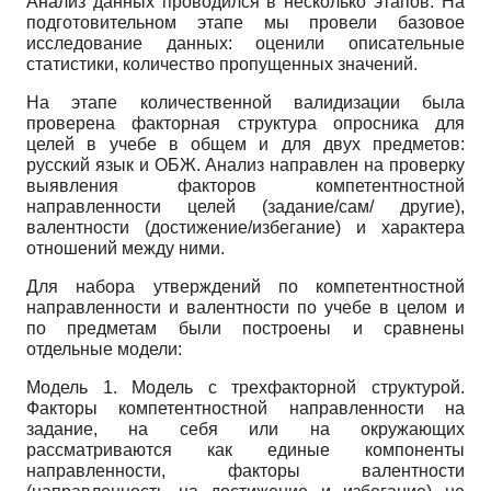
Анализ данных проводился в несколько этапов. На
подготовительном этапе мы провели базовое
исследование данных: оценили описательные
статистики, количество пропущенных значений.
На этапе количественной валидизации была
проверена факторная структура опросника для
целей в учебе в общем и для двух предметов:
русский язык и ОБЖ. Анализ направлен на проверку
выявления факторов компетентностной
направленности целей (задание/сам/ другие),
валентности (достижение/избегание) и характера
отношений между ними.
Для набора утверждений по компетентностной
направленности и валентности по учебе в целом и
по предметам были построены и сравнены
отдельные модели:
Модель 1. Модель с трехфакторной структурой.
Факторы компетентностной направленности на
задание, на себя или на окружающих
рассматриваются как единые компоненты
направленности, факторы валентности