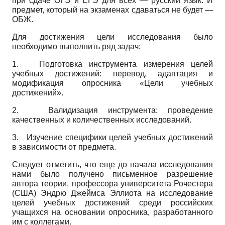
при сдаче ОГЭ и ЕГЭ для всех — русский язык. И
предмет, который на экзаменах сдаваться не будет —
ОБЖ.
Для достижения цели исследования было
необходимо выполнить ряд задач:
1.
Подготовка инструмента измерения целей
учебных достижений: перевод, адаптация и
модификация опросника «Цели учебных
достижений».
2.
Валидизация инструмента: проведение
качественных и количественных исследований.
3.
Изучение специфики целей учебных достижений
в зависимости от предмета.
Следует отметить, что еще до начала исследования
нами было получено письменное разрешение
автора теории, профессора университета Рочестера
(США) Эндрю Джеймса Эллиота на исследование
целей учебных достижений среди российских
учащихся на основании опросника, разработанного
им с коллегами.