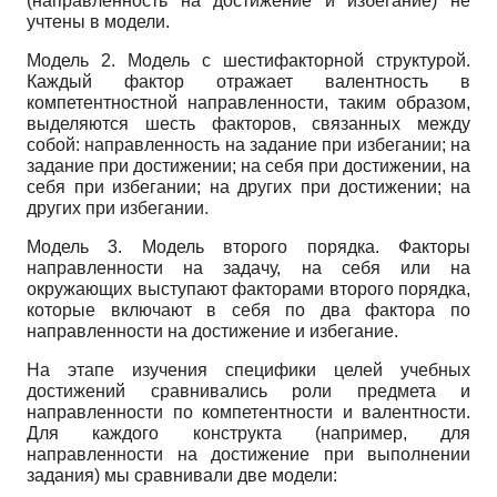
(направленность на достижение и избегание) не
учтены в модели.
Модель 2. Модель с шестифакторной структурой.
Каждый фактор отражает валентность в
компетентностной направленности, таким образом,
выделяются шесть факторов, связанных между
собой: направленность на задание при избегании; на
задание при достижении; на себя при достижении, на
себя при избегании; на других при достижении; на
других при избегании.
Модель 3. Модель второго порядка. Факторы
направленности на задачу, на себя или на
окружающих выступают факторами второго порядка,
которые включают в себя по два фактора по
направленности на достижение и избегание.
На этапе изучения специфики целей учебных
достижений сравнивались роли предмета и
направленности по компетентности и валентности.
Для каждого конструкта (например, для
направленности на достижение при выполнении
задания) мы сравнивали две модели: