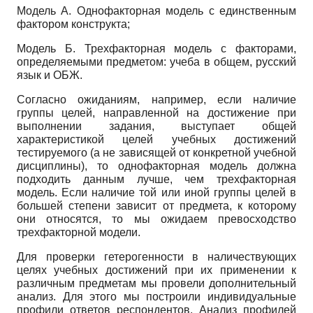
Модель А. Однофакторная модель с единственным
фактором конструкта;
Модель Б. Трехфакторная модель с факторами,
определяемыми предметом: учеба в общем, русский
язык и ОБЖ.
Согласно ожиданиям, например, если наличие
группы целей, направленной на достижение при
выполнении задания, выступает общей
характеристикой целей учебных достижений
тестируемого (а не зависящей от конкретной учебной
дисциплины), то одно­факторная модель должна
подходить данным лучше, чем трехфакторная
модель. Если наличие той или иной группы целей в
большей степени зависит от предмета, к которому
они относятся, то мы ожидаем превосходство
трехфакторной модели.
Для проверки гетерогенности в наличествующих
целях учебных достижений при их применении к
различным предметам мы провели дополнительный
анализ. Для этого мы построили индивидуальные
профили ответов респондентов. Анализ профилей