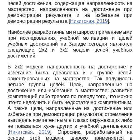
целей достижения, содержащая направленность на
мастерство, направленность на достижение при
демонстрации результата и на избегание при
демонстрации результата
[
Никитская, 2019
]
.
Наиболее разработанными и широко применяемыми
при исследованиях учебной мотивации и целей
учебных достижений на Западе сегодня являются
следующие 2х2 и 3х2 модели целей учебных
достижений.
В 2х2 модели направленность на достижение и
избегание была добавлена и к группе целей,
ориентированных на мастерство. Так получилось
четыре группы целей. Цели, направленные на
достижение или избегание в мастерстве: развитие
компетенций либо тревога по поводу того, что можно
что-то недоучить и быть недостаточно компетентным.
А также цели, направленные на достижение или
избегание при демонстрации результата: стремление
выглядеть компетентным в глазах окружающих либо
не показаться хуже других в учебной деятельности
[
Никитская, 2019
]
. Опросник, разработанный на
основе этой модели, широко применяется в