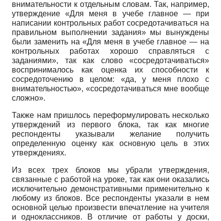
внимательности к отдельным словам. Так, например,
утверждение «Для меня в учебе главное — при
написании контрольных работ сосредотачиваться на
правильном выполнении задания» мы вынуждены
были заменить на «Для меня в учебе главное — на
контрольных работах хорошо справляться с
заданиями», так как слово «сосредотачиваться»
воспринималось как оценка их способности к
сосредоточению в целом: «да, у меня плохо с
внимательностью», «сосредотачиваться мне вообще
сложно».
Также нам пришлось переформулировать несколько
утверждений из первого блока, так как многие
респонденты указывали желание получить
определенную оценку как основную цель в этих
утверждениях.
Из всех трех блоков мы убрали утверждения,
связанные с работой на уроке, так как они оказались
исключительно демонстративными применительно к
любому из блоков. Все респонденты указали в нем
основной целью произвести впечатление на учителя
и одноклассников. В отличие от работы у доски,