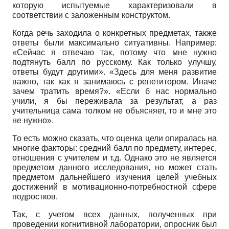
которую испытуемые характеризовали в
соответствии с заложенным конструктом.
Когда речь заходила о конкретных предметах, также
ответы были максимально ситуативны. Например:
«Сейчас я отвечаю так, потому что мне нужно
подтянуть балл по русскому. Как только улучшу,
ответы будут другими». «Здесь для меня развитие
важно, так как я занимаюсь с репетитором. Иначе
зачем тратить время?». «Если б нас нормально
учили, я бы переживала за результат, а раз
учительница сама толком не объясняет, то и мне это
не нужно».
То есть можно сказать, что оценка цели опиралась на
многие факторы: средний балл по предмету, интерес,
отношения с учителем и т.д. Однако это не является
предметом данного исследования, но может стать
предметом дальнейшего изучения целей учебных
достижений в мотивационно-потребностной сфере
подростков.
Так, с учетом всех данных, полученных при
проведении когнитивной лаборатории, опросник был