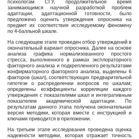
психологам СГУ, продолжительное время
занимающимся научной разработкой проблем
адаптации, адаптационной готовности, было
предложено оценить утверждения опросника на
предмет их соответствия исследуемому феномену
по 4-балльной шкале.
На следующем этапе проведен отбор утверждений в
окончательный вариант опросника. Далее на основе
анализа графика нормализованного простого
стресса, выполненного в рамках эксплораторного
факторного анализа и подкрепленного результатами
конфирматорного факторного анализа, выделены 6
факторов (шкал), соответствующих предварительной
гипотезе о распределении вопросов по шкалам;
определены коэффициенты корреляции каждого
утверждения с показателями шкал и интегративным
показателем академической адаптации. По
результатам данного этапа получена окончательная
версия методики, которая вместе с инструкцией и
ключами приводится в приложении.
На третьем этапе исследования проведена оценка
надежности методики, которая отражает точность