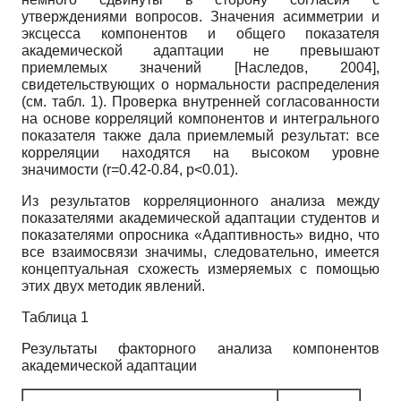
утверждениями вопросов. Значения асимметрии и
эксцесса компонентов и общего показателя
академической адаптации не превышают
приемлемых значений
[
Наследов, 2004
]
,
свидетельствующих о нормальности распределения
(см. табл. 1). Проверка внутренней согласованности
на основе корреляций компонентов и интегрального
показателя также дала приемлемый результат: все
корреляции находятся на высоком уровне
значимости (r=0.42-0.84, p<0.01).
Из результатов корреляционного анализа между
показателями академической адаптации студентов и
показателями опросника «Адаптивность» видно, что
все взаимосвязи значимы, следовательно, имеется
концептуальная схожесть измеряемых с помощью
этих двух методик явлений.
Таблица 1
Результаты факторного анализа компонентов
академической адаптации