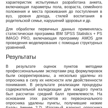
характеристик испытуемых разработана анкета,
включающая параметры пола, возраста, семейного
положения и места проживания до поступления в
вуз, уровня дохода, стилей воспитания в
родительской семье, нарушений здоровья и др.
Для обработки первичных данных применялась
статистическая программа IBM SPSS Statistics + PS
IMAGO PRO, включающая программу AMOS для
проведения моделирования с помощью структурных
уравнений.
Результаты
В результате оценок пунктов методики
профессиональными экспертами ряд формулировок
были скорректированы, а несколько удалены из
опросника в силу их неясности или двойственности
понимания. В результате реализации процедуры
содержательной валидизации для каждого пункта
был рассчитан средний балл приемлемости. На
основании этих расчетов из первоначального
опросника удалены пункты, получившие низкие
баллы (менее 2.7). Итоговый вариант опросника