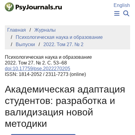
Перейти к основному содержанию
English
НОВОСТИ
Главная
Журналы
ИЗДАНИЯ
Психологическая наука и образование
АВТОРЫ
Выпуски
2022. Том 27. № 2
ПОДАТЬ РУКОПИСЬ
БАЗА ЗНАНИЙ
Психологическая наука и образование
КЛЮЧЕВЫЕ СЛОВА
2022. Том 27. № 2. С. 53–68
Регистрация
Вход
doi:10.17759/pse.2022270205
ISSN: 1814-2052 / 2311-7273 (online)
Академическая адаптация
студентов: разработка и
валидизация новой
методики