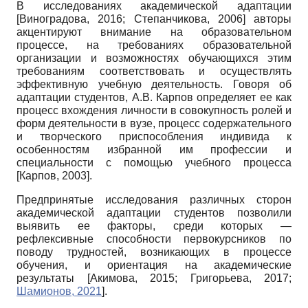
В исследованиях академической адаптации
[
Виноградова, 2016
;
Степанчикова, 2006
]
авторы
акцентируют внимание на образовательном
процессе, на требованиях образовательной
организации и возможностях обучающихся этим
требованиям соответствовать и осуществлять
эффективную учебную деятельность. Говоря об
адаптации студентов, А.В. Карпов определяет ее как
процесс вхождения личности в совокупность ролей и
форм деятельности в вузе, процесс содержательного
и творческого приспособления индивида к
особенностям избранной им профессии и
специальности с помощью учебного процесса
[
Карпов, 2003
]
.
Предпринятые исследования различных сторон
академической адаптации студентов позволили
выявить ее факторы, среди которых —
рефлексивные способности первокурсников по
поводу трудностей, возникающих в процессе
обучения, и ориентация на академические
результаты
[
Акимова, 2015
;
Григорьева, 2017
;
Шамионов, 2021
]
.