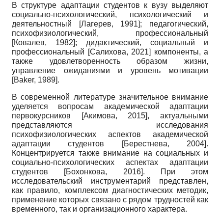
В структуре адаптации студентов к вузу выделяют
социально-психологический, психологический и
деятельностный
[
Лагерев, 1991
]
; педагогический,
психофизиологический, профессиональный
[
Ковалев, 1982
]
; дидактический, социальный и
профессиональный
[
Салихова, 2021
]
компоненты, а
также удовлетворенность образом жизни,
управление ожиданиями и уровень мотивации
[
Baker, 1989
]
.
В современной литературе значительное внимание
уделяется вопросам академической адаптации
первокурсников
[
Акимова, 2015
]
, актуальными
представляются исследования
психофизиологических аспектов академической
адаптации студентов
[
Берестнева, 2004
]
.
Концентрируется также внимание на социальных и
социально-психологических аспектах адаптации
студентов
[
Бохонкова, 2016
]
. При этом
исследовательский инструментарий представлен,
как правило, комплексом диагностических методик,
применение которых связано с рядом трудностей как
временного, так и организационного характера.