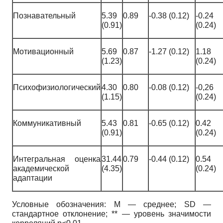
Познавательный
5.39
0.89
-0.38 (0.12)
-0.24
(0.91)
(0.24)
Мотивационный
5.69
0.87
-1.27 (0.12)
1.18
(1.23)
(0.24)
Психофизиологический
4.30
0.80
-0.08 (0.12)
-0,26
(1.15)
(0.24)
Коммуникативный
5.43
0.81
-0.65 (0.12)
0.42
(0.91)
(0.24)
Интегральная оценка
31.44
0.79
-0.44 (0.12)
0.54
академической
(4.35)
(0.24)
адаптации
Условные обозначения: М — среднее; SD —
стандартное отклонение; ** — уровень значимости