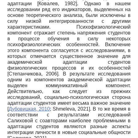
адаптации
[
Ковалев, 1982
]
. Однако в нашем
исследовании ряд его индикаторов, выделенных на
основе теоретического анализа, были исключены в
силу низкой интегрированности с другими
характеристиками. Психофизиологический
компонент отражает степень напряжения студентов
в процессе обучения в силу некоторых
психофизиологических особенностей. Включение
этого компонента согласуется с исследованиями, в
которых отмечается существенное значение для
академической адаптации студентов
физиологических процессов и их особенностей
[
Степанчикова, 2006
]
. В результате исследования
одним из компонентов академической адаптации
выделен коммуникативный компонент.
Действительно, как следует из прежних
исследований, социально-психологическая сторона
адаптации студентов имеет весьма важное значение
[
Дубовицкая, 2010
;
Shmeleva, 2021
]
. В то же время в
соответствии с результатами исследований
Салиховой с соавторами наиболее проблемными в
адаптации студентов являются разные аспекты
интеграции личности в новые социальные общности