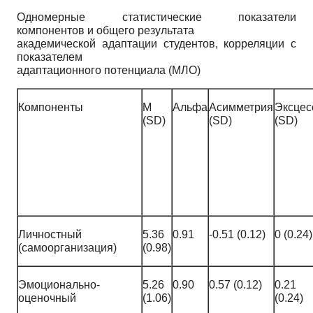
Одномерные статистические показатели
компонентов и общего результата
академической адаптации студентов, корреляции с
показателем
адаптационного потенциала (МЛО)
Компоненты
M
Альфа
Асимметрия
Эксцес
(SD)
(SD)
(SD)
Личностный
5.36
0.91
-0.51 (0.12)
0 (0.24)
(самоорганизация)
(0.98)
Эмоционально-
5.26
0.90
0.57 (0.12)
0.21
оценочный
(1.06)
(0.24)