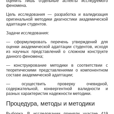
оценить лишь отдельные аспекты исследуемого
феномена.
Цель исследования — разработка и валидизация
оригинальной методики диагностики академической
адаптации студентов.
Задачи исследования:
— сформулировать перечень утверждений для
оценки академической адаптации студентов, исходя
из научных представлений о сложном конструкте
данного феномена;
— конструирование методики в соответствии с
теоретическими представлениями о компонентном
составе академической адаптации;
— осуществить проверку очевидной,
содержательной, конвергентной валидности и
разных характеристик надежности методики.
Процедура, методы и методики
Выборка. В исследовании приняли участие 419