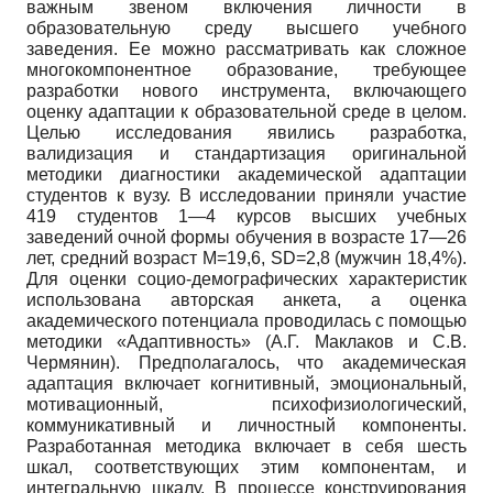
важным звеном включения личности в
образовательную среду высшего учебного
заведения. Ее можно рассматривать как сложное
многокомпонентное образование, требующее
разработки нового инструмента, включающего
оценку адаптации к образовательной среде в целом.
Целью исследования явились разработка,
валидизация и стандартизация оригинальной
методики диагностики академической адаптации
студентов к вузу. В исследовании приняли участие
419 студентов 1—4 курсов высших учебных
заведений очной формы обучения в возрасте 17—26
лет, средний возраст М=19,6, SD=2,8 (мужчин 18,4%).
Для оценки социо-демографических характеристик
использована авторская анкета, а оценка
академического потенциала проводилась с помощью
методики «Адаптивность» (А.Г. Маклаков и С.В.
Чермянин). Предполагалось, что академическая
адаптация включает когнитивный, эмоциональный,
мотивационный, психофизиологический,
коммуникативный и личностный компоненты.
Разработанная методика включает в себя шесть
шкал, соответствующих этим компонентам, и
интегральную шкалу. В процессе конструирования