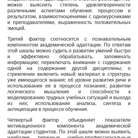
можно выяснить степень удовлетворенности
различными аспектами обучения: процессом и
результатом, взаимоотношениями с однокурсниками
и преподавателями, выраженность положительных
эмоций.
Третий фактор соотносится с познавательным
компонентом академической адаптации. По ответам
этой шкалы можно судить о развитии умений быстро
и эффективно обрабатывать, запоминать
информацию; переключать внимание с содержания
одной на содержание другой дисциплины; о
стремлении включить новый материал в структуры
уже имеющегося знания; об уровне развития речи и
использовании ее в процессе познания; развитии
логического мышления и способности к
моделированию трудных учебных ситуаций и выхода
из них; использовании анализа, синтеза и
антиципации в процессе обучения.
Четвертый фактор объединяет показатели
мотивационного компонента академической
адаптации студентов. По этой шкале можно выявить
наиболее типичные учебно-профессиональные