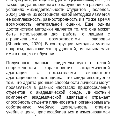
также представлениям о ее нарушениях в различных
условиях жизнедеятельности студентов
[
Наследов,
2004
]
. Одним из достоинств новой методики является
ее комплексность, разносторонность и в то же время
возможность интегральной оценки. Еще одним
достоинством методики является то, что она может
быть использована для работы с лицами с
ограниченными возможностями здоровья
[
Shamionov, 2020
]
. В конструкции методики учтены
вопросы, касающиеся трудностей, испытываемых
ими в процессе обучения.
Полученные данные свидетельствуют о тесной
сопряженности характеристик академической
адаптации с показателями личностного
адаптационного потенциала, что свидетельствует о
том, что адаптационные способности личности могут
проявляться в разных ипостасях приспособления
студентов к академической среде. Личностный
компонент академической адаптации отражает
способность студента планировать и организовывать
собственную учебную деятельность, ставить
учебные цели, приспосабливаться к изменяющимся