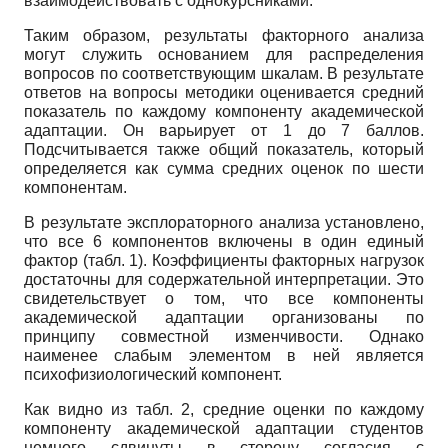
взаимодействовать с однокурсниками.
Таким образом, результаты факторного анализа
могут служить основанием для распределения
вопросов по соответствующим шкалам. В результате
ответов на вопросы методики оценивается средний
показатель по каждому компоненту академической
адаптации. Он варьирует от 1 до 7 баллов.
Подсчитывается также общий показатель, который
определяется как сумма средних оценок по шести
компонентам.
В результате эксплораторного анализа установлено,
что все 6 компонентов включены в один единый
фактор (табл. 1). Коэффициенты факторных нагрузок
достаточны для содержательной интерпретации. Это
свидетельствует о том, что все компоненты
академической адаптации организованы по
принципу совместной изменчивости. Однако
наименее слабым элементом в ней является
психофизиологический компонент.
Как видно из табл. 2, средние оценки по каждому
компоненту академической адаптации студентов
немного сдвинуты в сторону согласия с