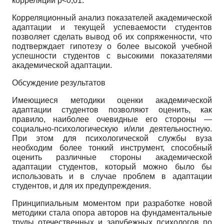
корреляций p<0,01.
Корреляционный анализ показателей академической
адаптации и текущей успеваемости студентов
позволяет сделать вывод об их сопряженности, что
подтверждает гипотезу о более высокой учебной
успешности студентов с высокими показателями
академической адаптации.
Обсуждение результатов
Имеющиеся методики оценки академической
адаптации студентов позволяют оценить, как
правило, наиболее очевидные его стороны —
социально-психологическую и/или деятельностную.
При этом для психологической службы вуза
необходим более тонкий инструмент, способный
оценить различные стороны академической
адаптации студентов, который можно было бы
использовать и в случае проблем в адаптации
студентов, и для их предупреждения.
Принципиальным моментом при разработке новой
методики стала опора авторов на фундаментальные
труды отечественных и зарубежных психологов по