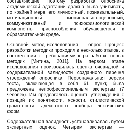
составляющие. Поэтому разработка опросника
академической адаптации должна была учитывать,
по крайней мере, его личностный, познавательный,
мотивационный, эмоционально-оценочный,
коммуникативный и психофизиологический
компоненты приспособления обучающегося к
образовательной среде.
Основной метод исследования — опрос. Процесс
разработки методики проходил в несколько этапов, в
соответствии с требованиями к разработке новых
методик
[
Митина, 2011
]
. На первом этапе
исследования производилась оценка очевидной и
содержательной валидности созданного перечня
утверждений опросника. Первоначальная версия
теста, включающая в себя 61 пункт, была
предложена непрофессиональным экспертам (7
человек). Им предлагалось оценить утверждения с
позиций их понятности, ясности, стилистической
грамотности, адекватного подбора лексических
форм.
Содержательная валидность устанавливалась путем
экспертных оценок. Четырем экспертам —