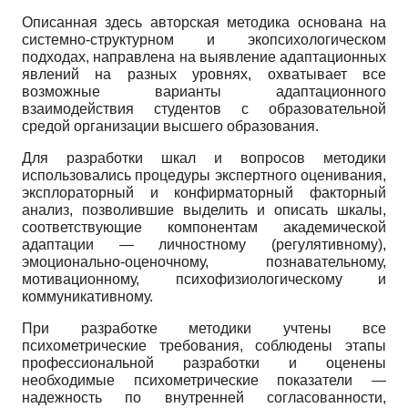
Описанная здесь авторская методика основана на
системно-структурном и экопсихологическом
подходах, направлена на выявление адаптационных
явлений на разных уровнях, охватывает все
возможные варианты адаптационного
взаимодействия студентов с образовательной
средой организации высшего образования.
Для разработки шкал и вопросов методики
использовались процедуры экспертного оценивания,
эксплораторный и конфирматорный факторный
анализ, позволившие выделить и описать шкалы,
соответствующие компонентам академической
адаптации — личностному (регулятивному),
эмоционально-оценочному, познавательному,
мотивационному, психофизиологическому и
коммуникативному.
При разработке методики учтены все
психометрические требования, соблюдены этапы
профессиональной разработки и оценены
необходимые психометрические показатели —
надежность по внутренней согласованности,