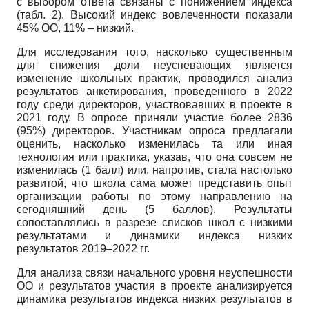
с выбором ответа связаны с понижением индекса
(табл. 2). Высокий индекс вовлеченности показали
45% ОО, 11% – низкий.
Для исследования того, насколько существенным
для снижения доли неуспевающих является
изменение школьных практик, проводился анализ
результатов анкетирования, проведенного в 2022
году среди директоров, участвовавших в проекте в
2021 году. В опросе приняли участие более 2836
(95%) директоров. Участникам опроса предлагали
оценить, насколько изменилась та или иная
технология или практика, указав, что она совсем не
изменилась (1 балл) или, напротив, стала настолько
развитой, что школа сама может представить опыт
организации работы по этому направлению на
сегодняшний день (5 баллов). Результаты
сопоставлялись в разрезе списков школ с низкими
результатами и динамики индекса низких
результатов 2019–2022 гг.
Для анализа связи начального уровня неуспешности
ОО и результатов участия в проекте анализируется
динамика результатов индекса низких результатов в