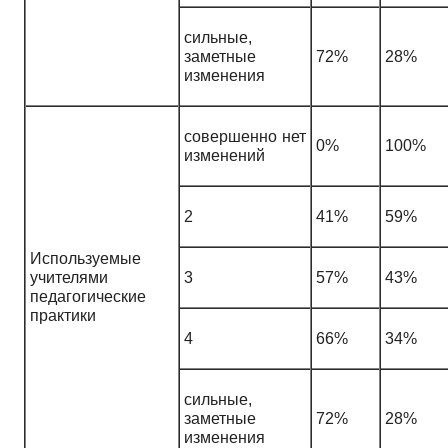
сильные,
заметные
72%
28%
изменения
совершенно нет
0%
100%
изменений
2
41%
59%
Используемые
учителями
3
57%
43%
педагогические
практики
4
66%
34%
сильные,
заметные
72%
28%
изменения