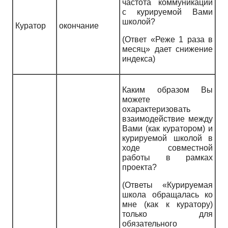
частота коммуникаций
с курируемой Вами
школой?
Куратор
окончание
(Ответ «Реже 1 раза в
месяц» дает снижение
индекса)
Каким образом Вы
можете
охарактеризовать
взаимодействие между
Вами (как куратором) и
курируемой школой в
ходе совместной
работы в рамках
проекта?
(Ответы «Курируемая
школа обращалась ко
мне (как к куратору)
только для
обязательного