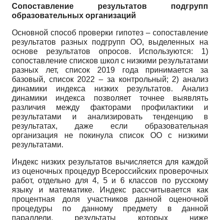
Сопоставление результатов подгрупп
образовательных организаций
Основной способ проверки гипотез – сопоставление
результатов разных подгрупп ОО, выделенных на
основе результатов опросов. Используются: 1)
сопоставление списков школ с низкими результатами
разных лет, список 2019 года принимается за
базовый, список 2022 – за контрольный; 2) анализ
динамики индекса низких результатов. Анализ
динамики индекса позволяет точнее выявлять
различия между факторами профилактики и
результатами и анализировать тенденцию в
результатах, даже если образовательная
организация не покинула список ОО с низкими
результатами.
Индекс низких результатов вычисляется для каждой
из оценочных процедур Всероссийских проверочных
работ, отдельно для 4, 5 и 6 классов по русскому
языку и математике. Индекс рассчитывается как
процентная доля участников данной оценочной
процедуры по данному предмету в данной
параллели, результаты которых ниже