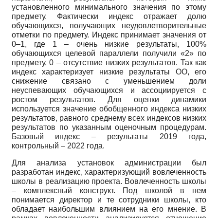
установленного минимального значения по этому
предмету. Фактически индекс отражает долю
обучающихся, получающих неудовлетворительные
отметки по предмету. Индекс принимает значения от
0–1, где 1 – очень низкие результаты, 100%
обучающихся целевой параллели получили «2» по
предмету, 0 – отсутствие низких результатов. Так как
индекс характеризует низкие результаты ОО, его
снижение связано с уменьшением доли
неуспевающих обучающихся и ассоциируется с
ростом результатов. Для оценки динамики
используется значение обобщенного индекса низких
результатов, равного среднему всех индексов низких
результатов по указанным оценочным процедурам.
Базовый индекс – результаты 2019 года,
контрольный – 2022 года.
Для анализа установок администрации был
разработан индекс, характеризующий вовлеченность
школы в реализацию проекта. Вовлеченность школы
– комплексный конструкт. Под школой в нем
понимается директор и те сотрудники школы, кто
обладает наибольшим влиянием на его мнение. В