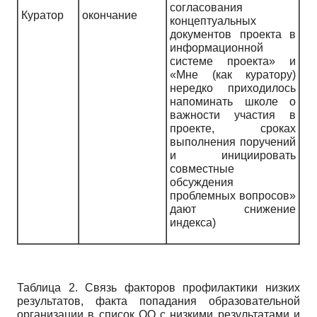
согласования
Куратор
окончание
концептуальных
документов проекта в
информационной
системе проекта» и
«Мне (как куратору)
нередко приходилось
напоминать школе о
важности участия в
проекте, сроках
выполнения поручений
и инициировать
совместные
обсуждения
проблемных вопросов»
дают снижение
индекса)
Таблица 2. Связь факторов профилактики низких
результатов, факта попадания образовательной
организации в список ОО с низкими результатами и