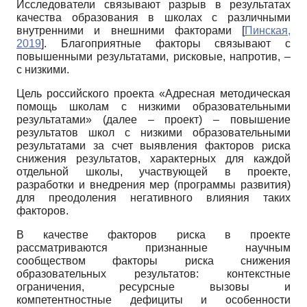
Исследователи связывают разрыв в результатах
качества образования в школах с различными
внутренними и внешними факторами
[
Пинская,
2019
]
. Благоприятные факторы связывают с
повышенными результатами, рисковые, напротив, –
с низкими.
Цель российского проекта «Адресная методическая
помощь школам с низкими образовательными
результатами» (далее – проект) – повышение
результатов школ с низкими образовательными
результатами за счет выявления факторов риска
снижения результатов, характерных для каждой
отдельной школы, участвующей в проекте,
разработки и внедрения мер (программы развития)
для преодоления негативного влияния таких
факторов.
В качестве факторов риска в проекте
рассматриваются признанные научным
сообществом факторы риска снижения
образовательных результатов: контекстные
ограничения, ресурсные вызовы и
компетентностные дефициты и особенности