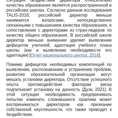
Ситуация бездействия директора относительно
качества образования является распространенной в
российских школах. Согласно данным исследования
TALIS-2018, российский директор меньше
занимается вопросами, непосредственно
связанными с повышением качества образования, в
сопоставлении с директорами из стран-лидеров по
качеству общего образования. В российской школе
директор меньше внимания уделяет выявлению
дефицитов учителей, адаптации учебного плана
школы (как и выявлению необходимости его
адаптации)
[
Отчет национального центра, 2018
]
.
Помимо дефицитов необходимых компетенций по
выявлению, распознаванию и устранению проблем,
развитию образовательной организации могут
мешать установки директора. Отсутствие успешного
опыта противодействия факторам риска
подпитывает установку на данность
[
Дуэк, 2021
]
. В
этой ситуации необходимость предпринимать
попытки изменить сложившиеся практики может
восприниматься директором как признание
собственной неуспешности, что также приводит к
бездействию.