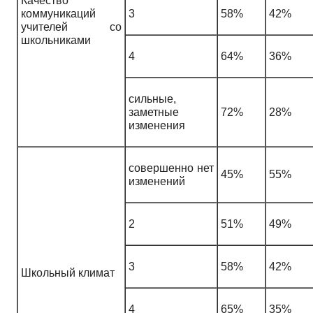
Качество
коммуникаций
3
58%
42%
учителей со
школьниками
4
64%
36%
сильные,
заметные
72%
28%
изменения
совершенно нет
45%
55%
изменений
2
51%
49%
3
58%
42%
Школьный климат
4
65%
35%