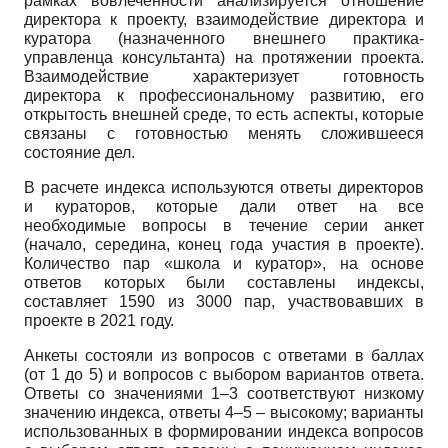
рамках вовлеченности анализируется отношение
директора к проекту, взаимодействие директора и
куратора (назначенного внешнего практика-
управленца консультанта) на протяжении проекта.
Взаимодействие характеризует готовность
директора к профессиональному развитию, его
открытость внешней среде, то есть аспекты, которые
связаны с готовностью менять сложившееся
состояние дел.
В расчете индекса используются ответы директоров
и кураторов, которые дали ответ на все
необходимые вопросы в течение серии анкет
(начало, середина, конец года участия в проекте).
Количество пар «школа и куратор», на основе
ответов которых были составлены индексы,
составляет 1590 из 3000 пар, участвовавших в
проекте в 2021 году.
Анкеты состояли из вопросов с ответами в баллах
(от 1 до 5) и вопросов с выбором вариантов ответа.
Ответы со значениями 1–3 соответствуют низкому
значению индекса, ответы 4–5 – высокому; варианты
использованных в формировании индекса вопросов