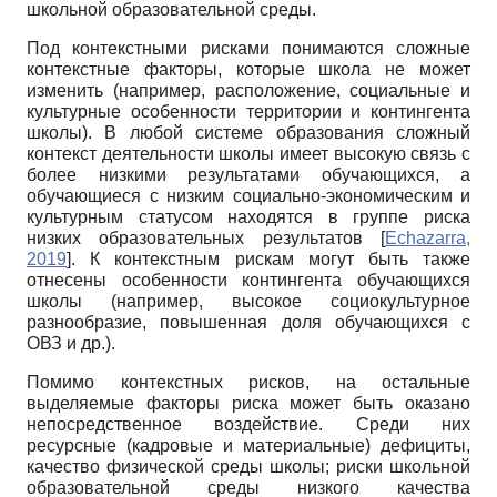
школьной образовательной среды.
Под контекстными рисками понимаются сложные
контекстные факторы, которые школа не может
изменить (например, расположение, социальные и
культурные особенности территории и контингента
школы). В любой системе образования сложный
контекст деятельности школы имеет высокую связь с
более низкими результатами обучающихся, а
обучающиеся с низким социально-экономическим и
культурным статусом находятся в группе риска
низких образовательных результатов
[
Echazarra,
2019
]
. К контекстным рискам могут быть также
отнесены особенности контингента обучающихся
школы (например, высокое социокультурное
разнообразие, повышенная доля обучающихся с
ОВЗ и др.).
Помимо контекстных рисков, на остальные
выделяемые факторы риска может быть оказано
непосредственное воздействие. Среди них
ресурсные (кадровые и материальные) дефициты,
качество физической среды школы; риски школьной
образовательной среды низкого качества