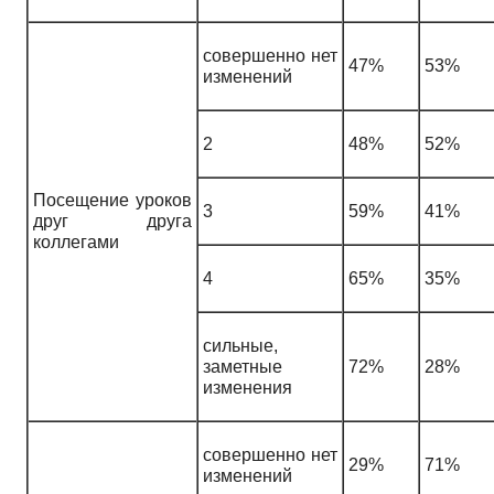
совершенно нет
47%
53%
изменений
2
48%
52%
Посещение уроков
3
59%
41%
друг друга
коллегами
4
65%
35%
сильные,
заметные
72%
28%
изменения
совершенно нет
29%
71%
изменений