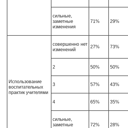
сильные,
заметные
71%
29%
изменения
совершенно нет
27%
73%
изменений
2
50%
50%
Использование
3
57%
43%
воспитательных
практик учителями
4
65%
35%
сильные,
заметные
72%
28%