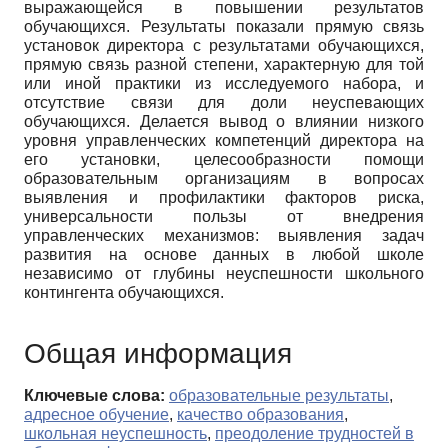
выражающейся в повышении результатов
обучающихся. Результаты показали прямую связь
установок директора с результатами обучающихся,
прямую связь разной степени, характерную для той
или иной практики из исследуемого набора, и
отсутствие связи для доли неуспевающих
обучающихся. Делается вывод о влиянии низкого
уровня управленческих компетенций директора на
его установки, целесообразности помощи
образовательным организациям в вопросах
выявления и профилактики факторов риска,
универсальности пользы от внедрения
управленческих механизмов: выявления задач
развития на основе данных в любой школе
независимо от глубины неуспешности школьного
контингента обучающихся.
Общая информация
Ключевые слова:
образовательные результаты
,
адресное обучение
,
качество образования
,
школьная неуспешность
,
преодоление трудностей в