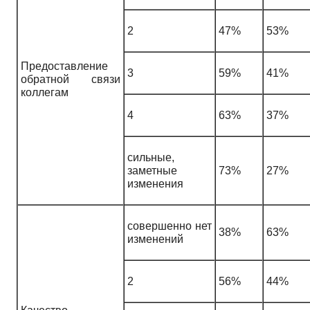
2
47%
53%
Предоставление
3
59%
41%
обратной связи
коллегам
4
63%
37%
сильные,
заметные
73%
27%
изменения
совершенно нет
38%
63%
изменений
2
56%
44%