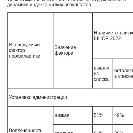
динамики индекса низких результатов
Наличие в списк
ШНОР-2022
Исследуемый
Значение
фактор
фактора
профилактики
вышли
осталис
из
в списке
списка
Установки администрации
низкая
51%
49%
Вовлеченность