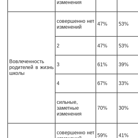
изменения
совершенно нет
47%
53%
изменений
2
47%
53%
Вовлеченность
3
61%
39%
родителей в жизнь
школы
4
67%
33%
сильные,
заметные
70%
30%
изменения
совершенно нет
59%
41%