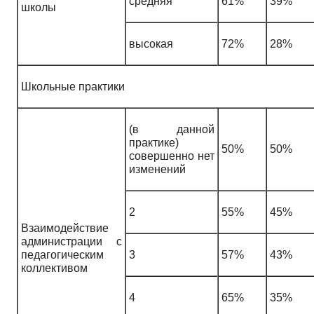
средняя
61%
39%
школы
высокая
72%
28%
Школьные практики
(в данной
практике)
50%
50%
совершенно нет
изменений
2
55%
45%
Взаимодействие
администрации с
педагогическим
3
57%
43%
коллективом
4
65%
35%