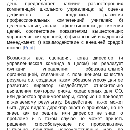
день предполагает наличие разносторонних
компетенций школьного управленца: а) оценка
дефицитов и поддержка развития
профессиональных компетенций учителей; б)
целеполагание, анализ эффективности достижения
целей, соответствие показателям вышестоящих
управленческих уровней; в) финансовый и кадровый
менеджмент; г) взаимодействие с внешней средой
школы
[
Pont
]
.
Возможны два сценария, когда директор (и
управленческая команда в целом) не реализует
функции управления образовательной
организацией, связанные с повышением качества
результатов, создавая таким образом угрозу для ее
развития: директор бездействует относительно
выявления факторов риска, характерных для ОО,
или директор принимает меры, которые не приводят
к желаемому результату. Бездействие также может
быть двух видов: директор знает о проблеме, но не
знает, как ее решить, или директор не знает о
проблеме и в таком случае не может принять
решения, способствующие их профилактике.
Ситуация принятия нерезультативных мер, по