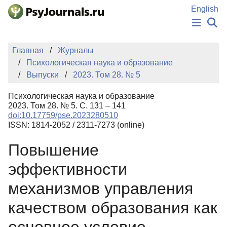
Перейти к основному содержанию
English
НОВОСТИ
Главная
Журналы
ИЗДАНИЯ
Психологическая наука и образование
АВТОРЫ
Выпуски
2023. Том 28. № 5
ПОДАТЬ РУКОПИСЬ
БАЗА ЗНАНИЙ
Психологическая наука и образование
КЛЮЧЕВЫЕ СЛОВА
2023. Том 28. № 5. С. 131 – 141
Регистрация
Вход
doi:10.17759/pse.2023280510
ISSN: 1814-2052 / 2311-7273 (online)
Повышение
эффективности
механизмов управления
качеством образования как