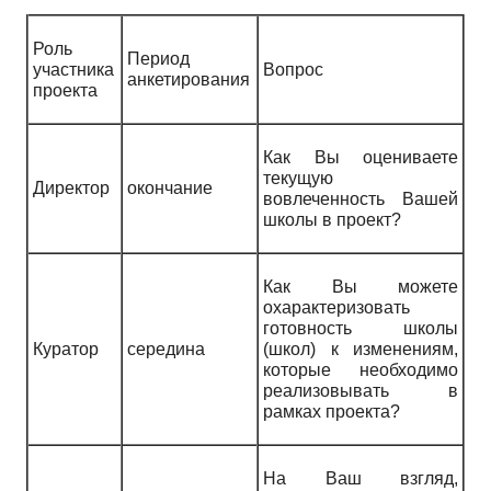
Роль
Период
участника
Вопрос
анкетирования
проекта
Как Вы оцениваете
текущую
Директор
окончание
вовлеченность Вашей
школы в проект?
Как Вы можете
охарактеризовать
готовность школы
Куратор
середина
(школ) к изменениям,
которые необходимо
реализовывать в
рамках проекта?
На Ваш взгляд,