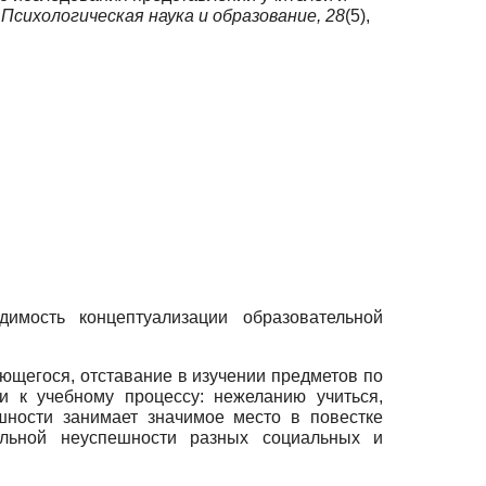
.
Психологическая наука и образование,
28
(5),
имость концептуализации образовательной
щегося, отставание в изучении предметов по
и к учебному процессу: нежеланию учиться,
шности занимает значимое место в повестке
льной неуспешности разных социальных и