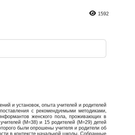
1592
ний и установок, опыта учителей и родителей
поставления с рекомендуемыми методиками,
 информантов женского пола, проживающих в
учителей (M=38) и 15 родителей (M=29) детей
оторого были опрошены учителя и родители об
ости в контексте начальной школы. Собранные