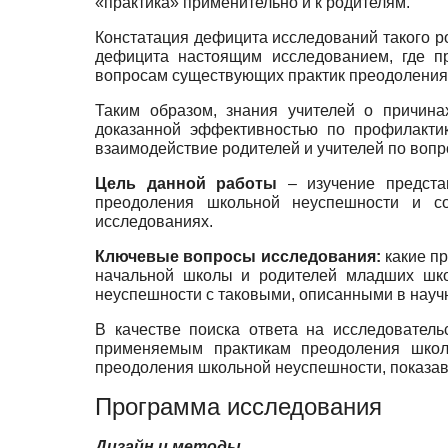
«практика» применительно и к родителям.
Констатация дефицита исследований такого ро
дефицита настоящим исследованием, где пр
вопросам существующих практик преодоления 
Таким образом, знания учителей о причина
доказанной эффективностью по профилакти
взаимодействие родителей и учителей по воп
Цель данной работы
– изучение предста
преодоления школьной неуспешности и с
исследованиях.
Ключевые вопросы исследования:
какие пр
начальной школы и родителей младших школ
неуспешности с таковыми, описанными в науч
В качестве поиска ответа на исследователь
применяемым практикам преодоления школ
преодоления школьной неуспешности, показа
Программа исследования
Дизайн и методы