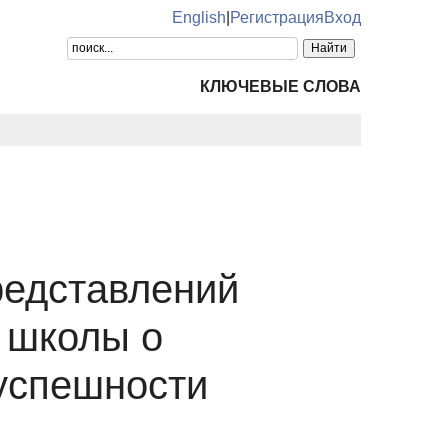
English
|
Регистрация
Вход
КЛЮЧЕВЫЕ СЛОВА
редставлений
 школы о
успешности