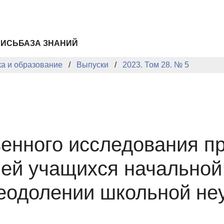
ПИСЬ
БАЗА ЗНАНИЙ
ка и образование
Выпуски
2023. Том 28. № 5
венного исследования п
лей учащихся начальной
еодолении школьной не