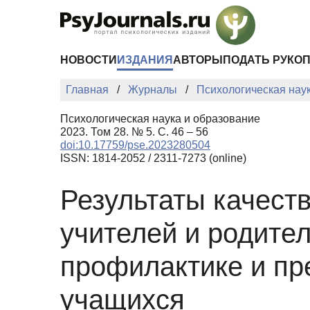
Перейти к основному содержанию
НОВОСТИ
ИЗДАНИЯ
АВТОРЫ
ПОДАТЬ РУКО
Главная
Журналы
Психологическая нау
Психологическая наука и образование
2023. Том 28. № 5. С. 46 – 56
doi:10.17759/pse.2023280504
ISSN: 1814-2052 / 2311-7273 (online)
Результаты качест
учителей и родите
профилактике и пр
учащихся