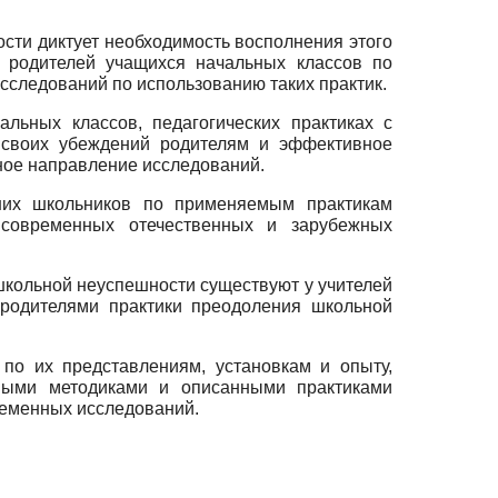
ости диктует необходимость восполнения этого
и родителей учащихся начальных классов по
сследований по использованию таких практик.
льных классов, педагогических практиках с
 своих убеждений родителям и эффективное
ное направление исследований.
ших школьников по применяемым практикам
современных отечественных и зарубежных
школьной неуспешности существуют у учителей
 родителями практики преодоления школьной
 по их представлениям, установкам и опыту,
мыми методиками и описанными практиками
ременных исследований.