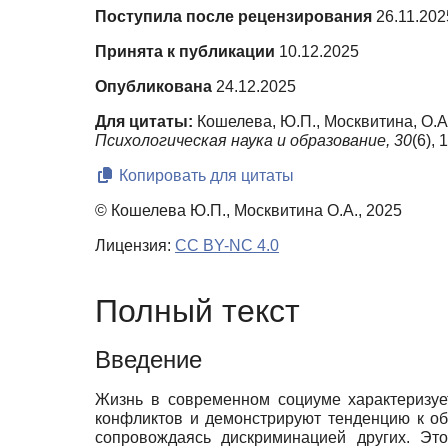
Поступила после рецензирования
26.11.202
Принята к публикации
10.12.2025
Опубликована
24.12.2025
Для цитаты:
Кошелева, Ю.П., Москвитина, О.А
Психологическая наука и образование,
30
(6),
Копировать для цитаты
© Кошелева Ю.П., Москвитина О.А., 2025
Лицензия:
CC BY-NC 4.0
Полный текст
Введение
Жизнь в современном социуме характеризуе
конфликтов и демонстрируют тенденцию к о
сопровождаясь дискриминацией других. Это