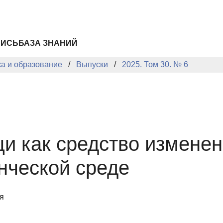
ПИСЬ
БАЗА ЗНАНИЙ
ка и образование
Выпуски
2025. Том 30. № 6
 как средство изменен
нческой среде
я