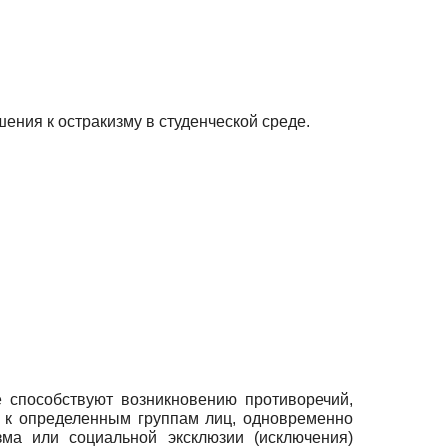
ения к остракизму в студенческой среде.
 способствуют возникновению противоречий,
 к определенным группам лиц, одновременно
зма или социальной эксклюзии (исключения)