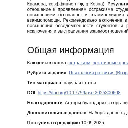
Крамера, коэффициент φ, g Коэна).
Результ
отношение к проявлениям остракизма студе
повышением осознанности взаимовлияния 
взаимопомощи. Рекомендовано включение в 
повышения осведомленности студентов и 
исключения и выстраивания взаимоотношений 
Общая информация
Ключевые слова:
остракизм
,
негативные про
Рубрика издания:
Психология развития (Возр
Тип материала:
научная статья
DOI:
https://doi.org/10.17759/pse.2025300608
Благодарности.
Авторы благодарят за органи
Дополнительные данные.
Наборы данных дос
Поступила в редакцию
10.09.2025