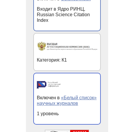
Входит в Ядро РИНЦ,
Russian Science Citation
Index
Категория: К1
Включен в
«Белый список»
научных журналов
1 уровень