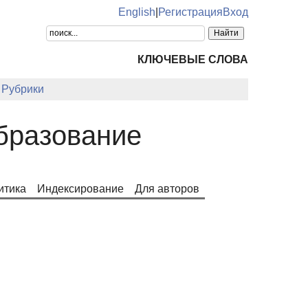
English
|
Регистрация
Вход
КЛЮЧЕВЫЕ СЛОВА
Рубрики
образование
итика
Индексирование
Для авторов