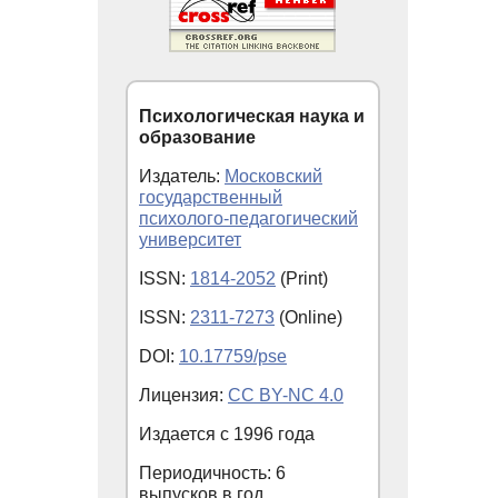
Психологическая наука и
образование
Издатель:
Московский
государственный
психолого-педагогический
университет
ISSN:
1814-2052
(Print)
ISSN:
2311-7273
(Online)
DOI:
10.17759/pse
Лицензия:
CC BY-NC 4.0
Издается с
1996
года
Периодичность: 6
выпусков в год