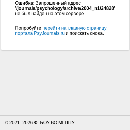
Ошибка:
Запрошенный адрес
'/journals/psychology/archive/2004_n1/24828'
не был найден на этом сервере
Попробуйте
перейти на главную страницу
портала PsyJournals.ru
и поискать снова.
© 2021–2026 ФГБОУ ВО МГППУ