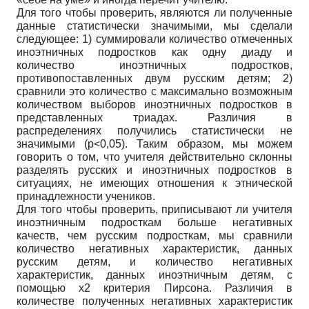
Для того чтобы проверить, являются ли полученные
данные статистически значимыми, мы сделали
следующее: 1) суммировали количество отмеченных
иноэтничных подростков как одну диаду и
количество иноэтничных подростков,
противопоставленных двум русским детям; 2)
сравнили это количество с максимально возможным
количеством выборов иноэтничных подростков в
представленных триадах. Различия в
распределениях получились статистически не
значимыми (p<0,05). Таким образом, мы можем
говорить о том, что учителя действительно склонны
разделять русских и иноэтничных подростков в
ситуациях, не имеющих отношения к этнической
принадлежности учеников.
Для того чтобы проверить, приписывают ли учителя
иноэтничным подросткам больше негативных
качеств, чем русским подросткам, мы сравнили
количество негативных характеристик, данных
русским детям, и количество негативных
характеристик, данных иноэтничным детям, с
помощью х2 критерия Пирсона. Различия в
количестве полученных негативных характеристик