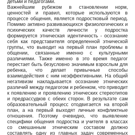
детьми и педагогами.
Важнейшим рубежом в становлении норм,
ценностей и правил, которые используются в
процессе общения, является подростковый период.
Помимо активно развивающихся физиологических и
психических качеств личности у подростка
формируется этническая идентичность - осознание
себя как представителя определенной этнической
группы, что выводит на первый план проблемы в
общении, связанные именно с культурными
различиями. Также именно в это время педагог
перестает быть безусловно значимым взрослым для
ребенка, что делает привычные способы
взаимодействия с ним неэффективными. На общий
негативизм накладывается осознание этнических
различий между педагогом и ребенком, что приводит
к появлению и проявлению этнических стереотипов
и предрассудков с обеих сторон. В результате сам
образовательный процесс отодвигается на второй
план, а на первый выходят личные конфликтные
отношения. Поэтому очевидно, что выявление
специфики общения подростка и учителя в классах
со смешанным этническим составом должно
составлять одну из главных задач современных