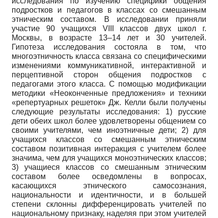
исследования по изучению специфики общения
подростков и педагогов в классах со смешанным
этническим составом. В исследовании приняли
участие 90 учащиxся VIII классов двух школ г.
Москвы, в возрасте 13–14 лет и 30 учителей.
Гипотеза исследования состояла в том, что
многоэтничность класса связана со специфическими
изменениями коммуникативной, интерактивной и
перцептивной сторон общения подростков с
педагогами этого класса. С помощью модификации
методики «Неоконченные предложения» и техники
«репертуарных решеток» Дж. Келли были получены
следующие результаты исследования: 1) русские
дети обеих школ более удовлетворены общением со
своими учителями, чем иноэтничные дети; 2) для
учащихся классов со смешанным этническим
составом позитивная интеракция с учителем более
значима, чем для учащихся моноэтнических классов;
3) учащиеся классов со смешанным этническим
составом более осведомлены в вопросах,
касающихся этнического самосознания,
национальности и идентичности, и в большей
степени склонны дифференцировать учителей по
национальному признаку, наделяя при этом учителей