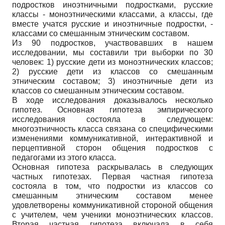
подростков иноэтничными подростками, русские
классы - моноэтническими классами, а классы, где
вместе учатся русские и иноэтничные подростки, -
классами со смешанным этническим составом.
Из 90 подростков, участвовавших в нашем
исследовании, мы составили три выборки по 30
человек: 1) русские дети из моноэтнических классов;
2) русские дети из классов со смешанным
этническим составом; 3) иноэтничные дети из
классов со смешанным этническим составом.
В ходе исследования доказывалось несколько
гипотез. Основная гипотеза эмпирического
исследования состояла в следующем:
многоэтничность класса связана со специфическими
изменениями коммуникативной, интерактивной и
перцептивной сторон общения подростков с
педагогами из этого класса.
Основная гипотеза раскрывалась в следующих
частных гипотезах. Первая частная гипотеза
состояла в том, что подростки из классов со
смешанным этническим составом менее
удовлетворены коммуникативной стороной общения
с учителем, чем ученики моноэтнических классов.
Вторая частная гипотеза включала в себя