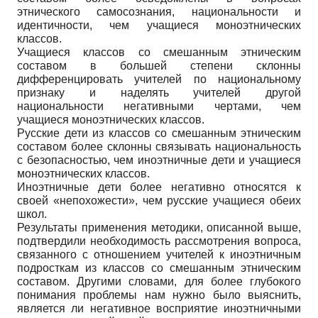
этнического самосознания, национальности и
идентичности, чем учащиеся моноэтнических
классов.
Учащиеся классов со смешанным этническим
составом в большей степени склонны
дифференцировать учителей по национальному
признаку и наделять учителей другой
национальности негативными чертами, чем
учащиеся моноэтнических классов.
Русские дети из классов со смешанным этническим
составом более склонны связывать национальность
с безопасностью, чем иноэтничные дети и учащиеся
моноэтнических классов.
Иноэтничные дети более негативно относятся к
своей «непохожести», чем русские учащиеся обеих
школ.
Результаты применения методики, описанной выше,
подтвердили необходимость рассмотрения вопроса,
связанного с отношением учителей к иноэтничным
подросткам из классов со смешанным этническим
составом. Другими словами, для более глубокого
понимания проблемы нам нужно было выяснить,
является ли негативное восприятие иноэтничными