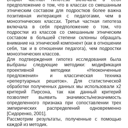
предположение о том, что в классах со смешанным
этническим составом для подростков более важна
позитивная интеракция с педагогами, чем в
моноэтнических классах. Третья частная гипотеза
включала в себя предположение о том, что
подростки из классов со смешанным этническим
составом в большей степени склонны обращать
внимание на этнический компонент (как в отношении
себя, так и в отношении педагога), чем подростки
моноэтнических классов.
Для подтверждения гипотез исследования была
выбраны следующие методики: модификация
проективной методики «Неоконченные
предложения» и классическая техника
«репертуарных решеток». Для статистической
обработки полученных данных мы использовали х2
критерий Пирсона, так как данный критерий
позволяет выявить значимость/незначимость
определенного признака при сопоставлении трех
эмпирических распределений одновременно
[
Сидоренко, 2001
]
.
Рассмотрим результаты, полученные с помощью
каждой из методик.