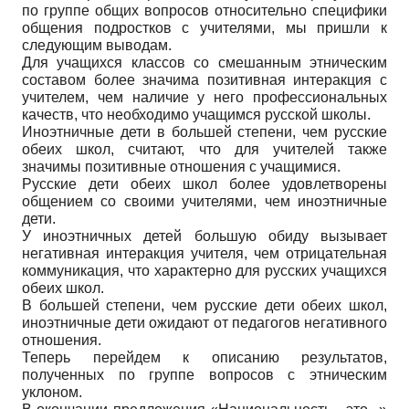
по группе общих вопросов относительно специфики
общения подростков с учителями, мы пришли к
следующим выводам.
Для учащихся классов со смешанным этническим
составом более значима позитивная интеракция с
учителем, чем наличие у него профессиональных
качеств, что необходимо учащимся русской школы.
Иноэтничные дети в большей степени, чем русские
обеих школ, считают, что для учителей также
значимы позитивные отношения с учащимися.
Русские дети обеих школ более удовлетворены
общением со своими учителями, чем иноэтничные
дети.
У иноэтничных детей большую обиду вызывает
негативная интеракция учителя, чем отрицательная
коммуникация, что характерно для русских учащихся
обеих школ.
В большей степени, чем русские дети обеих школ,
иноэтничные дети ожидают от педагогов негативного
отношения.
Теперь перейдем к описанию результатов,
полученных по группе вопросов с этническим
уклоном.