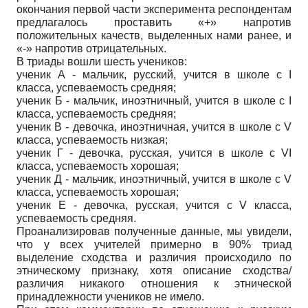
окончания первой части эксперимента респондентам
предлагалось проставить «+» напротив
положительных качеств, выделенных нами ранее, и
«-» напротив отрицательных.
В триады вошли шесть учеников:
ученик А - мальчик, русский, учится в школе с I
класса, успеваемость средняя;
ученик Б - мальчик, иноэтничный, учится в школе с I
класса, успеваемость средняя;
ученик В - девочка, иноэтничная, учится в школе с V
класса, успеваемость низкая;
ученик Г - девочка, русская, учится в школе с VI
класса, успеваемость хорошая;
ученик Д - мальчик, иноэтничный, учится в школе с V
класса, успеваемость хорошая;
ученик Е - девочка, русская, учится с V класса,
успеваемость средняя.
Проанализировав полученные данные, мы увидели,
что у всех учителей примерно в 90% триад
выделение сходства и различия происходило по
этническому признаку, хотя описание сходства/
различия никакого отношения к этнической
принадлежности учеников не имело.