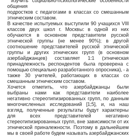
изучить социально-психологические особенности
общения
подростков с педагогами в классах со смешанным
этническим составом.
В качестве испытуемых выступили 90 учащихся VIII
классов двух школ г. Москвы: в одной из них
обучаются в основном представители русской
этнической группы (не менее 90%); в другой
соотношение представителей русской этнической
группы и других этнических групп (в основном
азербайджанцев) составляет 1:1 (этническая
принадлежность респондентов была проверена с
помощью специально разработанного опросника), - а
также 30 учителей, работающих в классах со
смешанным этническим составом.
Хочется отметить, что азербайджанцы были
выбраны нами как представители наиболее
негативно стереотипизированных групп, по данным
многочисленных исследований [1;5], и, на наш
взгляд, полученные результаты будут характерны
для всех представителей негативно
стереотипизированных групп, вне зависимости от их
этнической приналежности. Поэтому в дальнейшем
мы в своей работе будем называть азербайджанских