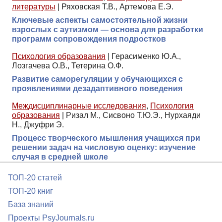
литературы
|
Ряховская Т.В., Артемова Е.Э.
Ключевые аспекты самостоятельной жизни
взрослых с аутизмом — основа для разработки
программ сопровождения подростков
Психология образования
|
Герасименко Ю.А.,
Лозгачева О.В., Тетерина О.Ф.
Развитие саморегуляции у обучающихся с
проявлениями дезадаптивного поведения
Междисциплинарные исследования
,
Психология
образования
|
Ризал М., Сисвоно Т.Ю.Э., Нурхаяди
Н., Джуфри Э.
Процесс творческого мышления учащихся при
решении задач на числовую оценку: изучение
случая в средней школе
ТОП-20 статей
ТОП-20 книг
База знаний
Проекты PsyJournals.ru