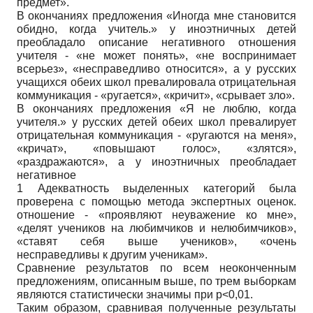
предмет».
В окончаниях предложения «Иногда мне становится
обидно, когда учитель.» у иноэтничных детей
преобладало описание негативного отношения
учителя - «не может понять», «не воспринимает
всерьез», «несправедливо относится», а у русских
учащихся обеих школ превалировала отрицательная
коммуникация - «ругается», «кричит», «срывает зло».
В окончаниях предложения «Я не люблю, когда
учителя.» у русских детей обеих школ превалирует
отрицательная коммуникация - «ругаются на меня»,
«кричат», «повышают голос», «злятся»,
«раздражаются», а у иноэтничных преобладает
негативное
1 Адекватность выделенных категорий была
проверена с помощью метода экспертных оценок.
отношение - «проявляют неуважение ко мне»,
«делят учеников на любимчиков и нелюбимчиков»,
«ставят себя выше учеников», «очень
несправедливы к другим ученикам».
Сравнение результатов по всем неоконченным
предложениям, описанным выше, по трем выборкам
являются статистически значимы при р<0,01.
Таким образом, сравнивая полученные результаты