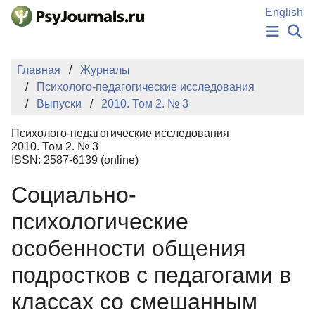
Перейти к основному содержанию
English
НОВОСТИ
Главная
Журналы
ИЗДАНИЯ
Психолого-педагогические исследования
АВТОРЫ
Выпуски
2010. Том 2. № 3
ПОДАТЬ РУКОПИСЬ
БАЗА ЗНАНИЙ
Психолого-педагогические исследования
КЛЮЧЕВЫЕ СЛОВА
2010. Том 2. № 3
Регистрация
Вход
ISSN: 2587-6139 (online)
Cоциально-
психологические
особенности общения
подростков с педагогами в
классах со смешанным