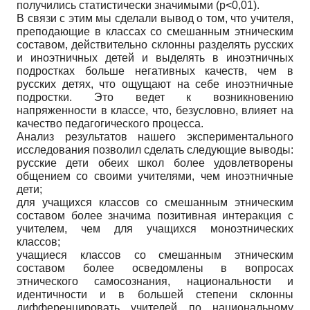
получились статистически значимыми (p<0,01).
В связи с этим мы сделали вывод о том, что учителя,
преподающие в классах со смешанным этническим
составом, действительно склонны разделять русских
и иноэтничных детей и выделять в иноэтничных
подростках больше негативных качеств, чем в
русских детях, что ощущают на себе иноэтничные
подростки. Это ведет к возникновению
напряженности в классе, что, безусловно, влияет на
качество педагогического процесса.
Анализ результатов нашего экспериментального
исследования позволил сделать следующие выводы:
русские дети обеих школ более удовлетворены
общением со своими учителями, чем иноэтничные
дети;
для учащихся классов со смешанным этническим
составом более значима позитивная интеракция с
учителем, чем для учащихся моноэтнических
классов;
учащиеся классов со смешанным этническим
составом более осведомлены в вопросах
этнического самосознания, национальности и
идентичности и в большей степени склонны
дифференцировать учителей по национальному