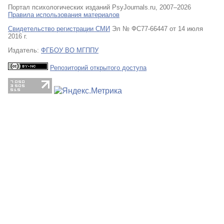
Портал психологических изданий PsyJournals.ru, 2007–2026
Правила использования материалов
Свидетельство регистрации СМИ
Эл № ФС77-66447 от 14 июля
2016 г.
Издатель:
ФГБОУ ВО МГППУ
Репозиторий открытого доступа