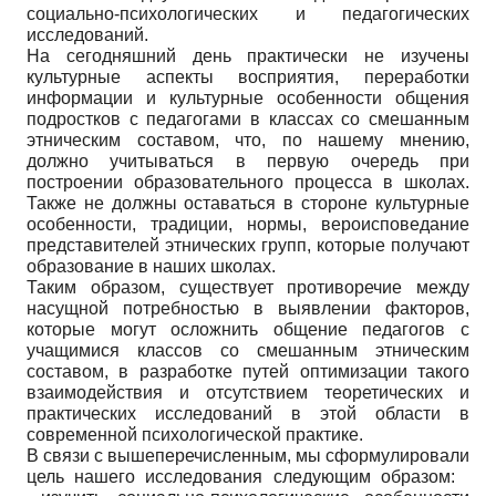
социально-психологических и педагогических
исследований.
На сегодняшний день практически не изучены
культурные аспекты восприятия, переработки
информации и культурные особенности общения
подростков с педагогами в классах со смешанным
этническим составом, что, по нашему мнению,
должно учитываться в первую очередь при
построении образовательного процесса в школах.
Также не должны оставаться в стороне культурные
особенности, традиции, нормы, вероисповедание
представителей этнических групп, которые получают
образование в наших школах.
Таким образом, существует противоречие между
насущной потребностью в выявлении факторов,
которые могут осложнить общение педагогов с
учащимися классов со смешанным этническим
составом, в разработке путей оптимизации такого
взаимодействия и отсутствием теоретических и
практических исследований в этой области в
современной психологической практике.
В связи с вышеперечисленным, мы сформулировали
цель нашего исследования следующим образом: