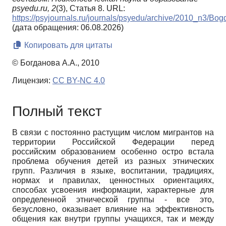
psyedu.ru,
2
(3), Статья 8. URL:
https://psyjournals.ru/journals/psyedu/archive/2010_n3/Bo
(дата обращения: 06.08.2026)
Копировать для цитаты
© Богданова А.А., 2010
Лицензия:
CC BY-NC 4.0
Полный текст
В связи с постоянно растущим числом мигрантов на
территории Российской Федерации перед
российским образованием особенно остро встала
проблема обучения детей из разных этнических
групп. Различия в языке, воспитании, традициях,
нормах и правилах, ценностных ориентациях,
способах усвоения информации, характерные для
определенной этнической группы - все это,
безусловно, оказывает влияние на эффективность
общения как внутри группы учащихся, так и между