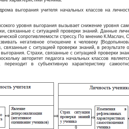
дрома выгорания учителя начальных классов на личност
ысокого уровня выгорания вызывает снижение уровня са
ахи, связанные с ситуацией проверки знаний. Данные ли
ической сопротивляемости стрессу. По мнению К.Маслач, 
азвивать негативное отношение к человеку
[
Водопьянов
, связанные с ситуацией проверки знаний, в результате 
выгорания. Страхи, связанные с ситуацией проверки зна
поскольку авторитет педагога начальных классов являетс
ка переходит в субъективную характеристику самоот