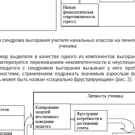
синдрома выгорания учителя начальных классов на личнос
ученика
лмар выделяли в качестве одного из компонентов выгор
ктеризуется переживанием некомпетентности и неуспешн
 педагога с синдромом выгорания вызывает у него про
нностями, стремлением подражать значимым взрослым (в 
 может быть назван «социально фрустрирующим» (рис. 2).