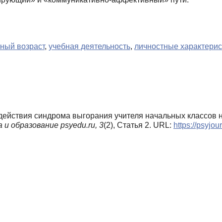
ный возраст
,
учебная деятельность
,
личностные характерис
оздействия синдрома выгорания учителя начальных классов 
 и образование psyedu.ru,
3
(2), Статья 2. URL:
https://psyjo