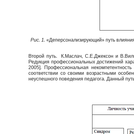
Рис. 1.
«Деперсонализирующий» путь влияния 
Второй путь. К.Маслач, С.Е.Джексон и В.Ви
Редукция профессиональных достижений хара
2005
]
. Профессиональная некомпетентность
соответствии со своими возрастными особе
неуспешного поведения педагога. Данный путь