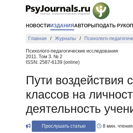
Перейти к основному содержанию
НОВОСТИ
ИЗДАНИЯ
АВТОРЫ
ПОДАТЬ РУКО
Главная
Журналы
Психолого-педагогич
Психолого-педагогические исследования
2011. Том 3. № 2
ISSN: 2587-6139 (online)
Пути воздействия 
классов на личнос
деятельность учен
Прослушать статью
8 мин. чтения