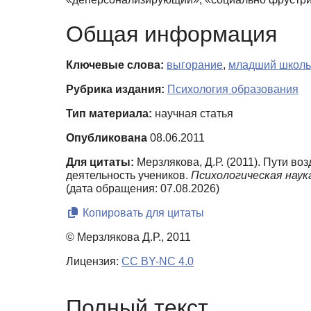
Общая информация
Ключевые слова:
выгорание
,
младший школь
Рубрика издания:
Психология образования
Тип материала:
научная статья
Опубликована
08.06.2011
Для цитаты:
Мерзлякова, Д.Р. (2011). Пути в
деятельность учеников.
Психологическая наука
(дата обращения: 07.08.2026)
Копировать для цитаты
© Мерзлякова Д.Р., 2011
Лицензия:
CC BY-NC 4.0
Полный текст