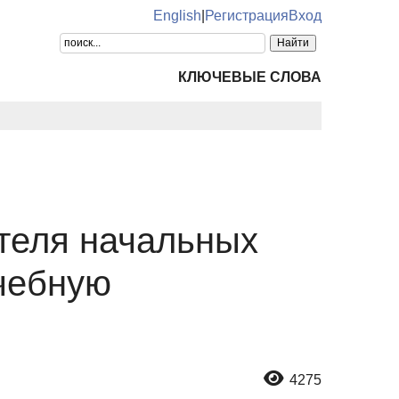
English
|
Регистрация
Вход
КЛЮЧЕВЫЕ СЛОВА
теля начальных
учебную
4275