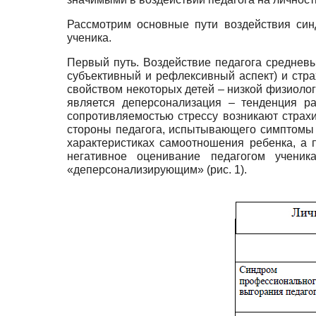
Рассмотрим основные пути воздействия син
ученика.
Первый путь. Воздействие педагога среднев
субъективный и рефлексивный аспект) и стр
свойством некоторых детей – низкой физиолог
является деперсонализация – тенденция р
сопротивляемостью стрессу возникают страхи
стороны педагога, испытывающего симптомы 
характеристиках самоотношения ребенка, а 
негативное оценивание педагогом учени
«деперсонализирующим» (рис. 1).