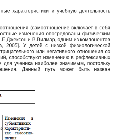
ные характеристики и учебную деятельность
моотношения (самоотношение включает в себя
чностные изменения опосредованы физическим
С.Е.Джексон и В.Вилмар, одним из компонентов
а, 2005
]
. У детей с низкой физиологической
отрицательного или негативного отношения со
ний, способствуют изменению в рефлексивных
я для ученика наиболее значимым, постольку
ношения. Данный путь может быть назван