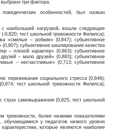
 выбрано три фактора.
поведенческих особенностей, был назван
я с наибольшей нагрузкой, вошли следующие
 (-0,820; тест школьной тревожности Филипса);
ва «смелые – робкие» (0,847); субъективное
 (0,907); субъективное шкалирование качества
ер – плохой характер» (0,863); субъективное
друзей – мало друзей» (0,883); субъективное
ливые – несчастливые» (0,713; субъективное
и: переживание социального стресса (0,848);
0,874; тест школьной тревожности Филипса);
 страх самовыражения (0,825; тест школьной
ем тревожности, более низкими показателями
, обучающимися у педагогов низкого уровня
 характеристики, которые являются наиболее