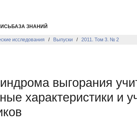
ПИСЬ
БАЗА ЗНАНИЙ
еские исследования
Выпуски
2011. Том 3. № 2
синдрома выгорания учи
тные характеристики и 
иков