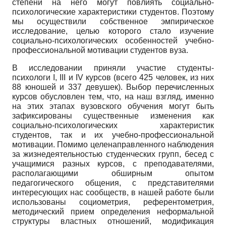
степени на него могут повлиять социально-
психологические характеристики студентов. Поэтому
мы осуществили собственное эмпирическое
исследование, целью которого стало изучение
социально-психологических особенностей учебно-
профессиональной мотивации студентов вуза.
В исследовании приняли участие студенты-
психологи I, III и IV курсов (всего 425 человек, из них
88 юношей и 337 девушек). Выбор перечисленных
курсов обусловлен тем, что, на наш взгляд, именно
на этих этапах вузовского обучения могут быть
зафиксированы существенные изменения как
социально-психологических характеристик
студентов, так и их учебно-профессиональной
мотивации. Помимо целенаправленного наблюдения
за жизнедеятельностью студенческих групп, бесед с
учащимися разных курсов, с преподавателями,
располагающими обширным опытом
педагогического общения, с представителями
интересующих нас сообществ, в нашей работе были
использованы социометрия, референтометрия,
методический прием определения неформальной
структуры властных отношений, модификация