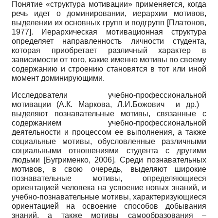
Понятие «структура мотивации» применяется, когда
речь идет о доминировании, иерархии мотивов,
выделении их основных групп и подгрупп
[
Платонов,
1977
]
. Иерархическая мотивационная структура
определяет направленность личности студента,
которая приобретает различный характер в
зависимости от того, какие именно мотивы по своему
содержанию и строению становятся в тот или иной
момент доминирующими.
Исследователи учебно-профессиональной
мотивации (А.К. Маркова, Л.И.Божович и др.)
выделяют познавательные мотивы, связанные с
содержанием учебно-профессиональной
деятельности и процессом ее выполнения, а также
социальные мотивы, обусловленные различными
социальными отношениями студента с другими
людьми
[
Бугрименко, 2006
]
. Среди познавательных
мотивов, в свою очередь, выделяют широкие
познавательные мотивы, определяющиеся
ориентацией человека на усвоение новых знаний, и
учебно-познавательные мотивы, характеризующиеся
ориентацией на освоение способов добывания
знаний, а также мотивы самообразования –