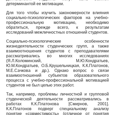
детерминантой ее мотивации.
Для того чтобы изучить закономерности влияния
социально-психологических факторов на учебно-
профессиональную мотивацию, необходимо
обратиться, прежде всего, к результатам
исследований межличностных отношений студентов.
Социально-психологические особенности
жизнедеятельности студенческих групп, а также
взаимоотношения студентов с преподавателями
рассматривались во многих исследованиях
(Я.Л.Коломинский, М.Ю.Кондратьев,
Ю.М.Кондратьев, О.Б.Крушельницкая, К.К.Платонов,
М.Е.Сачкова и др.). Однако вопрос о связи
взаимоотношений субъектов образовательного
процесса с учебно-профессиональной мотивацией
студентов не был целью этих работ.
Так, например, проблемы личностной и групповой
студенческой деятельности рассматривались в
работах К.К.Платонова
[
Смирнов, 2001
]
.
К.К.Платонов подверг специальному анализу
понятие «совместимость» (отличное от понятия