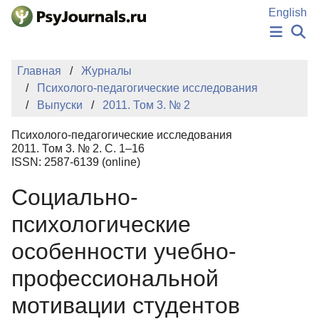
Перейти к основному содержанию
English
НОВОСТИ
Главная
Журналы
ИЗДАНИЯ
Психолого-педагогические исследования
АВТОРЫ
Выпуски
2011. Том 3. № 2
ПОДАТЬ РУКОПИСЬ
БАЗА ЗНАНИЙ
Психолого-педагогические исследования
КЛЮЧЕВЫЕ СЛОВА
2011. Том 3. № 2. С. 1–16
Регистрация
Вход
ISSN: 2587-6139 (online)
Социально-
психологические
особенности учебно-
профессиональной
мотивации студентов