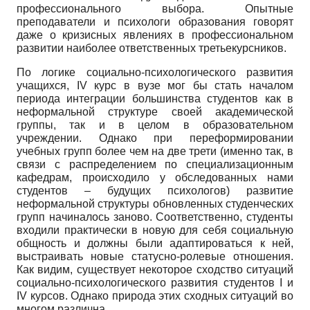
профессионального выбора. Опытные
преподаватели и психологи образования говорят
даже о кризисных явлениях в профессиональном
развитии наиболее ответственных третьекурсников.
По логике социально-психологического развития
учащихся, IV курс в вузе мог бы стать началом
периода интеграции большинства студентов как в
неформальной структуре своей академической
группы, так и в целом в образовательном
учреждении. Однако при переформировании
учебных групп более чем на две трети (именно так, в
связи с распределением по специализационным
кафедрам, происходило у обследованных нами
студентов – будущих психологов) развитие
неформальной структуры обновленных студенческих
групп начиналось заново. Соответственно, студенты
входили практически в новую для себя социальную
общность и должны были адаптироваться к ней,
выстраивать новые статусно-ролевые отношения.
Как видим, существует некоторое сходство ситуаций
социально-психологического развития студентов I и
IV курсов. Однако природа этих сходных ситуаций во
многом различна.