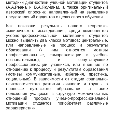
методики диагностики учебной мотивации студентов
(А.А.Реана и В.А.Якунина), а также оригинальный
авторский опросник, направленный на выявление
представлений студентов о целях своего обучения.
Как показали результаты нашего теоретико-
эмпирического исследования, среди компонентов
учебно-профессиональной мотивации студентов
можно выделить два класса мотивов: центральные,
или направленные на процесс и результаты
образования (к ним относятся мотивы
профессиональные, самореализации и учебно-
познавательные), и сопутствующие
профессионализации учащихся, или внешние по
отношению к процессу и результатам образования
(мотивы коммуникативные, избегания, престижа,
социальные). В зависимости от стадии социально-
психологического развития личности и группы в
процессе вузовского образования, а также
положения учащихся в структуре межличностных
отношений профиль учебно-профессиональной
мотивации студентов приобретает различные
характеристики.