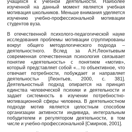
учащихся к учебной деятельности. Наиболее
изученной на данный момент является учебная
мотивация школьников. Меньше внимания уделяется
изучению учебно-профессиональной мотивации
студентов вуза.
В отечественной психолого-педагогической науке
исследования проблемы мотивации сгруппированы
вокруг общего методологического подхода –
деятельностного. Вслед за А.Н.Леонтьевым
современная отечественная психология связывает
понятие «деятельность» с понятием «мотив»,
который представляет собой «…то объективное, что
отвечает потребности, побуждает и направляет
деятельность»
[
Леонтьев, 2000
, с. 381]
.
Деятельностный подход опирается на принцип
единства человеческой психики и деятельности и
задает системность в изучении потребностно-
мотивационной сферы человека. В деятельностном
подходе мотив является целостным способом
организации активности индивида, интегральным
побудителем и регулятором деятельности, в том
числе и учебно-профессиональной
[
Смирнов, 2001
]
.