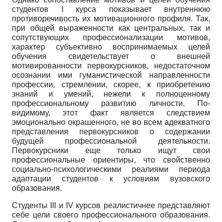
студентов I курса показывает внутреннюю
противоречивость их мотивационного профиля. Так,
при общей выраженности как центральных, так и
сопутствующих профессионализации мотивов,
характер субъективно воспринимаемых целей
обучения свидетельствует о внешней
мотивированности первокурсников, недостаточном
осознании ими гуманистической направленности
профессии, стремлении, скорее, к приобретению
знаний и умений, нежели к полноценному
профессиональному развитию личности. По-
видимому, этот факт является следствием
эмоционально окрашенного, не во всем адекватного
представления первокурсников о содержании
будущей профессиональной деятельности.
Первокурсники еще только ищут свои
профессиональные ориентиры, что свойственно
социально-психологическими реалиями периода
адаптации студентов к условиям вузовского
образования.
Студенты III и IV курсов реалистичнее представляют
себе цели своего профессионального образования.