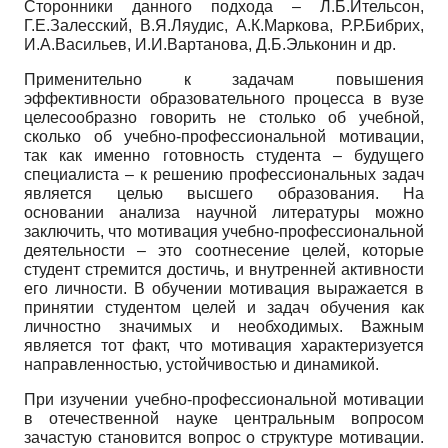
Сторонники данного подхода – Л.Б.Ительсон,
Г.Е.Залесский, В.Я.Ляудис, А.К.Маркова, Р.Р.Бибрих,
И.А.Васильев, И.И.Вартанова, Д.Б.Эльконин и др.
Применительно к задачам повышения
эффективности образовательного процесса в вузе
целесообразно говорить не столько об учебной,
сколько об учебно-профессиональной мотивации,
так как именно готовность студента – будущего
специалиста – к решению профессиональных задач
является целью высшего образования. На
основании анализа научной литературы можно
заключить, что мотивация учебно-профессиональной
деятельности – это соотнесение целей, которые
студент стремится достичь, и внутренней активности
его личности. В обучении мотивация выражается в
принятии студентом целей и задач обучения как
личностно значимых и необходимых. Важным
является тот факт, что мотивация характеризуется
направленностью, устойчивостью и динамикой.
При изучении учебно-профессиональной мотивации
в отечественной науке центральным вопросом
зачастую становится вопрос о структуре мотивации.