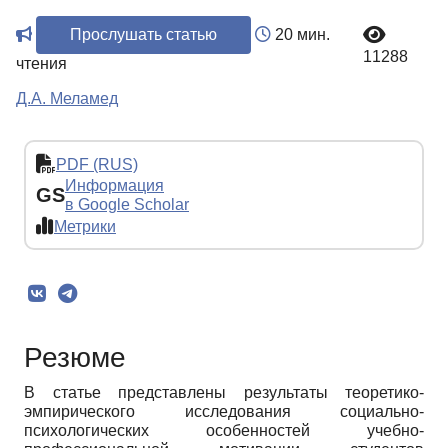
Прослушать статью
20 мин.
11288
чтения
Д.А. Меламед
PDF (RUS)
Информация
GS
в Google Scholar
Метрики
Резюме
В статье представлены результаты теоретико-
эмпирического исследования социально-
психологических особенностей учебно-