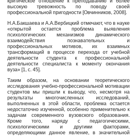
критическое отношение к преподаванию и более
высокую тревожность по поводу своей
профессиональной пригодности
[
Овчинников, 2008
]
.
Н.А.Бакшаева и А.А.Вербицкий отмечают, что в науке
«открытой остается проблема выявления
психологических механизмов динамического
взаимодействия познавательных и
профессиональных мотивов, их взаимных
трансформаций в процессе перехода от учебной
деятельности студента к профессиональной
деятельности специалиста к моменту окончания
вуза» [1, с. 45].
Таким образом, на основании теоретического
исследования учебно-профессиональной мотивации
студентов мы пришли к выводу, что, несмотря на
результаты многочисленных исследований,
выполненных в этой области, проблема остается
недостаточно изученной, особенно применительно к
задачам современного вузовского образования.
Кроме того, наряду с педагогическими,
психологическими и другими факторами,
определяющими данное явление, в значительной