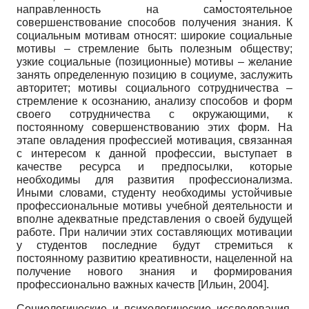
направленность на самостоятельное
совершенствование способов получения знания. К
социальным мотивам относят: широкие социальные
мотивы – стремление быть полезным обществу;
узкие социальные (позиционные) мотивы – желание
занять определенную позицию в социуме, заслужить
авторитет; мотивы социального сотрудничества –
стремление к осознанию, анализу способов и форм
своего сотрудничества с окружающими, к
постоянному совершенствованию этих форм. На
этапе овладения профессией мотивация, связанная
с интересом к данной профессии, выступает в
качестве ресурса и предпосылки, которые
необходимы для развития профессионализма.
Иными словами, студенту необходимы устойчивые
профессиональные мотивы учебной деятельности и
вполне адекватные представления о своей будущей
работе. При наличии этих составляющих мотивации
у студентов последние будут стремиться к
постоянному развитию­ креативности, нацеленной на
получение нового знания и формирования
профессионально важных качеств
[
Ильин, 2004
]
.
Социологические и психологические исследования,