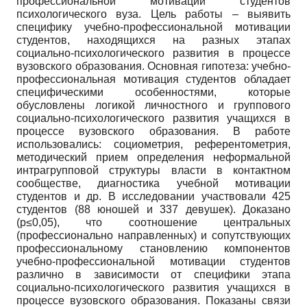
профессиональной мотивации студентов
психологического вуза. Цель работы – выявить
специфику учебно-профессиональной мотивации
студентов, находящихся на разных этапах
социально-психологического развития в процессе
вузовского образования. Основная гипотеза: учебно-
профессиональная мотивация студентов обладает
специфическими особенностями, которые
обусловлены логикой личностного и группового
социально-психологического развития учащихся в
процессе вузовского образования. В работе
использовались: социометрия, референтометрия,
методический прием определения неформальной
интрагрупповой структуры власти в контактном
сообществе, диагностика учебной мотивации
студентов и др. В исследовании участвовали 425
студентов (88 юношей и 337 девушек). Доказано
(р≤0,05), что соотношение центральных
(профессионально направленных) и сопутствующих
профессиональному становлению компонентов
учебно-профессиональной мотивации студентов
различно в зависимости от специфики этапа
социально-психологического развития учащихся в
процессе вузовского образования. Показаны связи