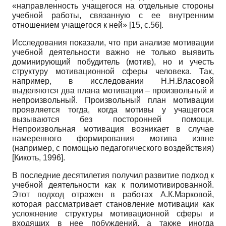
«направленность учащегося на отдельные стороны
учебной работы, связанную с ее внутренним
отношением учащегося к ней» [15, с.56].
Исследования показали, что при анализе мотивации
учебной деятельности важно не только выявить
доминирующий побудитель (мотив), но и учесть
структуру мотивационной сферы человека. Так,
например, в исследовании Н.Н.Власовой
выделяются два плана мотивации – произвольный и
непроизвольный. Произвольный план мотивации
проявляется тогда, когда мотивы у учащегося
вызываются без посторонней помощи.
Непроизвольная мотивация возникает в случае
намеренного формирования мотива извне
(например, с помощью педагогического воздействия)
[
Кикоть, 1996
]
.
В последние десятилетия получил развитие подход к
учебной деятельности как к полимотивированной.
Этот подход отражен в работах А.К.Марковой,
которая рассматривает становление мотивации как
усложнение структуры мотивационной сферы и
входящих в нее побуждений, а также иногда