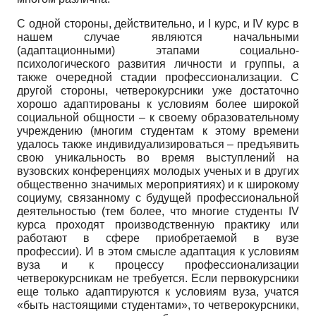
С одной стороны, действительно, и I курс, и IV курс в
нашем случае являются начальными
(адаптационными) этапами социально-
психологического развития личности и группы, а
также очередной стадии профессионализации. С
другой стороны, четверокурсники уже достаточно
хорошо адаптированы к условиям более широкой
социальной общности – к своему образовательному
учреждению (многим студентам к этому времени
удалось также индивидуализироваться – предъявить
свою уникальность во время выступлений на
вузовских конференциях молодых ученых и в других
общественно значимых мероприятиях) и к широкому
социуму, связанному с будущей профессиональной
деятельностью (тем более, что многие студенты IV
курса проходят производственную практику или
работают в сфере приобретаемой в вузе
профессии). И в этом смысле адаптация к условиям
вуза и к процессу профессионализации
четверокурсникам не требуется. Если первокурсники
еще только адаптируются к условиям вуза, учатся
«быть настоящими студентами», то четверокурсники,