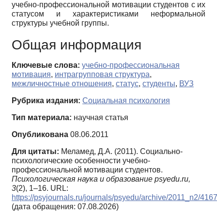
учебно-профессиональной мотивации студентов с их
статусом и характеристиками неформальной
структуры учебной группы.
Общая информация
Ключевые слова:
учебно-профессиональная
мотивация
,
интрагрупповая структура
,
межличностные отношения
,
статус
,
студенты
,
ВУЗ
Рубрика издания:
Социальная психология
Тип материала:
научная статья
Опубликована
08.06.2011
Для цитаты:
Меламед, Д.А. (2011). Социально-
психологические особенности учебно-
профессиональной мотивации студентов.
Психологическая наука и образование psyedu.ru,
3
(2), 1–16. URL:
https://psyjournals.ru/journals/psyedu/archive/2011_n2/416
(дата обращения: 07.08.2026)