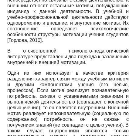
внешним относят остальные мотивы, побуждающие
индивида к данной деятельности. В учебной и
учебно-профессиональной деятельности действуют
одновременно и внешние, и внутренние мотивы. Их
соотношение определяет психологические
особенности структуры мотивации учения студентов
[
Горлова, 2010
]
.
В отечественной психолого-педагогической
литературе представлены два подхода к различению
внутренней и внешней мотивации.
Один из них использует в качестве критерия
разделения характер связи между учебным мотивом
и другими компонентами учения (его целью,
процессом). Если мотив реализует познавательную
потребность, связан с усваиваемыми знаниями и
выполняемой деятельностью (совпадает с конечной
целью учения), то он является внутренним. Внешний
мотив реализует непознавательную (социальную по
содержанию) потребность, он не связан с
получением знаний (не совпадает с целью учения). В
таком случае внутренними являются только