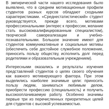
В эмпирической части нашего исследования было
выявлено, что в среднем мотивационные профили
студентов разных курсов обладают сходными
характеристиками. «Среднестатистический» студент
руководствуется, прежде всего, мотивами
профессиональными (интерес к профессии, желание
стать высококвалифицированным специалистом),
творческой самореализации и учебно-
познавательными. Большое значение имеют для
студентов коммуникативные и социальные мотивы
(обеспечить себе достойное служебное положение,
приносить пользу обществу, исполнить долг перед
родителями и образовательным учреждением).
Интересными оказались и результаты изучения
представлений студентов о целях своего обучения
как важного мотивирующего фактора. При этом
выделились наиболее значимые цели: приносить
пользу людям, заниматься любимым делом,
приобрести профессию (специальность) и получить
высокооплачиваемую работу. Особенно значимы
первые три из перечисленных приоритетных целей
для студентов с высокой успеваемостью.