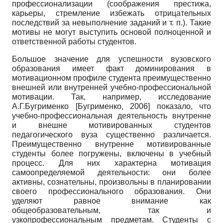
профессионализации (соображения престижа,
карьеры, стремление избежать отрицательных
последствий за невыполнение заданий и т. п.). Такие
мотивы не могут выступить основой полноценной и
ответственной работы студентов.
Большое значение для успешности вузовского
образования имеет факт доминирования в
мотивационном профиле студента преимущественно
внешней или внутренней учебно-профессиональной
мотивации. Так, например, исследование
А.Г.Бугрименко
[
Бугрименко, 2006
]
показало, что
учебно-профессиональная деятельность внутренне
и внешне мотивированных студентов
педагогического вуза существенно различается.
Преимущественно внутренне мотивированные
студенты более погружены, включены в учебный
процесс. Для них характерна мотивация
самоопределяемой деятельности: они более
активны, сознательны, произвольны в планировании
своего профессионального образования. Они
уделяют равное внимание как
общеобразовательным, так и
узкопрофессиональным предметам. Студенты с