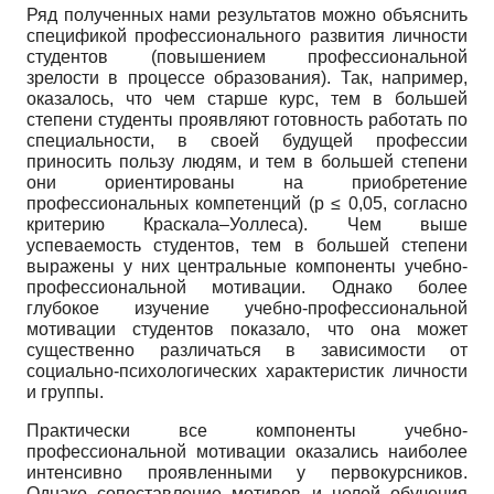
Ряд полученных нами результатов можно объяснить
спецификой профессионального развития личности
студентов (повышением профессиональной
зрелости в процессе образования). Так, например,
оказалось, что чем старше курс, тем в большей
степени студенты проявляют готовность работать по
специальности, в своей будущей профессии
приносить пользу людям, и тем в большей степени
они ориентированы на приобретение
профессиональных компетенций (р ≤ 0,05, согласно
критерию Краскала–Уоллеса). Чем выше
успеваемость студентов, тем в большей степени
выражены у них центральные компоненты учебно-
профессиональной мотивации. Однако более
глубокое изучение учебно-профессиональной
мотивации студентов показало, что она может
существенно различаться в зависимости от
социально-психологических характеристик личности
и группы.
Практически все компоненты учебно-
профессиональной мотивации оказались наиболее
интенсивно проявленными у первокурсников.
Однако сопоставление мотивов и целей обучения