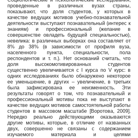
проведенные в различных вузах страны,
показывают, что доля студентов, у которых в
качестве ведущих мотивов учебно-познавательной
деятельности выступают познавательный (интерес к
знаниям) и профессиональный­ (желание в
совершенстве овладеть будущей специальностью),
невелика: в различных выборках она составляет от
8% до 38% (в зависимости от профиля вуза,
населенного пункта, специальности, пола
респондентов и т. п.). Нет оснований считать, что
доля высокомотивированных студентов
существенно увеличивается с I курса по V курс: в
одних исследованиях было обнаружено некоторое
ее уменьшение, в других – увеличение, в третьих
была зафиксирована ее неизменность. Эти
результаты говорят о том, что познавательный и
профессиональный мотивы пока не выступают в
качестве ведущих мотивов самостоятельной работы
студентов в массовом масштабе
[
Воротова, 2009
]
.
Нередко реально действующими оказываются
другие мотивы, которые, в отличие от названных
двух, совершенно не связаны с содержанием
изучаемого материала и целями