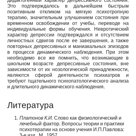
дидактогенный характер депрессивного состояния.
Это подтверждалось в дальнейшем быстрым
позитивным откликом на мягкую психотропную
терапию, значительным улучшением состояния при
временном освобождении от учебы, переводе на
индивидуальные формы обучения. Невротический
характер депрессии подтверждался и отсутствием
личностных сдвигов после ее завершения, а также
повторных депрессивных и маниакальных эпизодов
в процессе динамического наблюдения. При этом
необходимо все же помнить, что возникающие в
школьном возрасте депрессивные состояния, вне
зависимости от их нозологической принадлежности,
являются сферой деятельности психиатров и
требуют тщательного психопатологического анализа
и длительного динамического наблюдения.
Литература
Платонов К.И.
Слово как физиологический и
лечебный фактор. Вопросы теории и практики
психотерапии на основе учения И.П.Павлова:
3-е изд.. М., 1957.