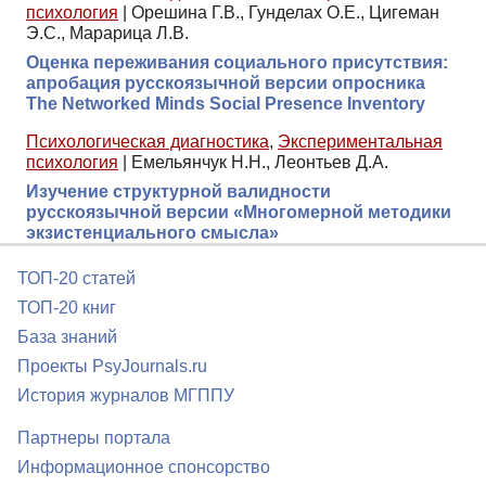
психология
|
Орешина Г.В., Гунделах О.Е., Цигеман
Э.С., Марарица Л.В.
Оценка переживания социального присутствия:
апробация русскоязычной версии опросника
The Networked Minds Social Presence Inventory
Психологическая диагностика
,
Экспериментальная
психология
|
Емельянчук Н.Н., Леонтьев Д.А.
Изучение структурной валидности
русскоязычной версии «Многомерной методики
экзистенциального смысла»
ТОП-20 статей
ТОП-20 книг
База знаний
Проекты PsyJournals.ru
История журналов МГППУ
Партнеры портала
Информационное спонсорство