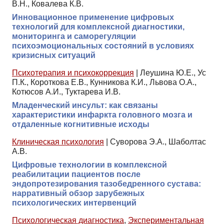
В.Н., Ковалева К.В.
Инновационное применение цифровых
технологий для комплексной диагностики,
мониторинга и саморегуляции
психоэмоциональных состояний в условиях
кризисных ситуаций
Психотерапия и психокоррекция
|
Леушина Ю.Е., Ус
П.К., Короткова Е.В., Кунникова К.И., Львова О.А.,
Котюсов А.И., Туктарева И.В.
Младенческий инсульт: как связаны
характеристики инфаркта головного мозга и
отдаленные когнитивные исходы
Клиническая психология
|
Суворова Э.А., Шаболтас
А.В.
Цифровые технологии в комплексной
реабилитации пациентов после
эндопротезирования тазобедренного сустава:
нарративный обзор зарубежных
психологических интервенций
Психологическая диагностика
,
Экспериментальная