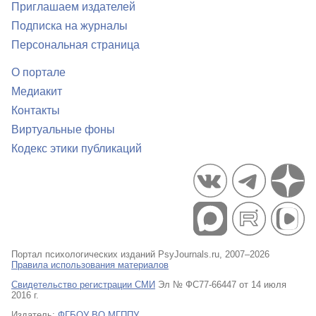
Приглашаем издателей
Подписка на журналы
Персональная страница
О портале
Медиакит
Контакты
Виртуальные фоны
Кодекс этики публикаций
Портал психологических изданий PsyJournals.ru, 2007–2026
Правила использования материалов
Свидетельство регистрации СМИ
Эл № ФС77-66447 от 14 июля
2016 г.
Издатель:
ФГБОУ ВО МГППУ