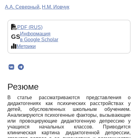
А.А. Северный
,
Н.М. Иовчук
PDF (RUS)
Информация
GS
в Google Scholar
Метрики
Резюме
В статье рассматриваются представления о
дидактогениях как психических расстройствах у
детей, обусловленных школьным обучением.
Анализируются психогенные факторы, вызывающие
или провоцирующие дидактогенную депрессию у
учащихся начальных классов. Приводится
клиническая картина дидактогенной депрессии,