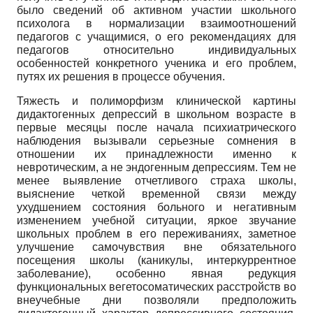
было сведений об активном участии школьного
психолога в нормализации взаимоотношений
педагогов с учащимися, о его рекомендациях для
педагогов относительно индивидуальных
особенностей конкретного ученика и его проблем,
путях их решения в процессе обучения.
Тяжесть и полиморфизм клинической картины
дидактогенных депрессий в школьном возрасте в
первые месяцы после начала психиатрического
наблюдения вызывали серьезные сомнения в
отношении их принадлежности именно к
невротическим, а не эндогенным депрессиям. Тем не
менее выявление отчетливого страха школы,
выяснение четкой временной связи между
ухудшением состояния больного и негативным
изменением учебной ситуации, яркое звучание
школьных проблем в его переживаниях, заметное
улучшение самочувствия вне обязательного
посещения школы (каникулы, интеркуррентное
заболевание), особенно явная редукция
функциональных вегетосоматических расстройств во
внеучебные дни позволяли предположить