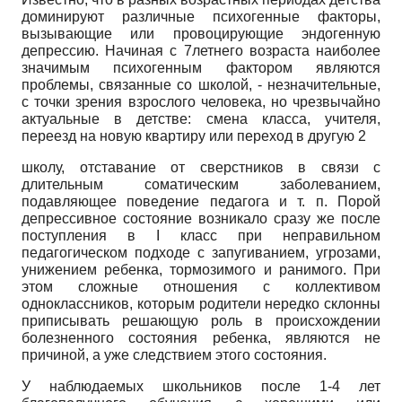
доминируют различные психогенные факторы,
вызывающие или провоцирующие эндогенную
депрессию. Начиная с 7­летнего возраста наиболее
значимым психогенным фактором являются
проблемы, связанные со школой, - незначительные,
с точки зрения взрослого человека, но чрезвычайно
актуальные в детстве: смена класса, учителя,
переезд на новую квартиру или переход в другую 2
школу, отставание от сверстников в связи с
длительным соматическим заболеванием,
подавляющее поведение педагога и т. п. Порой
депрессивное состояние возникало сразу же после
поступления в I класс при неправильном
педагогическом подходе с запугиванием, угрозами,
унижением ребенка, тормозимого и ранимого. При
этом сложные отношения с коллективом
одноклассников, которым родители нередко склонны
приписывать решающую роль в происхождении
болезненного состояния ребенка, являются не
причиной, а уже следствием этого состояния.
У наблюдаемых школьников после 1-4 лет