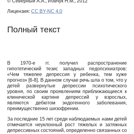
© Северный А.А., Иовчук Н.М., 2012
Лицензия:
CC BY-NC 4.0
Полный текст
В 1970-е гг. получил распространение
гипотетический тезис западных педопсихиатров:
«Чем тяжелее депрессия у ребенка, тем хуже
прогноз» [6-8]. В данном случае речь шла о том, что у
детей развернутые депрессии психотического
уровня, по своим проявлениям приближающиеся к
клинической картине депрессий у взрослых,
являются дебютом эндогенного заболевания,
преимущественно шизофрении.
За последние 15 лет среди наблюдаемых нами детей
отмечается неуклонный рост тяжелых и затяжных
депрессивных состояний, определенно связанных со