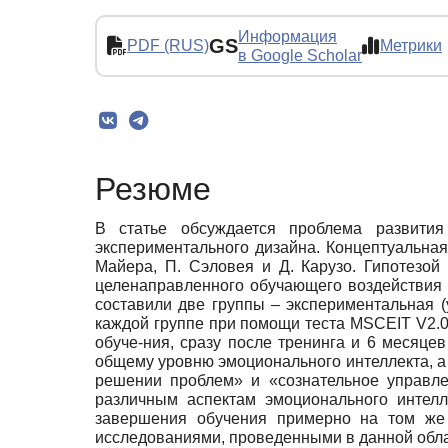
Информация
GS
PDF (RUS)
Метрики
в Google Scholar
Резюме
В статье обсуждается проблема развити
экспериментального дизайна. Концептуальная
Майера, П. Сэловея и Д. Карузо. Гипотезо
целенаправленного обучающего воздействия 
составили две группы – экспериментальная (
каждой группе при помощи теста MSCEIT V2.0
обуче-ния, сразу после тренинга и 6 месяце
общему уровню эмоционального интеллекта, а 
решении проблем» и «сознательное управле
различным аспектам эмоционального интелл
завершения обучения примерно на том же 
исследованиями, проведенными в данной облас