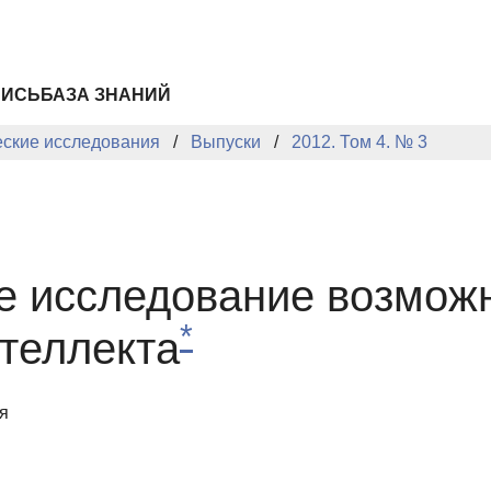
ПИСЬ
БАЗА ЗНАНИЙ
еские исследования
Выпуски
2012. Том 4. № 3
 исследование возможн
*
теллекта
я