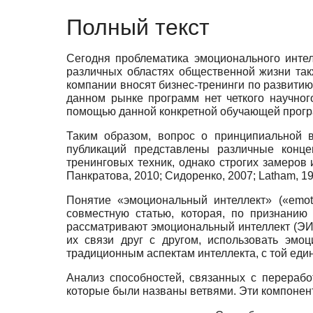
Полный текст
Сегодня проблематика эмоционального интел
различных областях общественной жизни так
компании вносят бизнес-тренинги по развитию
данном рынке программ нет четкого научног
помощью данной конкретной обучающей прогр
Таким образом, вопрос о принципиальной в
публикаций представлены различные конце
тренинговых техник, однако строгих замеров
Панкратова, 2010
;
Сидоренко, 2007
;
Latham, 1
Понятие «эмоциональный интеллект» («
emot
совместную статью, которая, по признанию
рассматривают эмоциональный интеллект (ЭИ
их связи друг с другом, использовать эмо
традиционным аспектам интеллекта, с той еди
Анализ способностей, связанных с перераб
которые были названы ветвями. Эти компонен