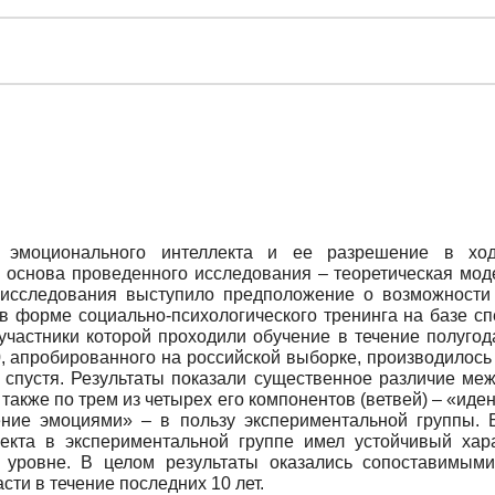
я эмоционального интеллекта и ее разрешение в ход
 основа проведенного исследования – теоретическая мод
й исследования выступило предположение о возможности 
в форме социально-психологического тренинга на базе с
участники которой проходили обучение в течение полугода
, апробированного на российской выборке, производилось
в спустя. Результаты показали существенное различие ме
также по трем из четырех его компонентов (ветвей) – «ид
ние эмоциями» – в пользу экспериментальной группы. Б
екта в экспериментальной группе имел устойчивый хар
уровне. В целом результаты оказались сопоставимыми
ти в течение последних 10 лет.