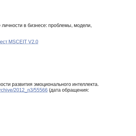
личности в бизнесе: проблемы, модели,
тест MSCEIT V2.0
ности развития эмоционального интеллекта.
/archive/2012_n3/55566
(дата обращения: