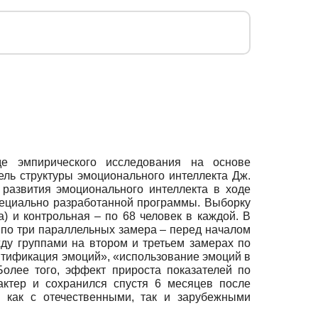
е эмпирического исследования на основе
ель структуры эмоционального интеллекта Дж.
развития эмоционального интеллекта в ходе
пециально разработанной программы. Выборку
) и контрольная – по 68 человек в каждой. В
 по три параллельных замера – перед началом
жду группами на втором и третьем замерах по
ентификация эмоций», «использование эмоций в
олее того, эффект прироста показателей по
актер и сохранился спустя 6 месяцев после
 как с отечественными, так и зарубежными