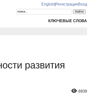
English
|
Регистрация
Вход
КЛЮЧЕВЫЕ СЛОВА
ости развития
6939