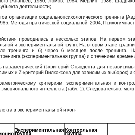
ного
[
Ананьев, 1980
;
Ломов, 1984
;
Мерлин, 1986
;
Шадрико
субъекта деятельности;
тов организации социально­психологического тренинга
[
Авд
1985
;
Методы практической социальной, 2004
;
Психогимнасти
ействия проводилась в несколько этапов. На первом эт
льной и экспериментальной групп. На втором этапе сравн
сле тренинга и б) через 6 месяцев после тренинга. Н
тренинга (экспериментальная группа) и с течением времени
ь параметрический (
t
-критерий Стью­дента для независим
исимых и
Z
-критерий Вилкоксона для зависимых выборок) и 
араметрическому критериям, экспериментальная и контро
вей эмоционального интеллекта (табл. 1). Следовательно, мо
екта в экспериментальной и кон-
Экспериментальная
Контрольная
группа
группа
моцио­