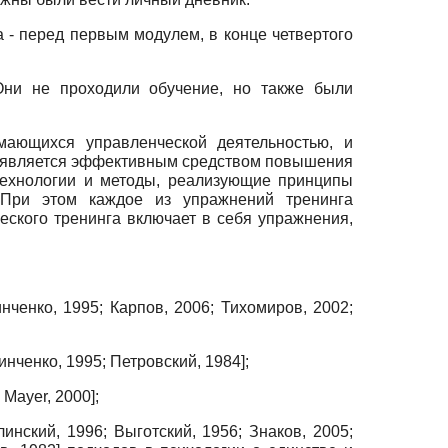
 - перед первым модулем, в конце четвертого
 Они не проходили обучение, но также были
мающихся управленческой деятельностью, и
И является эффективным средством повышения
технологии и методы, реализующие принципы
 При этом каждое из упражнений тренинга
еского тренинга включает в себя упражнения,
нченко, 1995
;
Карпов, 2006
;
Тихомиров, 2002
;
инченко, 1995
;
Петровский, 1984
]
;
;
Mayer, 2000
]
;
инский, 1996
;
Выготский, 1956
;
Знаков, 2005
;