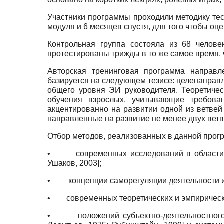
Участники программы проходили методику тес
модуля и 6 месяцев спустя, для того чтобы о
Контрольная группа состояла из 68 челове
протестированы трижды в то же самое время, 
Авторская тренинговая программа направл
базируется на следующем тезисе: целенапра
общего уровня ЭИ руководителя. Теоретиче
обучения взрослых, учитывающие требова
акцентированно на развитии одной из ветвей
направленные на развитие не менее двух ветв
Отбор методов, реализованных в данной прог
•
современных исследований в области
Ушаков, 2003
]
;
•
концепции саморегуляции деятельности 
•
современных теоретических и эмпиричес
•
положений субъектно-деятельностно