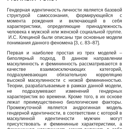
Гендерная идентичность личности является базовой
структурой самосознания, формирующейся с
момента рождения и включающей в себя
характеристики, определяющие принадлежность
человека к мужской или женской социальной группе.
И.С. Клециной были описаны три основные модели
понимания данного феномена [3, с. 83–87].
Первая и наиболее простая из трех моделей –
биполярный подход. В данном направлении
маскулинность и фемининность рассматриваются в
качестве взаимоисключающих категорий,
подразумевающих обязательную корреляцию
высокой маскулинности с низкой фемининностью.
Теории, разрабатываемые в рамках данной модели,
не подразумевают изменений гендерных
характеристик во времени. Кроме того, в их основе
лежат преимущественно биологические факторы.
Промежуточной является андрогинная модель
гендерной идентичности, в соответствии с которой в
маскулинной идентичности мужчин могут
присутствовать и фемининные характеристики, а