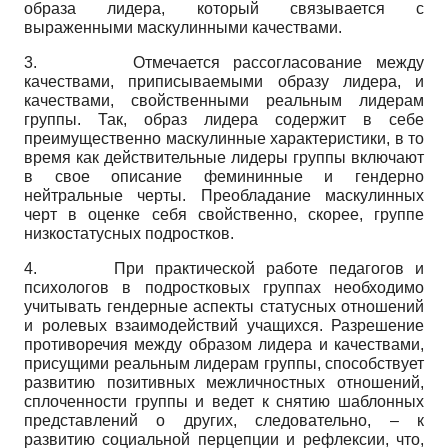
образа лидера, который связывается с
выраженными маскулинными качествами.
3. Отмечается рассогласование между
качествами, приписываемыми образу лидера, и
качествами, свойственными
реальным лидерам
группы. Так, образ лидера содержит в себе
преимущественно маскулинные характеристики, в то
время как действительные лидеры группы включают
в свое описание фемининные и гендерно
нейтральные черты. Преобладание маскулинных
черт в оценке себя свойственно, скорее, группе
низкостатусных подростков.
4. При практической работе педагогов и
психологов в подростковых группах необходимо
учитывать гендерные аспекты статусных отношений
и ролевых взаимодействий учащихся. Разрешение
противоречия между образом лидера и качествами,
присущими реальным лидерам группы, способствует
развитию позитивных межличностных отношений,
сплоченности группы и ведет к снятию шаблонных
представлений о других, следовательно, – к
развитию социальной перцепции и рефлексии, что,