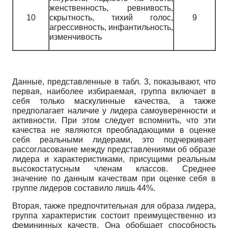
женственность, ревнивость,
10
скрытность, тихий голос,
9
агрессивность, инфантильность,
изменчивость
Данные, представленные в табл. 3, показывают, что
первая, наиболее избираемая, группа включает в
себя только маскулинные качества, а также
предполагает наличие у лидера самоуверенности и
активности. При этом следует вспомнить, что эти
качества не являются преобладающими в оценке
себя реальными лидерами, это подчеркивает
рассогласование между представлениями об образе
лидера и характеристиками, присущими реальным
высокостатусным членам классов. Среднее
значение по данным качествам при оценке себя в
группе лидеров составило лишь 44%.
Вторая, также предпочтительная для образа лидера,
группа характеристик состоит преимущественно из
фемининных качеств. Она обобщает способность