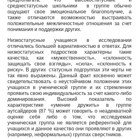
среднестатусные школьники в группе обычно
ощущают свое эмоциональное благополучие, а
также отличаются возможностью выстраивать
положительные межличностные отношения за счет
понимания и поддержки других.
Низкостатусные учащиеся в исследовании
отличались большей вариативностью в ответах. Для
низкостатусных подростков характерны такие
качества, как «мужественность», «склонность
защищать свои взгляды», «сила», «склонность к
риску». В других статусных подгруппах эти черты не
так явно выражены. Данный факт косвенно может
свидетельствовать о неустойчивом положении этих
учащихся в ученической группе и их стремлении
проявить свою индивидуальность за счет какого-либо
доминирования. Высокий показатель по
характеристике «умение дружить» в группе
аутсайдеров (87 %) может говорить о неадекватной
оценке себя либо о том, что исследуемая
ученическая группа не является референтной для
учащихся и данное качество они проявляют в других
(например, неформальных) группах сверстников.