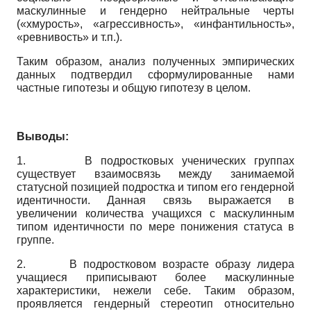
маскулинные и гендерно нейтральные черты
(«хмурость», «агрессивность», «инфантильность»,
«ревнивость» и т.п.).
Таким образом, анализ полученных эмпирических
данных подтвердил сформулированные нами
частные гипотезы и общую гипотезу в целом.
Выводы
:
1. В подростковых ученических группах
существует взаимосвязь между занимаемой
статусной позицией подростка и типом его гендерной
идентичности. Данная связь выражается в
увеличении количества учащихся с маскулинным
типом идентичности по мере понижения статуса в
группе.
2. В подростковом возрасте образу лидера
учащиеся приписывают более маскулинные
характеристики, нежели себе. Таким образом,
проявляется гендерный стереотип относительно