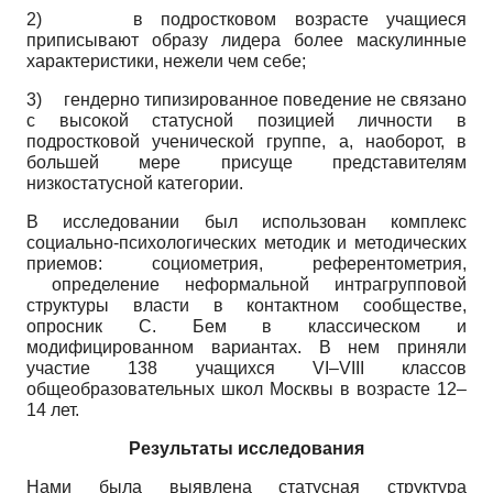
2) в подростковом возрасте учащиеся
приписывают образу лидера более маскулинные
характеристики, нежели чем себе;
3) гендерно типизированное поведение не связано
с высокой статусной позицией личности в
подростковой ученической группе, а, наоборот, в
большей мере присуще представителям
низкостатусной категории.
В исследовании был использован комплекс
социально-психологических методик и методических
приемов: социометрия, референтометрия,
определение неформальной интрагрупповой
структуры власти в контактном сообществе,
опросник С. Бем в классическом и
модифицированном вариантах. В нем приняли
участие 138 учащихся VI–VIII классов
общеобразовательных школ Москвы в возрасте 12–
14 лет.
Результаты исследования
Нами была выявлена статусная структура