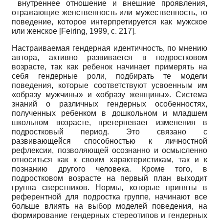
внутреннее отношение и внешние проявления,
отражающие женственность или мужественность, то
поведение, которое интерпретируется как мужское
или женское
[
Feiring, 1999
, с. 217]
.
Настраиваемая гендерная идентичность, по мнению
автора, активно развивается в подростковом
возрасте, так как ребенок начинает примерять на
себя гендерные роли, подбирать те модели
поведения, которые соответствуют усвоенным им
«образу мужчины» и «образу женщины». Система
знаний о различных гендерных особенностях,
полученных ребенком в дошкольном и младшем
школьном возрасте, претерпевает изменения в
подростковый период. Это связано с
развивающейся способностью к личностной
рефлексии, позволяющей осознанно и осмысленно
относиться как к своим характеристикам, так и к
познанию другого человека. Кроме того, в
подростковом возрасте на первый план выходит
группа сверстников. Нормы, которые приняты в
референтной для подростка группе, начинают все
больше влиять на выбор моделей поведения, на
формирование гендерных стереотипов и гендерных