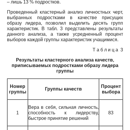
– лишь 13 % подростков.
Проведенный кластерный анализ личностных черт,
выбранных подростками в качестве присущих
образу лидера, позволил выделить десять групп
характеристик. В табл. 3 представлены результаты
данного анализа, а также усредненный процент
выборов каждой группы характеристик учащимися.
Т а б л и ц а 3
Результаты кластерного анализа качеств,
приписываемых подростками образу лидера
группы
Номер
Процент
Группы качеств
группы
выбора
Вера в себя, сильная личность,
1
способность к лидерству,
83
быстрое принятие решений