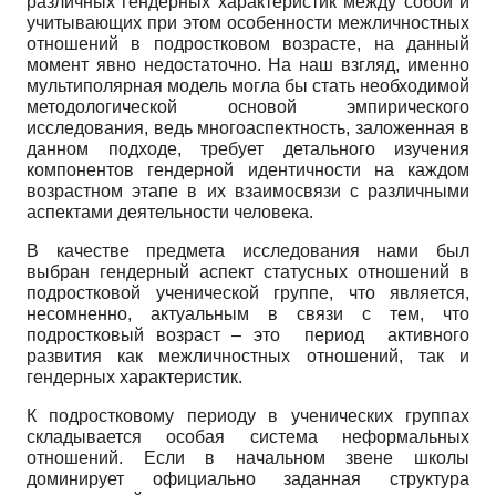
различных гендерных характеристик между собой и
учитывающих при этом особенности межличностных
отношений в подростковом возрасте, на данный
момент явно недостаточно. На наш взгляд, именно
мультиполярная модель могла бы стать необходимой
методологической основой эмпирического
исследования, ведь многоаспектность, заложенная в
данном подходе, требует детального изучения
компонентов гендерной идентичности на каждом
возрастном этапе в их взаимосвязи с различными
аспектами деятельности человека.
В качестве предмета исследования нами был
выбран гендерный аспект статусных отношений в
подростковой ученической группе, что является,
несомненно, актуальным в связи с тем, что
подростковый возраст – это период активного
развития как межличностных отношений, так и
гендерных характеристик.
К подростковому периоду в ученических группах
складывается особая система неформальных
отношений. Если в начальном звене школы
доминирует официально заданная структура