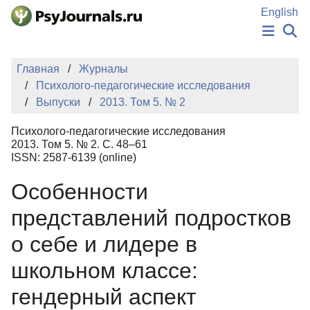
Перейти к основному содержанию
English
НОВОСТИ
Главная
Журналы
ИЗДАНИЯ
Психолого-педагогические исследования
АВТОРЫ
Выпуски
2013. Том 5. № 2
ПОДАТЬ РУКОПИСЬ
БАЗА ЗНАНИЙ
Психолого-педагогические исследования
КЛЮЧЕВЫЕ СЛОВА
2013. Том 5. № 2. С. 48–61
Регистрация
Вход
ISSN: 2587-6139 (online)
Особенности
представлений подростков
о себе и лидере в
школьном классе:
гендерный аспект