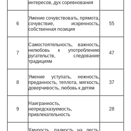
интересов, дух соревнования
Умение сочувствовать, прямота,
6
сочувствие, искренность,
55
собственная позиция
Самостоятельность, важность,
нелюбовь к употреблению
7
47
ругательств, следование
традициям
Умение уступать, нежность,
8
преданность, теплота, мягкость,
37
доверчивость, любовь к детям
Наигранность,
9
непредсказуемость,
28
привлекательность
Хмурость, падкость на лесть,