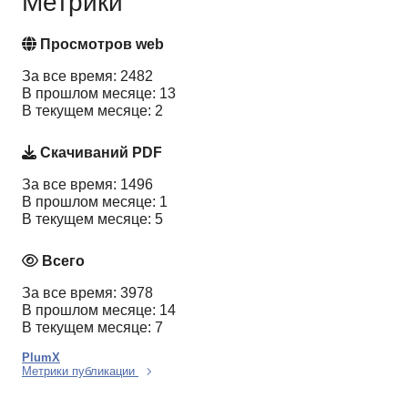
Метрики
Просмотров web
За все время: 2482
В прошлом месяце: 13
В текущем месяце: 2
Скачиваний PDF
За все время: 1496
В прошлом месяце: 1
В текущем месяце: 5
Всего
За все время: 3978
В прошлом месяце: 14
В текущем месяце: 7
PlumX
Метрики публикации