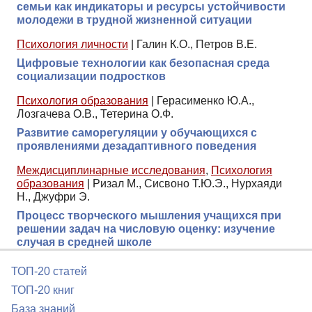
семьи как индикаторы и ресурсы устойчивости
молодежи в трудной жизненной ситуации
Психология личности
|
Галин К.О., Петров В.Е.
Цифровые технологии как безопасная среда
социализации подростков
Психология образования
|
Герасименко Ю.А.,
Лозгачева О.В., Тетерина О.Ф.
Развитие саморегуляции у обучающихся с
проявлениями дезадаптивного поведения
Междисциплинарные исследования
,
Психология
образования
|
Ризал М., Сисвоно Т.Ю.Э., Нурхаяди
Н., Джуфри Э.
Процесс творческого мышления учащихся при
решении задач на числовую оценку: изучение
случая в средней школе
ТОП-20 статей
ТОП-20 книг
База знаний