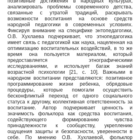
позитивные достижения в народных культурах,
анализировать проблемы современного детства,
связанные с утратой традиций, раскрывать
возможности воспитания на основе средств
народной педагогики в современных условиях.
Фиксируя внимание на специфике энтопедагогики,
О.В. Хухлаева подчеркивает, что этнопедагогика
имеет связь с педагогикой как наука, нацеленная на
оптимизацию воспитательных воздействий, в то же
время она пользуется материалом, который
предоставляется этнографическими
исследованиями, и использует багаж знаний
возрастной психологии [21,
c
. 10]. Важными в
народном воспитании представляются: позитивное
программирование жизни ребенка, обрядовые
процедуры, которые помогали осуществить
бесконфликтый переход от одного социального
статуса к другому, коллективная ответственность за
воспитание. Автор подчеркивает ценность и
значимость фольклора как средства воспитания,
содействующего формированию чувства
принадлежности к сообществу, укреплению
ощущения защиты и безопасности, уверенности в
себе. По мнению О.В. Хухлаевой, фольклор