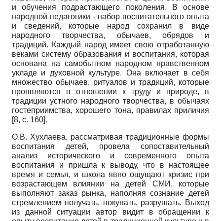
и обучения подрастающего поколения. В основе
народной педагогики - набор воспитательного опыта
и сведений, которые народ сохранил в виде
народного творчества, обычаев, обрядов и
традиций. Каждый народ имеет свою отработанную
веками систему образования и воспитания, которая
основана на самобытном народном нравственном
укладе и духовной культуре. Она включает в себя
множество обычаев, ритуалов и традиций, которые
проявляются в отношении к труду и природе, в
традиции устного народного творчества, в обычаях
гостеприимства, хорошего тона, правилах приличия
[8,
c
. 160].
О.В. Хухлаева, рассматривая традиционные формы
воспитания детей, провела сопоставительный
анализ исторического и современного опыта
воспитания и пришла к выводу, что в настоящее
время и семья, и школа явно ощущают кризис при
возрастающем влиянии на детей СМИ, которые
выполняют заказ рынка, наполняя сознание детей
стремлением получать, покупать, разрушать. Выход
из данной ситуации автор видит в обращении к