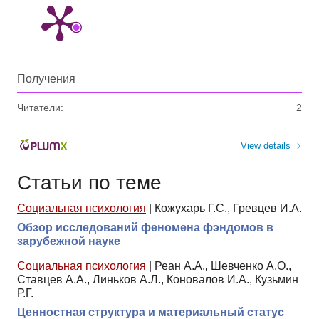
Получения
Читатели:
2
View details
Статьи по теме
Социальная психология
|
Кожухарь Г.С., Гревцев И.А.
Обзор исследований феномена фэндомов в
зарубежной науке
Социальная психология
|
Реан А.А., Шевченко А.О.,
Ставцев А.А., Линьков А.Л., Коновалов И.А., Кузьмин
Р.Г.
Ценностная структура и материальный статус