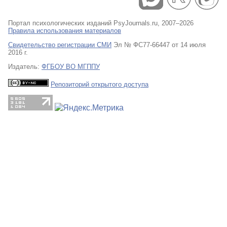
Портал психологических изданий PsyJournals.ru, 2007–2026
Правила использования материалов
Свидетельство регистрации СМИ
Эл № ФС77-66447 от 14 июля
2016 г.
Издатель:
ФГБОУ ВО МГППУ
Репозиторий открытого доступа