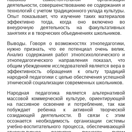
деятельности, совершенствованию ее содержания и
технологий с учетом традиционного уклада культуры.
Опыт показывает, что изучение таких материалов
эффективно тогда, когда оно включено во
внеурочную деятельность на факультативных
занятиях и в творческих объединениях школьников.
Выводы. Говоря о возможностях этнопедагогики,
нужно признать, что ее потенциал очень велик.
Анализ содержания работ этнопсихологического и
этнопедагогического направления показал, что
общим убеждением исследователей является вера в
эффективность обращения к опыту традиций
народной педагогики с целью обеспечения успешной
этнической социализации современных школьников.
Народная педагогика является альтернативой
массовой коммерческой культуре, ориентирующей
на пассивное освоение и потребление, так как
побуждает ребенка к активной творческой
созидающей деятельности. В связи с этим
осознается необходимость организации системы
учебно-воспитательного процесса, обеспечивающей