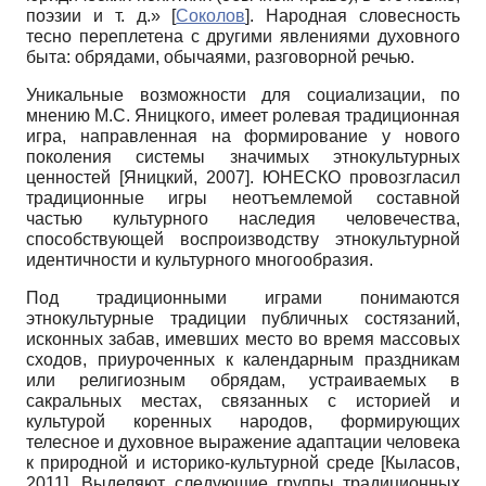
поэзии и т. д.»
[
Соколов
]
. Народная словесность
тесно переплетена с другими явлениями духовного
быта: обрядами, обычаями, разговорной речью.
Уникальные возможности для социализации, по
мнению М.С. Яницкого, имеет ролевая традиционная
игра, направленная на формирование у нового
поколения системы значимых этнокультурных
ценностей
[
Яницкий, 2007
]
. ЮНЕСКО провозгласил
традиционные игры неотъемлемой составной
частью культурного наследия человечества,
способствующей воспроизводству этнокультурной
идентичности и культурного многообразия.
Под традиционными играми понимаются
этнокультурные традиции публичных состязаний,
исконных забав, имевших место во время массовых
сходов, приуроченных к календарным праздникам
или религиозным обрядам, устраиваемых в
сакральных местах, связанных с историей и
культурой коренных народов, формирующих
телесное и духовное выражение адаптации человека
к природной и историко-культурной среде
[
Кыласов,
2011
]
. Выделяют следующие группы традиционных