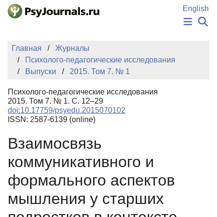
Перейти к основному содержанию
English
НОВОСТИ
Главная
Журналы
ИЗДАНИЯ
Психолого-педагогические исследования
АВТОРЫ
Выпуски
2015. Том 7. № 1
ПОДАТЬ РУКОПИСЬ
БАЗА ЗНАНИЙ
Психолого-педагогические исследования
КЛЮЧЕВЫЕ СЛОВА
2015. Том 7. № 1. С. 12–29
Регистрация
Вход
doi:10.17759/psyedu.2015070102
ISSN: 2587-6139 (online)
Взаимосвязь
коммуникативного и
формального аспектов
мышления у старших