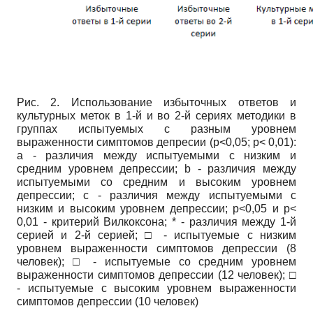
Рис. 2. Использование избыточных ответов и
культурных меток в 1-й и во 2-й сериях методики в
группах испытуемых с разным уровнем
выраженности симптомов депресии (р<0,05; р< 0,01):
а - различия между испытуемыми с низким и
средним уровнем депрессии;
b
- различия между
испытуемыми со средним и высоким уровнем
депрессии;
c
- различия между испытуемыми с
низким и высоким уровнем депрессии; р<0,05 и р<
0,01 - критерий Вилкоксона; * - различия между 1-й
серией и 2-й серией; □ - испытуемые с низким
уровнем выраженности симптомов депрессии (8
человек); □ - испытуемые со средним уровнем
выраженности симптомов депрессии (12 человек); □
- испытуемые с высоким уровнем выраженности
симптомов депрессии (10 человек)