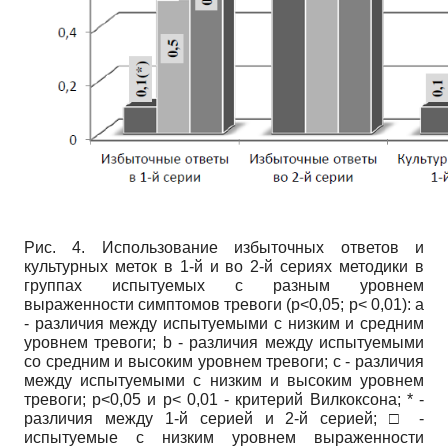
Рис. 4. Использование избыточных ответов и
культурных меток в 1-й и во 2-й сериях методики в
группах испытуемых с разным уровнем
выраженности симптомов тревоги (р<0,05; р< 0,01): а
- различия между испытуемыми с низким и средним
уровнем тревоги;
b
- различия между испытуемыми
со средним и высоким уровнем тревоги;
c
- различия
между испытуемыми с низким и высоким уровнем
тревоги; р<0,05 и р< 0,01 - критерий Вилкоксона; * -
различия между 1-й серией и 2-й серией; □ -
испытуемые с низким уровнем выраженности