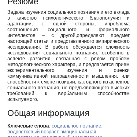
Резюме
Задача изучения социального познания и его вклада
в качество психологического благополучия и
адаптации, с одной стороны, ипроблема
соотношения социального и формального
интеллектов – с другой,определяют предмет
настоящей статьи и представленного эмпирического
исследования. В работе обсуждается сложность
исследования социального познания, особенно в
аспекте развития, связанная с рядом проблем
методологического характера, и предлагается прием
экспериментального изучения и оценки
коммуникативной направленности мышления, или
способности к смене позиции, как одного из аспектов
социального познания, не предъявляющего высоких
требований к вербальным способностям
испытуемого.
Общая информация
Ключевые слова:
социальное познание
,
подростковый возраст
,
эмоциональная