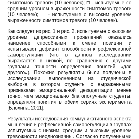
симптомов тревоги (10 человек); □ - испытуемые со
средним уровнем выраженности симптомов тревоги
(10 человек); □ - испытуемые с высоким уровнем
выраженности симптомов тревоги (10 человек).
Как следует из рис. 1 и рис. 2, испытуемые с высоким
уровнем депрессивных проявлений оказались
наименее способными к смене позиции и
испытывают дефицит способности к рефлексивной
саморегуляции (что в данном исследовании
выражается в низкой, по сравнению с другими
группами, точности определения понятий «для
другого»). Похожие результаты были получены в
исследовании, выполненном на студенческой
выборке, в котором студенты с выраженными
признаками эмоциональной дезадаптации менее
точно, чем эмоционально благополучные студенты,
определяли понятия в обеих сериях эксперимента
[
Блохина, 2011
]
.
Результаты исследования коммуникативного аспекта
мышления и рефлексивной саморегуляции в группах
испытуемых с низким, средним и высоким уровнем
тревожности неоднозначны. Согласно полученными