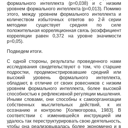
формального интеллекта
(p=0,038)
и с низким
уровнем формального интеллекта
(p=0,013).
Помимо
этого, между уровнем формального интеллекта и
количеством избыточных ответов во 2-й серии
методики существует средняя по силе
положительная корреляционная связь (коэффициент
корреляции равен 0,372 на уровне значимости
p=0,05).
Подведем итоги.
С одной стороны, результаты проведенного нами
исследования свидетельствуют о том, что старшие
подростки, продемонстрировавшие средний или
высокий уровень формального интеллекта,
обладают, в отличие от своих ровесников с низким
уровнем формального интеллекта, более высокой
способностью к рефлексивной регуляции мышления.
Иными словами, они способны к самоорганизации
собственных мыслительных действий, к их
осознанию и контролю
[
Холмогорова, 1983
]
. В
соответствии с изменившейся инструкцией им
удалось так переструктурировать свою деятельность,
чтобы она реализовывалась более экономично и в