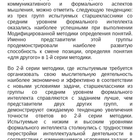
коммуникативного и формального аспектов
мышления, можно отметить следующую тенденцию:
из трех групп испытуемых старшеклассники со
средним уровнем формального интеллекта
оказались наиболее успешными при выполнении
Модифицированной методики определения понятий.
Именно представители этой группы
продемонстрировали наиболее развитую
способность к смене позиции, определяя понятия
«для другого» в 1-й серии методики.
Во 2-й серии методики, где испытуемым требуется
организовать свою мыслительную деятельность
наиболее экономично и эффективно в соответствии
с новыми условиями задачи, старшеклассники из
группы со средним уровнем формального
интеллекта справляются с заданием лучше, чем
представители двух других групп, и
демонстрируют ожидаемую тенденцию увеличения
точности ответов во 2-й серии методики.
Испытуемые с низким и высоким уровнями
формального интеллекта столкнулись с трудностями
перестройки интеллектуальной деятельности в
соответствии с изменившимися условиями задачи: в