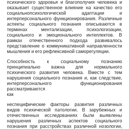
психического здоровья и благополучия человека и
оказывает существенное влияние на качество его
социально­психологической адаптации и
интерперсонального функционирования. Различные
аспекты социального познания описываются в
терминах ментализации, психологизации,
социального и эмоционального интеллектов. В
рамках отечественного подхода развивалось
представление о коммуникативной направленности
мышления и его рефлексивной саморегуляции.
Способность к социальному познанию
принципиально важна для нормального
психического развития человека. Вместе с тем
нарушения социального познания и, как следствие,
интерперсонального функционирования
рассматриваются
как
неспецифические факторы развития различных
видов психической патологии. В зарубежных и
отечественных исследованиях были выявлены
нарушения различных аспектов социального
познания при расстройствах различной нозологии,