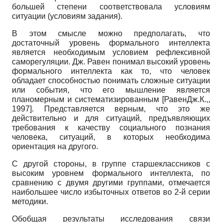
большей степени соответствовала условиям
ситуации (условиям задания).
В этом смысле можно предполагать, что
достаточный уровень формального интеллекта
является необходимым условием рефлексивной
саморегуляции. Дж. Равен понимал высокий уровень
формального интеллекта как то, что человек
обладает способностью понимать сложные ситуации
или события, что его мышление является
планомерным и систематизированным
[
РавенДж.К.,,
1997
]
. Представляется верным, что это же
действительно и для ситуаций, предъявляющих
требования к качеству социального познания
человека, ситуаций, в которых необходима
ориентация на другого.
С другой стороны, в группе старшеклассников с
высоким уровнем формального интеллекта, по
сравнению с двумя другими группами, отмечается
наибольшее число избыточных ответов во 2-й серии
методики.
Обобщая результаты исследования связи