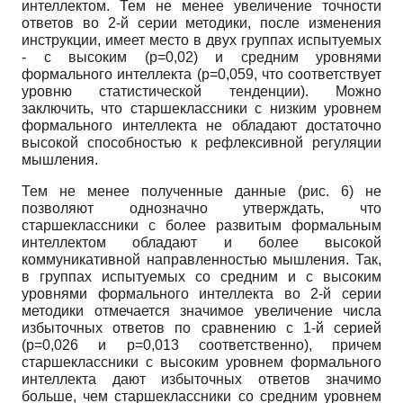
интеллектом. Тем не менее увеличение точности
ответов во 2-й серии методики, после изменения
инструкции, имеет место в двух группах испытуемых
- с высоким
(p=0,02)
и средним уровнями
формального интеллекта
(p=0,059,
что соответствует
уровню статистической тенденции). Можно
заключить, что старшеклассники с низким уровнем
формального интеллекта не обладают достаточно
высокой способностью к рефлексивной регуляции
мышления.
Тем не менее полученные данные (рис. 6) не
позволяют однозначно утверждать, что
старшеклассники с более развитым формальным
интеллектом обладают и более высокой
коммуникативной направленностью мышления. Так,
в группах испытуемых со средним и с высоким
уровнями формального интеллекта во 2-й серии
методики отмечается значимое увеличение числа
избыточных ответов по сравнению с 1-й серией
(p=0,026
и
p=0,013
соответственно), причем
старшеклассники с высоким уровнем формального
интеллекта дают избыточных ответов значимо
больше, чем старшеклассники со средним уровнем