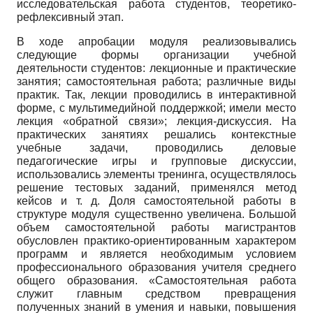
исследовательская работа студентов, теоретико-
рефлексивный этап.
В ходе апробации модуля реализовывались
следующие формы организации учебной
деятельности студентов: лекционные и практические
занятия; самостоятельная работа; различные виды
практик. Так, лекции проводились в интерактивной
форме, с мультимедийной поддержкой; имели место
лекция «обратной связи»; лекция-дискуссия. На
практических занятиях решались контекстные
учебные задачи, проводились деловые
педагогические игры и групповые дискуссии,
использовались элементы тренинга, осуществлялось
решение тестовых заданий, применялся метод
кейсов и т. д. Доля самостоятельной работы в
структуре модуля существенно увеличена. Большой
объем самостоятельной работы магистрантов
обусловлен практико-ориентированным характером
программ и является необходимым условием
профессионального образования учителя среднего
общего образования. «Самостоятельная работа
служит главным средством превращения
полученных знаний в умения и навыки, повышения