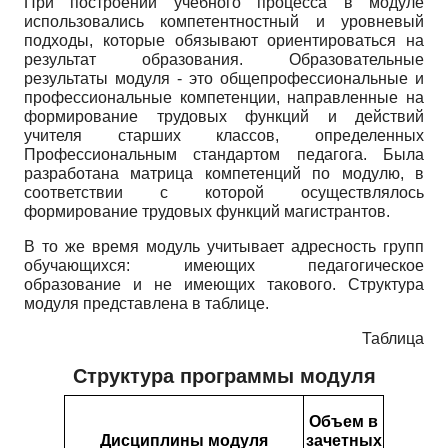
При построении учебного процесса в модуле
использовались компетентностный и уровневый
подходы, которые обязывают ориентироваться на
результат образования. Образовательные
результаты модуля - это общепрофессиональные и
профессиональные компетенции, направленные на
формирование трудовых функций и действий
учителя старших классов, определенных
Профессиональным стандартом педагога. Была
разработана матрица компетенций по модулю, в
соответствии с которой осуществлялось
формирование трудовых функций магистрантов.
В то же время модуль учитывает адресность групп
обучающихся: имеющих педагогическое
образование и не имеющих такового. Структура
модуля представлена в таблице.
Таблица
Структура программы модуля
Объем в
Дисциплины модуля
зачетных