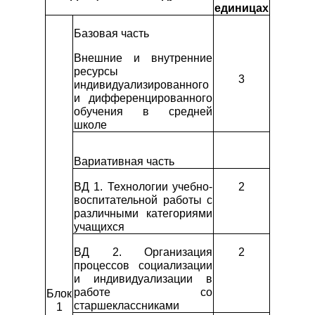
единицах
Базовая часть
Внешние и внутренние
ресурсы
3
индивидуализированного
и дифференцированного
обучения в средней
школе
Вариативная часть
ВД 1. Технологии учебно-
2
воспитательной работы с
различными категориями
учащихся
ВД 2. Организация
2
процессов социализации
и индивидуализации в
работе со
Блок
старшеклассниками
1