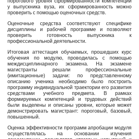
порогового уровня сформированности компетенций
у выпускника вуза, их сформированность можно
проверить с помощью оценочных средств.
Оценочные средства соответствуют специфике
дисциплины и рабочей программе и позволяют
проверить готовность выпускника к
профессиональной деятельности.
Итоговая аттестация обучаемых, прошедших курс
обучения по модулю, проводилась с помощью
междисциплинарного экзамена. На экзамене
магистранты решали профессиональные
(имитационные) задачи: по представленному
описанию ученика необходимо было построить
программу индивидуальной траектории его развития
средствами учебного предмета. В рамках
формируемых компетенций и трудовых действий
были выделены и описаны уровни, которые может
демонстрировать магистрант: пороговый, базовый,
повышенный.
Оценка эффективности программ апробации модуля
осуществлялась на основании изучения