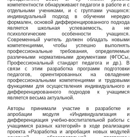
компетентности обнаруживают педагоги в работе и с
отдельными учениками, и с группами учащихся:
индивидуальный подход в обучении нередко
формален, основой дифференцированного подхода
является школьная успеваемость, а не
психологические особенности учащихся.
Современный учитель должен обладать новыми
компетенциями, чтобы успешно выполнять
профессиональные требования, определяемые
различными нормативными документами (ФГОСы,
Профессиональный стандарт педагога и др.). В
связи с этим разработка программ подготовки
педагогов, ориентированных на овладение
профессиональными компетенциями и трудовыми
функциями для осуществления индивидуального и
дифференцированного подходов к учащимся
является весьма актуальной.
Авторы принимали участие в разработке и
апробации модуля «Индивидуализация и
дифференциация учебно-воспитательной работы с
учащимися разных категорий» в ходе реализации
проекта «Разработка и апробация новых модулей