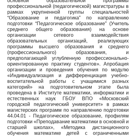
основной образовательной программы
профессиональной (педагогической) магистратуры в
рамках укрупненной группы специальностей
“Образование и педагогика” по направлению
подготовки “Педагогическое образование” (Учитель
среднего общего образования) на основе
организации сетевого взаимодействия
образовательных организаций, реализующих
программы высшего образования и среднего
(профессионального) образования, и
предполагающей углубленную профессионально­
ориентированную практику студентов». Апробация
организации и проведения обучения по модулю
«Индивидуализация и дифференциация учебно-
воспитательной работы с учащимися разных
категорий» на подготовительном этапе была
проведена в Институте математики, информатики и
естественных наук ГБОУ ВПО «Московский
городской педагогический университет» в рамках
магистерских программ по направлению подготовки
44.04.01 - Педагогическое образование, профилям
подготовки «Преподавание математики в основной и
старшей школах», «Методика дистанционного
обучения математике детей с ограниченными