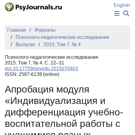
Перейти к основному содержанию
English
НОВОСТИ
Главная
Журналы
ИЗДАНИЯ
Психолого-педагогические исследования
АВТОРЫ
Выпуски
2015. Том 7. № 4
ПОДАТЬ РУКОПИСЬ
БАЗА ЗНАНИЙ
Психолого-педагогические исследования
КЛЮЧЕВЫЕ СЛОВА
2015. Том 7. № 4. С. 22–31
Регистрация
Вход
doi:10.17759/psyedu.2015070403
ISSN: 2587-6139 (online)
Апробация модуля
«Индивидуализация и
дифференциация учебно-
воспитательной работы с