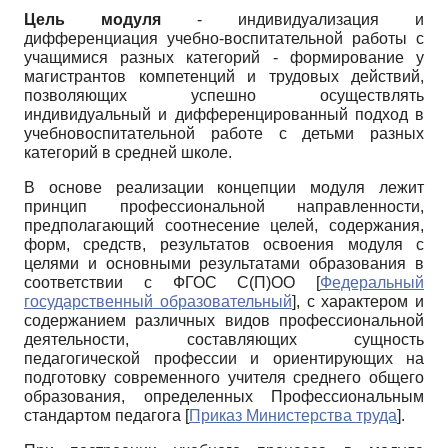
Цель модуля
- индивидуализация и
дифференциация учебно-воспитательной работы с
учащимися разных категорий - формирование у
магистрантов компетенций и трудовых действий,
позволяющих успешно осуществлять
индивидуальный и дифференцированный подход в
учебно­воспитательной работе с детьми разных
категорий в средней школе.
В основе реализации концепции модуля лежит
принцип профессиональной направленности,
предполагающий соотнесение целей, содержания,
форм, средств, результатов освоения модуля с
целями и основными результатами образования в
соответствии с ФГОС С(П)ОО
[
Федеральный
государственный образовательный
]
, с характером и
содержанием различных видов профессиональной
деятельности, составляющих сущность
педагогической профессии и ориентирующих на
подготовку современного учителя среднего общего
образования, определенных Профессиональным
стандартом педагога
[
Приказ Министерства труда
]
.