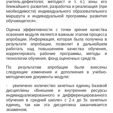
учитель-дефектолог, методист и т. п.) зоны его
ближайшего развития, разработка и реализация (при
необходимости) индивидуального образовательного
маршрута и индивидуальной программы развития
обучающегося».
Оценка эффективности с точки зрения качества
освоения модуля является важным этапом процесса
апробации. Информация, которая была получена в
результате апробации, позволит в дальнейшем
работать над повышением качества обучения,
корректировать рабочие программы, методы и
технологии обучения, фонд оценочных средств.
По результатам апробации были внесены
следующие изменения и дополнения в учебно­
методические документы модуля:
-
увеличено количество зачетных единиц базовой
дисциплины «Внешние и внутренние ресурсы
индивидуализированного и дифференцированного
обучения в средней школе» с 2-х до 3­х зачетных
единиц, так как эта дисциплина заканчивается
экзаменом;