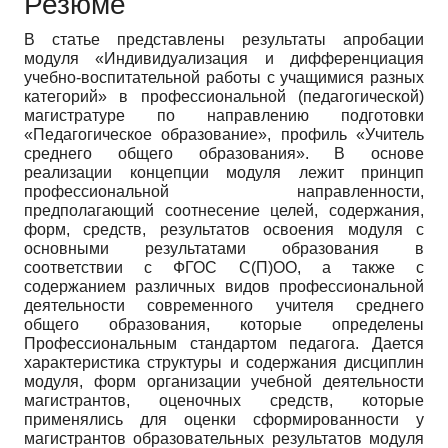
Резюме
В статье представлены результаты апробации
модуля «Индивидуализация и дифференциация
учебно-воспитательной работы с учащимися разных
категорий» в профессиональной (педагогической)
магистратуре по направлению подготовки
«Педагогическое образование», профиль «Учитель
среднего общего образования». В основе
реализации концепции модуля лежит принцип
профессиональной направленности,
предполагающий соотнесение целей, содержания,
форм, средств, результатов освоения модуля с
основными результатами образования в
соответствии с ФГОС С(П)ОО, а также с
содержанием различных видов профессиональной
деятельности современного учителя среднего
общего образования, которые определены
Профессиональным стандартом педагога. Дается
характеристика структуры и содержания дисциплин
модуля, форм организации учебной деятельности
магистрантов, оценочных средств, которые
применялись для оценки сформированности у
магистрантов образовательных результатов модуля