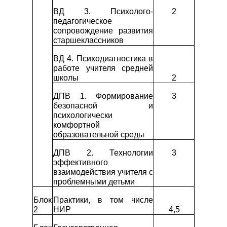
ВД 3. Психолого-
2
педагогическое
сопровождение развития
старшеклассников
ВД 4. Психодиагностика в
работе учителя средней
школы
2
ДПВ 1. Формирование
3
безопасной и
психологически
комфортной
образовательной среды
ДПВ 2. Технологии
3
эффективного
взаимодействия учителя с
проблемными детьми
Блок
Практики, в том числе
2
НИР
4,5