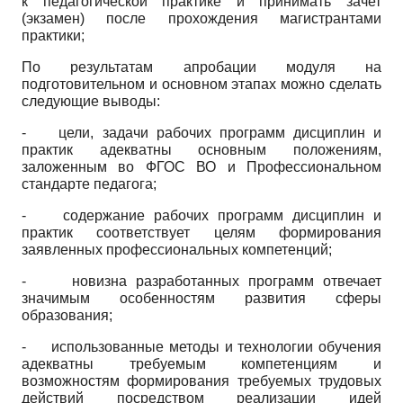
к педагогической практике и принимать зачет
(экзамен) после прохождения магистрантами
практики;
По результатам апробации модуля на
подготовительном и основном этапах можно сделать
следующие выводы:
- цели, задачи рабочих программ дисциплин и
практик адекватны основным положениям,
заложенным во ФГОС ВО и Профессиональном
стандарте педагога;
- содержание рабочих программ дисциплин и
практик соответствует целям формирования
заявленных профессиональных компетенций;
- новизна разработанных программ отвечает
значимым особенностям развития сферы
образования;
-
использованные методы и технологии обучения
адекватны требуемым компетенциям и
возможностям формирования требуемых трудовых
действий посредством реализации идей