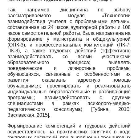
Так, например, дисциплина по выбору
рассматриваемого модуля «Технологии
взаимодействия учителя с проблемными детьми»,
составленная из 24 часов аудиторной работы и 108
часов самостоятельной работы, была направлена на
формирование у магистранта и общекультурной
(ОПК-3), и профессиональных компетенций (ПК-7,
ПК-8), а также трудовых действий (эффективно
взаимодействовать со всеми участниками
образовательного процесса; выявлять
поведенческие и личностные проблемы
обучающихся, связанные с особенностями их
развития; оказывать адресную помощь
обучающимся; проектировать и реализовывать
индивидуальные образовательные и развивающие
программы; взаимодействовать с другими
специалистами в рамках психолого-медико-
педагогического консилиума)
[
Губина, 2010
;
Заславская, 2015
]
.
Формирование компетенций и трудовых действий
осуществлялось на практических занятиях в ходе
групповых дискуссий, при выполнении тренинговых