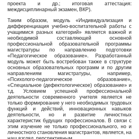
проекта и др.; итоговая аттестация:
междисциплинарный экзамен, ВКР).
Таким образом, модуль «Индивидуализация и
дифференциация учебно-воспитательной работы с
учащимися разных категорий» является важной и
необходимой составляющей основной
профессиональной образовательной программы
магистратуры по направлению подготовки
«Педагогическое образование». Разработанный
модуль может быть востребован также в структуре
основных образовательных программ и по другим
направлениям магистратуры, например,
«Психолого-педагогическое образование»,
«Специальное (дефектологическое) образование» и
т.д. Условием успешной профессиональной
деятельности современного учителя является не
только формирование у него необходимых трудовых
функций и действий, инновационных навыков
деятельности, но и развитие личностных
характеристик будущих профессионалов. В связи с
этим изучение не только профессионального, но и
личностного становления магистрантов, является, на
наш взгляд, перспективным.