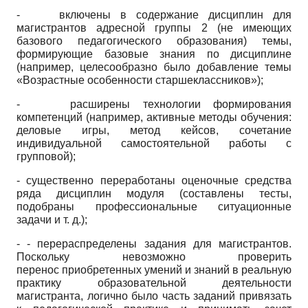
-
включены в содержание дисциплин для
магистрантов адресной группы 2 (не имеющих
базового педагогического образования) темы,
формирующие базовые знания по дисциплине
(например, целесообразно было добавление темы
«Возрастные особенности старшеклассников»);
-
расширены технологии формирования
компетенций (например, активные методы обучения:
деловые игры, метод кейсов, сочетание
индивидуальной самостоятельной работы с
групповой);
- существенно переработаны оценочные средства
ряда дисциплин модуля (составлены тесты,
подобраны профессиональные ситуационные
задачи и т. д.);
- - перераспределены задания для магистрантов.
Поскольку невозможно проверить
перенос приобретенных умений и знаний в реальную
практику образовательной деятельности
магистранта, логично было часть заданий привязать