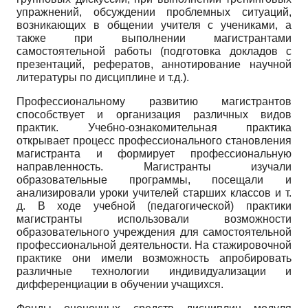
упражнений, обсуждении проблемных ситуаций,
возникающих в общении учителя с учениками, а
также при выполнении магистрантами
самостоятельной работы (подготовка докладов с
презентаций, рефератов, аннотирование научной
литературы по дисциплине и т.д.).
Профессиональному развитию магистрантов
способствует и организация различных видов
практик. Учебно-ознакомительная практика
открывает процесс профессионального становления
магистранта и формирует профессиональную
направленность. Магистранты изучали
образовательные программы, посещали и
анализировали уроки учителей старших классов и т.
д. В ходе учебной (педагогической) практики
магистранты использовали возможности
образовательного учреждения для самостоятельной
профессиональной деятельности. На стажировочной
практике они имели возможность апробировать
различные технологии индивидуализации и
дифференциации в обучении учащихся.