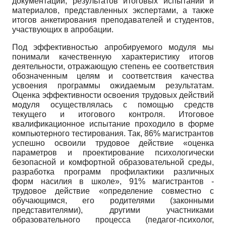
документации, результатов итоговых испытаний и
материалов, представленных экспертами, а также
итогов анкетирования преподавателей и студентов,
участвующих в апробации.
Под эффективностью апробируемого модуля мы
понимали качественную характеристику итогов
деятельности, отражающую степень ее соответствия
обозначенным целям и соответствия качества
усвоения программы ожидаемым результатам.
Оценка эффективности освоения трудовых действий
модуля осуществлялась с помощью средств
текущего и итогового контроля. Итоговое
квалификационное испытание проходило в форме
компьютерного тестирования. Так, 86% магистрантов
успешно освоили трудовое действие «оценка
параметров и проектирование психологически
безопасной и комфортной образовательной среды,
разработка программ профилактики различных
форм насилия в школе», 91% магистрантов -
трудовое действие «определение совместно с
обучающимся, его родителями (законными
представителями), другими участниками
образовательного процесса (педагог-психолог,