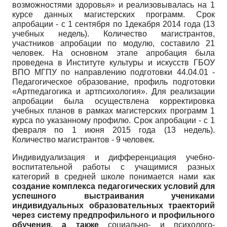
возможностями здоровья» и реализовывалась на 1
курсе данных магистерских программ. Срок
апробации - с 1 сентября по 1декабря 2014 года (13
учебных недель). Количество магистрантов,
участников апробации по модулю, составило 21
человек. На основном этапе апробация была
проведена в Институте культуры и искусств ГБОУ
ВПО МГПУ по направлению подготовки 44.04.01 -
Педагогическое образование, профиль подготовки
«Артпедагогика и артпсихология». Для реализации
апробации была осуществлена корректировка
учебных планов в рамках магистерских программ 1
курса по указанному профилю. Срок апробации - с 1
февраля по 1 июня 2015 года (13 недель).
Количество магистрантов - 9 человек.
Индивидуализация и дифференциация учебно-
воспитательной работы с учащимися разных
категорий в средней школе понимается нами как
создание комплекса педагогических условий для
успешного выстраивания учениками
индивидуальных образовательных траекторий
через систему предпрофильного и профильного
обучения, а также
социально- и психолого­