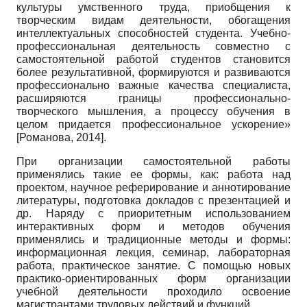
культуры умственного труда, приобщения к
творческим видам деятельности, обогащения
интеллектуальных способностей студента. Учебно­
профессиональная деятельность совместно с
самостоятельной работой студентов становится
более результативной, формируются и развиваются
профессионально важные качества специалиста,
расширяются границы профессионально-
творческого мышления, а процессу обучения в
целом придается профессиональное ускорение»
[
Романова, 2014
]
.
При организации самостоятельной работы
применялись такие ее формы, как: работа над
проектом, научное реферирование и аннотирование
литературы, подготовка докладов с презентацией и
др. Наряду с приоритетным использованием
интерактивных форм и методов обучения
применялись и традиционные методы и формы:
информационная лекция, семинар, лабораторная
работа, практическое занятие. С помощью новых
практико-ориентированных форм организации
учебной деятельности проходило освоение
магистрантами трудовых действий и функций.