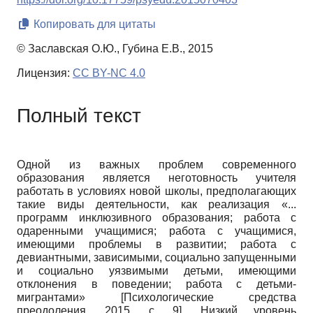
Копировать для цитаты
© Заславская О.Ю., Губина Е.В., 2015
Лицензия:
CC BY-NC 4.0
Полный текст
Одной из важных проблем современного
образования является неготовность учителя
работать в условиях новой школы, предполагающих
такие виды деятельности, как реализация «...
программ инклюзивного образования; работа с
одаренными учащимися; работа с учащимися,
имеющими проблемы в развитии; работа с
девиантными, зависимыми, социально запущенными
и социально уязвимыми детьми, имеющими
отклонения в поведении; работа с детьми-
мигрантами»
[
Психологические средства
преодоления, 2015
, с. 9]
. Низкий уровень