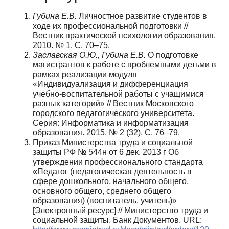
Губина Е.В.
Личностное развитие студентов в
ходе их профессиональной подготовки //
Вестник практической психологии образования.
2010. № 1. С. 70–75.
Заславская О.Ю., Губина Е.В.
О подготовке
магистрантов к работе с проблемными детьми в
рамках реализации модуля
«Индивидуализация и дифференциация
учебно-воспитательной работы с учащимися
разных категорий» // Вестник Московского
городского педагогического университета.
Серия: Информатика и информатизация
образования. 2015. № 2 (32). С. 76–79.
Приказ Министерства труда и социальной
защиты РФ № 544н от 6 дек. 2013 г Об
утверждении профессионального стандарта
«Педагог (педагогическая деятельность в
сфере дошкольного, начального общего,
основного общего, среднего общего
образования) (воспитатель, учитель)»
[Электронный ресурс] // Министерство труда и
социальной защиты. Банк Документов. URL: