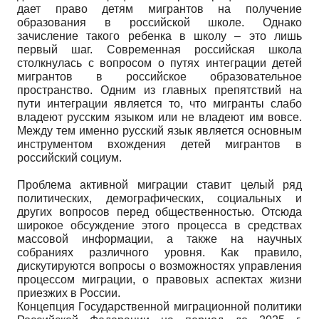
дает право детям мигрантов на получение
образования в российской школе. Однако
зачисление такого ребенка в школу – это лишь
первый шаг. Современная российская школа
столкнулась с вопросом о путях интеграции детей
мигрантов в российское образовательное
пространство. Одним из главных препятствий на
пути интеграции является то, что мигранты слабо
владеют русским языком или не владеют им вовсе.
Между тем именно русский язык является основным
инструментом вхождения детей мигрантов в
российский социум.
Проблема активной миграции ставит целый ряд
политических, демографических, социальных и
других вопросов перед общественностью. Отсюда
широкое обсуждение этого процесса в средствах
массовой информации, а также на научных
собраниях различного уровня. Как правило,
дискутируются вопросы о возможностях управления
процессом миграции, о правовых аспектах жизни
приезжих в России.
Концепция Государственной миграционной политики