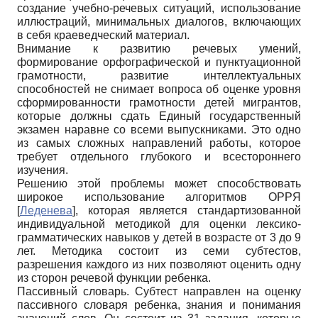
создание учебно-речевых ситуаций, использование
иллюстраций, минимальных диалогов, включающих
в себя краеведческий материал.
Внимание к развитию речевых умений,
формирование орфографической и пунктуационной
грамотности, развитие интеллектуальных
способностей не снимает вопроса об оценке уровня
сформированности грамотности детей мигрантов,
которые должны сдать Единый государственный
экзамен наравне со всеми выпускниками. Это одно
из самых сложных направлений работы, которое
требует отдельного глубокого и всестороннего
изучения.
Решению этой проблемы может способствовать
широкое использование алгоритмов ОРРЯ
[
Леденева
]
, которая является стандартизованной
индивидуальной методикой для оценки лексико-
грамматических навыков у детей в возрасте от 3 до 9
лет. Методика состоит из семи субтестов,
разрешения каждого из них позволяют оценить одну
из сторон речевой функции ребенка.
Пассивный словарь. Субтест направлен на оценку
пассивного словаря ребенка, знания и понимания