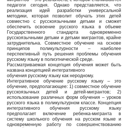
педагоги сегодня. Однако представляется, что
реализация идей разработки универсальной
методики, которая позволит обучать этих детей
совместно с русскоязычными детьми и сможет
обеспечить освоение русского языка в объеме
Государственного стандарта одновременно
русскоязычными детьми и детьми мигрантов, крайне
затруднительна. Совместное обучение на основе
принципов поликультурности – наиболее
перспективный путь решения проблемы обучения
русскому языку в полиэтнической среде.
Рассматриваемая концепция обучения может быть
названа концепцией интегративного
обучения русскому языку как неродному.
Интегративное обучение русскому языку – это
обучение, предполагающее: 1) совместное обучение
русскоязычных детей и детей-мигрантов; 2)
использование различных форм обучения – уроков
русского языка в поликультурном классе. Концепция
интегративного обучения русскому языку
предполагает включение ребенка-мигранта в
систему школьного обучения на русском языке и
одновременную работу по совершенствованию