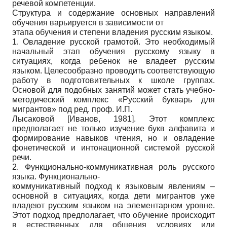
речевой компетенции.
Структура и содержание основных направлений
обучения варьируется в зависимости от
этапа обучения и степени владения русским языком.
1. Овладение русской грамотой. Это необходимый
начальный этап обучения русскому языку в
ситуациях, когда ребенок не владеет русским
языком. Целесообразно проводить соответствующую
работу в подготовительных к школе группах.
Основой для подобных занятий может стать учебно-
методический комплекс «Русский букварь для
мигрантов» под ред. проф. И.П.
Лысаковой
[
Иванов, 1981
]
. Этот комплекс
предполагает не только изучение букв алфавита и
формирование навыков чтения, но и овладение
фонетической и интонационной системой русской
речи.
2. Функционально-коммуникативная роль русского
языка. Функционально-
коммуникативный подход к языковым явлениям –
основной в ситуациях, когда дети мигрантов уже
владеют русским языком на элементарном уровне.
Этот подход предполагает, что обучение происходит
в естественных для общения условиях или