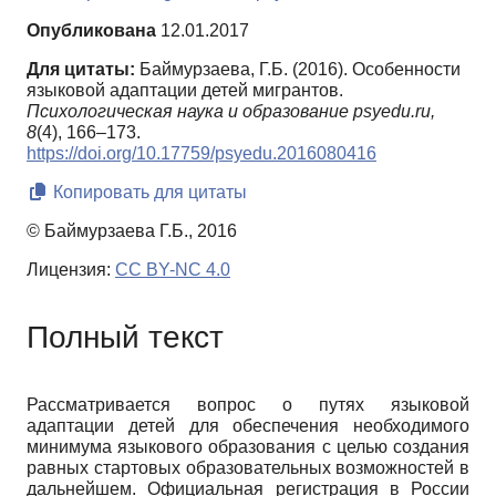
Опубликована
12.01.2017
Для цитаты:
Баймурзаева, Г.Б. (2016). Особенности
языковой адаптации детей мигрантов.
Психологическая наука и образование psyedu.ru,
8
(4), 166–173.
https://doi.org/10.17759/psyedu.2016080416
Копировать для цитаты
© Баймурзаева Г.Б., 2016
Лицензия:
CC BY-NC 4.0
Полный текст
Рассматривается вопрос о путях языковой
адаптации детей для обеспечения необходимого
минимума языкового образования с целью создания
равных стартовых образовательных возможностей в
дальнейшем. Официальная регистрация в России