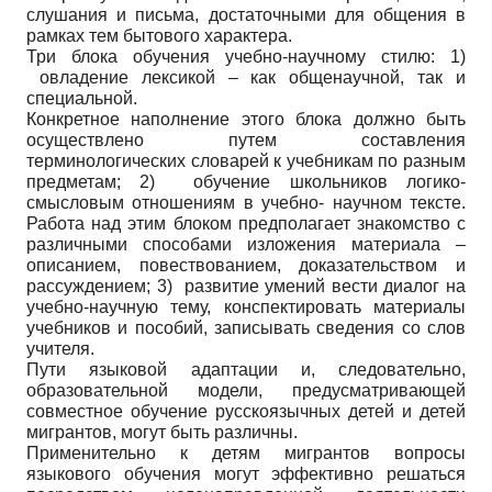
слушания и письма, достаточными для общения в
рамках тем бытового характера.
Три блока обучения учебно-научному стилю: 1)
овладение лексикой – как общенаучной, так и
специальной.
Конкретное наполнение этого блока должно быть
осуществлено путем составления
терминологических словарей к учебникам по разным
предметам; 2) обучение школьников логико-
смысловым отношениям в учебно- научном тексте.
Работа над этим блоком предполагает знакомство с
различными способами изложения материала –
описанием, повествованием, доказательством и
рассуждением; 3) развитие умений вести диалог на
учебно-научную тему, конспектировать материалы
учебников и пособий, записывать сведения со слов
учителя.
Пути языковой адаптации и, следовательно,
образовательной модели, предусматривающей
совместное обучение русскоязычных детей и детей
мигрантов, могут быть различны.
Применительно к детям мигрантов вопросы
языкового обучения могут эффективно решаться