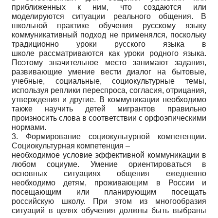
приближенных к ним, что создаются или
моделируются ситуации реального общения. В
школьной практике обучения русскому языку
коммуникативный подход не применялся, поскольку
традиционно уроки русского языка в
школе рассматриваются как уроки родного языка.
Поэтому значительное место занимают задания,
развивающие умение вести диалог на бытовые,
учебные, социальные, социокультурные темы,
используя реплики переспроса, согласия, отрицания,
утверждения и другие. В коммуникации необходимо
также научить детей мигрантов правильно
произносить слова в соответствии с орфоэпическими
нормами.
3. Формирование социокультурной компетенции.
Социокультурная компетенция –
необходимое условие эффективной коммуникации в
любом социуме. Умение ориентироваться в
основных ситуациях общения ежедневно
необходимо детям, проживающим в России и
посещающим или планирующим посещать
российскую школу. При этом из многообразия
ситуаций в целях обучения должны быть выбраны