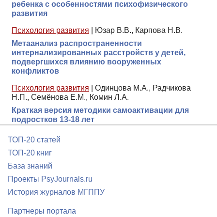
ребенка с особенностями психофизического
развития
Психология развития
|
Юзар В.В., Карпова Н.В.
Метаанализ распространенности
интернализированных расстройств у детей,
подвергшихся влиянию вооруженных
конфликтов
Психология развития
|
Одинцова М.А., Радчикова
Н.П., Семёнова Е.М., Комин Л.А.
Краткая версия методики самоактивации для
подростков 13-18 лет
ТОП-20 статей
ТОП-20 книг
База знаний
Проекты PsyJournals.ru
История журналов МГППУ
Партнеры портала