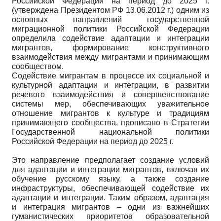
Российской Федерации на период до 2025 г.
(утверждена Президентом РФ 13.06.2012 г.) одним из
основных направлений государственной
миграционной политики Российской Федерации
определила содействие адаптации и интеграции
мигрантов, формирование конструктивного
взаимодействия между мигрантами и принимающим
сообществом.
Содействие мигрантам в процессе их социальной и
культурной адаптации и интеграции, в развитии
речевого взаимодействия и совершенствование
системы мер, обеспечивающих уважительное
отношение мигрантов к культуре и традициям
принимающего сообщества, прописано в Стратегии
Государственной национальной политики
Российской Федерации на период до 2025 г.
Это направление предполагает создание условий
для адаптации и интеграции мигрантов, включая их
обучение русскому языку, а также создание
инфраструктуры, обеспечивающей содействие их
адаптации и интеграции. Таким образом, адаптация
и интеграция мигрантов – одни из важнейших
гуманистических приоритетов образовательной