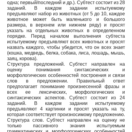
одна; первый/последний и др.). Субтест состоит из 28
заданий. В каждом задании испытуемому
предъявляют набор из животных (от 5 до 10, каждое
животное может быть маленького и большого
размера, в верхнем или нижнем ряду) и просят
указать на отдельных животных в определенном
порядке. Перед началом выполнения субтеста
испытуемому предъявляют всех животных и просят
назвать каждого, чтобы убедится, что он всех знает
(кошка, медведь, белка, собака, лиса, лошадь, мышь,
заяц, корова).
Структура предложений. Субтест направлен на
оценку понимания синтаксических и
морфологических особенностей построения и связи
слов в предложении. Правильный ответ
предполагает понимание произнесенной фразы и
всех ее лексических, морфологических и
синтаксических аспектов. Субтест состоит из 24
заданий. В каждом задании испытуемому
предъявляют 4 картинки и просят указать на ту,
которая соответствует произносимому предложению.
Структура слов. Субтест направлен на оценку не
только пассивного знания испытуемым
грамматических и морфологических особенностей