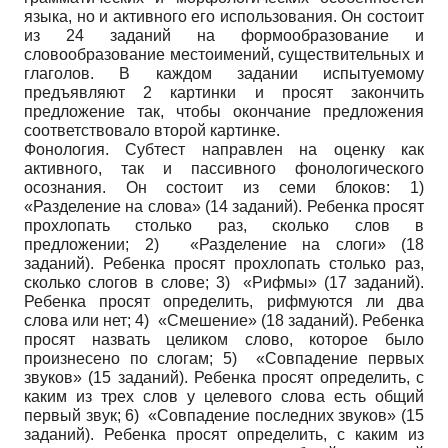
языка, но и активного его использования. Он состоит
из 24 заданий на формообразование и
словообразование местоимений, существительных и
глаголов. В каждом задании испытуемому
предъявляют 2 картинки и просят закончить
предложение так, чтобы окончание предложения
соответствовало второй картинке.
Фонология. Субтест направлен на оценку как
активного, так и пассивного фонологического
осознания. Он состоит из семи блоков: 1)
«Разделение на слова» (14 заданий). Ребенка просят
прохлопать столько раз, сколько слов в
предложении; 2) «Разделение на слоги» (18
заданий). Ребенка просят прохлопать столько раз,
сколько слогов в слове; 3) «Рифмы» (17 заданий).
Ребенка просят определить, рифмуются ли два
слова или нет; 4) «Смешение» (18 заданий). Ребенка
просят назвать целиком слово, которое было
произнесено по слогам; 5) «Совпадение первых
звуков» (15 заданий). Ребенка просят определить, с
каким из трех слов у целевого слова есть общий
первый звук; 6) «Совпадение последних звуков» (15
заданий). Ребенка просят определить, с каким из