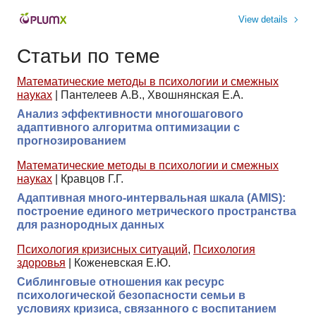
View details
Статьи по теме
Математические методы в психологии и смежных
науках
|
Пантелеев А.В., Хвошнянская Е.А.
Анализ эффективности многошагового
адаптивного алгоритма оптимизации с
прогнозированием
Математические методы в психологии и смежных
науках
|
Кравцов Г.Г.
Адаптивная много-интервальная шкала (AMIS):
построение единого метрического пространства
для разнородных данных
Психология кризисных ситуаций
,
Психология
здоровья
|
Коженевская Е.Ю.
Сиблинговые отношения как ресурс
психологической безопасности семьи в
условиях кризиса, связанного с воспитанием