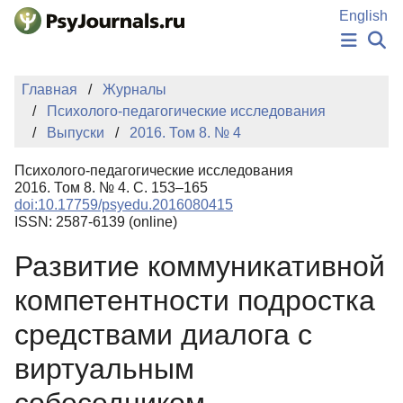
Перейти к основному содержанию
English
НОВОСТИ
Главная
Журналы
ИЗДАНИЯ
Психолого-педагогические исследования
АВТОРЫ
Выпуски
2016. Том 8. № 4
ПОДАТЬ РУКОПИСЬ
БАЗА ЗНАНИЙ
Психолого-педагогические исследования
КЛЮЧЕВЫЕ СЛОВА
2016. Том 8. № 4. С. 153–165
Регистрация
Вход
doi:10.17759/psyedu.2016080415
ISSN: 2587-6139 (online)
Развитие коммуникативной
компетентности подростка
средствами диалога с
виртуальным