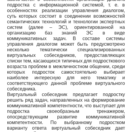
подростка с информационной системой, т. е. в
особенностях реализации управления диалогом,
суть которых состоит в соединении возможностей
семантических технологий и технологии экспертных
систем (далее – ЭС), ориентированной на
организацию баз знаний ЭС в виде
коммуникативных задач. В составе системы
управления диалогом может быть предусмотрено
несколько тематически специализированных
виртуальных собеседников, предоставляющих
списки тем, касающихся типичных для подросткового
возраста проблем в межличностном общении, среди
которых подросток самостоятельно выбирает
наиболее интересную для него тематику и
соответствующего данной проблеме виртуального
собеседника.
Виртуальный собеседник предлагает подростку
решить ряд задач, направленных на формирование
коммуникативной компетентности, что выступает для
подростка своеобразным тренажером,
опосредствующим развитие коммуникативной
компетентности. По выбранному подростком
варианту ответа виртуальный собеседник дает