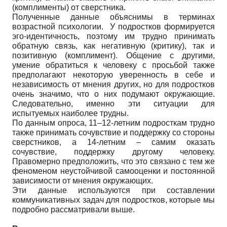
(комплименты) от сверстника.
Полученные данные объяснимы в терминах
возрастной психологии. У подростков формируется
эго-идентичность, поэтому им трудно принимать
обратную связь, как негативную (критику), так и
позитивную (комплимент). Общение с другими,
умение обратиться к человеку с просьбой также
предполагают некоторую уверенность в себе и
независимость от мнения других, но для подростков
очень значимо, что о них подумают окружающие.
Следовательно, именно эти ситуации для
испытуемых наиболее трудны.
По данным опроса, 11–12-летним подросткам трудно
также принимать сочувствие и поддержку со стороны
сверстников, а 14-летним – самим оказать
сочувствие, поддержку другому человеку.
Правомерно предположить, что это связано с тем же
феноменом неустойчивой самооценки и постоянной
зависимости от мнения окружающих.
Эти данные используются при составлении
коммуникативных задач для подростков, которые мы
подробно рассматривали выше.