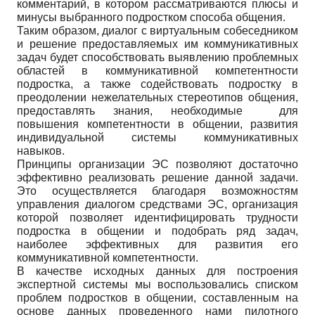
комментарий, в котором рассматриваются плюсы и
минусы выбранного подростком способа общения.
Таким образом, диалог с виртуальным собеседником
и решение предоставляемых им коммуникативных
задач будет способствовать выявлению проблемных
областей в коммуникативной компетентности
подростка, а также содействовать подростку в
преодолении нежелательных стереотипов общения,
предоставлять знания, необходимые для
повышения компетентности в общении, развития
индивидуальной системы коммуникативных
навыков.
Принципы организации ЭС позволяют достаточно
эффективно реализовать решение данной задачи.
Это осуществляется благодаря возможностям
управления диалогом средствами ЭС, организация
которой позволяет идентифицировать трудности
подростка в общении и подобрать ряд задач,
наиболее эффективных для развития его
коммуникативной компетентности.
В качестве исходных данных для построения
экспертной системы мы воспользовались списком
проблем подростков в общении, составленным на
основе данных проведенного нами пилотного