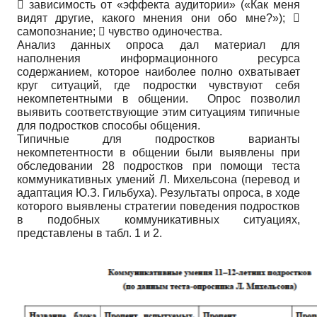
 зависимость от «эффекта аудитории» («Как меня
видят другие, какого мнения они обо мне?»); 
самопознание;  чувство одиночества.
Анализ данных опроса дал материал для
наполнения информационного ресурса
содержанием, которое наиболее полно охватывает
круг ситуаций, где подростки чувствуют себя
некомпетентными в общении. Опрос позволил
выявить соответствующие этим ситуациям типичные
для подростков способы общения.
Типичные для подростков варианты
некомпетентности в общении были выявлены при
обследовании 28 подростков при помощи теста
коммуникативных умений Л. Михельсона (перевод и
адаптация Ю.З. Гильбуха). Результаты опроса, в ходе
которого выявлены стратегии поведения подростков
в подобных коммуникативных ситуациях,
представлены в табл. 1 и 2.