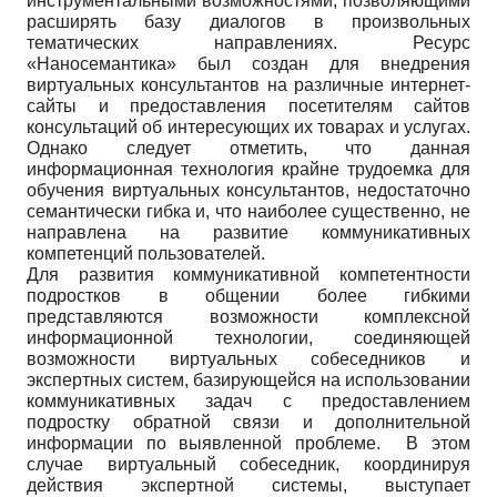
инструментальными возможностями, позволяющими
расширять базу диалогов в произвольных
тематических направлениях. Ресурс
«Наносемантика» был создан для внедрения
виртуальных консультантов на различные интернет-
сайты и предоставления посетителям сайтов
консультаций об интересующих их товарах и услугах.
Однако следует отметить, что данная
информационная технология крайне трудоемка для
обучения виртуальных консультантов, недостаточно
семантически гибка и, что наиболее существенно, не
направлена на развитие коммуникативных
компетенций пользователей.
Для развития коммуникативной компетентности
подростков в общении более гибкими
представляются возможности комплексной
информационной технологии, соединяющей
возможности виртуальных собеседников и
экспертных систем, базирующейся на использовании
коммуникативных задач с предоставлением
подростку обратной связи и дополнительной
информации по выявленной проблеме. В этом
случае виртуальный собеседник, координируя
действия экспертной системы, выступает