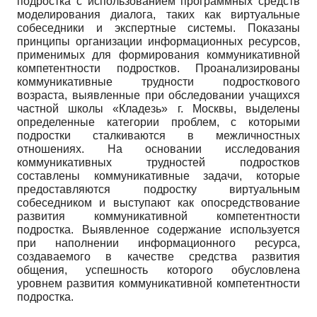
подростка с использованием программных средств
моделирования диалога, таких как виртуальные
собеседники и экспертные системы. Показаны
принципы организации информационных ресурсов,
применимых для формирования коммуникативной
компетентности подростков. Проанализированы
коммуникативные трудности подросткового
возраста, выявленные при обследовании учащихся
частной школы «Кладезь» г. Москвы, выделены
определенные категории проблем, с которыми
подростки сталкиваются в межличностных
отношениях. На основании исследования
коммуникативных трудностей подростков
составлены коммуникативные задачи, которые
предоставляются подростку виртуальным
собеседником и выступают как опосредствование
развития коммуникативной компетентности
подростка. Выявленное содержание используется
при наполнении информационного ресурса,
создаваемого в качестве средства развития
общения, успешность которого обусловлена
уровнем развития коммуникативной компетентности
подростка.