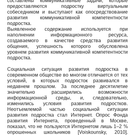
составлены коммуникативные задачи, которые
предоставляются подростку виртуальным
собеседником и выступают как опосредствование
развития коммуникативной компетентности
подростка.
Выявленное содержание используется при
наполнении информационного ресурса,
создаваемого в качестве средства развития
общения, успешность которого обусловлена
уровнем развития коммуникативной компетентности
подростка.
Социальная ситуация развития подростка в
современном обществе во многом отличается от тех
условий, в которых подросток развивался в
недавнем прошлом. За последнее десятилетие
значительно расширились возможности
информационной среды, и, следовательно,
изменились условия развития подростков.
Неотъемлемой частью социальной ситуации
развития подростка стал Интернет. Опрос Фонда
развития Интернета, проведенный в Москве,
показал, что не пользуются Интернетом лишь 1–2 %
опрошенных школьников
[
Voiskounsky, 2010
]
.