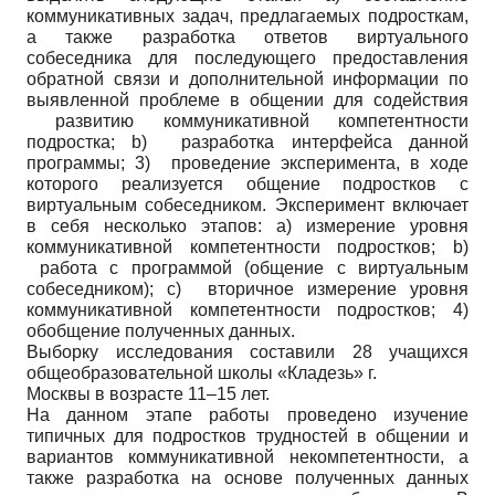
коммуникативных задач, предлагаемых подросткам,
а также разработка ответов виртуального
собеседника для последующего предоставления
обратной связи и дополнительной информации по
выявленной проблеме в общении для содействия
развитию коммуникативной компетентности
подростка; b) разработка интерфейса данной
программы; 3) проведение эксперимента, в ходе
которого реализуется общение подростков с
виртуальным собеседником. Эксперимент включает
в себя несколько этапов: a) измерение уровня
коммуникативной компетентности подростков; b)
работа с программой (общение с виртуальным
собеседником); c) вторичное измерение уровня
коммуникативной компетентности подростков; 4)
обобщение полученных данных.
Выборку исследования составили 28 учащихся
общеобразовательной школы «Кладезь» г.
Москвы в возрасте 11–15 лет.
На данном этапе работы проведено изучение
типичных для подростков трудностей в общении и
вариантов коммуникативной некомпетентности, а
также разработка на основе полученных данных