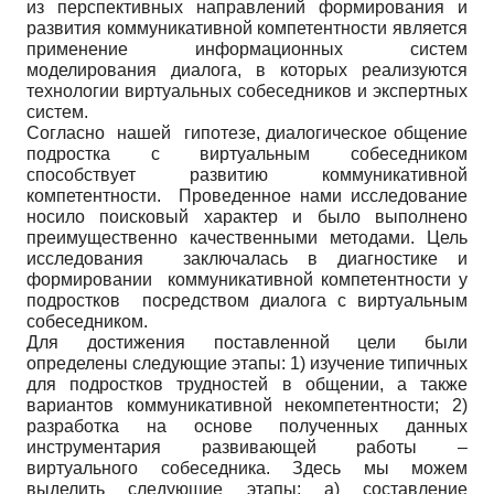
из перспективных направлений формирования и
развития коммуникативной компетентности является
применение информационных систем
моделирования диалога, в которых реализуются
технологии виртуальных собеседников и экспертных
систем.
Согласно нашей гипотезе, диалогическое общение
подростка с виртуальным собеседником
способствует развитию коммуникативной
компетентности. Проведенное нами исследование
носило поисковый характер и было выполнено
преимущественно качественными методами. Цель
исследования заключалась в диагностике и
формировании коммуникативной компетентности у
подростков посредством диалога с виртуальным
собеседником.
Для достижения поставленной цели были
определены следующие этапы: 1) изучение типичных
для подростков трудностей в общении, а также
вариантов коммуникативной некомпетентности; 2)
разработка на основе полученных данных
инструментария развивающей работы –
виртуального собеседника. Здесь мы можем
выделить следующие этапы: a) составление