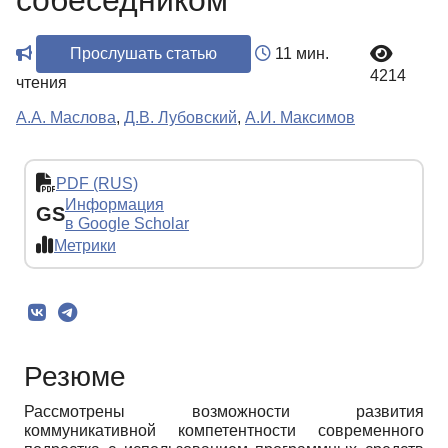
собеседником
Прослушать статью
11 мин.
4214
чтения
А.А. Маслова
,
Д.В. Лубовский
,
А.И. Максимов
PDF (RUS)
Информация
GS
в Google Scholar
Метрики
Резюме
Рассмотрены возможности развития
коммуникативной компетентности современного