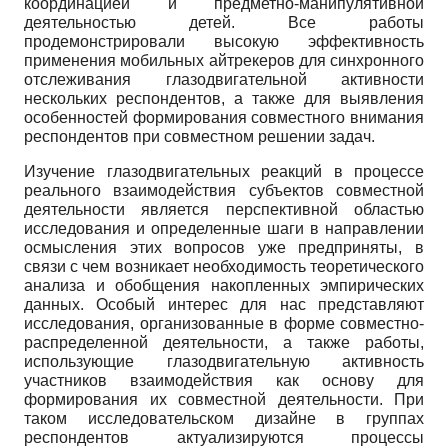
координацией и предметно-манипулятивной
деятельностью детей. Все работы
продемонстрировали высокую эффективность
применения мобильных айтрекеров для синхронного
отслеживания глазодвигательной активности
нескольких респондентов, а также для выявления
особенностей формирования совместного внимания
респондентов при совместном решении задач.
Изучение глазодвигательных реакций в процессе
реального взаимодействия субъектов совместной
деятельности является перспективной областью
исследования и определенные шаги в направлении
осмысления этих вопросов уже предприняты, в
связи с чем возникает необходимость теоретического
анализа и обобщения накопленных эмпирических
данных. Особый интерес для нас представляют
исследования, организованные в форме совместно-
распределенной деятельности, а также работы,
использующие глазодвигательную активность
участников взаимодействия как основу для
формирования их совместной деятельности. При
таком исследовательском дизайне в группах
респондентов актуализируются процессы