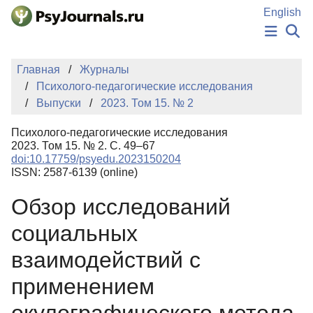
Перейти к основному содержанию
English
НОВОСТИ
Главная
Журналы
ИЗДАНИЯ
Психолого-педагогические исследования
АВТОРЫ
Выпуски
2023. Том 15. № 2
ПОДАТЬ РУКОПИСЬ
БАЗА ЗНАНИЙ
Психолого-педагогические исследования
КЛЮЧЕВЫЕ СЛОВА
2023. Том 15. № 2. С. 49–67
Регистрация
Вход
doi:10.17759/psyedu.2023150204
ISSN: 2587-6139 (online)
Обзор исследований
социальных
взаимодействий с
применением