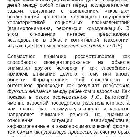
детей между собой ставит перед исследователями
задачи, связанные с выявлением «скрытых»
особенностей процессов, являющихся внутренней
характеристикой социальных взаимодействий
(взаимопонимания, рефлексии, коммуникации). В
этом отношении интерес представляют
исследования в области когнитивной психологии,
изучающие феномен
совместного внимания (СВ)
.
Совместное внимание рассматривается как
способность сконцентрироваться на объекте
внимания другого человека и как способность
привлечь внимание другого к тому или иному
объекту. Формирование этой способности в
онтогенезе происходит как результат
разделения
функции внимания
между ребенком и взрослым. Как
показал в своих исследованиях Л.С. Выготский,
именно взрослый посредством указательного жеста
или слова (как «стимула-указания») изначально
направляет внимание ребенка на значимые
отношения ситуации взаимодействия,
зафиксированные в знаково-символической форме,
тем самым
актуализируя процессы
, за счет которых