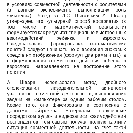
в условиях совместной деятельности с родителями
(в данном эксперименте выполнявших роль
«учителя»). Вслед за Л.С. Выготским А. Шварц
утверждает, что культурный способ восприятия (в
том числе и математической реальности)
формируется как результат специально выстроенных
взаимодействий ребенка и взрослого.
Следовательно, формирование математических
понятий следует начинать не с введения знаковых
средств их отображения (формул, диаграмм и т.п.), а
с формирования совместного действия ребенка и
взрослого, направленного на построение этого
понятия.
А. Шварц использовала метод двойного
отслеживания глазодвигательной активности
участников совместной деятельности, выполнявших
задачи на компьютере за одним рабочим столом.
Кроме того, она фиксировала и соотносила с
данными айтрекера материалы, полученные
посредством аудио- и видеозаписи взаимодействий
респондентов, тем самым получая полную картину
ситуации совместной деятельности. За счет такой