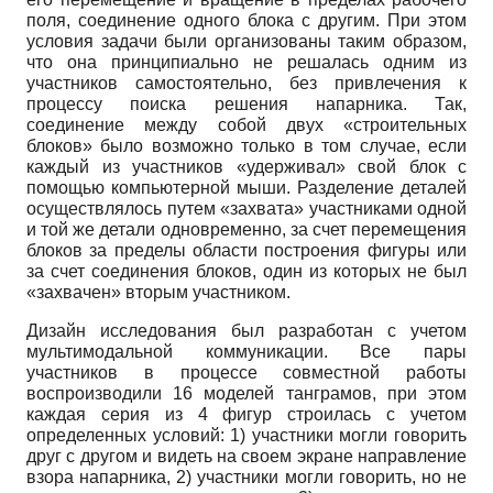
поля, соединение одного блока с другим. При этом
условия задачи были организованы таким образом,
что она принципиально не решалась одним из
участников самостоятельно, без привлечения к
процессу поиска решения напарника. Так,
соединение между собой двух «строительных
блоков» было возможно только в том случае, если
каждый из участников «удерживал» свой блок с
помощью компьютерной мыши. Разделение деталей
осуществлялось путем «захвата» участниками одной
и той же детали одновременно, за счет перемещения
блоков за пределы области построения фигуры или
за счет соединения блоков, один из которых не был
«захвачен» вторым участником.
Дизайн исследования был разработан с учетом
мультимодальной коммуникации. Все пары
участников в процессе совместной работы
воспроизводили 16 моделей танграмов, при этом
каждая серия из 4 фигур строилась с учетом
определенных условий: 1) участники могли говорить
друг с другом и видеть на своем экране направление
взора напарника, 2) участники могли говорить, но не