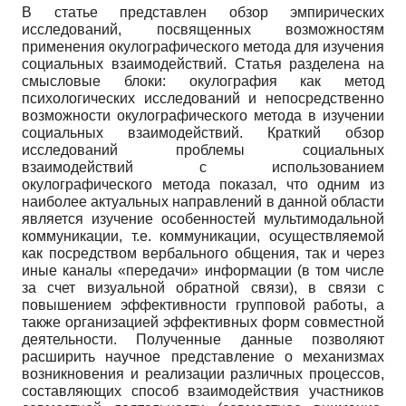
В статье представлен обзор эмпирических
исследований, посвященных возможностям
применения окулографического метода для изучения
социальных взаимодействий. Статья разделена на
смысловые блоки: окулография как метод
психологических исследований и непосредственно
возможности окулографического метода в изучении
социальных взаимодействий. Краткий обзор
исследований проблемы социальных
взаимодействий с использованием
окулографического метода показал, что одним из
наиболее актуальных направлений в данной области
является изучение особенностей мультимодальной
коммуникации, т.е. коммуникации, осуществляемой
как посредством вербального общения, так и через
иные каналы «передачи» информации (в том числе
за счет визуальной обратной связи), в связи с
повышением эффективности групповой работы, а
также организацией эффективных форм совместной
деятельности. Полученные данные позволяют
расширить научное представление о механизмах
возникновения и реализации различных процессов,
составляющих способ взаимодействия участников