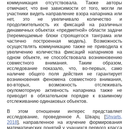
коммуникация отсутствовала. Также авторы
отмечают, что вне зависимости от того, могли ли
участники видеть направление взора напарника или
нет, это не увеличивало количество и
продолжительность их фиксаций на различных
динамичных объектах «предметной» области задачи
(перемещаемые блоки строящегося танграма или
частично построенная модель). Возможность
осуществлять коммуникацию также не приводила к
увеличению количества фиксаций напарников на
одном объекте, не способствовала возникновению
совместного внимания. Таким образом,
исследование показало, что, во-первых, само
наличие общего поля действия не гарантирует
возникновения феномена совместного внимания,
во-вторых, возможность отслеживать
окуломоторную активность напарника также не
приводит в обязательном порядке к взаимному
отслеживанию одинаковых объектов.
В этом отношении интерес представляет
исследование, проведенное А. Шварц
[
Shvarts,
2018
]
, направленное на изучение формирования
математических понятий у учащихся первого класса