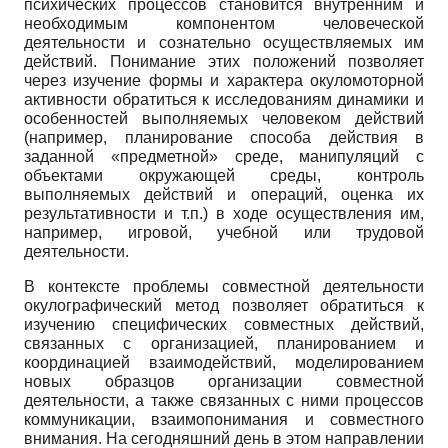
психических процессов становится внутренним и
необходимым компонентом человеческой
деятельности и сознательно осуществляемых им
действий. Понимание этих положений позволяет
через изучение формы и характера окуломоторной
активности обратиться к исследованиям динамики и
особенностей выполняемых человеком действий
(например, планирование способа действия в
заданной «предметной» среде, манипуляций с
объектами окружающей среды, контроль
выполняемых действий и операций, оценка их
результативности и т.п.) в ходе осуществления им,
например, игровой, учебной или трудовой
деятельности.
В контексте проблемы совместной деятельности
окулографический метод позволяет обратиться к
изучению специфических совместных действий,
связанных с организацией, планированием и
координацией взаимодействий, моделированием
новых образцов организации совместной
деятельности, а также связанных с ними процессов
коммуникации, взаимопонимания и совместного
внимания. На сегодняшний день в этом направлении