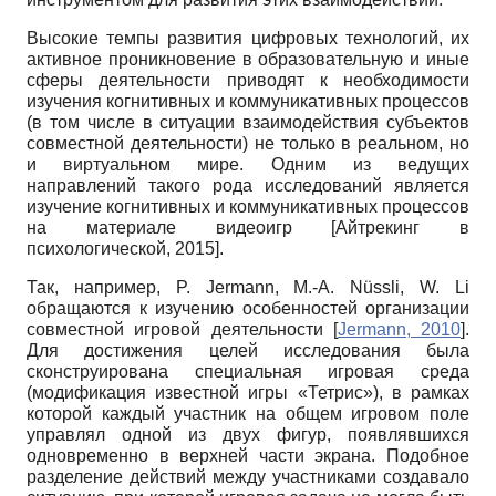
Высокие темпы развития цифровых технологий, их
активное проникновение в образовательную и иные
сферы деятельности приводят к необходимости
изучения когнитивных и коммуникативных процессов
(в том числе в ситуации взаимодействия субъектов
совместной деятельности) не только в реальном, но
и виртуальном мире. Одним из ведущих
направлений такого рода исследований является
изучение когнитивных и коммуникативных процессов
на материале видеоигр
[
Айтрекинг в
психологической, 2015
]
.
Так, например, P. Jermann, M.-A. Nüssli, W. Li
обращаются к изучению особенностей организации
совместной игровой деятельности
[
Jermann, 2010
]
.
Для достижения целей исследования была
сконструирована специальная игровая среда
(модификация известной игры «Тетрис»), в рамках
которой каждый участник на общем игровом поле
управлял одной из двух фигур, появлявшихся
одновременно в верхней части экрана. Подобное
разделение действий между участниками создавало