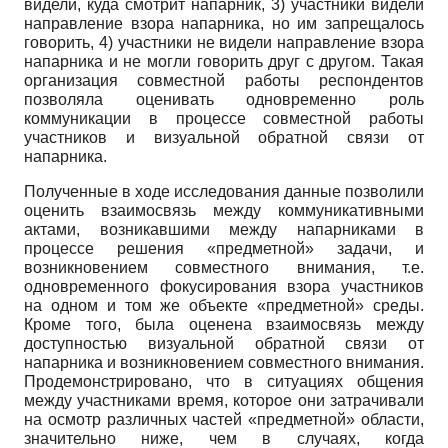
видели, куда смотрит напарник, 3) участники видели
направление взора напарника, но им запрещалось
говорить, 4) участники не видели направление взора
напарника и не могли говорить друг с другом. Такая
организация совместной работы респондентов
позволяла оценивать одновременно роль
коммуникации в процессе совместной работы
участников и визуальной обратной связи от
напарника.
Полученные в ходе исследования данные позволили
оценить взаимосвязь между коммуникативными
актами, возникавшими между напарниками в
процессе решения «предметной» задачи, и
возникновением совместного внимания, т.е.
одновременного фокусирования взора участников
на одном и том же объекте «предметной» среды.
Кроме того, была оценена взаимосвязь между
доступностью визуальной обратной связи от
напарника и возникновением совместного внимания.
Продемонстрировано, что в ситуациях общения
между участниками время, которое они затрачивали
на осмотр различных частей «предметной» области,
значительно ниже, чем в случаях, когда