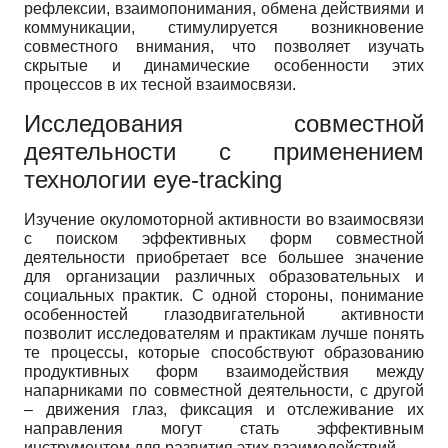
рефлексии, взаимопонимания, обмена действиями и
коммуникации, стимулируется возникновение
совместного внимания, что позволяет изучать
скрытые и динамические особенности этих
процессов в их тесной взаимосвязи.
Исследования совместной
деятельности с применением
технологии eye-tracking
Изучение окуломоторной активности во взаимосвязи
с поиском эффективных форм совместной
деятельности приобретает все большее значение
для организации различных образовательных и
социальных практик. С одной стороны, понимание
особенностей глазодвигательной активности
позволит исследователям и практикам лучше понять
те процессы, которые способствуют образованию
продуктивных форм взаимодействия между
напарниками по совместной деятельности, с другой
– движения глаз, фиксация и отслеживание их
направления могут стать эффективным
инструментом для развития этих взаимодействий.