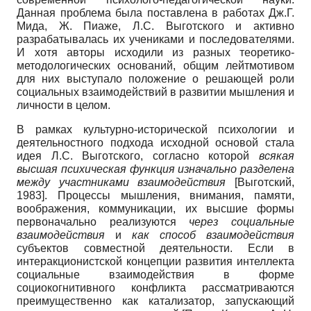
Данная проблема была поставлена в работах Дж.Г.
Мида, Ж. Пиаже, Л.С. Выготского и активно
разрабатывалась их учениками и последователями.
И хотя авторы исходили из разных теоретико-
методологических оснований, общим лейтмотивом
для них выступало положение о решающей роли
социальных взаимодействий в развитии мышления и
личности в целом.
В рамках культурно-исторической психологии и
деятельностного подхода исходной основой стала
идея Л.С. Выготского, согласно которой
всякая
высшая психическая функция изначально разделена
между участниками взаимодействия
[
Выготский,
1983
]
. Процессы мышления, внимания, памяти,
воображения, коммуникации, их высшие формы
первоначально реализуются
через социальные
взаимодействия
и
как способ взаимодействия
субъектов совместной деятельности. Если в
интеракционистской концепции развития интеллекта
социальные взаимодействия в форме
социокогнитивного конфликта рассматриваются
преимущественно как катализатор, запускающий