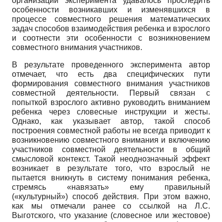
организации эксперимента удавалось проследить
особенности возникавших и изменявшихся в
процессе совместного решения математических
задач способов взаимодействия ребенка и взрослого
и соотнести эти особенности с возникновением
совместного внимания участников.
В результате проведенного эксперимента автор
отмечает, что есть два специфических пути
формирования совместного внимания участников
совместной деятельности. Первый связан с
попыткой взрослого активно руководить вниманием
ребенка через словесные инструкции и жесты.
Однако, как указывает автор, такой способ
построения совместной работы не всегда приводит к
возникновению совместного внимания и включению
участников совместной деятельности в общий
смысловой контекст. Такой неоднозначный эффект
возникает в результате того, что взрослый не
пытается вникнуть в систему понимания ребенка,
стремясь «навязать» ему правильный
(«культурный») способ действия. При этом важно,
как мы отмечали ранее со ссылкой на Л.С.
Выготского, что указание (словесное или жестовое)