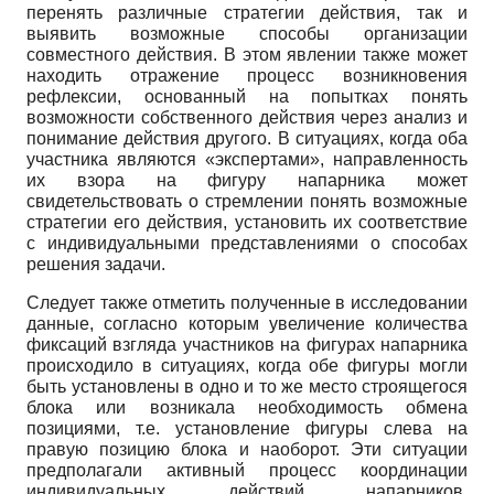
перенять различные стратегии действия, так и
выявить возможные способы организации
совместного действия. В этом явлении также может
находить отражение процесс возникновения
рефлексии, основанный на попытках понять
возможности собственного действия через анализ и
понимание действия другого. В ситуациях, когда оба
участника являются «экспертами», направленность
их взора на фигуру напарника может
свидетельствовать о стремлении понять возможные
стратегии его действия, установить их соответствие
с индивидуальными представлениями о способах
решения задачи.
Следует также отметить полученные в исследовании
данные, согласно которым увеличение количества
фиксаций взгляда участников на фигурах напарника
происходило в ситуациях, когда обе фигуры могли
быть установлены в одно и то же место строящегося
блока или возникала необходимость обмена
позициями, т.е. установление фигуры слева на
правую позицию блока и наоборот. Эти ситуации
предполагали активный процесс координации
индивидуальных действий напарников,