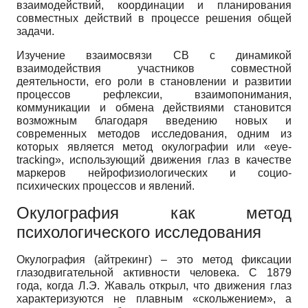
взаимодействий, координации и планирования
совместных действий в процессе решения общей
задачи.
Изучение взаимосвязи СВ с динамикой
взаимодействия участников совместной
деятельности, его роли в становлении и развитии
процессов рефлексии, взаимопонимания,
коммуникации и обмена действиями становится
возможным благодаря введению новых и
современных методов исследования, одним из
которых является метод окулографии или «eye-
tracking», использующий движения глаз в качестве
маркеров нейрофизиологических и социо-
психических процессов и явлений.
Окулография как метод
психологического исследования
Окулография (айтрекинг) – это метод фиксации
глазодвигательной активности человека. С 1879
года, когда Л.Э. Жаваль открыл, что движения глаз
характеризуются не плавным «скольжением», а