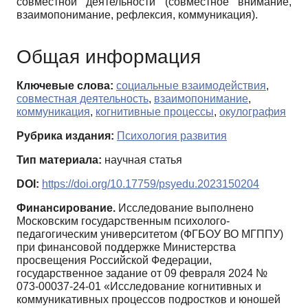
совместной деятельности (совместное внимание,
взаимопонимание, рефлексия, коммуникация).
Общая информация
Ключевые слова:
социальные взаимодействия
,
совместная деятельность
,
взаимопонимание
,
коммуникация
,
когнитивные процессы
,
окулография
Рубрика издания:
Психология развития
Тип материала:
научная статья
DOI:
https://doi.org/10.17759/psyedu.2023150204
Финансирование.
Исследование выполнено
Московским государственным психолого-
педагогическим университетом (ФГБОУ ВО МГППУ)
при финансовой поддержке Министерства
просвещения Российской Федерации,
государственное задание от 09 февраля 2024 №
073-00037-24-01 «Исследование когнитивных и
коммуникативных процессов подростков и юношей